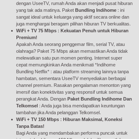
dengan UseeTV, rumah Anda akan menjadi pusat hiburan
yang tak ada matinya. Paket
Bundling Indihome
: ini
sangat ideal untuk keluarga yang aktif secara online dan
juga menghargai beragam pilihan hiburan TV berkualitas.
WiFi + TV 75 Mbps : Kekuatan Penuh untuk Hiburan
Premium!
Apakah Anda seorang penggemar film, serial TV, atau
olahraga? Paket 75 Mbps akan memastikan Anda tidak
melewatkan satu pun momen penting. Internet super
cepat memungkinkan Anda menikmati *Indihome
Bundling Netflix* : atau platform streaming lainnya tanpa
hambatan, sementara UseeTV menyediakan berbagai
channel premium. Rasakan pengalaman menonton yang
imersif dan konektivitas yang responsif untuk semua
perangkat Anda. Dengan
Paket Bundling Indihome Dan
Telkomsel
: Anda juga bisa mendapatkan keuntungan
tambahan jika Anda pelanggan Telkomsel.
WiFi + TV 150 Mbps : Hiburan Maksimal, Koneksi
Tanpa Batas!
Bagi Anda yang mendambakan performa puncak untuk