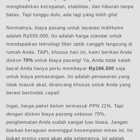
menghadirkan kecepatan, stabilitas, dan hiburan tanpa
batas. Tapi tunggu dulu, ada lagi yang lebih gila!
Normalnya, biaya pasang untuk layanan IndiHome
adalah Rp555.000. Itu adalah harga standar untuk
mendapatkan teknologi fiber optik canggih langsung di
rumah Anda. TAPI, khusus hari ini, kami berikan Anda
diskon
70%
untuk biaya pasang! Ya, Anda tidak salah
baca! Anda hanya perlu membayar
Rp166.500
saja
untuk biaya pemasangan. Ini adalah penawaran yang
tidak masuk akal, dirancang khusus untuk Anda yang
berani bertindak cepat!
Ingat, harga paket belum termasuk PPN 11%.
Tapi
dengan diskon biaya pasang sebesar 70%,
penghematan Anda sudah sangat luar biasa. Jangan
biarkan keraguan merenggut kesempatan emas ini. Ini
bukan promo yang akan ada selamanya, ini adalah