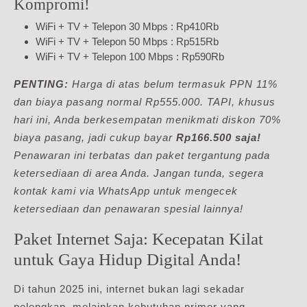
Kompromi!
WiFi + TV + Telepon 30 Mbps : Rp410Rb
WiFi + TV + Telepon 50 Mbps : Rp515Rb
WiFi + TV + Telepon 100 Mbps : Rp590Rb
PENTING:
Harga di atas belum termasuk PPN 11%
dan biaya pasang normal Rp555.000. TAPI, khusus
hari ini, Anda berkesempatan menikmati diskon 70%
biaya pasang, jadi cukup bayar
Rp166.500 saja!
Penawaran ini terbatas dan paket tergantung pada
ketersediaan di area Anda. Jangan tunda, segera
kontak kami via WhatsApp untuk mengecek
ketersediaan dan penawaran spesial lainnya!
Paket Internet Saja: Kecepatan Kilat
untuk Gaya Hidup Digital Anda!
Di tahun 2025 ini, internet bukan lagi sekadar
pelengkap, melainkan kebutuhan primer yang