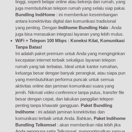
tinggi, seperti belajar online atau bekerja dari rumah, yang
juga membutuhkan telepon rumah yang selalu siap pakai.
Bundling IndiHome
: ini memberikan keseimbangan
antara konektivitas digital dan komunikasi tradisional
yang penting. Dengan
Indihome Bundling Halo
: Anda
juga bisa merasakan integrasi layanan yang lebih mulus.
WiFi + Telepon 100 Mbps : Koneksi Kilat, Komunikasi
Tanpa Batas!
Ini adalah paket premium untuk Anda yang menginginkan
kecepatan internet terbaik sekaligus layanan telepon
rumah yang tak terbatas. Ideal untuk kantor rumahan,
keluarga besar dengan banyak perangkat, atau siapa pun
yang membutuhkan performa puncak untuk semua
aktivitas online dan jaminan komunikasi suara yang
jernih. Nikmati
video conference
tanpa putus, transfer file
besar dengan cepat, dan lakukan panggilan telepon
penting tanpa khawatir gangguan.
Paket Bundling
Indihome
: ini adalah jaminan konektivitas dan
komunikasi terbaik untuk Anda. Bahkan,
Paket Indihome
Bundling Telkomsel
: akan memberikan nilai lebih jika
Anda pengguna setia Telkomsel, mengoptimalkan semua