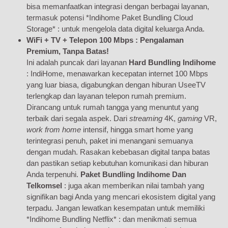
bisa memanfaatkan integrasi dengan berbagai layanan,
termasuk potensi *Indihome Paket Bundling Cloud
Storage* : untuk mengelola data digital keluarga Anda.
WiFi + TV + Telepon 100 Mbps : Pengalaman
Premium, Tanpa Batas!
Ini adalah puncak dari layanan
Hard Bundling Indihome
: IndiHome, menawarkan kecepatan internet 100 Mbps
yang luar biasa, digabungkan dengan hiburan UseeTV
terlengkap dan layanan telepon rumah premium.
Dirancang untuk rumah tangga yang menuntut yang
terbaik dari segala aspek. Dari
streaming
4K,
gaming
VR,
work from home
intensif, hingga smart home yang
terintegrasi penuh, paket ini menangani semuanya
dengan mudah. Rasakan kebebasan digital tanpa batas
dan pastikan setiap kebutuhan komunikasi dan hiburan
Anda terpenuhi.
Paket Bundling Indihome Dan
Telkomsel
: juga akan memberikan nilai tambah yang
signifikan bagi Anda yang mencari ekosistem digital yang
terpadu. Jangan lewatkan kesempatan untuk memiliki
*Indihome Bundling Netflix* : dan menikmati semua