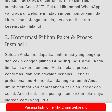
mungkin tidak ada di daftar ini. Tim kami siap
membantu Anda 24/7. Cukup klik tombol WhatsApp
yang ada di website ini atau simpan nomor kami dan
kirim pesan. Jangan tunda, setiap detik berarti
kesempatan hilang!
3. Konfirmasi Pilihan Paket & Proses
Instalasi :
Setelah Anda mendapatkan informasi yang lengkap
dan yakin dengan pilihan
Bundling IndiHome
: Anda,
tim kami akan memandu Anda melalui proses
konfirmasi dan penjadwalan instalasi. Teknisi
profesional IndiHome akan datang ke rumah Anda
untuk memastikan pemasangan berjalan lancar dan
cepat. Anda tidak perlu pusing memikirkan teknisnya,
biarkan kami yang urus!
Pasang IndiHome Klik Disini Sekarang
Tunggu apa lagi? Hidup ini terlalu singkat untuk