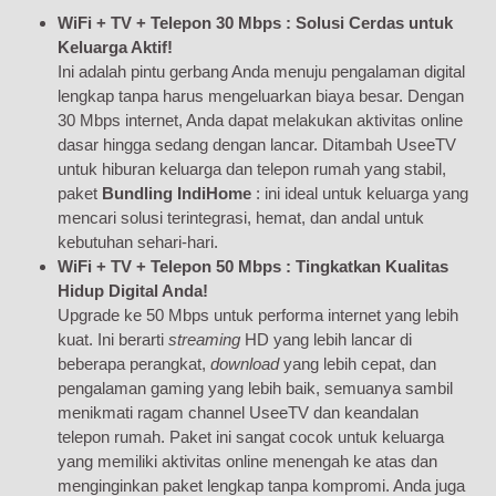
WiFi + TV + Telepon 30 Mbps : Solusi Cerdas untuk
Keluarga Aktif!
Ini adalah pintu gerbang Anda menuju pengalaman digital
lengkap tanpa harus mengeluarkan biaya besar. Dengan
30 Mbps internet, Anda dapat melakukan aktivitas online
dasar hingga sedang dengan lancar. Ditambah UseeTV
untuk hiburan keluarga dan telepon rumah yang stabil,
paket
Bundling IndiHome
: ini ideal untuk keluarga yang
mencari solusi terintegrasi, hemat, dan andal untuk
kebutuhan sehari-hari.
WiFi + TV + Telepon 50 Mbps : Tingkatkan Kualitas
Hidup Digital Anda!
Upgrade ke 50 Mbps untuk performa internet yang lebih
kuat. Ini berarti
streaming
HD yang lebih lancar di
beberapa perangkat,
download
yang lebih cepat, dan
pengalaman gaming yang lebih baik, semuanya sambil
menikmati ragam channel UseeTV dan keandalan
telepon rumah. Paket ini sangat cocok untuk keluarga
yang memiliki aktivitas online menengah ke atas dan
menginginkan paket lengkap tanpa kompromi. Anda juga