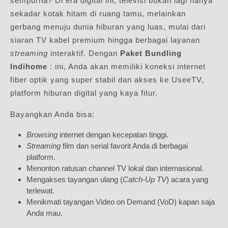
sempurna? Di era digital ini, televisi bukan lagi hanya
sekadar kotak hitam di ruang tamu, melainkan
gerbang menuju dunia hiburan yang luas, mulai dari
siaran TV kabel premium hingga berbagai layanan
streaming
interaktif. Dengan
Paket Bundling
Indihome
: ini, Anda akan memiliki koneksi internet
fiber optik yang super stabil dan akses ke UseeTV,
platform hiburan digital yang kaya fitur.
Bayangkan Anda bisa:
Browsing
internet dengan kecepatan tinggi.
Streaming
film dan serial favorit Anda di berbagai
platform.
Menonton ratusan channel TV lokal dan internasional.
Mengakses tayangan ulang (
Catch-Up TV
) acara yang
terlewat.
Menikmati tayangan Video on Demand (VoD) kapan saja
Anda mau.