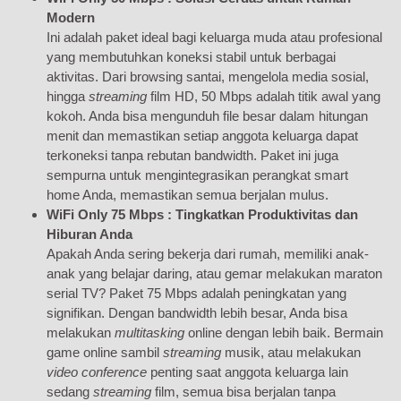
Modern
Ini adalah paket ideal bagi keluarga muda atau profesional
yang membutuhkan koneksi stabil untuk berbagai
aktivitas. Dari browsing santai, mengelola media sosial,
hingga
streaming
film HD, 50 Mbps adalah titik awal yang
kokoh. Anda bisa mengunduh file besar dalam hitungan
menit dan memastikan setiap anggota keluarga dapat
terkoneksi tanpa rebutan bandwidth. Paket ini juga
sempurna untuk mengintegrasikan perangkat smart
home Anda, memastikan semua berjalan mulus.
WiFi Only 75 Mbps : Tingkatkan Produktivitas dan
Hiburan Anda
Apakah Anda sering bekerja dari rumah, memiliki anak-
anak yang belajar daring, atau gemar melakukan maraton
serial TV? Paket 75 Mbps adalah peningkatan yang
signifikan. Dengan bandwidth lebih besar, Anda bisa
melakukan
multitasking
online dengan lebih baik. Bermain
game online sambil
streaming
musik, atau melakukan
video conference
penting saat anggota keluarga lain
sedang
streaming
film, semua bisa berjalan tanpa