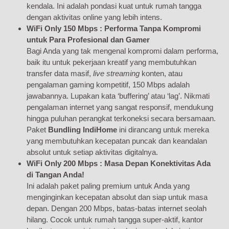
kendala. Ini adalah pondasi kuat untuk rumah tangga
dengan aktivitas online yang lebih intens.
WiFi Only 150 Mbps : Performa Tanpa Kompromi
untuk Para Profesional dan Gamer
Bagi Anda yang tak mengenal kompromi dalam performa,
baik itu untuk pekerjaan kreatif yang membutuhkan
transfer data masif,
live streaming
konten, atau
pengalaman gaming kompetitif, 150 Mbps adalah
jawabannya. Lupakan kata ‘buffering’ atau ‘lag’. Nikmati
pengalaman internet yang sangat responsif, mendukung
hingga puluhan perangkat terkoneksi secara bersamaan.
Paket
Bundling IndiHome
ini dirancang untuk mereka
yang membutuhkan kecepatan puncak dan keandalan
absolut untuk setiap aktivitas digitalnya.
WiFi Only 200 Mbps : Masa Depan Konektivitas Ada
di Tangan Anda!
Ini adalah paket paling premium untuk Anda yang
menginginkan kecepatan absolut dan siap untuk masa
depan. Dengan 200 Mbps, batas-batas internet seolah
hilang. Cocok untuk rumah tangga super-aktif, kantor