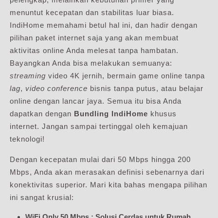
menuntut kecepatan dan stabilitas luar biasa.
IndiHome memahami betul hal ini, dan hadir dengan
pilihan paket internet saja yang akan membuat
aktivitas online Anda melesat tanpa hambatan.
Bayangkan Anda bisa melakukan semuanya:
streaming
video 4K jernih, bermain game online tanpa
lag
,
video conference
bisnis tanpa putus, atau belajar
online dengan lancar jaya. Semua itu bisa Anda
dapatkan dengan
Bundling IndiHome
khusus
internet. Jangan sampai tertinggal oleh kemajuan
teknologi!
Dengan kecepatan mulai dari 50 Mbps hingga 200
Mbps, Anda akan merasakan definisi sebenarnya dari
konektivitas superior. Mari kita bahas mengapa pilihan
ini sangat krusial:
WiFi Only 50 Mbps : Solusi Cerdas untuk Rumah