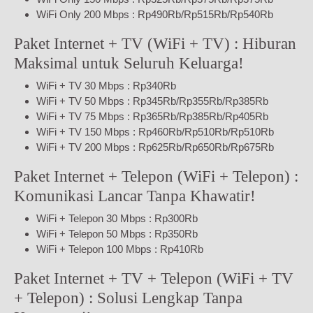
WiFi Only 200 Mbps : Rp490Rb/Rp515Rb/Rp540Rb
Paket Internet + TV (WiFi + TV) : Hiburan
Maksimal untuk Seluruh Keluarga!
WiFi + TV 30 Mbps : Rp340Rb
WiFi + TV 50 Mbps : Rp345Rb/Rp355Rb/Rp385Rb
WiFi + TV 75 Mbps : Rp365Rb/Rp385Rb/Rp405Rb
WiFi + TV 150 Mbps : Rp460Rb/Rp510Rb/Rp510Rb
WiFi + TV 200 Mbps : Rp625Rb/Rp650Rb/Rp675Rb
Paket Internet + Telepon (WiFi + Telepon) :
Komunikasi Lancar Tanpa Khawatir!
WiFi + Telepon 30 Mbps : Rp300Rb
WiFi + Telepon 50 Mbps : Rp350Rb
WiFi + Telepon 100 Mbps : Rp410Rb
Paket Internet + TV + Telepon (WiFi + TV
+ Telepon) : Solusi Lengkap Tanpa