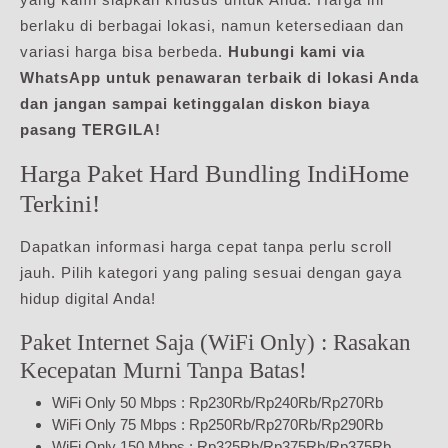
berlaku di berbagai lokasi, namun ketersediaan dan
variasi harga bisa berbeda.
Hubungi kami via
WhatsApp untuk penawaran terbaik di lokasi Anda
dan jangan sampai ketinggalan diskon biaya
pasang TERGILA!
Harga Paket Hard Bundling IndiHome
Terkini!
Dapatkan informasi harga cepat tanpa perlu scroll
jauh. Pilih kategori yang paling sesuai dengan gaya
hidup digital Anda!
Paket Internet Saja (WiFi Only) : Rasakan
Kecepatan Murni Tanpa Batas!
WiFi Only 50 Mbps : Rp230Rb/Rp240Rb/Rp270Rb
WiFi Only 75 Mbps : Rp250Rb/Rp270Rb/Rp290Rb
WiFi Only 150 Mbps : Rp325Rb/Rp375Rb/Rp375Rb