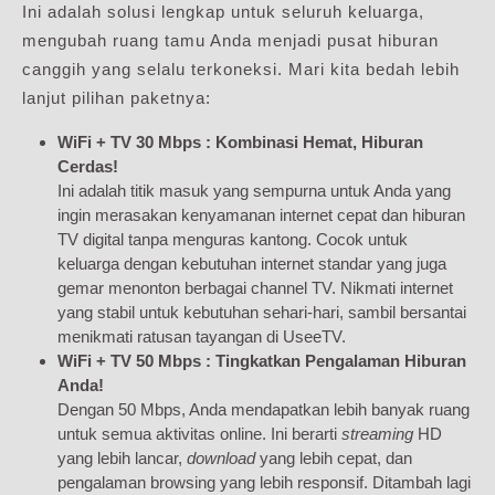
Ini adalah solusi lengkap untuk seluruh keluarga,
mengubah ruang tamu Anda menjadi pusat hiburan
canggih yang selalu terkoneksi. Mari kita bedah lebih
lanjut pilihan paketnya:
WiFi + TV 30 Mbps : Kombinasi Hemat, Hiburan
Cerdas!
Ini adalah titik masuk yang sempurna untuk Anda yang
ingin merasakan kenyamanan internet cepat dan hiburan
TV digital tanpa menguras kantong. Cocok untuk
keluarga dengan kebutuhan internet standar yang juga
gemar menonton berbagai channel TV. Nikmati internet
yang stabil untuk kebutuhan sehari-hari, sambil bersantai
menikmati ratusan tayangan di UseeTV.
WiFi + TV 50 Mbps : Tingkatkan Pengalaman Hiburan
Anda!
Dengan 50 Mbps, Anda mendapatkan lebih banyak ruang
untuk semua aktivitas online. Ini berarti
streaming
HD
yang lebih lancar,
download
yang lebih cepat, dan
pengalaman browsing yang lebih responsif. Ditambah lagi