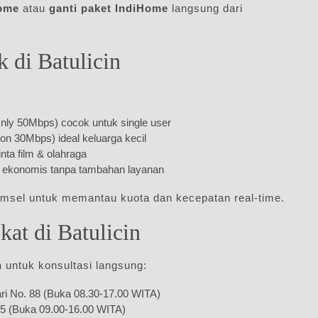
Home
atau
ganti paket IndiHome
langsung dari
 di Batulicin
Only 50Mbps) cocok untuk single user
on 30Mbps) ideal keluarga kecil
nta film & olahraga
n ekonomis tanpa tambahan layanan
msel untuk memantau kuota dan kecepatan real-time.
at di Batulicin
n
untuk konsultasi langsung:
sari No. 88 (Buka 08.30-17.00 WITA)
. 5 (Buka 09.00-16.00 WITA)