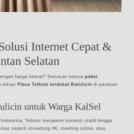
Solusi Internet Cepat &
ntan Selatan
dengan harga hemat? Temukan semua
paket
n lokasi
Plasa Telkom terdekat Batulicin
di panduan
licin untuk Warga KalSel
 Indonesia, Telkom menjamin koneksi stabil hingga
vitas seperti streaming 4K, meeting online, atau