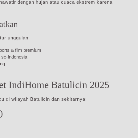
 khawatir dengan hujan atau cuaca ekstrem karena
atkan
itur unggulan:
ports & film premium
 se-Indonesia
ing
et IndiHome Batulicin 2025
u di wilayah Batulicin dan sekitarnya:
)