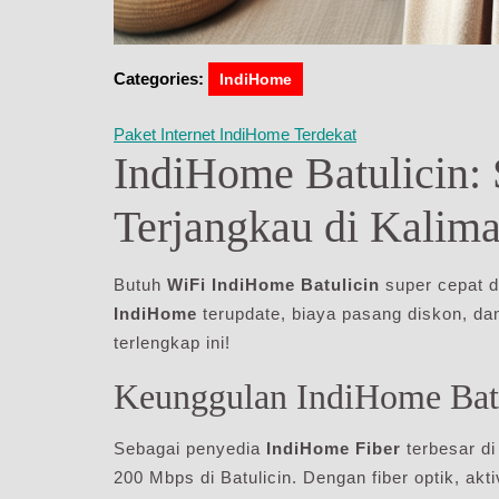
Categories:
IndiHome
Paket Internet IndiHome Terdekat
IndiHome Batulicin: 
Terjangkau di Kalima
Butuh
WiFi IndiHome Batulicin
super cepat 
IndiHome
terupdate, biaya pasang diskon, da
terlengkap ini!
Keunggulan IndiHome Batu
Sebagai penyedia
IndiHome Fiber
terbesar di
200 Mbps di Batulicin. Dengan fiber optik, akti