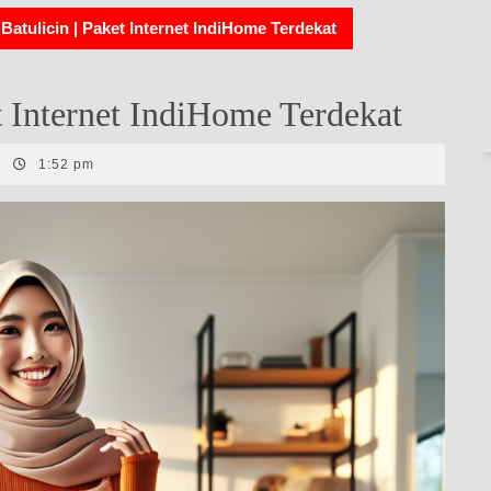
Batulicin | Paket Internet IndiHome Terdekat
t Internet IndiHome Terdekat
|
1:52 pm