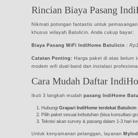
Rincian Biaya Pasang Ind
Nikmati potongan fantastis untuk pemasangan
khusus wilayah Batulicin. Anda cukup bayar:
Biaya Pasang WiFi IndiHome Batulicin
:
Rp1
Catatan Penting:
Harga paket di atas belum
modem wifi dual-band dan instalasi profesiona
Cara Mudah Daftar IndiHo
Ikuti 3 langkah mudah
pasang IndiHome Batu
Hubungi
Grapari IndiHome terdekat Batulicin
Pilih paket sesuai kebutuhan (bisa konsultasi gra
Teknisi akan survey & pasang dalam 1-3 hari ke
Untuk kenyamanan pelanggan, layanan
MyIn