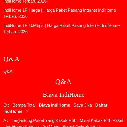
IndiHome Terbaru 2026
IndiHome 1P Harga | Harga Paket Pasang Internet IndiHome
Terbaru 2026
IndiHome 1P 10Mbps | Harga Paket Pasang Internet IndiHome
Terbaru 2026
Q&A
Q&A
Q&A
Biaya IndiHome
Q : Berapa Total
Biaya IndiHome
Saya Jika
Daftar
IndiHome
?
A : Tergantung Paket Yang Kakak Pilih , Misal Kakak Pilih Paket
IndiHome Phoenix
30 Mbps Internet Only Berarti =