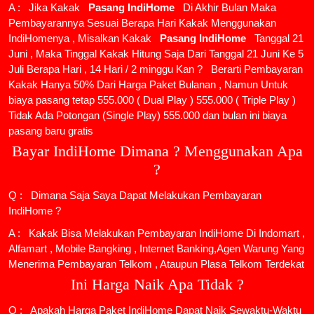
A : Jika Kakak
Pasang IndiHome
Di Akhir Bulan Maka
Pembayarannya Sesuai Berapa Hari Kakak Menggunakan
IndiHomenya , Misalkan Kakak
Pasang IndiHome
Tanggal 21
Juni , Maka Tinggal Kakak Hitung Saja Dari Tanggal 21 Juni Ke 5
Juli Berapa Hari , 14 Hari / 2 minggu Kan ? Berarti Pembayaran
Kakak Hanya 50% Dari Harga Paket Bulanan , Namun Untuk
biaya pasang tetap 555.000 ( Dual Play ) 555.000 ( Triple Play )
Tidak Ada Potongan (Single Play) 555.000 dan bulan ini biaya
pasang baru gratis
Bayar IndiHome Dimana ? Menggunakan Apa
?
Q : Dimana Saja Saya Dapat Melakukan Pembayaran
IndiHome ?
A : Kakak Bisa Melakukan Pembayaran IndiHome Di Indomart ,
Alfamart , Mobile Bangking , Internet Banking,Agen Warung Yang
Menerima Pembayaran Telkom , Ataupun Plasa Telkom Terdekat
Ini Harga Naik Apa Tidak ?
Q : Apakah Harga Paket IndiHome Dapat Naik Sewaktu-Waktu