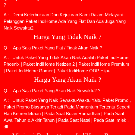
?
A : Demi Keterbukaan Dan Kejujuran Kami Dalam Melayani
Pelanggan Paket IndiHome Ada Yang Flat Dan Ada Juga Yang
Naik Sewaktu2
Harga Yang Tidak Naik ?
Q : Apa Saja Paket Yang Flat / Tidak Akan Naik ?
A : Untuk Paket Yang Tidak Akan Naik Adalah
Paket IndiHome
Phoenix
|
Paket IndiHome Netizen 2
|
Paket IndiHome Premium
|
Paket IndiHome Gamer
|
Paket IndiHome ODP Hijau
Harga Yang Akan Naik ?
Q : Apa Saja Paket Yang Akan Naik Sewaktu2 ?
A : Untuk Paket Yang Naik Sewaktu-Waktu Yaitu Paket Promo ,
Paket Promo Biasanya Terjadi Pada Momentum Tertentu Seperti
Hari Kemerdekaan | Pada Saat Bulan Ramadhan | Pada Saat
Awal Tahun & Akhir Tahun | Pada Saat Natal | Pada Saat Imlek ,
dll