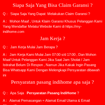
Siapa Saja Yang Bisa Claim Garansi ?
Q : Siapa Saja Yang Dapat Melakukan Claim Garansi ?
A : Mohon Maaf , Untuk Klaim Garansi Khusus Pelanggan Kami
Yang Mendaftar Melalui Website Kami di https://my-
indihome.com
Jam Kerja ?
Q : Jam Kerja Mulai Jam Berapa ?
A : Jam Kerja Kami Mulai Jam 07:00 s/d 17:00 , Dan Mohon
Maaf Untuk Pelanggan Kami Jika Saat Jam Sholat / Jam
Istirahat Belum Di Respon , Namun Jika Kakak Ingin Pasang
Bisa Whatsapp Kami Dengan Melengkapi Persyaratan dibawah
ini
Persyaratan pasang indihome apa saja ?
Q : Apa Saja
Persyaratan Pasang IndiHome
?
A : Alamat Pemasangan = Alamat Email Utama & Email