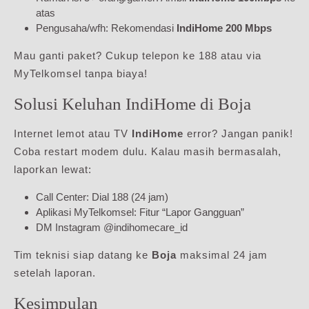
atas
Pengusaha/wfh: Rekomendasi
IndiHome 200 Mbps
Mau ganti paket? Cukup telepon ke 188 atau via
MyTelkomsel tanpa biaya!
Solusi Keluhan IndiHome di Boja
Internet lemot atau TV
IndiHome
error? Jangan panik!
Coba restart modem dulu. Kalau masih bermasalah,
laporkan lewat:
Call Center: Dial 188 (24 jam)
Aplikasi MyTelkomsel: Fitur “Lapor Gangguan”
DM Instagram @indihomecare_id
Tim teknisi siap datang ke
Boja
maksimal 24 jam
setelah laporan.
Kesimpulan