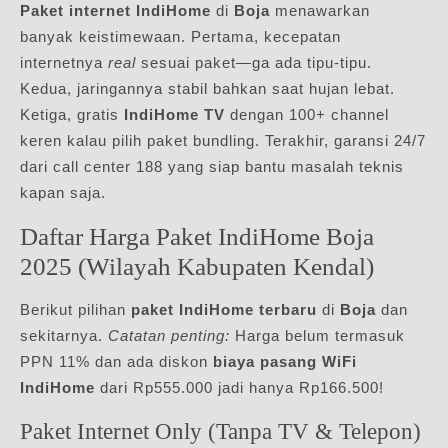
Paket internet IndiHome
di
Boja
menawarkan
banyak keistimewaan. Pertama, kecepatan
internetnya
real
sesuai paket—ga ada tipu-tipu.
Kedua, jaringannya stabil bahkan saat hujan lebat.
Ketiga, gratis
IndiHome TV
dengan 100+ channel
keren kalau pilih paket bundling. Terakhir, garansi 24/7
dari call center 188 yang siap bantu masalah teknis
kapan saja.
Daftar Harga Paket IndiHome Boja
2025 (Wilayah Kabupaten Kendal)
Berikut pilihan
paket IndiHome terbaru
di
Boja
dan
sekitarnya.
Catatan penting:
Harga belum termasuk
PPN 11% dan ada diskon
biaya pasang WiFi
IndiHome
dari Rp555.000 jadi hanya Rp166.500!
Paket Internet Only (Tanpa TV & Telepon)