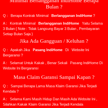
Minimal Berlangganan IndiHome Berapa
Bulan ?
Q : Berapa Kontrak Minimal
Berlangganan IndiHome
?
A : Kontrak Minimal
Berlangganan IndiHome
Yaitu Selama
3 Bulan { Note : Tidak Langsung Bayar 3 Bulan , Pembayaran
Setiap Bulan Saja }
Jika Ada Gangguan / Keluhan ?
Q : Apakah Jika
Pasang IndiHome
Di
Website Ini
Bergaransi ?
A : Selamat Untuk Kakak , Benar Sekali
Pasang IndiHome
Di
Website Ini Bergaransi
Masa Claim Garansi Sampai Kapan ?
Q : Sampai Berapa Lama Masa Klaim Garansi Jika Terjadi
Kendala ?
A : Selama Kami Masih Hidup Dan Masih Ada Website Ini ,
Silahkan Kakak Klaim Garansi Jika Terjadi Kendala