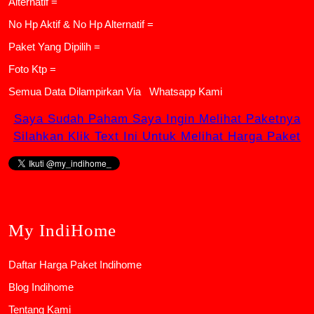
Alternatif =
No Hp Aktif & No Hp Alternatif =
Paket Yang Dipilih =
Foto Ktp =
Semua Data Dilampirkan Via
Whatsapp Kami
Saya Sudah Paham Saya Ingin Melihat Paketnya
Silahkan Klik Text Ini Untuk Melihat Harga Paket
My IndiHome
Daftar Harga Paket Indihome
Blog Indihome
Tentang Kami