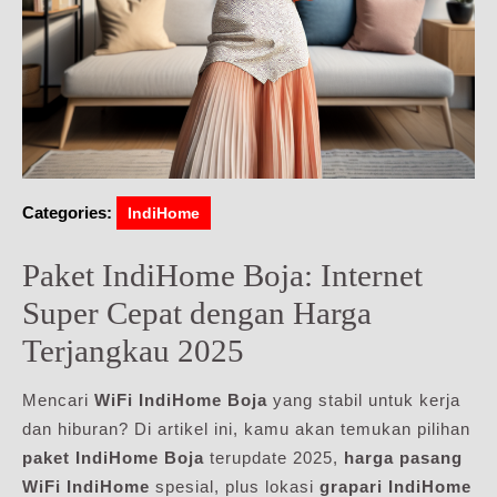
Categories:
IndiHome
Paket IndiHome Boja: Internet
Super Cepat dengan Harga
Terjangkau 2025
Mencari
WiFi IndiHome Boja
yang stabil untuk kerja
dan hiburan? Di artikel ini, kamu akan temukan pilihan
paket IndiHome Boja
terupdate 2025,
harga pasang
WiFi IndiHome
spesial, plus lokasi
grapari IndiHome