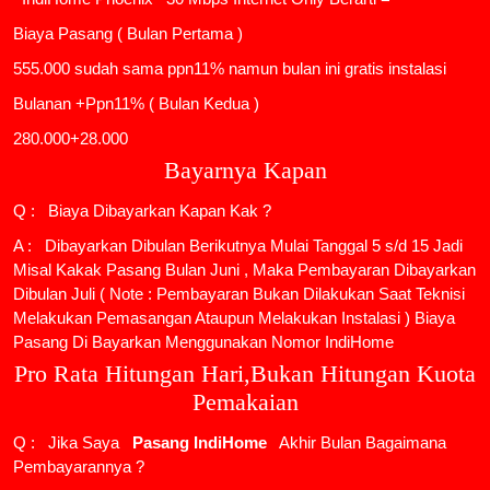
Biaya Pasang ( Bulan Pertama )
555.000 sudah sama ppn11% namun bulan ini gratis instalasi
Bulanan +Ppn11% ( Bulan Kedua )
280.000+28.000
Bayarnya Kapan
Q : Biaya Dibayarkan Kapan Kak ?
A : Dibayarkan Dibulan Berikutnya Mulai Tanggal 5 s/d 15 Jadi
Misal Kakak Pasang Bulan Juni , Maka Pembayaran Dibayarkan
Dibulan Juli ( Note : Pembayaran Bukan Dilakukan Saat Teknisi
Melakukan Pemasangan Ataupun Melakukan Instalasi ) Biaya
Pasang Di Bayarkan Menggunakan Nomor IndiHome
Pro Rata Hitungan Hari,Bukan Hitungan Kuota
Pemakaian
Q : Jika Saya
Pasang IndiHome
Akhir Bulan Bagaimana
Pembayarannya ?