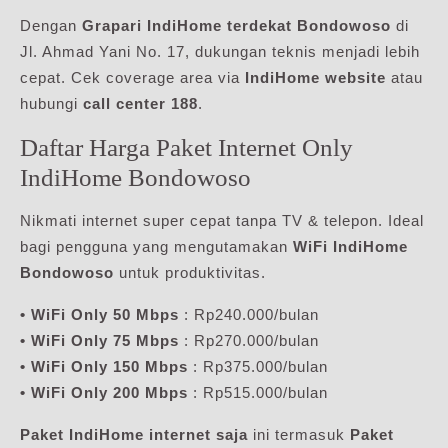
Dengan
Grapari IndiHome terdekat Bondowoso
di
Jl. Ahmad Yani No. 17, dukungan teknis menjadi lebih
cepat. Cek coverage area via
IndiHome website
atau
hubungi
call center 188
.
Daftar Harga Paket Internet Only
IndiHome Bondowoso
Nikmati internet super cepat tanpa TV & telepon. Ideal
bagi pengguna yang mengutamakan
WiFi IndiHome
Bondowoso
untuk produktivitas.
• WiFi Only 50 Mbps
: Rp240.000/bulan
• WiFi Only 75 Mbps
: Rp270.000/bulan
• WiFi Only 150 Mbps
: Rp375.000/bulan
• WiFi Only 200 Mbps
: Rp515.000/bulan
Paket IndiHome internet saja
ini termasuk
Paket