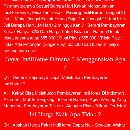
Pembayarannya Sesuai Berapa Hari Kakak Menggunakan
IndiHomenya , Misalkan Kakak
Pasang IndiHome
Tanggal 21
Juni , Maka Tinggal Kakak Hitung Saja Dari Tanggal 21 Juni Ke 5
Juli Berapa Hari , 14 Hari / 2 minggu Kan ? Berarti Pembayaran
Kakak Hanya 50% Dari Harga Paket Bulanan , Namun Untuk
biaya pasang tetap 555.000 ( Dual Play ) 555.000 ( Triple Play )
Tidak Ada Potongan (Single Play) 555.000 dan bulan ini biaya
pasang baru gratis
Bayar IndiHome Dimana ? Menggunakan Apa
?
Q : Dimana Saja Saya Dapat Melakukan Pembayaran
IndiHome ?
A : Kakak Bisa Melakukan Pembayaran IndiHome Di Indomart ,
Alfamart , Mobile Bangking , Internet Banking,Agen Warung Yang
Menerima Pembayaran Telkom , Ataupun Plasa Telkom Terdekat
Ini Harga Naik Apa Tidak ?
Q : Apakah Harga Paket IndiHome Dapat Naik Sewaktu-Waktu