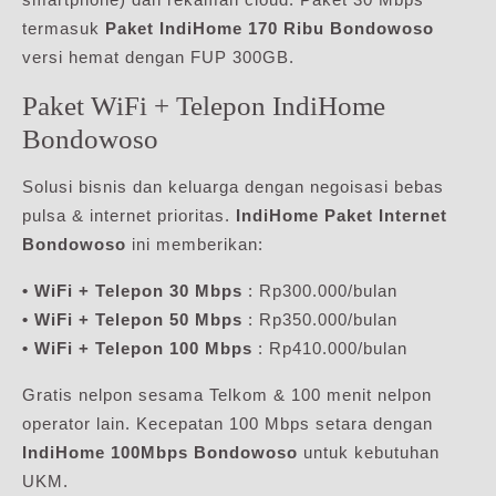
termasuk
Paket IndiHome 170 Ribu Bondowoso
versi hemat dengan FUP 300GB.
Paket WiFi + Telepon IndiHome
Bondowoso
Solusi bisnis dan keluarga dengan negoisasi bebas
pulsa & internet prioritas.
IndiHome Paket Internet
Bondowoso
ini memberikan:
• WiFi + Telepon 30 Mbps
: Rp300.000/bulan
• WiFi + Telepon 50 Mbps
: Rp350.000/bulan
• WiFi + Telepon 100 Mbps
: Rp410.000/bulan
Gratis nelpon sesama Telkom & 100 menit nelpon
operator lain. Kecepatan 100 Mbps setara dengan
IndiHome 100Mbps Bondowoso
untuk kebutuhan
UKM.