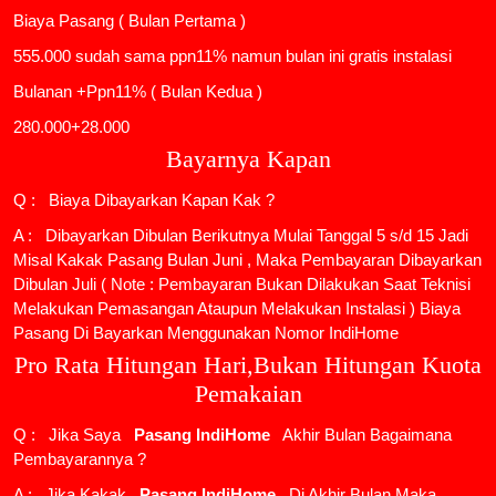
Biaya Pasang ( Bulan Pertama )
555.000 sudah sama ppn11% namun bulan ini gratis instalasi
Bulanan +Ppn11% ( Bulan Kedua )
280.000+28.000
Bayarnya Kapan
Q : Biaya Dibayarkan Kapan Kak ?
A : Dibayarkan Dibulan Berikutnya Mulai Tanggal 5 s/d 15 Jadi
Misal Kakak Pasang Bulan Juni , Maka Pembayaran Dibayarkan
Dibulan Juli ( Note : Pembayaran Bukan Dilakukan Saat Teknisi
Melakukan Pemasangan Ataupun Melakukan Instalasi ) Biaya
Pasang Di Bayarkan Menggunakan Nomor IndiHome
Pro Rata Hitungan Hari,Bukan Hitungan Kuota
Pemakaian
Q : Jika Saya
Pasang IndiHome
Akhir Bulan Bagaimana
Pembayarannya ?
A : Jika Kakak
Pasang IndiHome
Di Akhir Bulan Maka