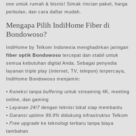
one untuk rumah & bisnis! Simak rincian paket, harga
perbulan, dan cara daftar mudah.
Mengapa Pilih IndiHome Fiber di
Bondowoso?
IndiHome by Telkom Indonesia menghadirkan jaringan
fiber optik Bondowoso
tercepat dan stabil untuk
semua kebutuhan digital Anda. Sebagai penyedia
layanan triple play (internet, TV, telepon) terpercaya,
IndiHome Bondowoso menjamin:
• Koneksi tanpa buffering
untuk streaming 4K, meeting
online, dan gaming
• Layanan 24/7
dengan teknisi lokal siap membantu
• Garansi uptime 99.9%
didukung infrastruktur Telkom
• Free upgrade
ke teknologi terbaru tanpa biaya
tambahan