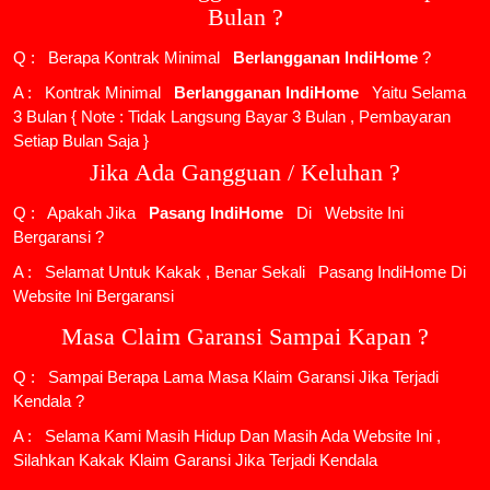
Bulan ?
Q : Berapa Kontrak Minimal
Berlangganan IndiHome
?
A : Kontrak Minimal
Berlangganan IndiHome
Yaitu Selama
3 Bulan { Note : Tidak Langsung Bayar 3 Bulan , Pembayaran
Setiap Bulan Saja }
Jika Ada Gangguan / Keluhan ?
Q : Apakah Jika
Pasang IndiHome
Di
Website Ini
Bergaransi ?
A : Selamat Untuk Kakak , Benar Sekali
Pasang IndiHome
Di
Website Ini Bergaransi
Masa Claim Garansi Sampai Kapan ?
Q : Sampai Berapa Lama Masa Klaim Garansi Jika Terjadi
Kendala ?
A : Selama Kami Masih Hidup Dan Masih Ada Website Ini ,
Silahkan Kakak Klaim Garansi Jika Terjadi Kendala