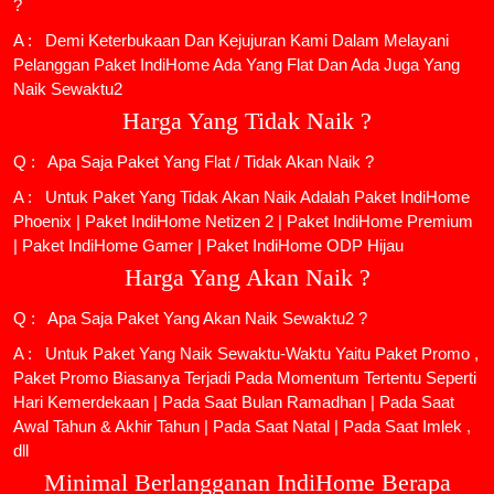
?
A : Demi Keterbukaan Dan Kejujuran Kami Dalam Melayani
Pelanggan Paket IndiHome Ada Yang Flat Dan Ada Juga Yang
Naik Sewaktu2
Harga Yang Tidak Naik ?
Q : Apa Saja Paket Yang Flat / Tidak Akan Naik ?
A : Untuk Paket Yang Tidak Akan Naik Adalah
Paket IndiHome
Phoenix
|
Paket IndiHome Netizen 2
|
Paket IndiHome Premium
|
Paket IndiHome Gamer
|
Paket IndiHome ODP Hijau
Harga Yang Akan Naik ?
Q : Apa Saja Paket Yang Akan Naik Sewaktu2 ?
A : Untuk Paket Yang Naik Sewaktu-Waktu Yaitu Paket Promo ,
Paket Promo Biasanya Terjadi Pada Momentum Tertentu Seperti
Hari Kemerdekaan | Pada Saat Bulan Ramadhan | Pada Saat
Awal Tahun & Akhir Tahun | Pada Saat Natal | Pada Saat Imlek ,
dll
Minimal Berlangganan IndiHome Berapa