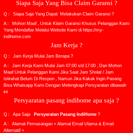
Siapa Saja Yang Bisa Claim Garansi ?
Q : Siapa Saja Yang Dapat Melakukan Claim Garansi ?
A : Mohon Maaf , Untuk Klaim Garansi Khusus Pelanggan Kami
Yang Mendaftar Melalui Website Kami di https://my-
indihome.com
Jam Kerja ?
Q : Jam Kerja Mulai Jam Berapa ?
A : Jam Kerja Kami Mulai Jam 07:00 s/d 17:00 , Dan Mohon
Maaf Untuk Pelanggan Kami Jika Saat Jam Sholat / Jam
Istirahat Belum Di Respon , Namun Jika Kakak Ingin Pasang
Bisa Whatsapp Kami Dengan Melengkapi Persyaratan dibawah
ini
Persyaratan pasang indihome apa saja ?
Q : Apa Saja
Persyaratan Pasang IndiHome
?
A : Alamat Pemasangan = Alamat Email Utama & Email
Alternatif =