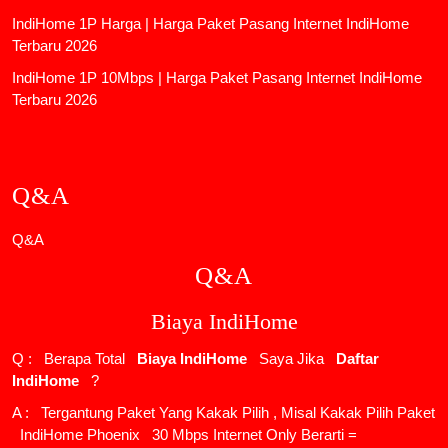
IndiHome 1P Harga | Harga Paket Pasang Internet IndiHome
Terbaru 2026
IndiHome 1P 10Mbps | Harga Paket Pasang Internet IndiHome
Terbaru 2026
Q&A
Q&A
Q&A
Biaya IndiHome
Q : Berapa Total
Biaya IndiHome
Saya Jika
Daftar
IndiHome
?
A : Tergantung Paket Yang Kakak Pilih , Misal Kakak Pilih Paket
IndiHome Phoenix
30 Mbps Internet Only Berarti =