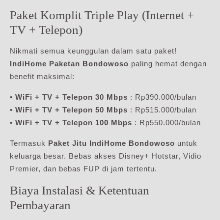
Paket Komplit Triple Play (Internet +
TV + Telepon)
Nikmati semua keunggulan dalam satu paket!
IndiHome Paketan Bondowoso
paling hemat dengan
benefit maksimal:
• WiFi + TV + Telepon 30 Mbps
: Rp390.000/bulan
• WiFi + TV + Telepon 50 Mbps
: Rp515.000/bulan
• WiFi + TV + Telepon 100 Mbps
: Rp550.000/bulan
Termasuk
Paket Jitu IndiHome Bondowoso
untuk
keluarga besar. Bebas akses Disney+ Hotstar, Vidio
Premier, dan bebas FUP di jam tertentu.
Biaya Instalasi & Ketentuan
Pembayaran