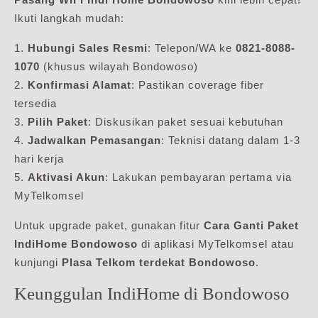
Ikuti langkah mudah:
1.
Hubungi Sales Resmi
: Telepon/WA ke
0821-8088-
1070
(khusus wilayah Bondowoso)
2.
Konfirmasi Alamat
: Pastikan coverage fiber
tersedia
3.
Pilih Paket
: Diskusikan paket sesuai kebutuhan
4.
Jadwalkan Pemasangan
: Teknisi datang dalam 1-3
hari kerja
5.
Aktivasi Akun
: Lakukan pembayaran pertama via
MyTelkomsel
Untuk upgrade paket, gunakan fitur
Cara Ganti Paket
IndiHome Bondowoso
di aplikasi MyTelkomsel atau
kunjungi
Plasa Telkom terdekat Bondowoso
.
Keunggulan IndiHome di Bondowoso