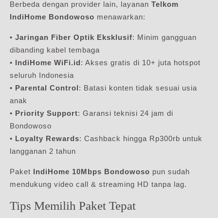
Berbeda dengan provider lain, layanan
Telkom
IndiHome Bondowoso
menawarkan:
•
Jaringan Fiber Optik Eksklusif
: Minim gangguan
dibanding kabel tembaga
•
IndiHome WiFi.id
: Akses gratis di 10+ juta hotspot
seluruh Indonesia
•
Parental Control
: Batasi konten tidak sesuai usia
anak
•
Priority Support
: Garansi teknisi 24 jam di
Bondowoso
•
Loyalty Rewards
: Cashback hingga Rp300rb untuk
langganan 2 tahun
Paket
IndiHome 10Mbps Bondowoso
pun sudah
mendukung video call & streaming HD tanpa lag.
Tips Memilih Paket Tepat