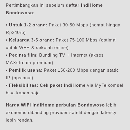
Pertimbangkan ini sebelum
daftar IndiHome
Bondowoso
:
• Untuk 1-2 orang
: Paket 30-50 Mbps (hemat hingga
Rp240rb)
• Keluarga 3-5 orang
: Paket 75-100 Mbps (optimal
untuk WFH & sekolah online)
• Pecinta film
: Bundling TV + Internet (akses
MAXstream premium)
• Pemilik usaha
: Paket 150-200 Mbps dengan static
IP (opsional)
• Fleksibilitas
:
Cek paket IndiHome
via MyTelkomsel
bisa kapan saja
Harga WiFi IndiHome perbulan Bondowoso
lebih
ekonomis dibanding provider satelit dengan latency
lebih rendah.