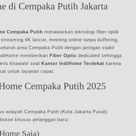
 di Cempaka Putih Jakarta
me Cempaka Putih
menawarkan teknologi fiber optik
treaming 4K lancar, meeting online tanpa buffering,
eluruh area Cempaka Putih dengan jaringan stabil
 IndiHome memberikan
Fiber Optic
dedicated sehingga
erlu khawatir soal
Kantor IndiHome Terdekat
karena
sat untuk layanan cepat.
diHome Cempaka Putih 2025
s wilayah Cempaka Putih (Kota Jakarta Pusat)
diskon khusus pelanggan baru:
iHome Saja)