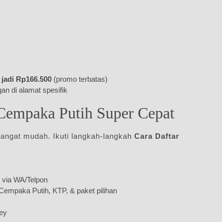
jadi Rp166.500
(promo terbatas)
an di alamat spesifik
Cempaka Putih Super Cepat
angat mudah. Ikuti langkah-langkah
Cara Daftar
via WA/Telpon
Cempaka Putih, KTP, & paket pilihan
vey