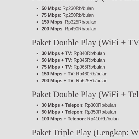
50 Mbps
: Rp230Rb/bulan
75 Mbps
: Rp250Rb/bulan
150 Mbps
: Rp325Rb/bulan
200 Mbps
: Rp490Rb/bulan
Paket Double Play (WiFi + T
30 Mbps + TV
: Rp340Rb/bulan
50 Mbps + TV
: Rp345Rb/bulan
75 Mbps + TV
: Rp365Rb/bulan
150 Mbps + TV
: Rp460Rb/bulan
200 Mbps + TV
: Rp625Rb/bulan
Paket Double Play (WiFi + T
30 Mbps + Telepon
: Rp300Rb/bulan
50 Mbps + Telepon
: Rp350Rb/bulan
100 Mbps + Telepon
: Rp410Rb/bulan
Paket Triple Play (Lengkap: W