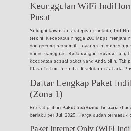
Keunggulan WiFi IndiHome
Pusat
Sebagai kawasan strategis di ibukota,
IndiHo
terkini. Kecepatan hingga 200 Mbps menjamin s
dan gaming responsif. Layanan ini mencakup s
minim gangguan. Beda dengan provider lain,
kecepatan sesuai paket yang Anda pilih. Tak p
Plasa Telkom tersedia di sekitaran Jakarta Pu
Daftar Lengkap Paket In
(Zona 1)
Berikut pilihan
Paket IndiHome Terbaru
khusu
berlaku per Juli 2025. Harga sudah termasuk 
Paket Internet Only (WiFi Ind