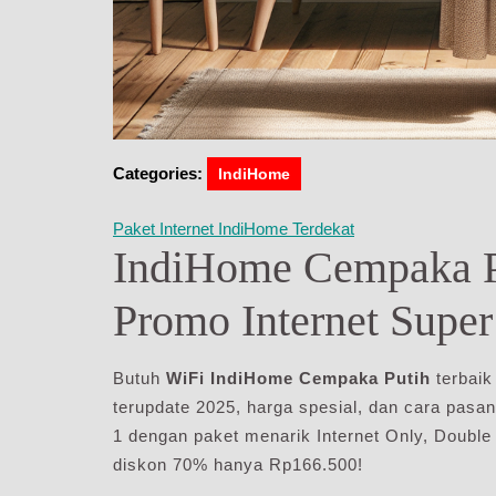
Categories:
IndiHome
Paket Internet IndiHome Terdekat
IndiHome Cempaka Pu
Promo Internet Supe
Butuh
WiFi IndiHome Cempaka Putih
terbaik
terupdate 2025, harga spesial, dan cara pas
1 dengan paket menarik Internet Only, Double 
diskon 70% hanya Rp166.500!