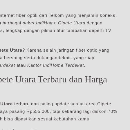
nternet fiber optik dari Telkom yang menjamin koneksi
n berbagai
paket IndiHome Cipete Utara
dengan
, lengkap dengan pilihan fitur tambahan seperti TV
pete Utara
? Karena selain jaringan fiber optic yang
a bersaing serta dukungan teknis yang siap
erdekat
atau
Kantor IndiHome Terdekat
.
ete Utara Terbaru dan Harga
 Utara
terbaru dan paling update sesuai area Cipete
aya pasang Rp555.000, tapi sekarang lagi diskon 70%
h bisa dipastikan sesuai kebutuhan kamu.