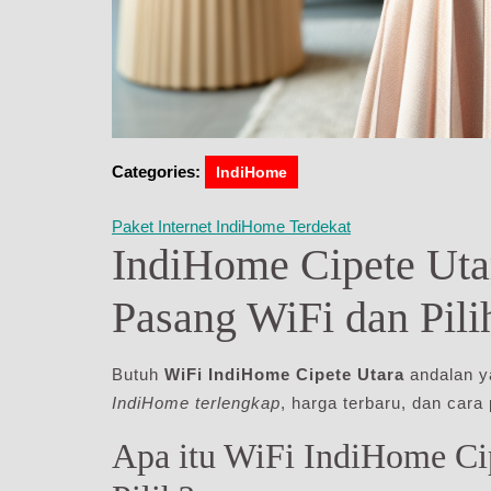
Categories:
IndiHome
Paket Internet IndiHome Terdekat
IndiHome Cipete Uta
Pasang WiFi dan Pili
Butuh
WiFi IndiHome Cipete Utara
andalan ya
IndiHome terlengkap
, harga terbaru, dan car
Apa itu WiFi IndiHome Ci