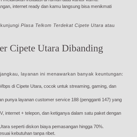
ngan, internet ready dan kamu langsung bisa menikmati
a kunjungi
Plasa Telkom Terdekat Cipete Utara
atau
r Cipete Utara Dibanding
jangkau, layanan ini menawarkan banyak keuntungan:
 Mbps di Cipete Utara, cocok untuk streaming, gaming, dan
an punya layanan customer service 188 (pengganti 147) yang
 TV, internet + telepon, dan ketiganya dalam satu paket dengan
tara seperti diskon biaya pemasangan hingga 70%.
suai kebutuhan tanpa ribet.