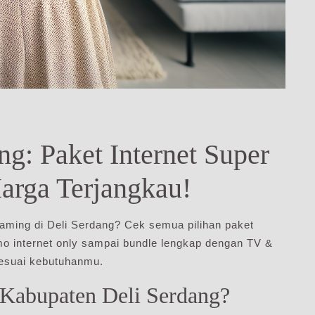
g: Paket Internet Super
arga Terjangkau!
gaming di Deli Serdang? Cek semua pilihan paket
mo internet only sampai bundle lengkap dengan TV &
sesuai kebutuhanmu.
 Kabupaten Deli Serdang?