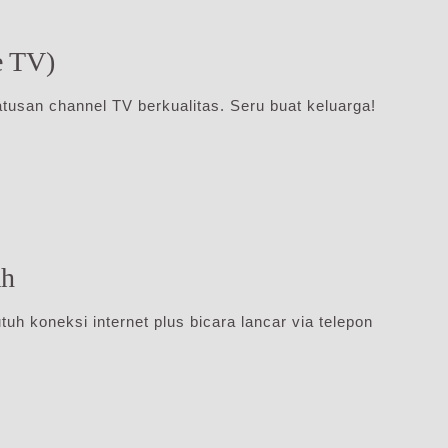
e TV)
atusan channel TV berkualitas. Seru buat keluarga!
ah
uh koneksi internet plus bicara lancar via telepon