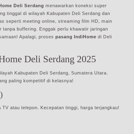
Home Deli Serdang
menawarkan koneksi super
ng tinggal di wilayah Kabupaten Deli Serdang dan
tas seperti meeting online, streaming film HD, main
 tanpa buffering. Enggak perlu khawatir jaringan
ersamaan! Apalagi, proses
pasang IndiHome
di Deli
iHome Deli Serdang 2025
ilayah Kabupaten Deli Serdang, Sumatera Utara.
g paling kompetitif di kelasnya!
)
a TV atau telepon. Kecepatan tinggi, harga terjangkau!