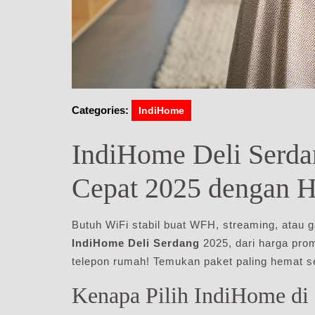
Categories:
IndiHome
IndiHome Deli Serdan
Cepat 2025 dengan H
Butuh WiFi stabil buat WFH, streaming, atau 
IndiHome Deli Serdang
2025, dari harga pro
telepon rumah! Temukan paket paling hemat 
Kenapa Pilih IndiHome di