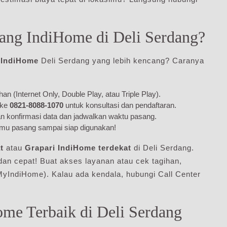
ang IndiHome di Deli Serdang?
t IndiHome
Deli Serdang yang lebih kencang? Caranya
n (Internet Only, Double Play, atau Triple Play).
 ke
0821-8088-1070
untuk konsultasi dan pendaftaran.
n konfirmasi data dan jadwalkan waktu pasang.
hmu pasang sampai siap digunakan!
t
atau
Grapari IndiHome terdekat
di Deli Serdang.
 dan cepat! Buat akses layanan atau cek tagihan,
IndiHome). Kalau ada kendala, hubungi Call Center
me Terbaik di Deli Serdang