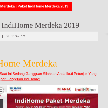
Merdeka | Paket IndiHome Merdeka 2019
t IndiHome Merdeka 2019
t
|
11:47 pm
iHome Merdeka
at Ini Sedang Gangguan Silahkan Anda Ikuti Petunjuk Yang
apor Gangguan IndiHome
)