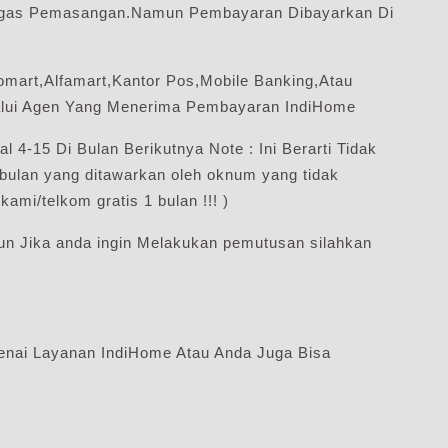
ugas Pemasangan.Namun Pembayaran Dibayarkan Di
mart,Alfamart,Kantor Pos,Mobile Banking,Atau
lalui Agen Yang Menerima Pembayaran IndiHome
 4-15 Di Bulan Berikutnya Note : Ini Berarti Tidak
 1 bulan yang ditawarkan oleh oknum yang tidak
kami/telkom gratis 1 bulan !!! )
un Jika anda ingin Melakukan pemutusan silahkan
enai Layanan IndiHome Atau Anda Juga Bisa