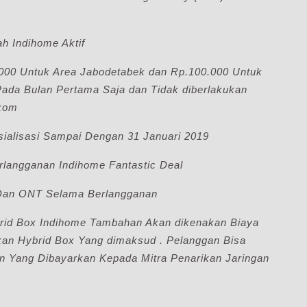
h Indihome Aktif
000 Untuk Area Jabodetabek dan Rp.100.000 Untuk
Pada Bulan Pertama Saja dan Tidak diberlakukan
lkom
ialisasi Sampai Dengan 31 Januari 2019
rlangganan Indihome Fantastic Deal
 Dan ONT Selama Berlangganan
rid Box Indihome Tambahan Akan dikenakan Biaya
n Hybrid Box Yang dimaksud . Pelanggan Bisa
n Yang Dibayarkan Kepada Mitra Penarikan Jaringan