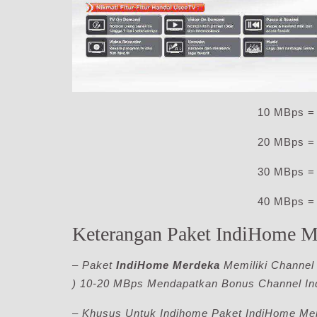
10 MBps = 
20 MBps = 
30 MBps = 
40 MBps = 
Keterangan Paket IndiHome M
– Paket
IndiHome Merdeka
Memiliki Channe
) 10-20 MBps Mendapatkan Bonus Channel In
– Khusus Untuk Indihome Paket IndiHome Mer