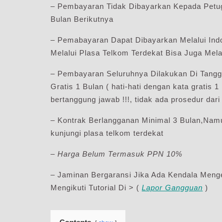
– Pembayaran Tidak Dibayarkan Kepada Pet
Bulan Berikutnya
– Pemabayaran Dapat Dibayarkan Melalui Indo
Melalui Plasa Telkom Terdekat Bisa Juga Me
– Pembayaran Seluruhnya Dilakukan Di Tanggal
Gratis 1 Bulan ( hati-hati dengan kata gratis
bertanggung jawab !!!, tidak ada prosedur dari 
– Kontrak Berlangganan Minimal 3 Bulan,Nam
kunjungi plasa telkom terdekat
–
Harga Belum Termasuk PPN 10%
– Jaminan Bergaransi Jika Ada Kendala Meng
Mengikuti Tutorial Di > (
Lapor Gangguan
)