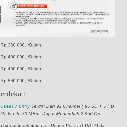
Rp.360.000,-/Bulan
Rp.400.000,-/Bulan
Rp.490.000,-/Bulan
Rp.590.000,-/Bulan
erdeka :
l
UseeTV Entry
Terdiri Dari 92 Channel ( 86 SD + 6 HD
dikids Lite 30 MBps Dapat Menambah 2 Add On
deka diberlakukan Fair Usage Policy (FUP) Mulai