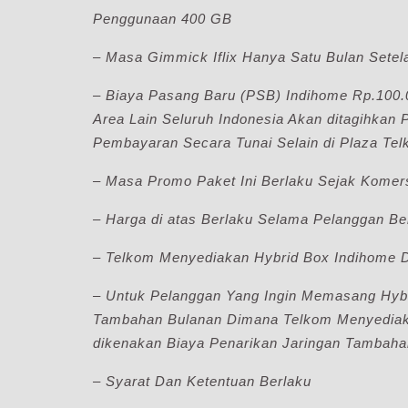
Penggunaan 400 GB
– Masa Gimmick Iflix Hanya Satu Bulan Setela
– Biaya Pasang Baru (PSB) Indihome Rp.100.
Area Lain Seluruh Indonesia Akan ditagihkan 
Pembayaran Secara Tunai Selain di Plaza Te
– Masa Promo Paket Ini Berlaku Sejak Komers
– Harga di atas Berlaku Selama Pelanggan Be
– Telkom Menyediakan Hybrid Box Indihome
– Untuk Pelanggan Yang Ingin Memasang Hyb
Tambahan Bulanan Dimana Telkom Menyediaka
dikenakan Biaya Penarikan Jaringan Tambaha
– Syarat Dan Ketentuan Berlaku