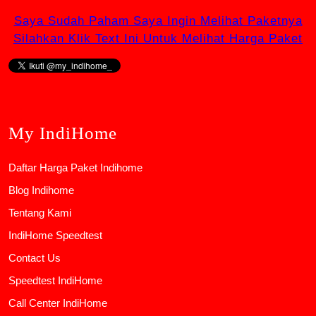
Saya Sudah Paham Saya Ingin Melihat Paketnya
Silahkan Klik Text Ini Untuk Melihat Harga Paket
My IndiHome
Daftar Harga Paket Indihome
Blog Indihome
Tentang Kami
IndiHome Speedtest
Contact Us
Speedtest IndiHome
Call Center IndiHome