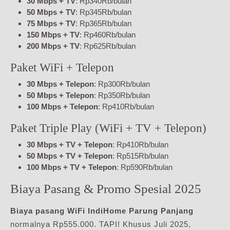
30 Mbps + TV
: Rp340Rb/bulan
50 Mbps + TV
: Rp345Rb/bulan
75 Mbps + TV
: Rp365Rb/bulan
150 Mbps + TV
: Rp460Rb/bulan
200 Mbps + TV
: Rp625Rb/bulan
Paket WiFi + Telepon
30 Mbps + Telepon
: Rp300Rb/bulan
50 Mbps + Telepon
: Rp350Rb/bulan
100 Mbps + Telepon
: Rp410Rb/bulan
Paket Triple Play (WiFi + TV + Telepon)
30 Mbps + TV + Telepon
: Rp410Rb/bulan
50 Mbps + TV + Telepon
: Rp515Rb/bulan
100 Mbps + TV + Telepon
: Rp590Rb/bulan
Biaya Pasang & Promo Spesial 2025
Biaya pasang WiFi IndiHome Parung Panjang
normalnya Rp555.000. TAPI! Khusus Juli 2025,