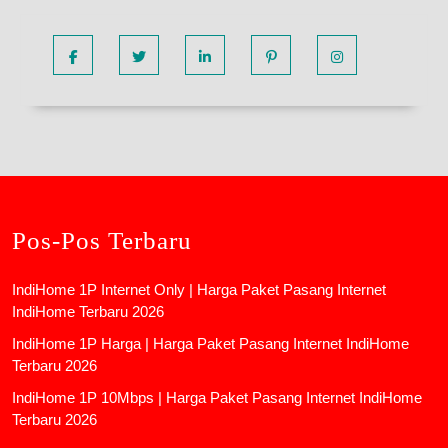
Facebook
Twitter
Linkedin
Pinterest
Instagram
Pos-Pos Terbaru
IndiHome 1P Internet Only | Harga Paket Pasang Internet
IndiHome Terbaru 2026
IndiHome 1P Harga | Harga Paket Pasang Internet IndiHome
Terbaru 2026
IndiHome 1P 10Mbps | Harga Paket Pasang Internet IndiHome
Terbaru 2026