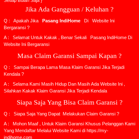
Setiap Bulan Saja }
Jika Ada Gangguan / Keluhan ?
Q : Apakah Jika
Pasang IndiHome
Di
Website Ini
Bergaransi ?
A : Selamat Untuk Kakak , Benar Sekali
Pasang IndiHome
Di
Website Ini Bergaransi
Masa Claim Garansi Sampai Kapan ?
Q : Sampai Berapa Lama Masa Klaim Garansi Jika Terjadi
Kendala ?
A : Selama Kami Masih Hidup Dan Masih Ada Website Ini ,
Silahkan Kakak Klaim Garansi Jika Terjadi Kendala
Siapa Saja Yang Bisa Claim Garansi ?
Q : Siapa Saja Yang Dapat Melakukan Claim Garansi ?
A : Mohon Maaf , Untuk Klaim Garansi Khusus Pelanggan Kami
Yang Mendaftar Melalui Website Kami di https://my-
indihome.com