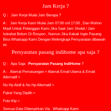
Jam Kerja ?
Q : Jam Kerja Mulai Jam Berapa ?
A : Jam Kerja Kami Mulai Jam 07:00 s/d 17:00 , Dan Mohon
Maaf Untuk Pelanggan Kami Jika Saat Jam Sholat / Jam
Istirahat Belum Di Respon , Namun Jika Kakak Ingin Pasang
Bisa Whatsapp Kami Dengan Melengkapi Persyaratan dibawah
ini
Persyaratan pasang indihome apa saja ?
Q : Apa Saja
Persyaratan Pasang IndiHome
?
A : Alamat Pemasangan = Alamat Email Utama & Email
Alternatif =
No Hp Aktif & No Hp Alternatif =
Paket Yang Dipilih =
Foto Ktp =
Semua Data Dilampirkan Via
Whatsapp Kami