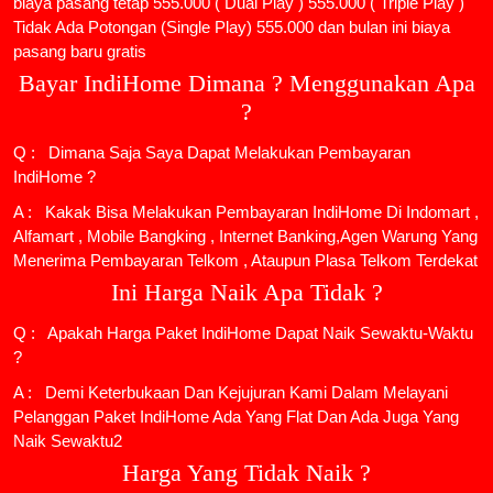
biaya pasang tetap 555.000 ( Dual Play ) 555.000 ( Triple Play )
Tidak Ada Potongan (Single Play) 555.000 dan bulan ini biaya
pasang baru gratis
Bayar IndiHome Dimana ? Menggunakan Apa
?
Q : Dimana Saja Saya Dapat Melakukan Pembayaran
IndiHome ?
A : Kakak Bisa Melakukan Pembayaran IndiHome Di Indomart ,
Alfamart , Mobile Bangking , Internet Banking,Agen Warung Yang
Menerima Pembayaran Telkom , Ataupun Plasa Telkom Terdekat
Ini Harga Naik Apa Tidak ?
Q : Apakah Harga Paket IndiHome Dapat Naik Sewaktu-Waktu
?
A : Demi Keterbukaan Dan Kejujuran Kami Dalam Melayani
Pelanggan Paket IndiHome Ada Yang Flat Dan Ada Juga Yang
Naik Sewaktu2
Harga Yang Tidak Naik ?