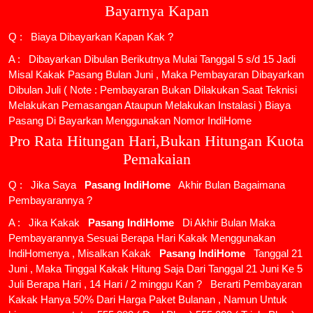
Bayarnya Kapan
Q : Biaya Dibayarkan Kapan Kak ?
A : Dibayarkan Dibulan Berikutnya Mulai Tanggal 5 s/d 15 Jadi
Misal Kakak Pasang Bulan Juni , Maka Pembayaran Dibayarkan
Dibulan Juli ( Note : Pembayaran Bukan Dilakukan Saat Teknisi
Melakukan Pemasangan Ataupun Melakukan Instalasi ) Biaya
Pasang Di Bayarkan Menggunakan Nomor IndiHome
Pro Rata Hitungan Hari,Bukan Hitungan Kuota
Pemakaian
Q : Jika Saya
Pasang IndiHome
Akhir Bulan Bagaimana
Pembayarannya ?
A : Jika Kakak
Pasang IndiHome
Di Akhir Bulan Maka
Pembayarannya Sesuai Berapa Hari Kakak Menggunakan
IndiHomenya , Misalkan Kakak
Pasang IndiHome
Tanggal 21
Juni , Maka Tinggal Kakak Hitung Saja Dari Tanggal 21 Juni Ke 5
Juli Berapa Hari , 14 Hari / 2 minggu Kan ? Berarti Pembayaran
Kakak Hanya 50% Dari Harga Paket Bulanan , Namun Untuk