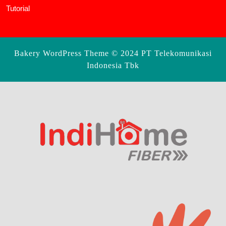
Tutorial
Bakery WordPress Theme
© 2024 PT Telekomunikasi
Indonesia Tbk
Scroll
Up