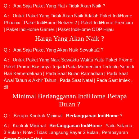
Q : Apa Saja Paket Yang Flat / Tidak Akan Naik ?
A : Untuk Paket Yang Tidak Akan Naik Adalah
Paket IndiHome
Phoenix
|
Paket IndiHome Netizen 2
|
Paket IndiHome Premium
|
Paket IndiHome Gamer
|
Paket IndiHome ODP Hijau
Harga Yang Akan Naik ?
Q : Apa Saja Paket Yang Akan Naik Sewaktu2 ?
A : Untuk Paket Yang Naik Sewaktu-Waktu Yaitu Paket Promo ,
Paket Promo Biasanya Terjadi Pada Momentum Tertentu Seperti
Hari Kemerdekaan | Pada Saat Bulan Ramadhan | Pada Saat
Awal Tahun & Akhir Tahun | Pada Saat Natal | Pada Saat Imlek ,
dll
Minimal Berlangganan IndiHome Berapa
Bulan ?
Q : Berapa Kontrak Minimal
Berlangganan IndiHome
?
A : Kontrak Minimal
Berlangganan IndiHome
Yaitu Selama
3 Bulan { Note : Tidak Langsung Bayar 3 Bulan , Pembayaran