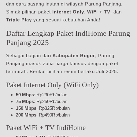
dan cara pasang instan di wilayah Parung Panjang.
Simak pilihan paket
Internet Only
,
WiFi + TV
, dan
Triple Play
yang sesuai kebutuhan Anda!
Daftar Lengkap Paket IndiHome Parung
Panjang 2025
Sebagai bagian dari
Kabupaten Bogor
, Parung
Panjang masuk zona harga khusus dengan paket
termurah. Berikut pilihan resmi berlaku Juli 2025:
Paket Internet Only (WiFi Only)
50 Mbps
: Rp230Rb/bulan
75 Mbps
: Rp250Rb/bulan
150 Mbps
: Rp325Rb/bulan
200 Mbps
: Rp490Rb/bulan
Paket WiFi + TV IndiHome