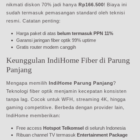
nikmati diskon 70% jadi hanya
Rp166.500
! Biaya ini
sudah termasuk pemasangan standard oleh teknisi
resmi. Catatan penting:
Harga paket di atas
belum termasuk PPN 11%
Garansi jaringan fiber optik 99% uptime
Gratis router modem canggih
Keunggulan IndiHome Fiber di Parung
Panjang
Mengapa memilih
IndiHome Parung Panjang
?
Teknologi fiber optik menjamin kecepatan konsisten
tanpa lag. Cocok untuk WFH, streaming 4K, hingga
gaming competitive. Berbeda dengan provider lain,
IndiHome memberikan:
Free access
Hotspot Telkomsel
di seluruh Indonesia
Ribuan channel TV termasuk
Entertainment Package