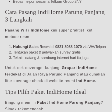
Bebas nelpon sesama Telkom Group 24/7
Cara Pasang IndiHome Parung Panjang
3 Langkah
Pasang WiFi IndiHome
kini super praktis! Ikuti
metode resmi:
Hubungi Sales Resmi
di
0821-8088-1070
via WA/Telpon
Tentukan paket & jadwalkan survey gratis
Teknisi datang & sambung internet hari itu juga!
Untuk cek coverage, kunjungi
Grapari IndiHome
terdekat
di Jalan Raya Parung Panjang atau gunakan
fitur coverage check di website resmi
IndiHome
.
Tips Pilih Paket IndiHome Ideal
Bingung memilih
Paket IndiHome Parung Panjang
?
Simak rekomendasi: