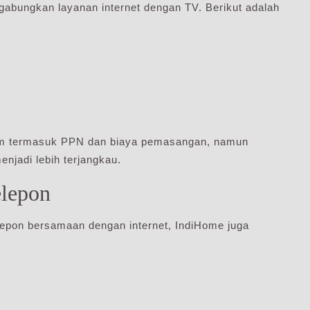
abungkan layanan internet dengan TV. Berikut adalah
lum termasuk PPN dan biaya pemasangan, namun
njadi lebih terjangkau.
elepon
epon bersamaan dengan internet, IndiHome juga