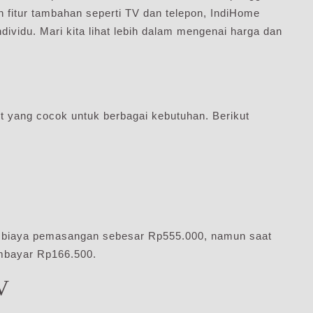
n fitur tambahan seperti TV dan telepon, IndiHome
ndividu. Mari kita lihat lebih dalam mengenai harga dan
 yang cocok untuk berbagai kebutuhan. Berikut
 biaya pemasangan sebesar Rp555.000, namun saat
embayar Rp166.500.
V