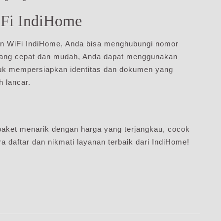
iFi IndiHome
n WiFi IndiHome, Anda bisa menghubungi nomor
yang cepat dan mudah, Anda dapat menggunakan
ntuk mempersiapkan identitas dan dokumen yang
h lancar.
ket menarik dengan harga yang terjangkau, cocok
a daftar dan nikmati layanan terbaik dari IndiHome!