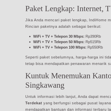
Paket Lengkap: Internet, 
Jika Anda mencari paket lengkap, IndiHome m
Rincian paketnya adalah sebagai berikut:
WiFi + TV + Telepon 30 Mbps:
Rp390Rb
WiFi + TV + Telepon 50 Mbps:
Rp515Rb
WiFi + TV + Telepon 100 Mbps:
Rp550Rb
Seperti paket sebelumnya, harga-harga ini t
tetap bisa mendapatkan penawaran menarik saa
Kuntuk Menemukan Kantor
Singkawang
Untuk informasi lebih lanjut, Anda dapat menc
Terdekat
yang berfungsi sebagai pusat layana
mendapatkan bantuan dan informasi terbaru la