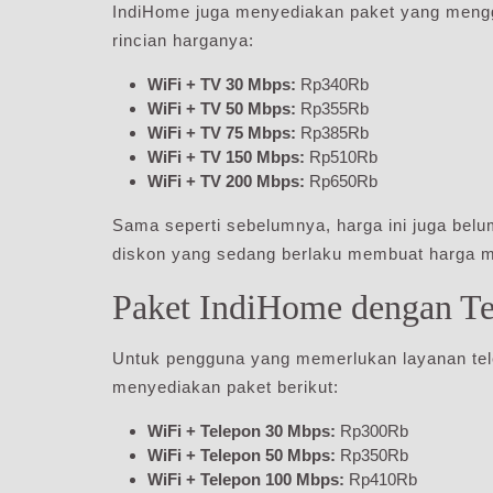
IndiHome juga menyediakan paket yang mengg
rincian harganya:
WiFi + TV 30 Mbps:
Rp340Rb
WiFi + TV 50 Mbps:
Rp355Rb
WiFi + TV 75 Mbps:
Rp385Rb
WiFi + TV 150 Mbps:
Rp510Rb
WiFi + TV 200 Mbps:
Rp650Rb
Sama seperti sebelumnya, harga ini juga be
diskon yang sedang berlaku membuat harga me
Paket IndiHome dengan T
Untuk pengguna yang memerlukan layanan tel
menyediakan paket berikut:
WiFi + Telepon 30 Mbps:
Rp300Rb
WiFi + Telepon 50 Mbps:
Rp350Rb
WiFi + Telepon 100 Mbps:
Rp410Rb