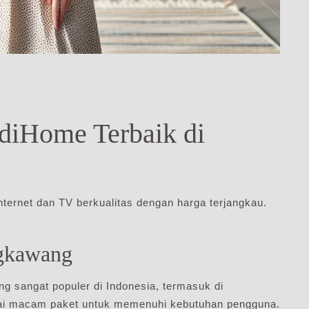
diHome Terbaik di
ernet dan TV berkualitas dengan harga terjangkau.
gkawang
ng sangat populer di Indonesia, termasuk di
ai macam paket untuk memenuhi kebutuhan pengguna.