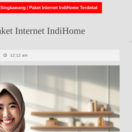
Singkawang | Paket Internet IndiHome Terdekat
ket Internet IndiHome
|
12:12 am