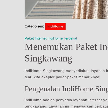
Categories:
IndiHome
Paket Internet IndiHome Terdekat
Menemukan Paket In
Singkawang
IndiHome Singkawang menyediakan layanan int
Mari kita eksplor paket-paket menariknya!
Pengenalan IndiHome Sin
IndiHome adalah penyedia layanan internet ya
Singkawang. Layanan ini menawarkan berbag