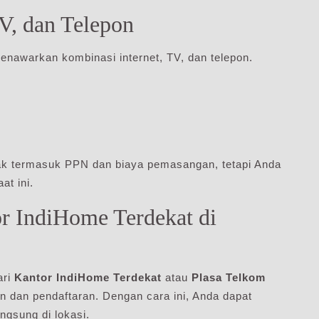
TV, dan Telepon
enawarkan kombinasi internet, TV, dan telepon.
idak termasuk PPN dan biaya pemasangan, tetapi Anda
t ini.
 IndiHome Terdekat di
ari
Kantor IndiHome Terdekat
atau
Plasa Telkom
n dan pendaftaran. Dengan cara ini, Anda dapat
ngsung di lokasi.