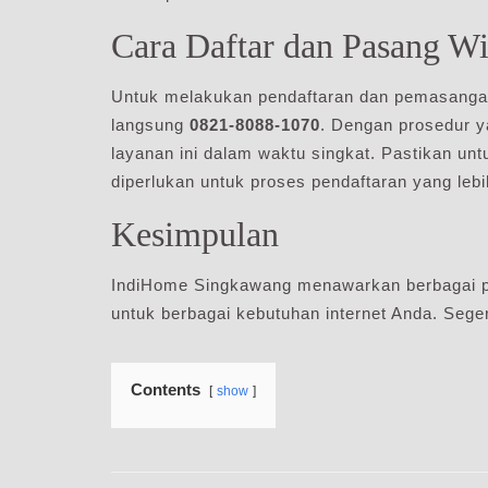
Cara Daftar dan Pasang W
Untuk melakukan pendaftaran dan pemasanga
langsung
0821-8088-1070
. Dengan prosedur 
layanan ini dalam waktu singkat. Pastikan u
diperlukan untuk proses pendaftaran yang lebi
Kesimpulan
IndiHome Singkawang menawarkan berbagai pa
untuk berbagai kebutuhan internet Anda. Seger
Contents
show
Navigasi