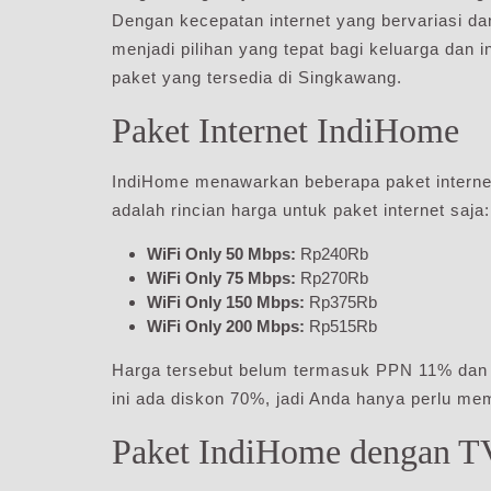
Dengan kecepatan internet yang bervariasi da
menjadi pilihan yang tepat bagi keluarga dan i
paket yang tersedia di Singkawang.
Paket Internet IndiHome
IndiHome menawarkan beberapa paket internet
adalah rincian harga untuk paket internet saja:
WiFi Only 50 Mbps:
Rp240Rb
WiFi Only 75 Mbps:
Rp270Rb
WiFi Only 150 Mbps:
Rp375Rb
WiFi Only 200 Mbps:
Rp515Rb
Harga tersebut belum termasuk PPN 11% dan
ini ada diskon 70%, jadi Anda hanya perlu m
Paket IndiHome dengan T