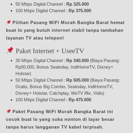
50 Mbps Digital Channel :
Rp 325.000
100 Mbps Digital Channel :
Rp 375.000
Pilihan Pasang WiFi Murah Bangka Barat hemat
buat lo yang butuh internet stabil tanpa tambahan
layanan TV atau telepon!
Paket Internet + UseeTV
30 Mbps Digital Channel :
Rp 340.000
(Biaya Pasang:
Rp50.000, Bonus Seatoday, IndiHomeTV, Disney+
Hotstar)
50 Mbps Digital Channel :
Rp 505.000
(Biaya Pasang:
Gratis, Bonus Big Combo, Seatoday, IndiHomeTV,
Disney+ Hotstar, Catchplay, WeTV Iflix, Vidio)
100 Mbps Digital Channel :
Rp 475.000
Paket Pasang WiFi Murah Bangka Barat ini
cocok buat lo yang suka nonton di layar besar
tanpa harus langganan TV kabel terpisah.