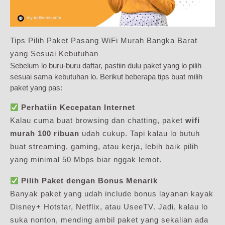
Tips Pilih Paket Pasang WiFi Murah Bangka Barat
yang Sesuai Kebutuhan
Sebelum lo buru-buru daftar, pastiin dulu paket yang lo pilih
sesuai sama kebutuhan lo. Berikut beberapa tips buat milih
paket yang pas:
Perhatiin Kecepatan Internet
Kalau cuma buat browsing dan chatting, paket
wifi
murah 100 ribuan
udah cukup. Tapi kalau lo butuh
buat streaming, gaming, atau kerja, lebih baik pilih
yang minimal 50 Mbps biar nggak lemot.
Pilih Paket dengan Bonus Menarik
Banyak paket yang udah include bonus layanan kayak
Disney+ Hotstar, Netflix, atau UseeTV. Jadi, kalau lo
suka nonton, mending ambil paket yang sekalian ada