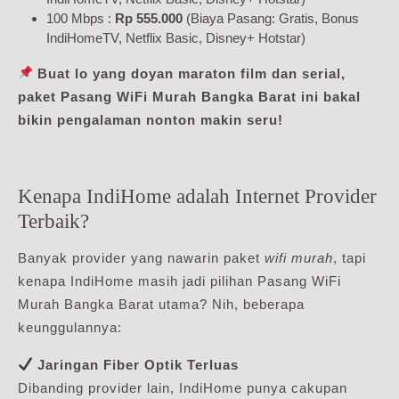
100 Mbps :
Rp 555.000
(Biaya Pasang: Gratis, Bonus
IndiHomeTV, Netflix Basic, Disney+ Hotstar)
Buat lo yang doyan maraton film dan serial,
paket Pasang WiFi Murah Bangka Barat ini bakal
bikin pengalaman nonton makin seru!
Kenapa IndiHome adalah Internet Provider
Terbaik?
Banyak provider yang nawarin paket
wifi murah
, tapi
kenapa IndiHome masih jadi pilihan Pasang WiFi
Murah Bangka Barat utama? Nih, beberapa
keunggulannya:
Jaringan Fiber Optik Terluas
Dibanding provider lain, IndiHome punya cakupan