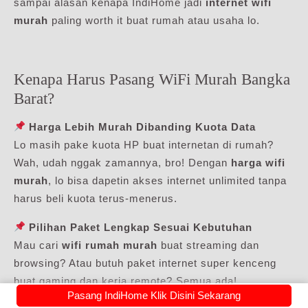
sampai alasan kenapa IndiHome jadi
internet wifi
murah
paling worth it buat rumah atau usaha lo.
Kenapa Harus Pasang WiFi Murah Bangka
Barat?
Harga Lebih Murah Dibanding Kuota Data
Lo masih pake kuota HP buat internetan di rumah?
Wah, udah nggak zamannya, bro! Dengan
harga wifi
murah
, lo bisa dapetin akses internet unlimited tanpa
harus beli kuota terus-menerus.
Pilihan Paket Lengkap Sesuai Kebutuhan
Mau cari
wifi rumah murah
buat streaming dan
browsing? Atau butuh paket internet super kenceng
buat gaming dan kerja remote? Semua ada!
Pasang IndiHome Klik Disini Sekarang