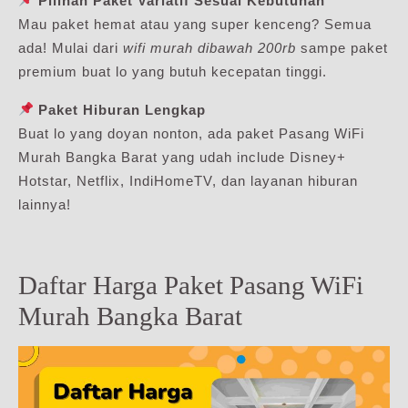
Pilihan Paket Variatif Sesuai Kebutuhan
Mau paket hemat atau yang super kenceng? Semua
ada! Mulai dari
wifi murah dibawah 200rb
sampe paket
premium buat lo yang butuh kecepatan tinggi.
Paket Hiburan Lengkap
Buat lo yang doyan nonton, ada paket Pasang WiFi
Murah Bangka Barat yang udah include Disney+
Hotstar, Netflix, IndiHomeTV, dan layanan hiburan
lainnya!
Daftar Harga Paket Pasang WiFi
Murah Bangka Barat