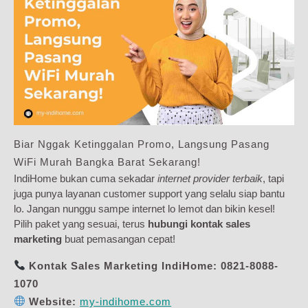
Biar Nggak Ketinggalan Promo, Langsung Pasang
WiFi Murah Bangka Barat Sekarang!
IndiHome bukan cuma sekadar
internet provider terbaik
, tapi
juga punya layanan customer support yang selalu siap bantu
lo. Jangan nunggu sampe internet lo lemot dan bikin kesel!
Pilih paket yang sesuai, terus
hubungi kontak sales
marketing
buat pemasangan cepat!
Kontak Sales Marketing IndiHome:
0821-8088-
1070
Website:
my-indihome.com