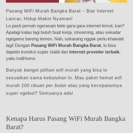
Pasang WiFi Murah Bangka Barat – Biar Internet
Lancar, Hidup Makin Nyaman!
Lo pasti pernah ngerasain bete gara-gara internet lemot, kan?
Apalagi kalau lagi butuh buat kerja, streaming, atau sekadar
ngegame bareng temen. Nah, sekarang nggak perlu khawatir
lagi! Dengan
Pasang WiFi Murah Bangka Barat
, lo bisa
dapetin koneksi super stabil dari
internet provider terbaik
,
yaitu IndiHome.
Banyak banget pilihan
wifi murah
yang bisa lo
sesuaikan sama kebutuhan lo. Mau paket hemat
wifi
murah 100 ribuan per bulan
atau yang kecepatannya
super ngebut? Semuanya ada!
Kenapa Harus Pasang WiFi Murah Bangka
Barat?