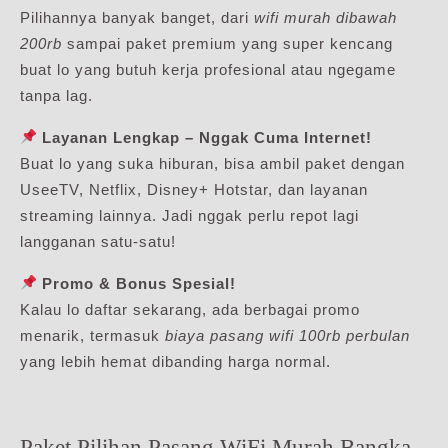
Pilihannya banyak banget, dari
wifi murah dibawah
200rb
sampai paket premium yang super kencang
buat lo yang butuh kerja profesional atau ngegame
tanpa lag.
Layanan Lengkap – Nggak Cuma Internet!
Buat lo yang suka hiburan, bisa ambil paket dengan
UseeTV, Netflix, Disney+ Hotstar, dan layanan
streaming lainnya. Jadi nggak perlu repot lagi
langganan satu-satu!
Promo & Bonus Spesial!
Kalau lo daftar sekarang, ada berbagai promo
menarik, termasuk
biaya pasang wifi 100rb perbulan
yang lebih hemat dibanding harga normal.
Paket Pilihan Pasang WiFi Murah Bangka