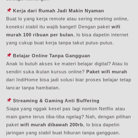
Kerja dari Rumah Jadi Makin Nyaman
Buat lo yang kerja remote atau sering meeting online,
koneksi stabil itu wajib banget! Dengan paket
wifi
murah 100 ribuan per bulan
, lo bisa dapetin internet
yang cukup buat kerja tanpa takut putus-putus.
Belajar Online Tanpa Gangguan
Anak lo butuh akses ke materi belajar digital? Atau lo
sendiri suka ikutan kursus online?
Paket wifi murah
dari IndiHome bisa jadi solusi biar proses belajar tetap
lancar tanpa hambatan.
Streaming & Gaming Anti Buffering
Siapa yang nggak kesel pas lagi nonton Netflix atau
main game terus tiba-tiba ngelag? Nah, dengan pilihan
paket
wifi murah dibawah 200rb
, lo bisa dapetin
jaringan yang stabil buat hiburan tanpa gangguan.