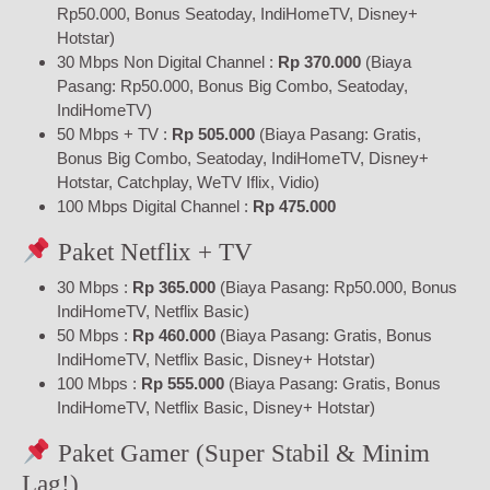
Rp50.000, Bonus Seatoday, IndiHomeTV, Disney+
Hotstar)
30 Mbps Non Digital Channel :
Rp 370.000
(Biaya
Pasang: Rp50.000, Bonus Big Combo, Seatoday,
IndiHomeTV)
50 Mbps + TV :
Rp 505.000
(Biaya Pasang: Gratis,
Bonus Big Combo, Seatoday, IndiHomeTV, Disney+
Hotstar, Catchplay, WeTV Iflix, Vidio)
100 Mbps Digital Channel :
Rp 475.000
Paket Netflix + TV
30 Mbps :
Rp 365.000
(Biaya Pasang: Rp50.000, Bonus
IndiHomeTV, Netflix Basic)
50 Mbps :
Rp 460.000
(Biaya Pasang: Gratis, Bonus
IndiHomeTV, Netflix Basic, Disney+ Hotstar)
100 Mbps :
Rp 555.000
(Biaya Pasang: Gratis, Bonus
IndiHomeTV, Netflix Basic, Disney+ Hotstar)
Paket Gamer (Super Stabil & Minim
Lag!)