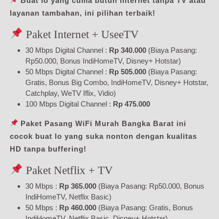
Buat lo yang cuma butuh internet tanpa TV atau
layanan tambahan, ini pilihan terbaik!
Paket Internet + UseeTV
30 Mbps Digital Channel :
Rp 340.000
(Biaya Pasang:
Rp50.000, Bonus IndiHomeTV, Disney+ Hotstar)
50 Mbps Digital Channel :
Rp 505.000
(Biaya Pasang:
Gratis, Bonus Big Combo, IndiHomeTV, Disney+ Hotstar,
Catchplay, WeTV Iflix, Vidio)
100 Mbps Digital Channel :
Rp 475.000
Paket Pasang WiFi Murah Bangka Barat ini
cocok buat lo yang suka nonton dengan kualitas
HD tanpa buffering!
Paket Netflix + TV
30 Mbps :
Rp 365.000
(Biaya Pasang: Rp50.000, Bonus
IndiHomeTV, Netflix Basic)
50 Mbps :
Rp 460.000
(Biaya Pasang: Gratis, Bonus
IndiHomeTV, Netflix Basic, Disney+ Hotstar)