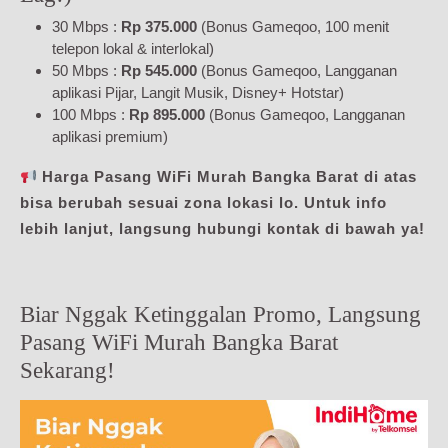
30 Mbps :
Rp 375.000
(Bonus Gameqoo, 100 menit
telepon lokal & interlokal)
50 Mbps :
Rp 545.000
(Bonus Gameqoo, Langganan
aplikasi Pijar, Langit Musik, Disney+ Hotstar)
100 Mbps :
Rp 895.000
(Bonus Gameqoo, Langganan
aplikasi premium)
Harga Pasang WiFi Murah Bangka Barat di atas
bisa berubah sesuai zona lokasi lo. Untuk info
lebih lanjut, langsung hubungi kontak di bawah ya!
Biar Nggak Ketinggalan Promo, Langsung
Pasang WiFi Murah Bangka Barat
Sekarang!