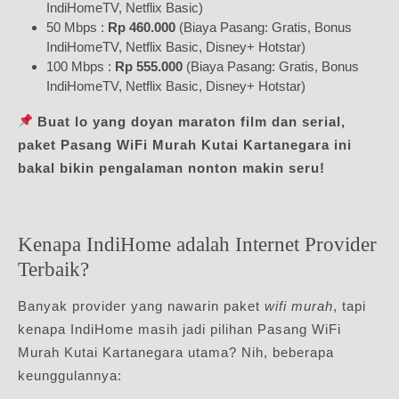
IndiHomeTV, Netflix Basic)
50 Mbps :
Rp 460.000
(Biaya Pasang: Gratis, Bonus
IndiHomeTV, Netflix Basic, Disney+ Hotstar)
100 Mbps :
Rp 555.000
(Biaya Pasang: Gratis, Bonus
IndiHomeTV, Netflix Basic, Disney+ Hotstar)
Buat lo yang doyan maraton film dan serial,
paket Pasang WiFi Murah Kutai Kartanegara ini
bakal bikin pengalaman nonton makin seru!
Kenapa IndiHome adalah Internet Provider
Terbaik?
Banyak provider yang nawarin paket
wifi murah
, tapi
kenapa IndiHome masih jadi pilihan Pasang WiFi
Murah Kutai Kartanegara utama? Nih, beberapa
keunggulannya: