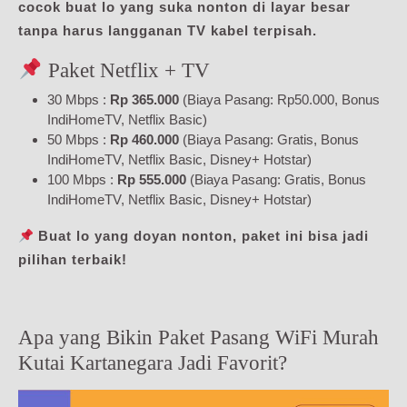
cocok buat lo yang suka nonton di layar besar
tanpa harus langganan TV kabel terpisah.
Paket Netflix + TV
30 Mbps :
Rp 365.000
(Biaya Pasang: Rp50.000, Bonus
IndiHomeTV, Netflix Basic)
50 Mbps :
Rp 460.000
(Biaya Pasang: Gratis, Bonus
IndiHomeTV, Netflix Basic, Disney+ Hotstar)
100 Mbps :
Rp 555.000
(Biaya Pasang: Gratis, Bonus
IndiHomeTV, Netflix Basic, Disney+ Hotstar)
Buat lo yang doyan nonton, paket ini bisa jadi
pilihan terbaik!
Apa yang Bikin Paket Pasang WiFi Murah
Kutai Kartanegara Jadi Favorit?