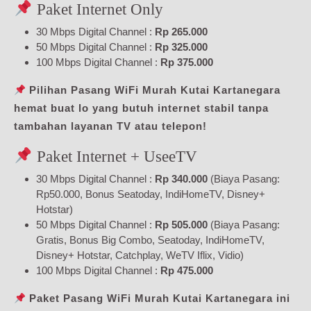
Paket Internet Only
30 Mbps Digital Channel :
Rp 265.000
50 Mbps Digital Channel :
Rp 325.000
100 Mbps Digital Channel :
Rp 375.000
Pilihan Pasang WiFi Murah Kutai Kartanegara
hemat buat lo yang butuh internet stabil tanpa
tambahan layanan TV atau telepon!
Paket Internet + UseeTV
30 Mbps Digital Channel :
Rp 340.000
(Biaya Pasang:
Rp50.000, Bonus Seatoday, IndiHomeTV, Disney+
Hotstar)
50 Mbps Digital Channel :
Rp 505.000
(Biaya Pasang:
Gratis, Bonus Big Combo, Seatoday, IndiHomeTV,
Disney+ Hotstar, Catchplay, WeTV Iflix, Vidio)
100 Mbps Digital Channel :
Rp 475.000
Paket Pasang WiFi Murah Kutai Kartanegara ini