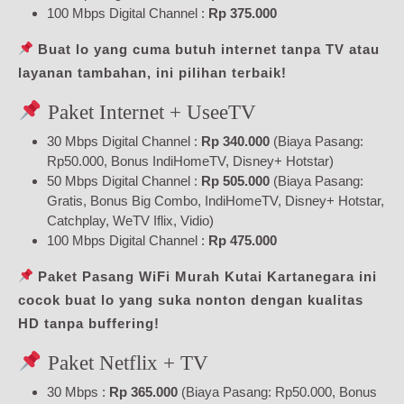
100 Mbps Digital Channel :
Rp 375.000
Buat lo yang cuma butuh internet tanpa TV atau
layanan tambahan, ini pilihan terbaik!
Paket Internet + UseeTV
30 Mbps Digital Channel :
Rp 340.000
(Biaya Pasang:
Rp50.000, Bonus IndiHomeTV, Disney+ Hotstar)
50 Mbps Digital Channel :
Rp 505.000
(Biaya Pasang:
Gratis, Bonus Big Combo, IndiHomeTV, Disney+ Hotstar,
Catchplay, WeTV Iflix, Vidio)
100 Mbps Digital Channel :
Rp 475.000
Paket Pasang WiFi Murah Kutai Kartanegara ini
cocok buat lo yang suka nonton dengan kualitas
HD tanpa buffering!
Paket Netflix + TV
30 Mbps :
Rp 365.000
(Biaya Pasang: Rp50.000, Bonus