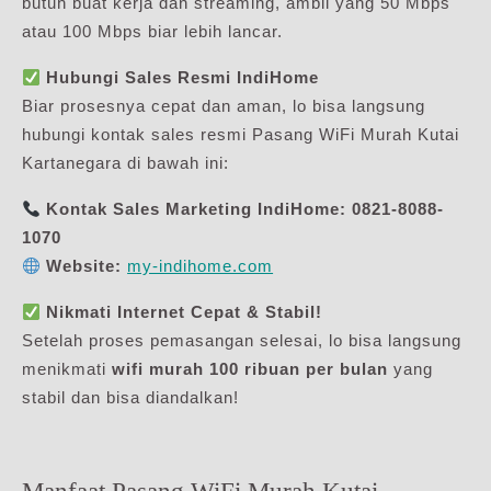
butuh buat kerja dan streaming, ambil yang 50 Mbps
atau 100 Mbps biar lebih lancar.
Hubungi Sales Resmi IndiHome
Biar prosesnya cepat dan aman, lo bisa langsung
hubungi kontak sales resmi Pasang WiFi Murah Kutai
Kartanegara di bawah ini:
Kontak Sales Marketing IndiHome:
0821-8088-
1070
Website:
my-indihome.com
Nikmati Internet Cepat & Stabil!
Setelah proses pemasangan selesai, lo bisa langsung
menikmati
wifi murah 100 ribuan per bulan
yang
stabil dan bisa diandalkan!