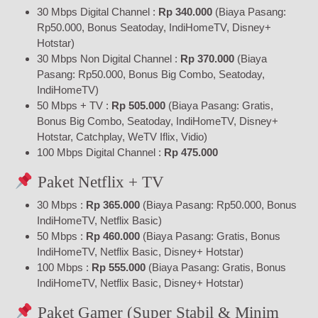
30 Mbps Digital Channel :
Rp 340.000
(Biaya Pasang:
Rp50.000, Bonus Seatoday, IndiHomeTV, Disney+
Hotstar)
30 Mbps Non Digital Channel :
Rp 370.000
(Biaya
Pasang: Rp50.000, Bonus Big Combo, Seatoday,
IndiHomeTV)
50 Mbps + TV :
Rp 505.000
(Biaya Pasang: Gratis,
Bonus Big Combo, Seatoday, IndiHomeTV, Disney+
Hotstar, Catchplay, WeTV Iflix, Vidio)
100 Mbps Digital Channel :
Rp 475.000
Paket Netflix + TV
30 Mbps :
Rp 365.000
(Biaya Pasang: Rp50.000, Bonus
IndiHomeTV, Netflix Basic)
50 Mbps :
Rp 460.000
(Biaya Pasang: Gratis, Bonus
IndiHomeTV, Netflix Basic, Disney+ Hotstar)
100 Mbps :
Rp 555.000
(Biaya Pasang: Gratis, Bonus
IndiHomeTV, Netflix Basic, Disney+ Hotstar)
Paket Gamer (Super Stabil & Minim