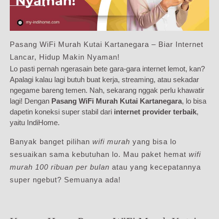
Pasang WiFi Murah Kutai Kartanegara – Biar Internet
Lancar, Hidup Makin Nyaman!
Lo pasti pernah ngerasain bete gara-gara internet lemot, kan?
Apalagi kalau lagi butuh buat kerja, streaming, atau sekadar
ngegame bareng temen. Nah, sekarang nggak perlu khawatir
lagi! Dengan
Pasang WiFi Murah Kutai Kartanegara
, lo bisa
dapetin koneksi super stabil dari
internet provider terbaik
,
yaitu IndiHome.
Banyak banget pilihan
wifi murah
yang bisa lo
sesuaikan sama kebutuhan lo. Mau paket hemat
wifi
murah 100 ribuan per bulan
atau yang kecepatannya
super ngebut? Semuanya ada!