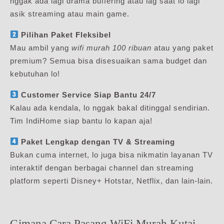
nggak ada lagi drama buffering atau lag saat lo lagi
asik streaming atau main game.
Pilihan Paket Fleksibel
Mau ambil yang
wifi murah 100 ribuan
atau yang paket
premium? Semua bisa disesuaikan sama budget dan
kebutuhan lo!
Customer Service Siap Bantu 24/7
Kalau ada kendala, lo nggak bakal ditinggal sendirian.
Tim IndiHome siap bantu lo kapan aja!
Paket Lengkap dengan TV & Streaming
Bukan cuma internet, lo juga bisa nikmatin layanan TV
interaktif dengan berbagai channel dan streaming
platform seperti Disney+ Hotstar, Netflix, dan lain-lain.
Gimana Cara Pasang WiFi Murah Kutai