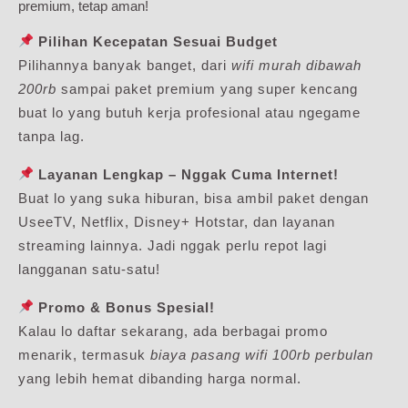
premium, tetap aman!
Pilihan Kecepatan Sesuai Budget
Pilihannya banyak banget, dari
wifi murah dibawah
200rb
sampai paket premium yang super kencang
buat lo yang butuh kerja profesional atau ngegame
tanpa lag.
Layanan Lengkap – Nggak Cuma Internet!
Buat lo yang suka hiburan, bisa ambil paket dengan
UseeTV, Netflix, Disney+ Hotstar, dan layanan
streaming lainnya. Jadi nggak perlu repot lagi
langganan satu-satu!
Promo & Bonus Spesial!
Kalau lo daftar sekarang, ada berbagai promo
menarik, termasuk
biaya pasang wifi 100rb perbulan
yang lebih hemat dibanding harga normal.