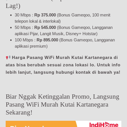
Lag!)
30 Mbps :
Rp 375.000
(Bonus Gameqoo, 100 menit
telepon lokal & interlokal)
50 Mbps :
Rp 545.000
(Bonus Gameqoo, Langganan
aplikasi Pijar, Langit Musik, Disney+ Hotstar)
100 Mbps :
Rp 895.000
(Bonus Gameqoo, Langganan
aplikasi premium)
Harga Pasang WiFi Murah Kutai Kartanegara di
atas bisa berubah sesuai zona lokasi lo. Untuk info
lebih lanjut, langsung hubungi kontak di bawah ya!
Biar Nggak Ketinggalan Promo, Langsung
Pasang WiFi Murah Kutai Kartanegara
Sekarang!