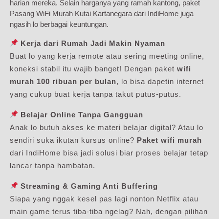
harian mereka. Selain harganya yang ramah kantong, paket
Pasang WiFi Murah Kutai Kartanegara dari IndiHome juga
ngasih lo berbagai keuntungan.
Kerja dari Rumah Jadi Makin Nyaman
Buat lo yang kerja remote atau sering meeting online,
koneksi stabil itu wajib banget! Dengan paket
wifi
murah 100 ribuan per bulan
, lo bisa dapetin internet
yang cukup buat kerja tanpa takut putus-putus.
Belajar Online Tanpa Gangguan
Anak lo butuh akses ke materi belajar digital? Atau lo
sendiri suka ikutan kursus online?
Paket wifi murah
dari IndiHome bisa jadi solusi biar proses belajar tetap
lancar tanpa hambatan.
Streaming & Gaming Anti Buffering
Siapa yang nggak kesel pas lagi nonton Netflix atau
main game terus tiba-tiba ngelag? Nah, dengan pilihan