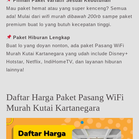
Pilihan Paket Variatif Sesuai Kebutuhan
Mau paket hemat atau yang super kenceng? Semua
ada! Mulai dari
wifi murah dibawah 200rb
sampe paket
premium buat lo yang butuh kecepatan tinggi.
Paket Hiburan Lengkap
Buat lo yang doyan nonton, ada paket Pasang WiFi
Murah Kutai Kartanegara yang udah include Disney+
Hotstar, Netflix, IndiHomeTV, dan layanan hiburan
lainnya!
Daftar Harga Paket Pasang WiFi
Murah Kutai Kartanegara