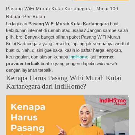
Pasang WiFi Murah Kutai Kartanegara | Mulai 100
Ribuan Per Bulan
Lo lagi cari
Pasang WiFi Murah Kutai Kartanegara
buat
kebutuhan internet di rumah atau usaha? Jangan sampe salah
pilih, bro! Banyak banget pilihan paket Pasang WiFi Murah
Kutai Kartanegara yang tersedia, tapi nggak semuanya worth it
buat lo. Nah, di sini gue bakal kasih lo daftar harga lengkap,
keunggulan, dan alasan kenapa
IndiHome
jadi
internet
provider terbaik
buat lo yang pengen dapetin
wifi murah
dengan layanan terbaik.
Kenapa Harus Pasang WiFi Murah Kutai
Kartanegara dari IndiHome?