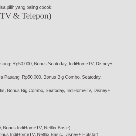
sa pilih yang paling cocok:
 TV & Telepon)
sang: Rp50.000, Bonus Seatoday, IndiHomeTV, Disney+
ya Pasang: Rp50.000, Bonus Big Combo, Seatoday,
tis, Bonus Big Combo, Seatoday, IndiHomeTV, Disney+
 Bonus IndiHomeTV, Netflix Basic)
onus IndiHomeTV, Netflix Basic, Disney+ Hotstar)