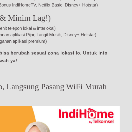
Bonus IndiHomeTV, Netflix Basic, Disney+ Hotstar)
 & Minim Lag!)
 telepon lokal & interlokal)
n aplikasi Pijar, Langit Musik, Disney+ Hotstar)
anan aplikasi premium)
isa berubah sesuai zona lokasi lo. Untuk info
awah ya!
o, Langsung Pasang WiFi Murah