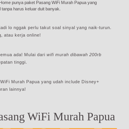
diHome punya paket Pasang WiFi Murah Papua yang
l tanpa harus keluar duit banyak.
adi lo nggak perlu takut soal sinyal yang naik-turun.
 atau kerja online!
emua ada! Mulai dari
wifi murah dibawah 200rb
atan tinggi.
 WiFi Murah Papua yang udah include Disney+
ran lainnya!
Pasang WiFi Murah Papua