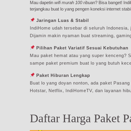
Mau dapetin
wifi murah 100 ribuan
? Bisa banget! In
terjangkau buat lo yang pengen koneksi internet stabi
Jaringan Luas & Stabil
IndiHome udah tersebar di seluruh Indonesia, j
Dijamin makin nyaman buat streaming, gaming,
Pilihan Paket Variatif Sesuai Kebutuhan
Mau paket hemat atau yang super kenceng? S
sampe paket premium buat lo yang butuh kecep
Paket Hiburan Lengkap
Buat lo yang doyan nonton, ada paket Pasang
Hotstar, Netflix, IndiHomeTV, dan layanan hibu
Daftar Harga Paket 