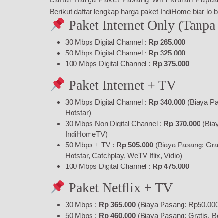
Berikut daftar lengkap harga paket IndiHome biar lo bi
Paket Internet Only (Tanpa
30 Mbps Digital Channel :
Rp 265.000
50 Mbps Digital Channel :
Rp 325.000
100 Mbps Digital Channel :
Rp 375.000
Paket Internet + TV
30 Mbps Digital Channel :
Rp 340.000
(Biaya Pa
Hotstar)
30 Mbps Non Digital Channel :
Rp 370.000
(Bia
IndiHomeTV)
50 Mbps + TV :
Rp 505.000
(Biaya Pasang: Gra
Hotstar, Catchplay, WeTV Iflix, Vidio)
100 Mbps Digital Channel :
Rp 475.000
Paket Netflix + TV
30 Mbps :
Rp 365.000
(Biaya Pasang: Rp50.000,
50 Mbps :
Rp 460.000
(Biaya Pasang: Gratis, B