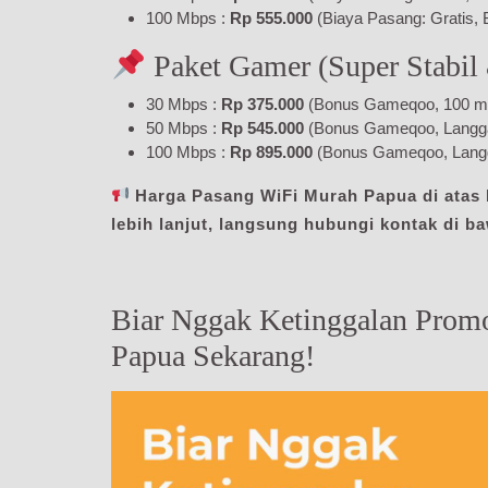
100 Mbps :
Rp 555.000
(Biaya Pasang: Gratis, 
Paket Gamer (Super Stabil
30 Mbps :
Rp 375.000
(Bonus Gameqoo, 100 menit
50 Mbps :
Rp 545.000
(Bonus Gameqoo, Langgana
100 Mbps :
Rp 895.000
(Bonus Gameqoo, Langg
Harga Pasang WiFi Murah Papua di atas b
lebih lanjut, langsung hubungi kontak di b
Biar Nggak Ketinggalan Prom
Papua Sekarang!