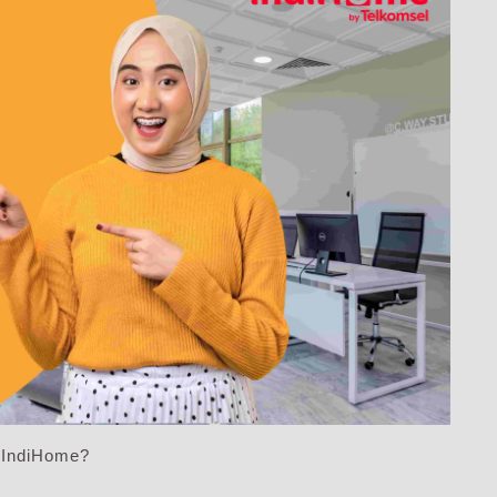
 IndiHome?