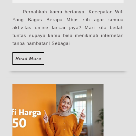
2025
Berapa
Pernahkah kamu bertanya, Kecepatan Wifi
Mbps
Yang Bagus Berapa Mbps sih agar semua
|
My
aktivitas online lancar jaya? Mari kita bedah
IndiHome
tuntas supaya kamu bisa menikmati internetan
Blog
tanpa hambatan! Sebagai
Read
Read More
More