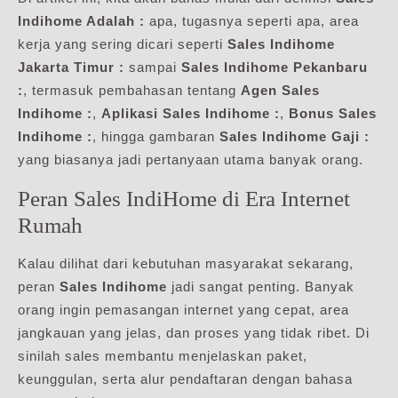
Indihome Adalah :
apa, tugasnya seperti apa, area
kerja yang sering dicari seperti
Sales Indihome
Jakarta Timur :
sampai
Sales Indihome Pekanbaru
:
, termasuk pembahasan tentang
Agen Sales
Indihome :
,
Aplikasi Sales Indihome :
,
Bonus Sales
Indihome :
, hingga gambaran
Sales Indihome Gaji :
yang biasanya jadi pertanyaan utama banyak orang.
Peran Sales IndiHome di Era Internet
Rumah
Kalau dilihat dari kebutuhan masyarakat sekarang,
peran
Sales Indihome
jadi sangat penting. Banyak
orang ingin pemasangan internet yang cepat, area
jangkauan yang jelas, dan proses yang tidak ribet. Di
sinilah sales membantu menjelaskan paket,
keunggulan, serta alur pendaftaran dengan bahasa