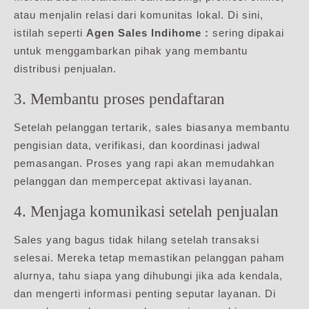
atau menjalin relasi dari komunitas lokal. Di sini,
istilah seperti
Agen Sales Indihome :
sering dipakai
untuk menggambarkan pihak yang membantu
distribusi penjualan.
3. Membantu proses pendaftaran
Setelah pelanggan tertarik, sales biasanya membantu
pengisian data, verifikasi, dan koordinasi jadwal
pemasangan. Proses yang rapi akan memudahkan
pelanggan dan mempercepat aktivasi layanan.
4. Menjaga komunikasi setelah penjualan
Sales yang bagus tidak hilang setelah transaksi
selesai. Mereka tetap memastikan pelanggan paham
alurnya, tahu siapa yang dihubungi jika ada kendala,
dan mengerti informasi penting seputar layanan. Di