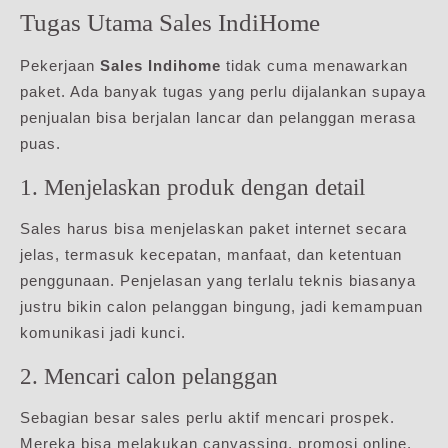
Tugas Utama Sales IndiHome
Pekerjaan
Sales Indihome
tidak cuma menawarkan
paket. Ada banyak tugas yang perlu dijalankan supaya
penjualan bisa berjalan lancar dan pelanggan merasa
puas.
1. Menjelaskan produk dengan detail
Sales harus bisa menjelaskan paket internet secara
jelas, termasuk kecepatan, manfaat, dan ketentuan
penggunaan. Penjelasan yang terlalu teknis biasanya
justru bikin calon pelanggan bingung, jadi kemampuan
komunikasi jadi kunci.
2. Mencari calon pelanggan
Sebagian besar sales perlu aktif mencari prospek.
Mereka bisa melakukan canvassing, promosi online,