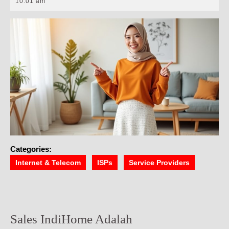
18,
10:01 am
2026
Categories:
Internet & Telecom
ISPs
Service Providers
Sales IndiHome Adalah