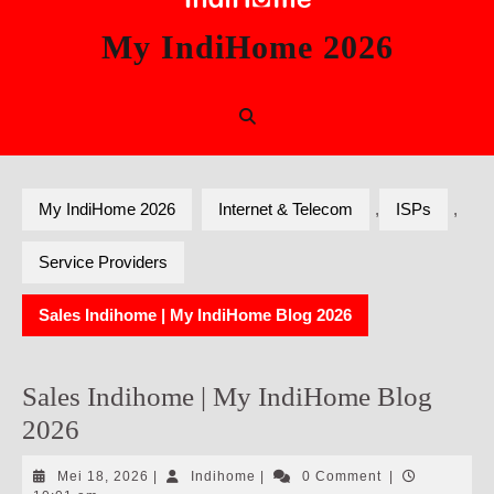
My IndiHome 2026
My IndiHome 2026
Internet & Telecom
,
ISPs
,
Service Providers
Sales Indihome | My IndiHome Blog 2026
Sales Indihome | My IndiHome Blog
2026
Mei
Indihome
Mei 18, 2026
|
Indihome
|
0 Comment
|