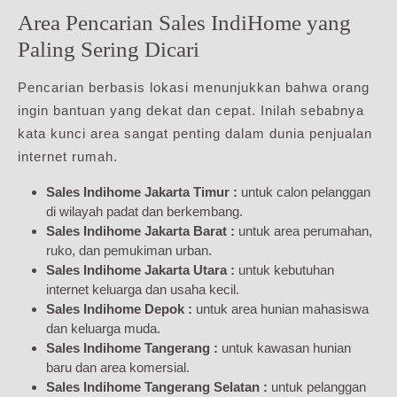
Area Pencarian Sales IndiHome yang
Paling Sering Dicari
Pencarian berbasis lokasi menunjukkan bahwa orang
ingin bantuan yang dekat dan cepat. Inilah sebabnya
kata kunci area sangat penting dalam dunia penjualan
internet rumah.
Sales Indihome Jakarta Timur :
untuk calon pelanggan
di wilayah padat dan berkembang.
Sales Indihome Jakarta Barat :
untuk area perumahan,
ruko, dan pemukiman urban.
Sales Indihome Jakarta Utara :
untuk kebutuhan
internet keluarga dan usaha kecil.
Sales Indihome Depok :
untuk area hunian mahasiswa
dan keluarga muda.
Sales Indihome Tangerang :
untuk kawasan hunian
baru dan area komersial.
Sales Indihome Tangerang Selatan :
untuk pelanggan