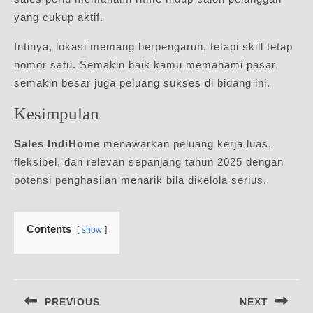
yang cukup aktif.
Intinya, lokasi memang berpengaruh, tetapi skill tetap
nomor satu. Semakin baik kamu memahami pasar,
semakin besar juga peluang sukses di bidang ini.
Kesimpulan
Sales IndiHome
menawarkan peluang kerja luas,
fleksibel, dan relevan sepanjang tahun 2025 dengan
potensi penghasilan menarik bila dikelola serius.
Contents
show
Navigasi
PREVIOUS
NEXT
pos