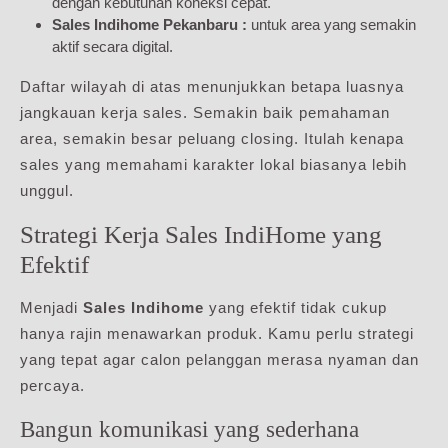
dengan kebutuhan koneksi cepat.
Sales Indihome Pekanbaru :
untuk area yang semakin
aktif secara digital.
Daftar wilayah di atas menunjukkan betapa luasnya
jangkauan kerja sales. Semakin baik pemahaman
area, semakin besar peluang closing. Itulah kenapa
sales yang memahami karakter lokal biasanya lebih
unggul.
Strategi Kerja Sales IndiHome yang
Efektif
Menjadi
Sales Indihome
yang efektif tidak cukup
hanya rajin menawarkan produk. Kamu perlu strategi
yang tepat agar calon pelanggan merasa nyaman dan
percaya.
Bangun komunikasi yang sederhana