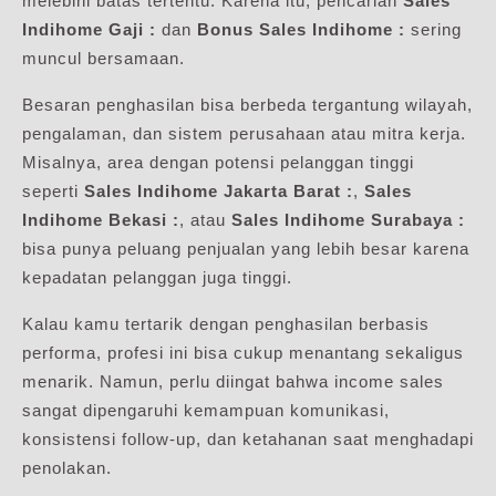
melebihi batas tertentu. Karena itu, pencarian
Sales
Indihome Gaji :
dan
Bonus Sales Indihome :
sering
muncul bersamaan.
Besaran penghasilan bisa berbeda tergantung wilayah,
pengalaman, dan sistem perusahaan atau mitra kerja.
Misalnya, area dengan potensi pelanggan tinggi
seperti
Sales Indihome Jakarta Barat :
,
Sales
Indihome Bekasi :
, atau
Sales Indihome Surabaya :
bisa punya peluang penjualan yang lebih besar karena
kepadatan pelanggan juga tinggi.
Kalau kamu tertarik dengan penghasilan berbasis
performa, profesi ini bisa cukup menantang sekaligus
menarik. Namun, perlu diingat bahwa income sales
sangat dipengaruhi kemampuan komunikasi,
konsistensi follow-up, dan ketahanan saat menghadapi
penolakan.