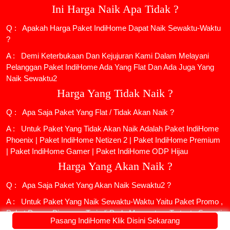
Ini Harga Naik Apa Tidak ?
Q : Apakah Harga Paket IndiHome Dapat Naik Sewaktu-Waktu
?
A : Demi Keterbukaan Dan Kejujuran Kami Dalam Melayani
Pelanggan Paket IndiHome Ada Yang Flat Dan Ada Juga Yang
Naik Sewaktu2
Harga Yang Tidak Naik ?
Q : Apa Saja Paket Yang Flat / Tidak Akan Naik ?
A : Untuk Paket Yang Tidak Akan Naik Adalah
Paket IndiHome
Phoenix
|
Paket IndiHome Netizen 2
|
Paket IndiHome Premium
|
Paket IndiHome Gamer
|
Paket IndiHome ODP Hijau
Harga Yang Akan Naik ?
Q : Apa Saja Paket Yang Akan Naik Sewaktu2 ?
A : Untuk Paket Yang Naik Sewaktu-Waktu Yaitu Paket Promo ,
Paket Promo Biasanya Terjadi Pada Momentum Tertentu Seperti
Pasang IndiHome Klik Disini Sekarang
Hari Kemerdekaan | Pada Saat Bulan Ramadhan | Pada Saat