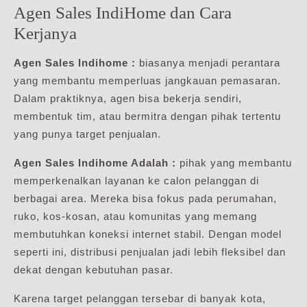
Agen Sales IndiHome dan Cara
Kerjanya
Agen Sales Indihome :
biasanya menjadi perantara
yang membantu memperluas jangkauan pemasaran.
Dalam praktiknya, agen bisa bekerja sendiri,
membentuk tim, atau bermitra dengan pihak tertentu
yang punya target penjualan.
Agen Sales Indihome Adalah :
pihak yang membantu
memperkenalkan layanan ke calon pelanggan di
berbagai area. Mereka bisa fokus pada perumahan,
ruko, kos-kosan, atau komunitas yang memang
membutuhkan koneksi internet stabil. Dengan model
seperti ini, distribusi penjualan jadi lebih fleksibel dan
dekat dengan kebutuhan pasar.
Karena target pelanggan tersebar di banyak kota,