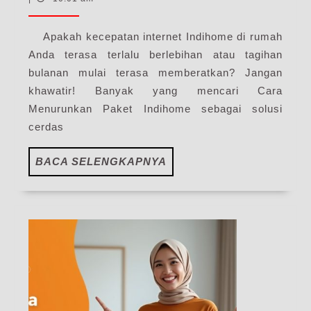
Indihome
2025
|
Apakah kecepatan internet Indihome di rumah
My
Anda terasa terlalu berlebihan atau tagihan
IndiHome
bulanan mulai terasa memberatkan? Jangan
Blog
khawatir! Banyak yang mencari Cara
Menurunkan Paket Indihome sebagai solusi
cerdas
BACA
BACA SELENGKAPNYA
SELENGKAPNYA