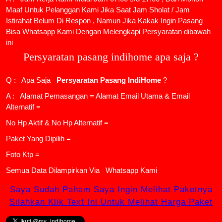
Maaf Untuk Pelanggan Kami Jika Saat Jam Sholat / Jam
Istirahat Belum Di Respon , Namun Jika Kakak Ingin Pasang
Bisa Whatsapp Kami Dengan Melengkapi Persyaratan dibawah
ini
Persyaratan pasang indihome apa saja ?
Q : Apa Saja
Persyaratan Pasang IndiHome
?
A : Alamat Pemasangan = Alamat Email Utama & Email
Alternatif =
No Hp Aktif & No Hp Alternatif =
Paket Yang Dipilih =
Foto Ktp =
Semua Data Dilampirkan Via
Whatsapp Kami
Saya Sudah Paham Saya Ingin Melihat Paketnya
Silahkan Klik Text Ini Untuk Melihat Harga Paket