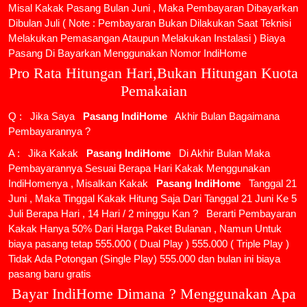
Misal Kakak Pasang Bulan Juni , Maka Pembayaran Dibayarkan
Dibulan Juli ( Note : Pembayaran Bukan Dilakukan Saat Teknisi
Melakukan Pemasangan Ataupun Melakukan Instalasi ) Biaya
Pasang Di Bayarkan Menggunakan Nomor IndiHome
Pro Rata Hitungan Hari,Bukan Hitungan Kuota
Pemakaian
Q : Jika Saya
Pasang IndiHome
Akhir Bulan Bagaimana
Pembayarannya ?
A : Jika Kakak
Pasang IndiHome
Di Akhir Bulan Maka
Pembayarannya Sesuai Berapa Hari Kakak Menggunakan
IndiHomenya , Misalkan Kakak
Pasang IndiHome
Tanggal 21
Juni , Maka Tinggal Kakak Hitung Saja Dari Tanggal 21 Juni Ke 5
Juli Berapa Hari , 14 Hari / 2 minggu Kan ? Berarti Pembayaran
Kakak Hanya 50% Dari Harga Paket Bulanan , Namun Untuk
biaya pasang tetap 555.000 ( Dual Play ) 555.000 ( Triple Play )
Tidak Ada Potongan (Single Play) 555.000 dan bulan ini biaya
pasang baru gratis
Bayar IndiHome Dimana ? Menggunakan Apa