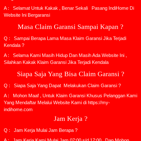
A : Selamat Untuk Kakak , Benar Sekali
Pasang IndiHome
Di
Website Ini Bergaransi
Masa Claim Garansi Sampai Kapan ?
Q : Sampai Berapa Lama Masa Klaim Garansi Jika Terjadi
Kendala ?
A : Selama Kami Masih Hidup Dan Masih Ada Website Ini ,
Silahkan Kakak Klaim Garansi Jika Terjadi Kendala
Siapa Saja Yang Bisa Claim Garansi ?
Q : Siapa Saja Yang Dapat Melakukan Claim Garansi ?
A : Mohon Maaf , Untuk Klaim Garansi Khusus Pelanggan Kami
Yang Mendaftar Melalui Website Kami di https://my-
indihome.com
Jam Kerja ?
Q : Jam Kerja Mulai Jam Berapa ?
A : Jam Kerja Kami Mulai Jam 07:00 s/d 17:00 , Dan Mohon