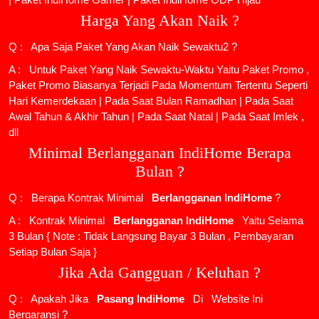
Harga Yang Akan Naik ?
Q : Apa Saja Paket Yang Akan Naik Sewaktu2 ?
A : Untuk Paket Yang Naik Sewaktu-Waktu Yaitu Paket Promo ,
Paket Promo Biasanya Terjadi Pada Momentum Tertentu Seperti
Hari Kemerdekaan | Pada Saat Bulan Ramadhan | Pada Saat
Awal Tahun & Akhir Tahun | Pada Saat Natal | Pada Saat Imlek ,
dll
Minimal Berlangganan IndiHome Berapa
Bulan ?
Q : Berapa Kontrak Minimal
Berlangganan IndiHome
?
A : Kontrak Minimal
Berlangganan IndiHome
Yaitu Selama
3 Bulan { Note : Tidak Langsung Bayar 3 Bulan , Pembayaran
Setiap Bulan Saja }
Jika Ada Gangguan / Keluhan ?
Q : Apakah Jika
Pasang IndiHome
Di
Website Ini
Bergaransi ?