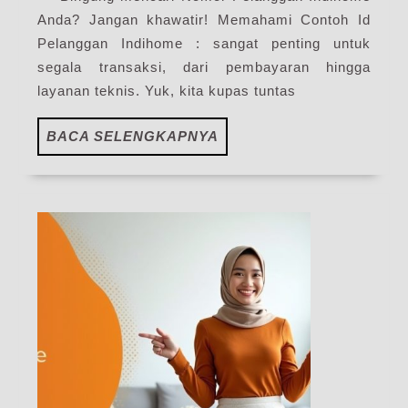
My
Anda? Jangan khawatir! Memahami Contoh Id
IndiHome
Pelanggan Indihome : sangat penting untuk
Blog
segala transaksi, dari pembayaran hingga
layanan teknis. Yuk, kita kupas tuntas
BACA
BACA SELENGKAPNYA
SELENGKAPNYA