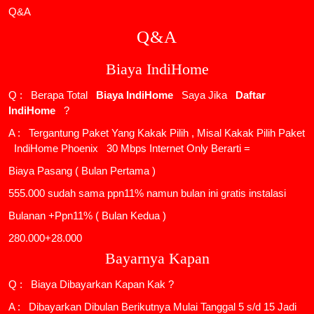
Q&A
Q&A
Biaya IndiHome
Q : Berapa Total
Biaya IndiHome
Saya Jika
Daftar
IndiHome
?
A : Tergantung Paket Yang Kakak Pilih , Misal Kakak Pilih Paket
IndiHome Phoenix
30 Mbps Internet Only Berarti =
Biaya Pasang ( Bulan Pertama )
555.000 sudah sama ppn11% namun bulan ini gratis instalasi
Bulanan +Ppn11% ( Bulan Kedua )
280.000+28.000
Bayarnya Kapan
Q : Biaya Dibayarkan Kapan Kak ?
A : Dibayarkan Dibulan Berikutnya Mulai Tanggal 5 s/d 15 Jadi