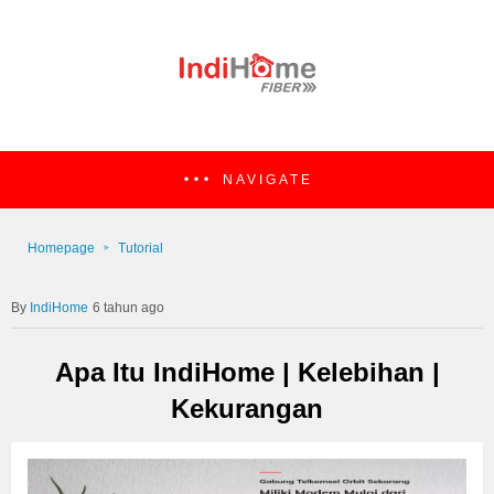
NAVIGATE
Homepage
Tutorial
IndiHome
6 tahun ago
Apa Itu IndiHome | Kelebihan |
Kekurangan