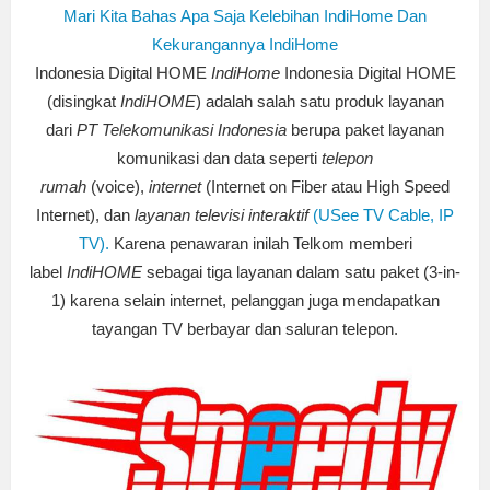
Mari Kita Bahas Apa Saja Kelebihan IndiHome Dan
Kekurangannya IndiHome
Indonesia Digital HOME
IndiHome
Indonesia Digital HOME
(disingkat
IndiHOME
) adalah salah satu produk layanan
dari
PT Telekomunikasi Indonesia
berupa paket layanan
komunikasi dan data seperti
telepon
rumah
(voice),
internet
(Internet on Fiber atau High Speed
Internet), dan
layanan televisi interaktif
(USee TV Cable, IP
TV).
Karena penawaran inilah Telkom memberi
label
IndiHOME
sebagai tiga layanan dalam satu paket (3-in-
1) karena selain internet, pelanggan juga mendapatkan
tayangan TV berbayar dan saluran telepon.