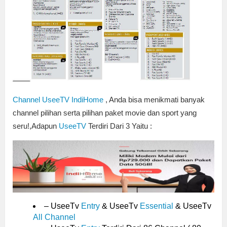
Channel UseeTV IndiHome
, Anda bisa menikmati banyak
channel pilihan serta pilihan paket movie dan sport yang
seru!,Adapun
UseeTV
Terdiri Dari 3 Yaitu :
– UseeTv
Entry
& UseeTv
Essential
& UseeTv
All Channel