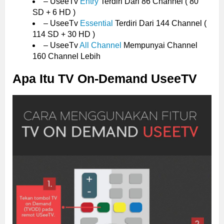
– UseeTv
Entry
Terdiri Dari 86 Channel ( 80
SD + 6 HD )
– UseeTv
Essential
Terdiri Dari 144 Channel (
114 SD + 30 HD )
– UseeTv
All Channel
Mempunyai Channel
160 Channel Lebih
Apa Itu TV On-Demand UseeTV