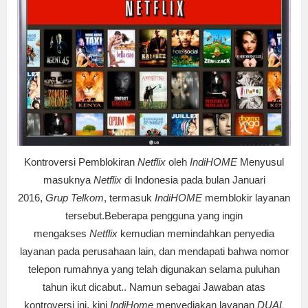
Kontroversi Pemblokiran
Netflix
oleh
IndiHOME
Menyusul
masuknya
Netflix
di Indonesia pada bulan Januari
2016,
Grup Telkom
, termasuk
IndiHOME
memblokir layanan
tersebut.Beberapa pengguna yang ingin
mengakses
Netflix
kemudian memindahkan penyedia
layanan pada perusahaan lain, dan mendapati bahwa nomor
telepon rumahnya yang telah digunakan selama puluhan
tahun ikut dicabut.. Namun sebagai Jawaban atas
kontroversi ini, kini
IndiHome
menyediakan layanan
DUAL