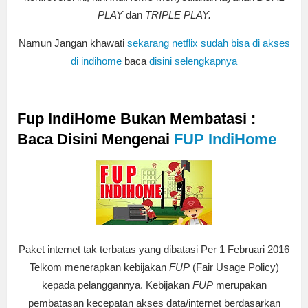
PLAY
dan
TRIPLE PLAY.
Namun Jangan khawati
sekarang netflix sudah bisa di akses
di indihome
baca
disini selengkapnya
Fup IndiHome Bukan Membatasi :
Baca Disini Mengenai
FUP IndiHome
Paket internet tak terbatas yang dibatasi Per 1 Februari 2016
Telkom menerapkan kebijakan
FUP
(Fair Usage Policy)
kepada pelanggannya. Kebijakan
FUP
merupakan
pembatasan kecepatan akses data/internet berdasarkan