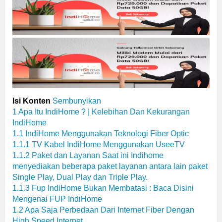
Isi Konten
Sembunyikan
1
Apa Itu IndiHome ? | Kelebihan Dan Kekurangan
IndiHome
1.1
IndiHome Menggunakan Teknologi Fiber Optic
1.1.1
TV Kabel IndiHome Menggunakan UseeTV
1.1.2
Paket dan Layanan Saat ini Indihome
menyediakan beberapa paket layanan antara lain paket
Single Play, Dual Play dan Triple Play.
1.1.3
Fup IndiHome Bukan Membatasi : Baca Disini
Mengenai FUP IndiHome
1.2
Apa Saja Perbedaan Dari Internet Fiber Dengan
High Speed Internet