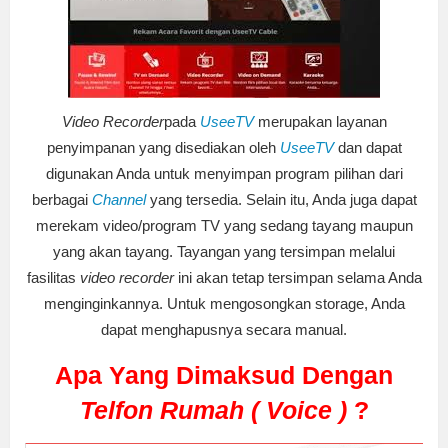
Video Recorder
pada
UseeTV
merupakan layanan
penyimpanan yang disediakan oleh
UseeTV
dan dapat
digunakan Anda untuk menyimpan program pilihan dari
berbagai
Channel
yang tersedia. Selain itu, Anda juga dapat
merekam video/program TV yang sedang tayang maupun
yang akan tayang. Tayangan yang tersimpan melalui
fasilitas
video recorder
ini akan tetap tersimpan selama Anda
menginginkannya. Untuk mengosongkan storage, Anda
dapat menghapusnya secara manual.
Apa Yang Dimaksud Dengan
Telfon Rumah ( Voice )
?