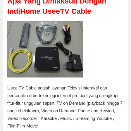
Apa Yang Dimaksud Dengan
IndiHome UseeTV Cable
Usee TV Cable adalah layanan Televisi interaktif dan
personalized berteknologi internet protocol yang dilengkapi
fitur-fitur unggulan seperti TV on Demand (playback hingga 7
hari kebelakang), Video on Demand, Pause and Rewind,
Video Recorder , Karaoke , Music , Streaming Youtube ,
Film-Film Movie