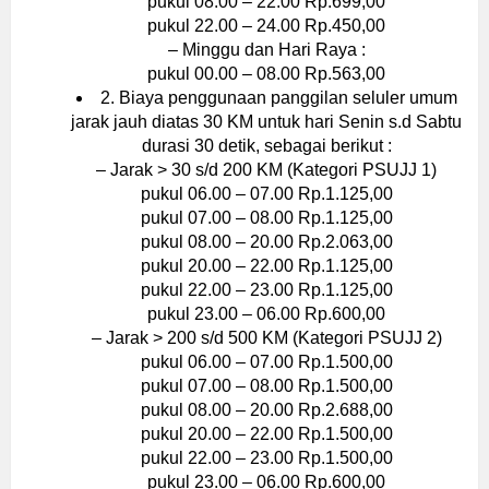
pukul 08.00 – 22.00 Rp.699,00
pukul 22.00 – 24.00 Rp.450,00
– Minggu dan Hari Raya :
pukul 00.00 – 08.00 Rp.563,00
2. Biaya penggunaan panggilan seluler umum
jarak jauh diatas 30 KM untuk hari Senin s.d Sabtu
durasi 30 detik, sebagai berikut :
– Jarak > 30 s/d 200 KM (Kategori PSUJJ 1)
pukul 06.00 – 07.00 Rp.1.125,00
pukul 07.00 – 08.00 Rp.1.125,00
pukul 08.00 – 20.00 Rp.2.063,00
pukul 20.00 – 22.00 Rp.1.125,00
pukul 22.00 – 23.00 Rp.1.125,00
pukul 23.00 – 06.00 Rp.600,00
– Jarak > 200 s/d 500 KM (Kategori PSUJJ 2)
pukul 06.00 – 07.00 Rp.1.500,00
pukul 07.00 – 08.00 Rp.1.500,00
pukul 08.00 – 20.00 Rp.2.688,00
pukul 20.00 – 22.00 Rp.1.500,00
pukul 22.00 – 23.00 Rp.1.500,00
pukul 23.00 – 06.00 Rp.600,00