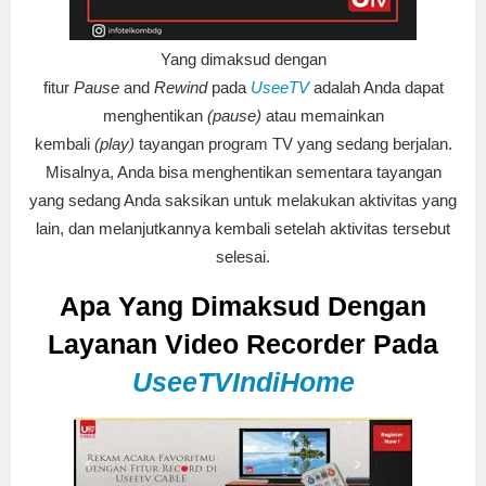
Yang dimaksud dengan
fitur
Pause
and
Rewind
pada
UseeTV
adalah Anda dapat
menghentikan
(pause)
atau memainkan
kembali
(play)
tayangan program TV yang sedang berjalan.
Misalnya, Anda bisa menghentikan sementara tayangan
yang sedang Anda saksikan untuk melakukan aktivitas yang
lain, dan melanjutkannya kembali setelah aktivitas tersebut
selesai.
Apa Yang Dimaksud Dengan
Layanan Video Recorder Pada
UseeTV
IndiHome