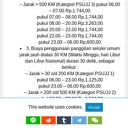
– Jarak > 500 KM (Kategori PSUJJ 3) pukul 06.00
– 07.00 Rp.1.744,00
pukul 07.00 – 08.00 Rp.1.744,00
pukul 08.00 – 20.00 Rp.3.263,00
pukul 20.00 – 22.00 Rp.1.744,00
pukul 22.00 – 23.00 Rp.1.744,00
pukul 23.00 – 06.00 Rp.600,00
3. Biaya penggunaan panggilan seluler umum
jarak jauh diatas 30 KM (Waktu Minggu, hari Libur
dan Libur Nasional) durasi 30 detik, sebagai
berikut :
– Jarak > 30 s/d 200 KM (Kategori PSUJJ 1)
pukul 06.00 – 23.00 Rp.1.125,00
pukul 23.00 – 06.00 Rp.600,00
– Jarak > 200 s/d 500 KM (Kategori PSUJJ 2)
pukul 06.00 – 23.00 Rp.1.500,00
pukul 23.00 – 06.00 Rp.600,00
This website uses cookies.
Accept
– Jarak > 500 KM (Kategori PSUJJ 3)
pukul 06.00 – 23.00 Rp.1.744,00
pukul 23.00 – 06.00 Rp.600,00