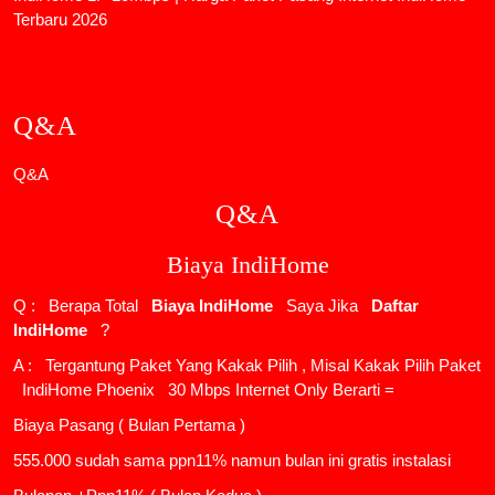
Terbaru 2026
Q&A
Q&A
Q&A
Biaya IndiHome
Q : Berapa Total
Biaya IndiHome
Saya Jika
Daftar
IndiHome
?
A : Tergantung Paket Yang Kakak Pilih , Misal Kakak Pilih Paket
IndiHome Phoenix
30 Mbps Internet Only Berarti =
Biaya Pasang ( Bulan Pertama )
555.000 sudah sama ppn11% namun bulan ini gratis instalasi