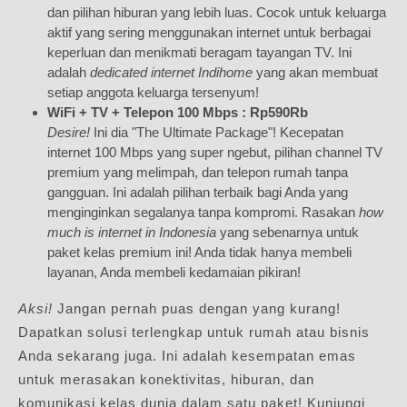
dan pilihan hiburan yang lebih luas. Cocok untuk keluarga
aktif yang sering menggunakan internet untuk berbagai
keperluan dan menikmati beragam tayangan TV. Ini
adalah
dedicated internet Indihome
yang akan membuat
setiap anggota keluarga tersenyum!
WiFi + TV + Telepon 100 Mbps : Rp590Rb
Desire!
Ini dia "The Ultimate Package"! Kecepatan
internet 100 Mbps yang super ngebut, pilihan channel TV
premium yang melimpah, dan telepon rumah tanpa
gangguan. Ini adalah pilihan terbaik bagi Anda yang
menginginkan segalanya tanpa kompromi. Rasakan
how
much is internet in Indonesia
yang sebenarnya untuk
paket kelas premium ini! Anda tidak hanya membeli
layanan, Anda membeli kedamaian pikiran!
Aksi!
Jangan pernah puas dengan yang kurang!
Dapatkan solusi terlengkap untuk rumah atau bisnis
Anda sekarang juga. Ini adalah kesempatan emas
untuk merasakan konektivitas, hiburan, dan
komunikasi kelas dunia dalam satu paket! Kunjungi