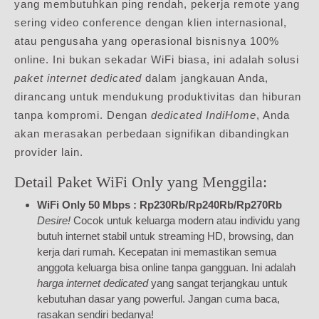
yang membutuhkan ping rendah, pekerja remote yang
sering video conference dengan klien internasional,
atau pengusaha yang operasional bisnisnya 100%
online. Ini bukan sekadar WiFi biasa, ini adalah solusi
paket internet dedicated
dalam jangkauan Anda,
dirancang untuk mendukung produktivitas dan hiburan
tanpa kompromi. Dengan
dedicated IndiHome
, Anda
akan merasakan perbedaan signifikan dibandingkan
provider lain.
Detail Paket WiFi Only yang Menggila:
WiFi Only 50 Mbps : Rp230Rb/Rp240Rb/Rp270Rb
Desire!
Cocok untuk keluarga modern atau individu yang
butuh internet stabil untuk streaming HD, browsing, dan
kerja dari rumah. Kecepatan ini memastikan semua
anggota keluarga bisa online tanpa gangguan. Ini adalah
harga internet dedicated
yang sangat terjangkau untuk
kebutuhan dasar yang powerful. Jangan cuma baca,
rasakan sendiri bedanya!