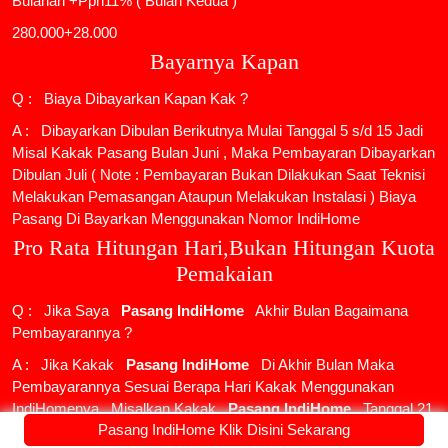
Bulanan +Ppn11% ( Bulan Kedua )
280.000+28.000
Bayarnya Kapan
Q : Biaya Dibayarkan Kapan Kak ?
A : Dibayarkan Dibulan Berikutnya Mulai Tanggal 5 s/d 15 Jadi
Misal Kakak Pasang Bulan Juni , Maka Pembayaran Dibayarkan
Dibulan Juli ( Note : Pembayaran Bukan Dilakukan Saat Teknisi
Melakukan Pemasangan Ataupun Melakukan Instalasi ) Biaya
Pasang Di Bayarkan Menggunakan Nomor IndiHome
Pro Rata Hitungan Hari,Bukan Hitungan Kuota
Pemakaian
Q : Jika Saya
Pasang IndiHome
Akhir Bulan Bagaimana
Pembayarannya ?
A : Jika Kakak
Pasang IndiHome
Di Akhir Bulan Maka
Pembayarannya Sesuai Berapa Hari Kakak Menggunakan
IndiHomenya , Misalkan Kakak
Pasang IndiHome
Tanggal 21
Pasang IndiHome Klik Disini Sekarang
Juni , Maka Tinggal Kakak Hitung Saja Dari Tanggal 21 Juni Ke 5