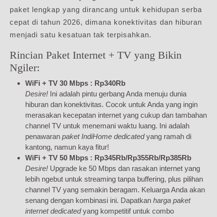
paket lengkap yang dirancang untuk kehidupan serba
cepat di tahun 2026, dimana konektivitas dan hiburan
menjadi satu kesatuan tak terpisahkan.
Rincian Paket Internet + TV yang Bikin
Ngiler:
WiFi + TV 30 Mbps : Rp340Rb
Desire!
Ini adalah pintu gerbang Anda menuju dunia
hiburan dan konektivitas. Cocok untuk Anda yang ingin
merasakan kecepatan internet yang cukup dan tambahan
channel TV untuk menemani waktu luang. Ini adalah
penawaran
paket IndiHome dedicated
yang ramah di
kantong, namun kaya fitur!
WiFi + TV 50 Mbps : Rp345Rb/Rp355Rb/Rp385Rb
Desire!
Upgrade ke 50 Mbps dan rasakan internet yang
lebih ngebut untuk streaming tanpa buffering, plus pilihan
channel TV yang semakin beragam. Keluarga Anda akan
senang dengan kombinasi ini. Dapatkan
harga paket
internet dedicated
yang kompetitif untuk combo