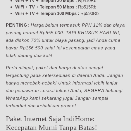
WiFi + TV + Telepon 30 Mbps :
Rp410Rb
WiFi + TV + Telepon 50 Mbps :
Rp515Rb
WiFi + TV + Telepon 100 Mbps :
Rp590Rb
PENTING:
Harga belum termasuk PPN 11% dan biaya
pasang normal Rp555.000. TAPI KHUSUS HARI INI,
ada diskon 70% untuk biaya pasang, jadi Anda cuma
bayar Rp166.500 saja! Ini kesempatan emas yang
tidak datang dua kali!
Perlu diingat, paket dan harga di atas sangat
tergantung pada ketersediaan di daerah Anda. Jangan
hanya menebak-nebak! Untuk informasi lebih lanjut
dan penawaran sesuai lokasi Anda, SEGERA hubungi
WhatsApp kami sekarang juga! Jangan sampai
terlambat dan kehabisan promo!
Paket Internet Saja IndiHome:
Kecepatan Murni Tanpa Batas!