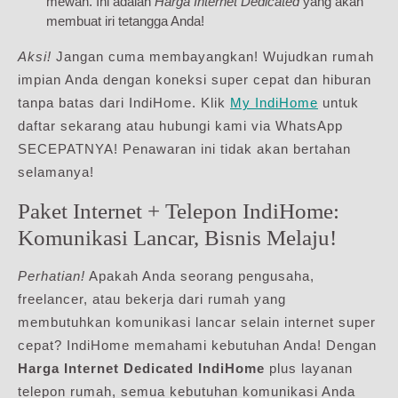
mewah. Ini adalah
Harga Internet Dedicated
yang akan
membuat iri tetangga Anda!
Aksi!
Jangan cuma membayangkan! Wujudkan rumah
impian Anda dengan koneksi super cepat dan hiburan
tanpa batas dari IndiHome. Klik
My IndiHome
untuk
daftar sekarang atau hubungi kami via WhatsApp
SECEPATNYA! Penawaran ini tidak akan bertahan
selamanya!
Paket Internet + Telepon IndiHome:
Komunikasi Lancar, Bisnis Melaju!
Perhatian!
Apakah Anda seorang pengusaha,
freelancer, atau bekerja dari rumah yang
membutuhkan komunikasi lancar selain internet super
cepat? IndiHome memahami kebutuhan Anda! Dengan
Harga Internet Dedicated IndiHome
plus layanan
telepon rumah, semua kebutuhan komunikasi Anda