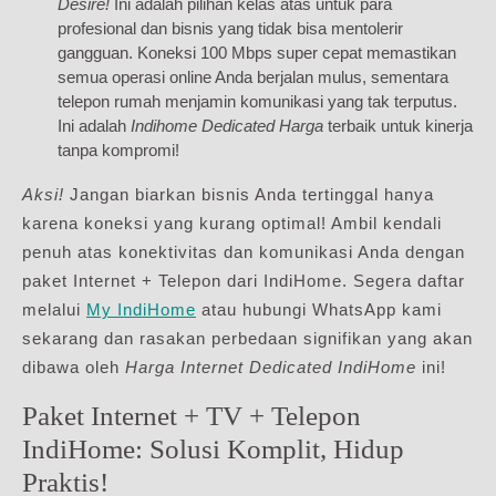
Desire!
Ini adalah pilihan kelas atas untuk para
profesional dan bisnis yang tidak bisa mentolerir
gangguan. Koneksi 100 Mbps super cepat memastikan
semua operasi online Anda berjalan mulus, sementara
telepon rumah menjamin komunikasi yang tak terputus.
Ini adalah
Indihome Dedicated Harga
terbaik untuk kinerja
tanpa kompromi!
Aksi!
Jangan biarkan bisnis Anda tertinggal hanya
karena koneksi yang kurang optimal! Ambil kendali
penuh atas konektivitas dan komunikasi Anda dengan
paket Internet + Telepon dari IndiHome. Segera daftar
melalui
My IndiHome
atau hubungi WhatsApp kami
sekarang dan rasakan perbedaan signifikan yang akan
dibawa oleh
Harga Internet Dedicated IndiHome
ini!
Paket Internet + TV + Telepon
IndiHome: Solusi Komplit, Hidup
Praktis!