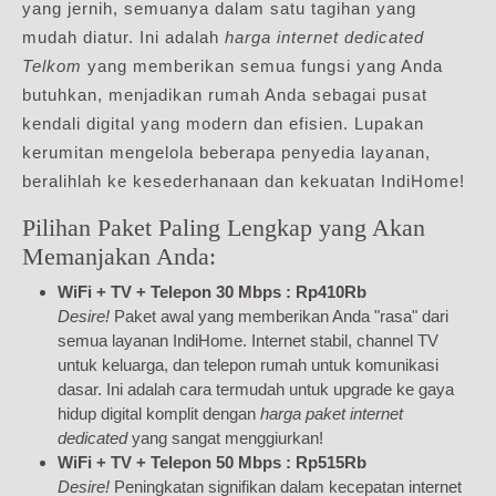
yang jernih, semuanya dalam satu tagihan yang
mudah diatur. Ini adalah
harga internet dedicated
Telkom
yang memberikan semua fungsi yang Anda
butuhkan, menjadikan rumah Anda sebagai pusat
kendali digital yang modern dan efisien. Lupakan
kerumitan mengelola beberapa penyedia layanan,
beralihlah ke kesederhanaan dan kekuatan IndiHome!
Pilihan Paket Paling Lengkap yang Akan
Memanjakan Anda:
WiFi + TV + Telepon 30 Mbps : Rp410Rb
Desire!
Paket awal yang memberikan Anda "rasa" dari
semua layanan IndiHome. Internet stabil, channel TV
untuk keluarga, dan telepon rumah untuk komunikasi
dasar. Ini adalah cara termudah untuk upgrade ke gaya
hidup digital komplit dengan
harga paket internet
dedicated
yang sangat menggiurkan!
WiFi + TV + Telepon 50 Mbps : Rp515Rb
Desire!
Peningkatan signifikan dalam kecepatan internet