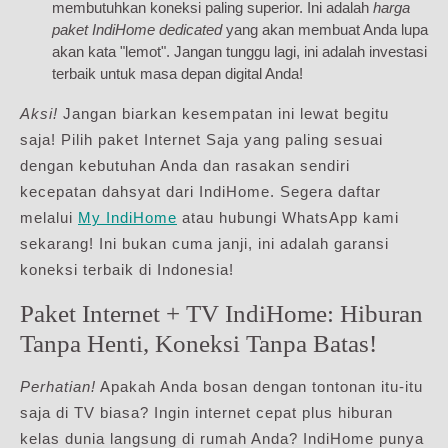
membutuhkan koneksi paling superior. Ini adalah
harga
paket IndiHome dedicated
yang akan membuat Anda lupa
akan kata "lemot". Jangan tunggu lagi, ini adalah investasi
terbaik untuk masa depan digital Anda!
Aksi!
Jangan biarkan kesempatan ini lewat begitu
saja! Pilih paket Internet Saja yang paling sesuai
dengan kebutuhan Anda dan rasakan sendiri
kecepatan dahsyat dari IndiHome. Segera daftar
melalui
My IndiHome
atau hubungi WhatsApp kami
sekarang! Ini bukan cuma janji, ini adalah garansi
koneksi terbaik di Indonesia!
Paket Internet + TV IndiHome: Hiburan
Tanpa Henti, Koneksi Tanpa Batas!
Perhatian!
Apakah Anda bosan dengan tontonan itu-itu
saja di TV biasa? Ingin internet cepat plus hiburan
kelas dunia langsung di rumah Anda? IndiHome punya