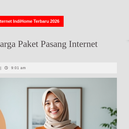
ternet IndiHome Terbaru 2026
rga Paket Pasang Internet
|
9:01 am