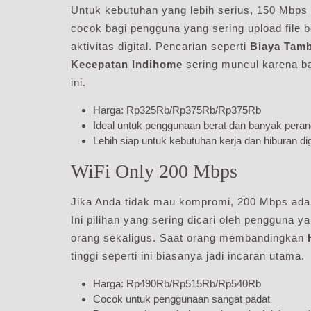
Untuk kebutuhan yang lebih serius, 150 Mbps 
cocok bagi pengguna yang sering upload file 
aktivitas digital. Pencarian seperti
Biaya Tam
Kecepatan Indihome
sering muncul karena ba
ini.
Harga: Rp325Rb/Rp375Rb/Rp375Rb
Ideal untuk penggunaan berat dan banyak peran
Lebih siap untuk kebutuhan kerja dan hiburan dig
WiFi Only 200 Mbps
Jika Anda tidak mau kompromi, 200 Mbps ada
Ini pilihan yang sering dicari oleh pengguna y
orang sekaligus. Saat orang membandingkan
tinggi seperti ini biasanya jadi incaran utama.
Harga: Rp490Rb/Rp515Rb/Rp540Rb
Cocok untuk penggunaan sangat padat