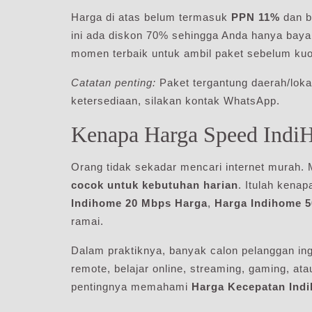
Harga di atas belum termasuk
PPN 11%
dan b
ini ada diskon 70% sehingga Anda hanya bay
momen terbaik untuk ambil paket sebelum ku
Catatan penting:
Paket tergantung daerah/lokas
ketersediaan, silakan kontak WhatsApp.
Kenapa Harga Speed Indi
Orang tidak sekadar mencari internet murah.
cocok untuk kebutuhan harian
. Itulah kenap
Indihome 20 Mbps Harga
,
Harga Indihome 
ramai.
Dalam praktiknya, banyak calon pelanggan ing
remote, belajar online, streaming, gaming, ata
pentingnya memahami
Harga Kecepatan Ind