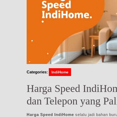
Categories:
IndiHome
Harga Speed IndiHome
dan Telepon yang Pal
Harga Speed IndiHome
selalu jadi bahan buru