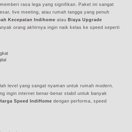
memberi rasa lega yang signifikan. Paket ini sangat
besar, live meeting, atau rumah tangga yang penuh
bah Kecepatan Indihome
atau
Biaya Upgrade
nyak orang akhirnya ingin naik kelas ke speed seperti
gkat
ital
lah level yang sangat nyaman untuk rumah modern.
ang ingin internet benar-benar stabil untuk banyak
Harga Speed IndiHome
dengan performa, speed