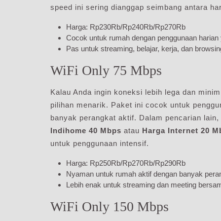
speed ini sering dianggap seimbang antara ha
Harga: Rp230Rb/Rp240Rb/Rp270Rb
Cocok untuk rumah dengan penggunaan harian 
Pas untuk streaming, belajar, kerja, dan browsin
WiFi Only 75 Mbps
Kalau Anda ingin koneksi lebih lega dan min
pilihan menarik. Paket ini cocok untuk penggu
banyak perangkat aktif. Dalam pencarian lain, 
Indihome 40 Mbps
atau
Harga Internet 20 M
untuk penggunaan intensif.
Harga: Rp250Rb/Rp270Rb/Rp290Rb
Nyaman untuk rumah aktif dengan banyak pera
Lebih enak untuk streaming dan meeting bersa
WiFi Only 150 Mbps