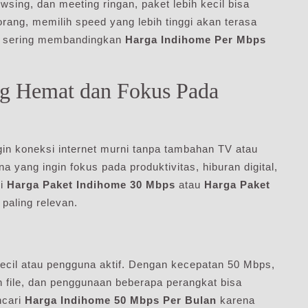
wsing, dan meeting ringan, paket lebih kecil bisa
rang, memilih speed yang lebih tinggi akan terasa
ng sering membandingkan
Harga Indihome Per Mbps
ing Hemat dan Fokus Pada
in koneksi internet murni tanpa tambahan TV atau
na yang ingin fokus pada produktivitas, hiburan digital,
ri
Harga Paket Indihome 30 Mbps
atau
Harga Paket
i paling relevan.
 kecil atau pengguna aktif. Dengan kecepatan 50 Mbps,
uh file, dan penggunaan beberapa perangkat bisa
ncari
Harga Indihome 50 Mbps Per Bulan
karena