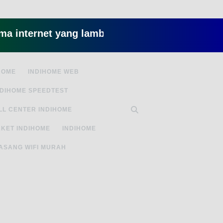
ernet yang lambat gitu gitu aja dah nyebelin, pa
HOME
INDIHOME WEB
NDIHOME SPEEDTEST
LL CENTER INDIHOME
KET INDIHOME
INDIHOME
ASANG WIFI MURAH