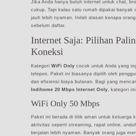
Jika Anda hanya butuh internet untuk chat, bro
cukup. Tapi kalau satu rumah dipakai banyak o
jauh lebih nyaman. Inilah alasan kenapa ora
sebelum daftar.
Internet Saja: Pilihan Pal
Koneksi
Kategori
WiFi Only
cocok untuk Anda yang ing
telepon. Paket ini biasanya dipilih oleh penggu
dan efisiensi biaya bulanan. Bagi yang menca
Indihome 20 Mbps Internet Only
, kategori in
WiFi Only 50 Mbps
Paket ini berada di titik aman untuk keluarga
aktivitas seperti streaming, rapat online, und
berjalan lebih nyaman. Banyak orang juga me