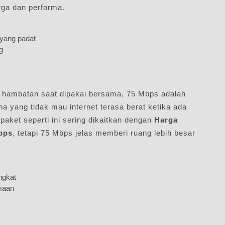
rga dan performa.
yang padat
g
im hambatan saat dipakai bersama, 75 Mbps adalah
na yang tidak mau internet terasa berat ketika ada
paket seperti ini sering dikaitkan dengan
Harga
bps
, tetapi 75 Mbps jelas memberi ruang lebih besar
ngkat
maan