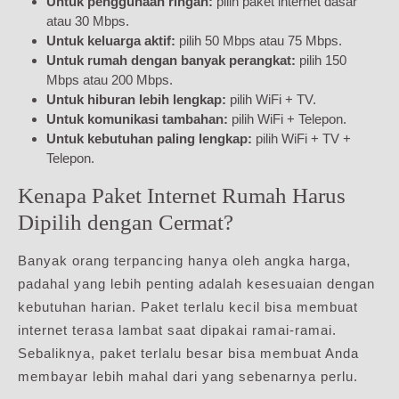
Untuk penggunaan ringan:
pilih paket internet dasar
atau 30 Mbps.
Untuk keluarga aktif:
pilih 50 Mbps atau 75 Mbps.
Untuk rumah dengan banyak perangkat:
pilih 150
Mbps atau 200 Mbps.
Untuk hiburan lebih lengkap:
pilih WiFi + TV.
Untuk komunikasi tambahan:
pilih WiFi + Telepon.
Untuk kebutuhan paling lengkap:
pilih WiFi + TV +
Telepon.
Kenapa Paket Internet Rumah Harus
Dipilih dengan Cermat?
Banyak orang terpancing hanya oleh angka harga,
padahal yang lebih penting adalah kesesuaian dengan
kebutuhan harian. Paket terlalu kecil bisa membuat
internet terasa lambat saat dipakai ramai-ramai.
Sebaliknya, paket terlalu besar bisa membuat Anda
membayar lebih mahal dari yang sebenarnya perlu.