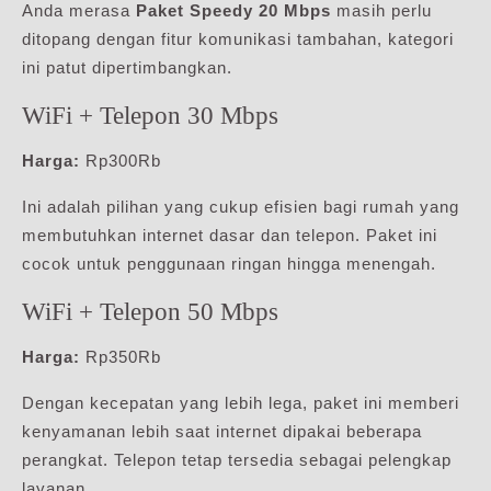
Anda merasa
Paket Speedy 20 Mbps
masih perlu
ditopang dengan fitur komunikasi tambahan, kategori
ini patut dipertimbangkan.
WiFi + Telepon 30 Mbps
Harga:
Rp300Rb
Ini adalah pilihan yang cukup efisien bagi rumah yang
membutuhkan internet dasar dan telepon. Paket ini
cocok untuk penggunaan ringan hingga menengah.
WiFi + Telepon 50 Mbps
Harga:
Rp350Rb
Dengan kecepatan yang lebih lega, paket ini memberi
kenyamanan lebih saat internet dipakai beberapa
perangkat. Telepon tetap tersedia sebagai pelengkap
layanan.