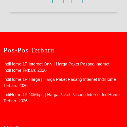
Pos-Pos Terbaru
IndiHome 1P Internet Only | Harga Paket Pasang Internet
IndiHome Terbaru 2026
IndiHome 1P Harga | Harga Paket Pasang Internet IndiHome
Terbaru 2026
IndiHome 1P 10Mbps | Harga Paket Pasang Internet IndiHome
Terbaru 2026