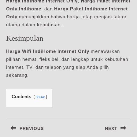
Harga Indihome Internet Only
,
Harga Paket Internet
Only Indihome
, dan
Harga Paket Indihome Internet
Only
menunjukkan bahwa harga tetap menjadi faktor
utama dalam keputusan.
Kesimpulan
Harga Wifi IndiHome Internet Only
menawarkan
pilihan hemat, fleksibel, dan lengkap untuk kebutuhan
internet, TV, dan telepon yang siap Anda pilih
sekarang.
Contents
show
Navigasi
PREVIOUS
NEXT
pos