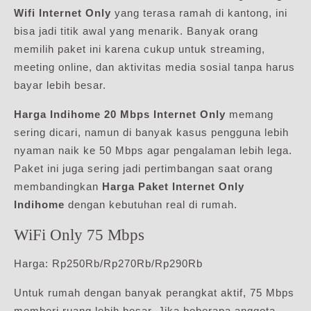
Wifi Internet Only
yang terasa ramah di kantong, ini
bisa jadi titik awal yang menarik. Banyak orang
memilih paket ini karena cukup untuk streaming,
meeting online, dan aktivitas media sosial tanpa harus
bayar lebih besar.
Harga Indihome 20 Mbps Internet Only
memang
sering dicari, namun di banyak kasus pengguna lebih
nyaman naik ke 50 Mbps agar pengalaman lebih lega.
Paket ini juga sering jadi pertimbangan saat orang
membandingkan
Harga Paket Internet Only
Indihome
dengan kebutuhan real di rumah.
WiFi Only 75 Mbps
Harga: Rp250Rb/Rp270Rb/Rp290Rb
Untuk rumah dengan banyak perangkat aktif, 75 Mbps
memberi ruang lebih besar. Jika beberapa anggota