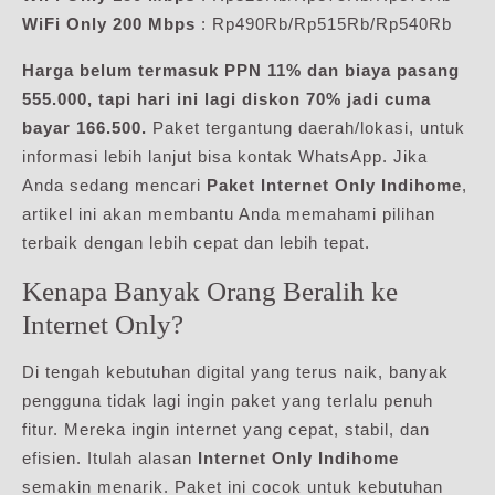
WiFi Only 200 Mbps
: Rp490Rb/Rp515Rb/Rp540Rb
Harga belum termasuk PPN 11% dan biaya pasang
555.000, tapi hari ini lagi diskon 70% jadi cuma
bayar 166.500.
Paket tergantung daerah/lokasi, untuk
informasi lebih lanjut bisa kontak WhatsApp. Jika
Anda sedang mencari
Paket Internet Only Indihome
,
artikel ini akan membantu Anda memahami pilihan
terbaik dengan lebih cepat dan lebih tepat.
Kenapa Banyak Orang Beralih ke
Internet Only?
Di tengah kebutuhan digital yang terus naik, banyak
pengguna tidak lagi ingin paket yang terlalu penuh
fitur. Mereka ingin internet yang cepat, stabil, dan
efisien. Itulah alasan
Internet Only Indihome
semakin menarik. Paket ini cocok untuk kebutuhan