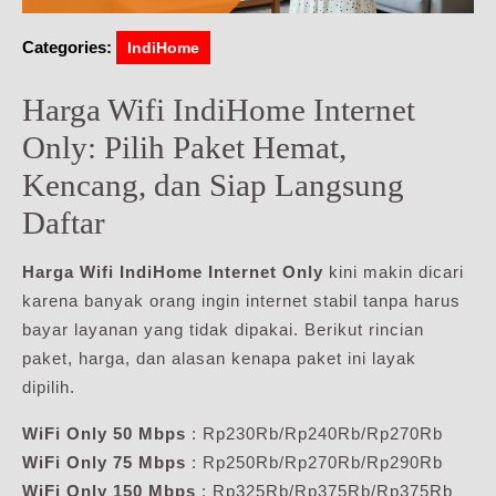
Categories:
IndiHome
Harga Wifi IndiHome Internet
Only: Pilih Paket Hemat,
Kencang, dan Siap Langsung
Daftar
Harga Wifi IndiHome Internet Only
kini makin dicari
karena banyak orang ingin internet stabil tanpa harus
bayar layanan yang tidak dipakai. Berikut rincian
paket, harga, dan alasan kenapa paket ini layak
dipilih.
WiFi Only 50 Mbps
: Rp230Rb/Rp240Rb/Rp270Rb
WiFi Only 75 Mbps
: Rp250Rb/Rp270Rb/Rp290Rb
WiFi Only 150 Mbps
: Rp325Rb/Rp375Rb/Rp375Rb