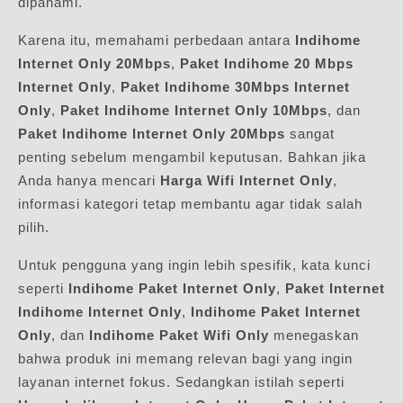
dipahami.
Karena itu, memahami perbedaan antara
Indihome
Internet Only 20Mbps
,
Paket Indihome 20 Mbps
Internet Only
,
Paket Indihome 30Mbps Internet
Only
,
Paket Indihome Internet Only 10Mbps
, dan
Paket Indihome Internet Only 20Mbps
sangat
penting sebelum mengambil keputusan. Bahkan jika
Anda hanya mencari
Harga Wifi Internet Only
,
informasi kategori tetap membantu agar tidak salah
pilih.
Untuk pengguna yang ingin lebih spesifik, kata kunci
seperti
Indihome Paket Internet Only
,
Paket Internet
Indihome Internet Only
,
Indihome Paket Internet
Only
, dan
Indihome Paket Wifi Only
menegaskan
bahwa produk ini memang relevan bagi yang ingin
layanan internet fokus. Sedangkan istilah seperti