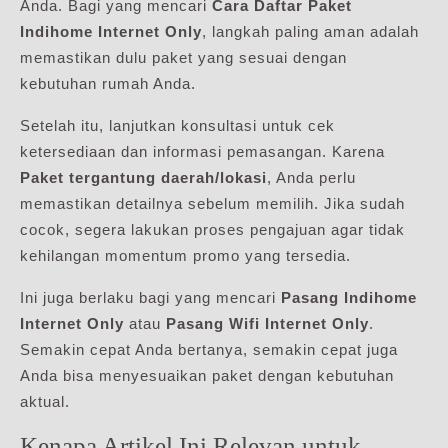
Anda. Bagi yang mencari
Cara Daftar Paket
Indihome Internet Only
, langkah paling aman adalah
memastikan dulu paket yang sesuai dengan
kebutuhan rumah Anda.
Setelah itu, lanjutkan konsultasi untuk cek
ketersediaan dan informasi pemasangan. Karena
Paket tergantung daerah/lokasi
, Anda perlu
memastikan detailnya sebelum memilih. Jika sudah
cocok, segera lakukan proses pengajuan agar tidak
kehilangan momentum promo yang tersedia.
Ini juga berlaku bagi yang mencari
Pasang Indihome
Internet Only
atau
Pasang Wifi Internet Only
.
Semakin cepat Anda bertanya, semakin cepat juga
Anda bisa menyesuaikan paket dengan kebutuhan
aktual.
Kenapa Artikel Ini Relevan untuk