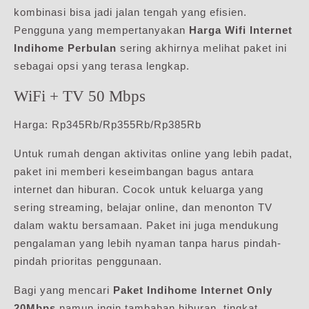
kombinasi bisa jadi jalan tengah yang efisien.
Pengguna yang mempertanyakan
Harga Wifi Internet
Indihome Perbulan
sering akhirnya melihat paket ini
sebagai opsi yang terasa lengkap.
WiFi + TV 50 Mbps
Harga: Rp345Rb/Rp355Rb/Rp385Rb
Untuk rumah dengan aktivitas online yang lebih padat,
paket ini memberi keseimbangan bagus antara
internet dan hiburan. Cocok untuk keluarga yang
sering streaming, belajar online, dan menonton TV
dalam waktu bersamaan. Paket ini juga mendukung
pengalaman yang lebih nyaman tanpa harus pindah-
pindah prioritas penggunaan.
Bagi yang mencari
Paket Indihome Internet Only
20Mbps
namun ingin tambahan hiburan, tingkat