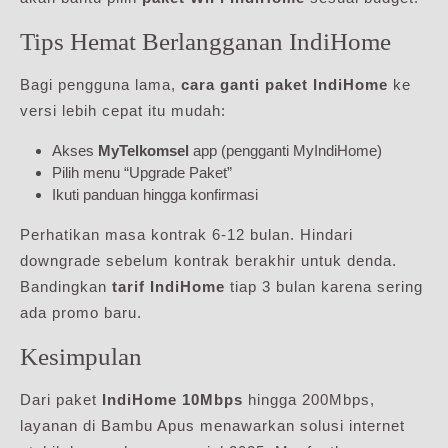
Tips Hemat Berlangganan IndiHome
Bagi pengguna lama,
cara ganti paket IndiHome
ke
versi lebih cepat itu mudah:
Akses
MyTelkomsel
app (pengganti MyIndiHome)
Pilih menu “Upgrade Paket”
Ikuti panduan hingga konfirmasi
Perhatikan masa kontrak 6-12 bulan. Hindari
downgrade sebelum kontrak berakhir untuk denda.
Bandingkan
tarif IndiHome
tiap 3 bulan karena sering
ada promo baru.
Kesimpulan
Dari paket
IndiHome 10Mbps
hingga 200Mbps,
layanan di Bambu Apus menawarkan solusi internet