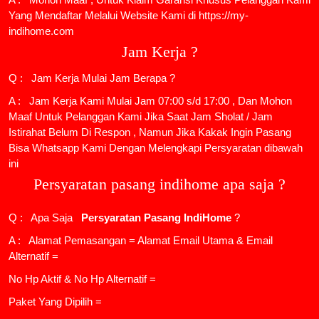
Yang Mendaftar Melalui Website Kami di https://my-
indihome.com
Jam Kerja ?
Q : Jam Kerja Mulai Jam Berapa ?
A : Jam Kerja Kami Mulai Jam 07:00 s/d 17:00 , Dan Mohon
Maaf Untuk Pelanggan Kami Jika Saat Jam Sholat / Jam
Istirahat Belum Di Respon , Namun Jika Kakak Ingin Pasang
Bisa Whatsapp Kami Dengan Melengkapi Persyaratan dibawah
ini
Persyaratan pasang indihome apa saja ?
Q : Apa Saja
Persyaratan Pasang IndiHome
?
A : Alamat Pemasangan = Alamat Email Utama & Email
Alternatif =
No Hp Aktif & No Hp Alternatif =
Paket Yang Dipilih =