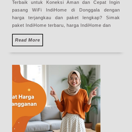
Terbaik untuk Koneksi Aman dan Cepat Ingin
WiFi
IndiHome
pasang WiFi IndiHome di Donggala dengan
Terbaru
harga terjangkau dan paket lengkap? Simak
paket IndiHome terbaru, harga IndiHome dan
Read
Read More
More