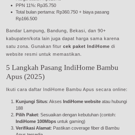
PPN 11%: Rp35.750
Total bulan pertama: Rp360.750 + biaya pasang
Rp166.500
Bandar Lampung, Bandung, Bekasi, dan 90+
kabupaten/kota lain juga dapat harga sama karena
satu zona. Gunakan fitur
cek paket IndiHome
di
website resmi untuk memastikan.
5 Langkah Pasang IndiHome Bambu
Apus (2025)
Ikuti cara daftar IndiHome Bambu Apus secara online:
Kunjungi Situs
: Akses
IndiHome website
atau hubungi
188
Pilih Paket
: Sesuaikan dengan kebutuhan (contoh:
IndiHome 100Mbps
untuk gaming)
Verifikasi Alamat
: Pastikan coverage fiber di Bambu
Apus tersedia