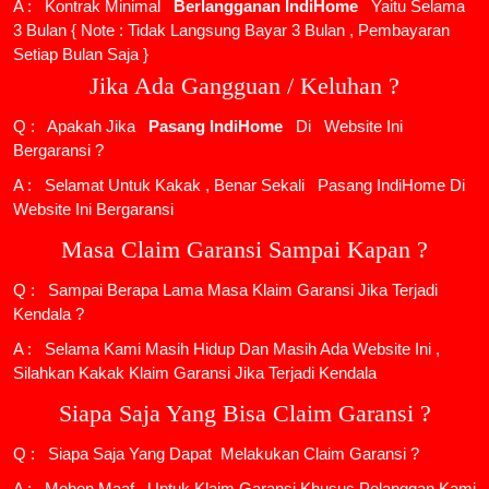
A : Kontrak Minimal
Berlangganan IndiHome
Yaitu Selama
3 Bulan { Note : Tidak Langsung Bayar 3 Bulan , Pembayaran
Setiap Bulan Saja }
Jika Ada Gangguan / Keluhan ?
Q : Apakah Jika
Pasang IndiHome
Di
Website Ini
Bergaransi ?
A : Selamat Untuk Kakak , Benar Sekali
Pasang IndiHome
Di
Website Ini Bergaransi
Masa Claim Garansi Sampai Kapan ?
Q : Sampai Berapa Lama Masa Klaim Garansi Jika Terjadi
Kendala ?
A : Selama Kami Masih Hidup Dan Masih Ada Website Ini ,
Silahkan Kakak Klaim Garansi Jika Terjadi Kendala
Siapa Saja Yang Bisa Claim Garansi ?
Q : Siapa Saja Yang Dapat Melakukan Claim Garansi ?
A : Mohon Maaf , Untuk Klaim Garansi Khusus Pelanggan Kami