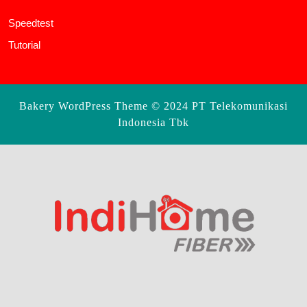
Speedtest
Tutorial
Bakery WordPress Theme
© 2024 PT Telekomunikasi
Indonesia Tbk
Scroll
Up