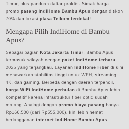
Timur, plus panduan daftar praktis. Simak harga
promo
pasang IndiHome Bambu Apus
dengan diskon
70% dan lokasi
plasa Telkom terdekat
!
Mengapa Pilih IndiHome di Bambu
Apus?
Sebagai bagian
Kota Jakarta Timur
, Bambu Apus
termasuk wilayah dengan
paket IndiHome terbaru
2025 yang terjangkau. Layanan
IndiHome Fiber
di sini
menawarkan stabilitas tinggi untuk WFH, streaming
4K, dan gaming. Berbeda dengan daerah terpencil,
harga WiFi IndiHome perbulan
di Bambu Apus lebih
kompetitif karena infrastruktur fiber optic sudah
matang. Apalagi dengan
promo biaya pasang
hanya
Rp166.500 (dari Rp555.000), kini lebih hemat
berlangganan
internet IndiHome Bambu Apus
.