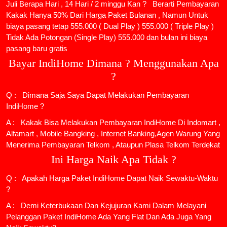
Juli Berapa Hari , 14 Hari / 2 minggu Kan ? Berarti Pembayaran
Kakak Hanya 50% Dari Harga Paket Bulanan , Namun Untuk
biaya pasang tetap 555.000 ( Dual Play ) 555.000 ( Triple Play )
Tidak Ada Potongan (Single Play) 555.000 dan bulan ini biaya
pasang baru gratis
Bayar IndiHome Dimana ? Menggunakan Apa
?
Q : Dimana Saja Saya Dapat Melakukan Pembayaran
IndiHome ?
A : Kakak Bisa Melakukan Pembayaran IndiHome Di Indomart ,
Alfamart , Mobile Bangking , Internet Banking,Agen Warung Yang
Menerima Pembayaran Telkom , Ataupun Plasa Telkom Terdekat
Ini Harga Naik Apa Tidak ?
Q : Apakah Harga Paket IndiHome Dapat Naik Sewaktu-Waktu
?
A : Demi Keterbukaan Dan Kejujuran Kami Dalam Melayani
Pelanggan Paket IndiHome Ada Yang Flat Dan Ada Juga Yang