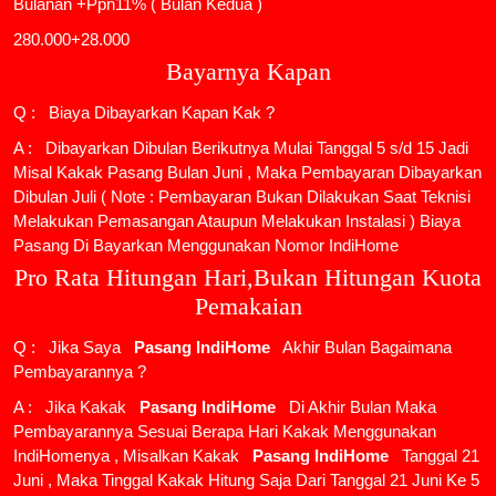
Bulanan +Ppn11% ( Bulan Kedua )
280.000+28.000
Bayarnya Kapan
Q : Biaya Dibayarkan Kapan Kak ?
A : Dibayarkan Dibulan Berikutnya Mulai Tanggal 5 s/d 15 Jadi
Misal Kakak Pasang Bulan Juni , Maka Pembayaran Dibayarkan
Dibulan Juli ( Note : Pembayaran Bukan Dilakukan Saat Teknisi
Melakukan Pemasangan Ataupun Melakukan Instalasi ) Biaya
Pasang Di Bayarkan Menggunakan Nomor IndiHome
Pro Rata Hitungan Hari,Bukan Hitungan Kuota
Pemakaian
Q : Jika Saya
Pasang IndiHome
Akhir Bulan Bagaimana
Pembayarannya ?
A : Jika Kakak
Pasang IndiHome
Di Akhir Bulan Maka
Pembayarannya Sesuai Berapa Hari Kakak Menggunakan
IndiHomenya , Misalkan Kakak
Pasang IndiHome
Tanggal 21
Juni , Maka Tinggal Kakak Hitung Saja Dari Tanggal 21 Juni Ke 5