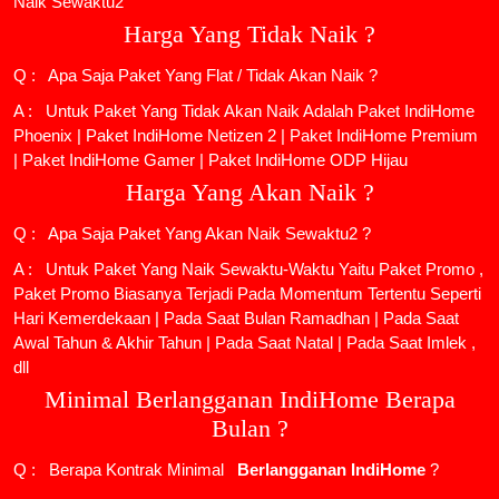
Naik Sewaktu2
Harga Yang Tidak Naik ?
Q : Apa Saja Paket Yang Flat / Tidak Akan Naik ?
A : Untuk Paket Yang Tidak Akan Naik Adalah
Paket IndiHome
Phoenix
|
Paket IndiHome Netizen 2
|
Paket IndiHome Premium
|
Paket IndiHome Gamer
|
Paket IndiHome ODP Hijau
Harga Yang Akan Naik ?
Q : Apa Saja Paket Yang Akan Naik Sewaktu2 ?
A : Untuk Paket Yang Naik Sewaktu-Waktu Yaitu Paket Promo ,
Paket Promo Biasanya Terjadi Pada Momentum Tertentu Seperti
Hari Kemerdekaan | Pada Saat Bulan Ramadhan | Pada Saat
Awal Tahun & Akhir Tahun | Pada Saat Natal | Pada Saat Imlek ,
dll
Minimal Berlangganan IndiHome Berapa
Bulan ?
Q : Berapa Kontrak Minimal
Berlangganan IndiHome
?