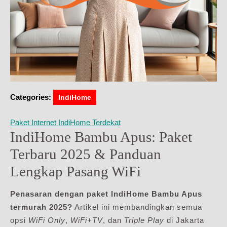
Categories:
IndiHome
Paket Internet IndiHome Terdekat
IndiHome Bambu Apus: Paket
Terbaru 2025 & Panduan
Lengkap Pasang WiFi
Penasaran dengan paket IndiHome Bambu Apus
termurah 2025?
Artikel ini membandingkan semua
opsi
WiFi Only
,
WiFi+TV
, dan
Triple Play
di Jakarta