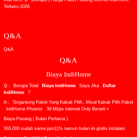
Terbaru 2026
Q&A
Q&A
Q&A
Biaya IndiHome
Q : Berapa Total
Biaya IndiHome
Saya Jika
Daftar
IndiHome
?
A : Tergantung Paket Yang Kakak Pilih , Misal Kakak Pilih Paket
IndiHome Phoenix
30 Mbps Internet Only Berarti =
Biaya Pasang ( Bulan Pertama )
555.000 sudah sama ppn11% namun bulan ini gratis instalasi