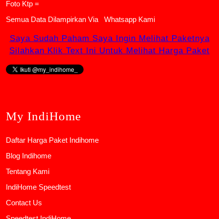
Foto Ktp =
Semua Data Dilampirkan Via
Whatsapp Kami
Saya Sudah Paham Saya Ingin Melihat Paketnya
Silahkan Klik Text Ini Untuk Melihat Harga Paket
My IndiHome
Daftar Harga Paket Indihome
Blog Indihome
Tentang Kami
IndiHome Speedtest
Contact Us
Speedtest IndiHome