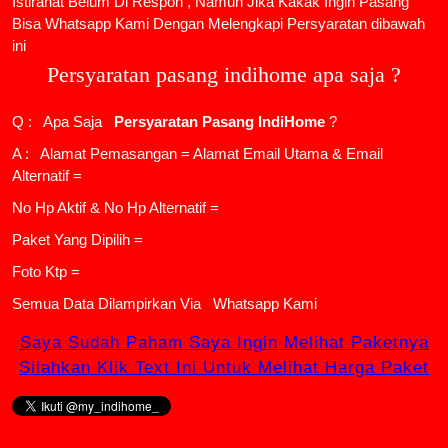
Istirahat Belum Di Respon , Namun Jika Kakak Ingin Pasang
Bisa Whatsapp Kami Dengan Melengkapi Persyaratan dibawah
ini
Persyaratan pasang indihome apa saja ?
Q : Apa Saja
Persyaratan Pasang IndiHome
?
A : Alamat Pemasangan = Alamat Email Utama & Email
Alternatif =
No Hp Aktif & No Hp Alternatif =
Paket Yang Dipilih =
Foto Ktp =
Semua Data Dilampirkan Via
Whatsapp Kami
Saya Sudah Paham Saya Ingin Melihat Paketnya
Silahkan Klik Text Ini Untuk Melihat Harga Paket