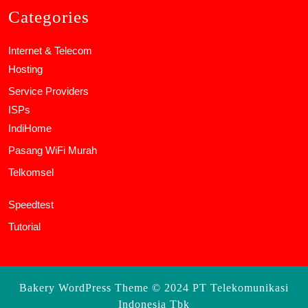
Categories
Internet & Telecom
Hosting
Service Providers
ISPs
IndiHome
Pasang WiFi Murah
Telkomsel
Speedtest
Tutorial
Bakery WordPress Theme
© 2024 PT Telekomunikasi
Indonesia Tbk