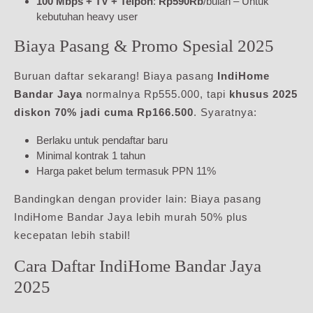
100 Mbps + TV + Telpon
:
Rp590Rb
/bulan – Untuk
kebutuhan heavy user
Biaya Pasang & Promo Spesial 2025
Buruan daftar sekarang! Biaya pasang
IndiHome
Bandar Jaya
normalnya Rp555.000, tapi
khusus 2025
diskon 70% jadi cuma Rp166.500
. Syaratnya:
Berlaku untuk pendaftar baru
Minimal kontrak 1 tahun
Harga paket belum termasuk PPN 11%
Bandingkan dengan provider lain: Biaya pasang
IndiHome Bandar Jaya lebih murah 50% plus
kecepatan lebih stabil!
Cara Daftar IndiHome Bandar Jaya
2025