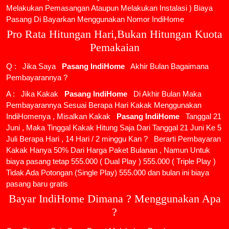
Melakukan Pemasangan Ataupun Melakukan Instalasi ) Biaya
Pasang Di Bayarkan Menggunakan Nomor IndiHome
Pro Rata Hitungan Hari,Bukan Hitungan Kuota
Pemakaian
Q : Jika Saya
Pasang IndiHome
Akhir Bulan Bagaimana
Pembayarannya ?
A : Jika Kakak
Pasang IndiHome
Di Akhir Bulan Maka
Pembayarannya Sesuai Berapa Hari Kakak Menggunakan
IndiHomenya , Misalkan Kakak
Pasang IndiHome
Tanggal 21
Juni , Maka Tinggal Kakak Hitung Saja Dari Tanggal 21 Juni Ke 5
Juli Berapa Hari , 14 Hari / 2 minggu Kan ? Berarti Pembayaran
Kakak Hanya 50% Dari Harga Paket Bulanan , Namun Untuk
biaya pasang tetap 555.000 ( Dual Play ) 555.000 ( Triple Play )
Tidak Ada Potongan (Single Play) 555.000 dan bulan ini biaya
pasang baru gratis
Bayar IndiHome Dimana ? Menggunakan Apa
?