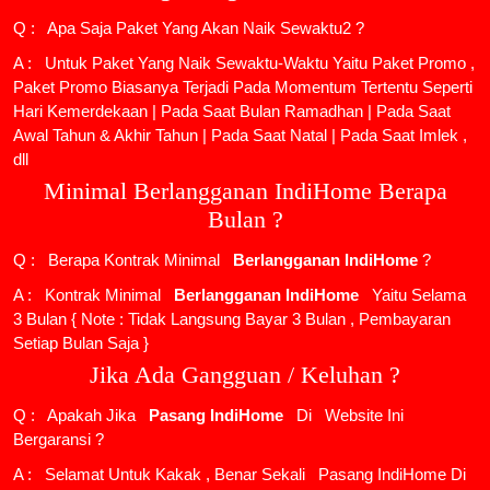
Q : Apa Saja Paket Yang Akan Naik Sewaktu2 ?
A : Untuk Paket Yang Naik Sewaktu-Waktu Yaitu Paket Promo ,
Paket Promo Biasanya Terjadi Pada Momentum Tertentu Seperti
Hari Kemerdekaan | Pada Saat Bulan Ramadhan | Pada Saat
Awal Tahun & Akhir Tahun | Pada Saat Natal | Pada Saat Imlek ,
dll
Minimal Berlangganan IndiHome Berapa
Bulan ?
Q : Berapa Kontrak Minimal
Berlangganan IndiHome
?
A : Kontrak Minimal
Berlangganan IndiHome
Yaitu Selama
3 Bulan { Note : Tidak Langsung Bayar 3 Bulan , Pembayaran
Setiap Bulan Saja }
Jika Ada Gangguan / Keluhan ?
Q : Apakah Jika
Pasang IndiHome
Di
Website Ini
Bergaransi ?
A : Selamat Untuk Kakak , Benar Sekali
Pasang IndiHome
Di