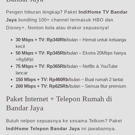
Pengen hiburan lengkap? Paket
IndiHome TV Bandar
Jaya
bundling 100+ channel termasuk HBO dan
Disney+. Nonton bola atau drakor sepuasnya!
30 Mbps + TV
:
Rp340Rb
/bulan – Hemat untuk keluarga
kecil
50 Mbps + TV
:
Rp345Rb
/bulan – Ekstra 20Mbps hanya
+Rp5Rb!
75 Mbps + TV
:
Rp365Rb
/bulan – Netflix & YouTube
lancar
150 Mbps + TV
:
Rp460Rb
/bulan – Buat rumah 2 lantai
200 Mbps + TV
:
Rp625Rb
/bulan – Semua fitur premium
Paket Internet + Telepon Rumah di
Bandar Jaya
Butuh nelpon sepuasnya ke sesama Telkom? Paket
IndiHome Telepon Bandar Jaya
ini jawabannya.