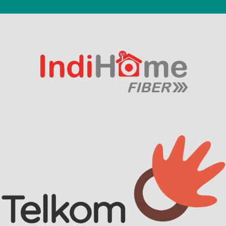
Scroll
Up