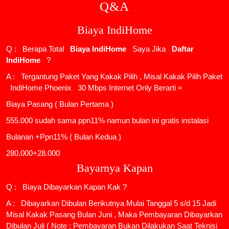
Q&A
Biaya IndiHome
Q : Berapa Total
Biaya IndiHome
Saya Jika
Daftar
IndiHome
?
A : Tergantung Paket Yang Kakak Pilih , Misal Kakak Pilih Paket
IndiHome Phoenix
30 Mbps Internet Only Berarti =
Biaya Pasang ( Bulan Pertama )
555.000 sudah sama ppn11% namun bulan ini gratis instalasi
Bulanan +Ppn11% ( Bulan Kedua )
280.000+28.000
Bayarnya Kapan
Q : Biaya Dibayarkan Kapan Kak ?
A : Dibayarkan Dibulan Berikutnya Mulai Tanggal 5 s/d 15 Jadi
Misal Kakak Pasang Bulan Juni , Maka Pembayaran Dibayarkan
Dibulan Juli ( Note : Pembayaran Bukan Dilakukan Saat Teknisi