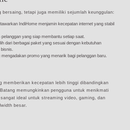
bersaing, tetapi juga memiliki sejumlah keunggulan:
tawarkan IndiHome menjamin kecepatan internet yang stabil
elanggan yang siap membantu setiap saat.
h dari berbagai paket yang sesuai dengan kebutuhan
bisnis.
g mengadakan promo yang menarik bagi pelanggan baru.
g memberikan kecepatan lebih tinggi dibandingkan
 di Batang memungkinkan pengguna untuk menikmati
 sangat ideal untuk streaming video, gaming, dan
dwidth besar.