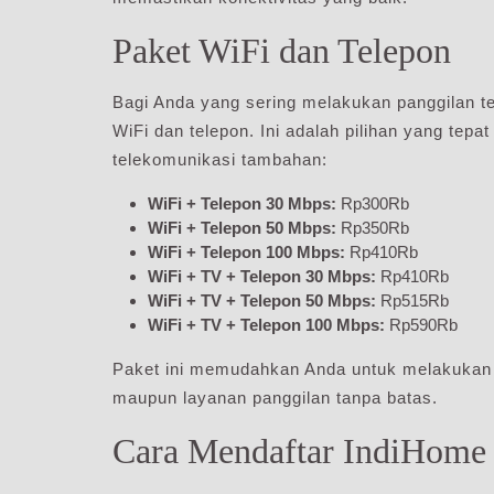
Paket WiFi dan Telepon
Bagi Anda yang sering melakukan panggilan t
WiFi dan telepon. Ini adalah pilihan yang te
telekomunikasi tambahan:
WiFi + Telepon 30 Mbps:
Rp300Rb
WiFi + Telepon 50 Mbps:
Rp350Rb
WiFi + Telepon 100 Mbps:
Rp410Rb
WiFi + TV + Telepon 30 Mbps:
Rp410Rb
WiFi + TV + Telepon 50 Mbps:
Rp515Rb
WiFi + TV + Telepon 100 Mbps:
Rp590Rb
Paket ini memudahkan Anda untuk melakukan ak
maupun layanan panggilan tanpa batas.
Cara Mendaftar IndiHome