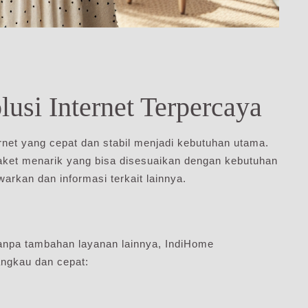
usi Internet Terpercaya
ernet yang cepat dan stabil menjadi kebutuhan utama.
aket menarik yang bisa disesuaikan dengan kebutuhan
awarkan dan informasi terkait lainnya.
anpa tambahan layanan lainnya, IndiHome
angkau dan cepat: