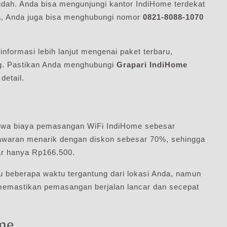
dah. Anda bisa mengunjungi kantor IndiHome terdekat
nya, Anda juga bisa menghubungi nomor
0821-8088-1070
nformasi lebih lanjut mengenai paket terbaru,
ng. Pastikan Anda menghubungi
Grapari IndiHome
detail.
ahwa biaya pemasangan WiFi IndiHome sebesar
nawaran menarik dengan diskon sebesar 70%, sehingga
ar hanya Rp166.500.
beberapa waktu tergantung dari lokasi Anda, namun
emastikan pemasangan berjalan lancar dan secepat
me