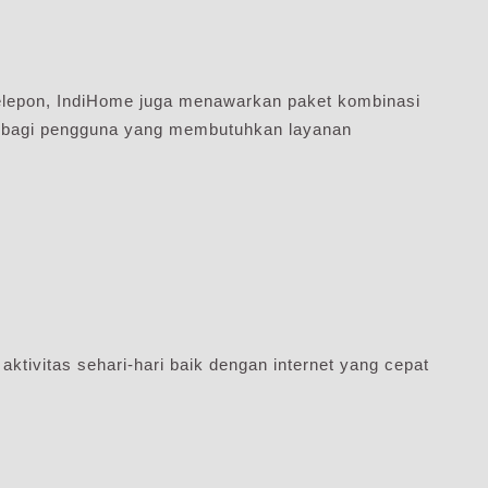
elepon, IndiHome juga menawarkan paket kombinasi
pat bagi pengguna yang membutuhkan layanan
tivitas sehari-hari baik dengan internet yang cepat