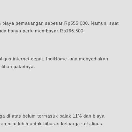
n biaya pemasangan sebesar Rp555.000. Namun, saat
 Anda hanya perlu membayar Rp166.500.
ligus internet cepat, IndiHome juga menyediakan
ilihan paketnya:
rga di atas belum termasuk pajak 11% dan biaya
n nilai lebih untuk hiburan keluarga sekaligus