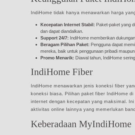
IndiHome tidak hanya menawarkan harga yang 
Kecepatan Internet Stabil:
Paket-paket yang di
dan dapat diandalkan.
Support 24/7:
IndiHome memberikan dukungan p
Beragam Pilihan Paket:
Pengguna dapat memili
mereka, baik untuk penggunaan pribadi maupun 
Promo Menarik:
Diawal tahun, IndiHome serin
IndiHome Fiber
IndiHome menawarkan jenis koneksi fiber yan
koneksi biasa. Pilihan paket fiber IndiHome
internet dengan kecepatan yang maksimal. Ini
aktivitas online lainnya yang memerlukan ban
Keberadaan MyIndiHome