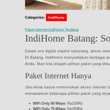
Categories:
IndiHome
Paket Internet IndiHome Terdekat
IndiHome Batang: Sol
Dalam era digital seperti sekarang, akses int
Di Batang, IndiHome menyediakan berbagai p
Anda. Mari kita jelajahi pilihan paket yang dit
Paket Internet Hanya
Jika Anda hanya memerlukan akses internet t
menawarkan beberapa pilihan paket yang terj
WiFi Only 50 Mbps:
Rp230Rb
WiFi Only 75 Mbps:
Rp250Rb