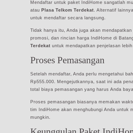
Mendaftar untuk paket IndiHome sangatlah mu
atau
Plasa Telkom Terdekat
. Alternatif lain
untuk mendaftar secara langsung.
Tidak hanya itu, Anda juga akan mendapatkan i
promosi, dan rincian harga IndiHome di Bata
Terdekat
untuk mendapatkan penjelasan lebih 
Proses Pemasangan
Setelah mendaftar, Anda perlu mengetahui b
Rp555.000. Mengejutkannya, saat ini ada pe
total biaya pemasangan yang harus Anda bay
Proses pemasangan biasanya memakan waktu 
tim IndiHome akan menghubungi Anda untuk m
mungkin.
Keunggulan Paket IndiHo