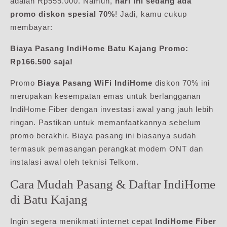
adalah Rp555.000. Namun,
hari ini sedang ada
promo diskon spesial 70%
! Jadi, kamu cukup
membayar:
Biaya Pasang IndiHome Batu Kajang Promo:
Rp166.500 saja!
Promo
Biaya Pasang WiFi IndiHome
diskon 70% ini
merupakan kesempatan emas untuk berlangganan
IndiHome Fiber dengan investasi awal yang jauh lebih
ringan. Pastikan untuk memanfaatkannya sebelum
promo berakhir. Biaya pasang ini biasanya sudah
termasuk pemasangan perangkat modem ONT dan
instalasi awal oleh teknisi Telkom.
Cara Mudah Pasang & Daftar IndiHome
di Batu Kajang
Ingin segera menikmati internet cepat
IndiHome Fiber