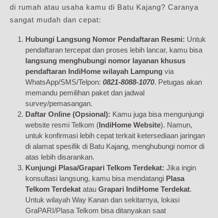
di rumah atau usaha kamu di Batu Kajang? Caranya
sangat mudah dan cepat:
Hubungi Langsung Nomor Pendaftaran Resmi:
Untuk
pendaftaran tercepat dan proses lebih lancar, kamu bisa
langsung menghubungi nomor layanan khusus
pendaftaran IndiHome wilayah Lampung
via
WhatsApp/SMS/Telpon:
0821-8088-1070
. Petugas akan
memandu pemilihan paket dan jadwal
survey/pemasangan.
Daftar Online (Opsional):
Kamu juga bisa mengunjungi
website resmi Telkom (
IndiHome Website
). Namun,
untuk konfirmasi lebih cepat terkait ketersediaan jaringan
di alamat spesifik di Batu Kajang, menghubungi nomor di
atas lebih disarankan.
Kunjungi Plasa/Grapari Telkom Terdekat:
Jika ingin
konsultasi langsung, kamu bisa mendatangi
Plasa
Telkom Terdekat
atau
Grapari IndiHome Terdekat
.
Untuk wilayah Way Kanan dan sekitarnya, lokasi
GraPARI/Plasa Telkom bisa ditanyakan saat