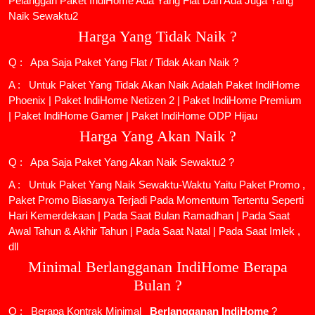
Pelanggan Paket IndiHome Ada Yang Flat Dan Ada Juga Yang
Naik Sewaktu2
Harga Yang Tidak Naik ?
Q : Apa Saja Paket Yang Flat / Tidak Akan Naik ?
A : Untuk Paket Yang Tidak Akan Naik Adalah
Paket IndiHome
Phoenix
|
Paket IndiHome Netizen 2
|
Paket IndiHome Premium
|
Paket IndiHome Gamer
|
Paket IndiHome ODP Hijau
Harga Yang Akan Naik ?
Q : Apa Saja Paket Yang Akan Naik Sewaktu2 ?
A : Untuk Paket Yang Naik Sewaktu-Waktu Yaitu Paket Promo ,
Paket Promo Biasanya Terjadi Pada Momentum Tertentu Seperti
Hari Kemerdekaan | Pada Saat Bulan Ramadhan | Pada Saat
Awal Tahun & Akhir Tahun | Pada Saat Natal | Pada Saat Imlek ,
dll
Minimal Berlangganan IndiHome Berapa
Bulan ?
Q : Berapa Kontrak Minimal
Berlangganan IndiHome
?