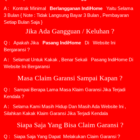
A : Kontrak Minimal
Berlangganan IndiHome
Yaitu Selama
3 Bulan { Note : Tidak Langsung Bayar 3 Bulan , Pembayaran
Setiap Bulan Saja }
Jika Ada Gangguan / Keluhan ?
Q : Apakah Jika
Pasang IndiHome
Di
Website Ini
Bergaransi ?
A : Selamat Untuk Kakak , Benar Sekali
Pasang IndiHome
Di
Website Ini Bergaransi
Masa Claim Garansi Sampai Kapan ?
Q : Sampai Berapa Lama Masa Klaim Garansi Jika Terjadi
Kendala ?
A : Selama Kami Masih Hidup Dan Masih Ada Website Ini ,
Silahkan Kakak Klaim Garansi Jika Terjadi Kendala
Siapa Saja Yang Bisa Claim Garansi ?
Q : Siapa Saja Yang Dapat Melakukan Claim Garansi ?