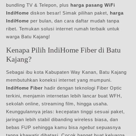
bundling TV & Telepon, plus
harga pasang WiFi
IndiHome
diskon besar! Simak pilihan paket,
harga
IndiHome
per bulan, dan cara daftar mudah tanpa
ribet. Temukan solusi internet rumah terbaik untuk
warga Batu Kajang!
Kenapa Pilih IndiHome Fiber di Batu
Kajang?
Sebagai ibu kota Kabupaten Way Kanan, Batu Kajang
membutuhkan koneksi internet yang mumpuni.
IndiHome Fiber
hadir dengan teknologi Fiber Optic
terkini, menjamin internetan lebih lancar buat WFH,
sekolah online, streaming film, hingga usaha.
Keunggulannya jelas: kecepatan tinggi sesuai paket,
jaringan lebih stabil dibanding wireless biasa, dan
bebas FUP sehingga kamu bisa
ngebut
sepuasnya
tanpa khawatir dibatasi. Cocok banget buat keluarga