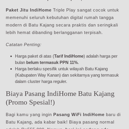
Paket Jitu IndiHome
Triple Play sangat cocok untuk
memenuhi seluruh kebutuhan digital rumah tangga
modern di Batu Kajang secara praktis dan seringkali
lebih hemat dibanding berlangganan terpisah.
Catatan Penting:
Harga paket di atas (
Tarif IndiHome
) adalah harga per
bulan
belum termasuk PPN 11%
.
Harga berlaku spesifik untuk wilayah Batu Kajang
(Kabupaten Way Kanan) dan sekitarnya yang termasuk
dalam cluster harga reguler.
Biaya Pasang IndiHome Batu Kajang
(Promo Spesial!)
Bagi kamu yang ingin
Pasang WiFi IndiHome
baru di
Batu Kajang, ada kabar baik! Biaya pasang normal