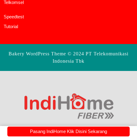
Telkomsel
Speedtest
Tutorial
Bakery WordPress Theme
© 2024 PT Telekomunikasi
Indonesia Tbk
Scroll
Up
Pasang IndiHome Klik Disini Sekarang