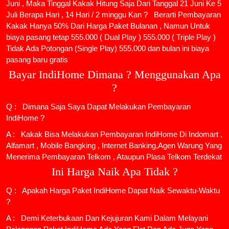
Juni , Maka Tinggal Kakak Hitung Saja Dari Tanggal 21 Juni Ke 5
Juli Berapa Hari , 14 Hari / 2 minggu Kan ? Berarti Pembayaran
Kakak Hanya 50% Dari Harga Paket Bulanan , Namun Untuk
biaya pasang tetap 555.000 ( Dual Play ) 555.000 ( Triple Play )
Tidak Ada Potongan (Single Play) 555.000 dan bulan ini biaya
pasang baru gratis
Bayar IndiHome Dimana ? Menggunakan Apa
?
Q : Dimana Saja Saya Dapat Melakukan Pembayaran
IndiHome ?
A : Kakak Bisa Melakukan Pembayaran IndiHome Di Indomart ,
Alfamart , Mobile Bangking , Internet Banking,Agen Warung Yang
Menerima Pembayaran Telkom , Ataupun Plasa Telkom Terdekat
Ini Harga Naik Apa Tidak ?
Q : Apakah Harga Paket IndiHome Dapat Naik Sewaktu-Waktu
?
A : Demi Keterbukaan Dan Kejujuran Kami Dalam Melayani