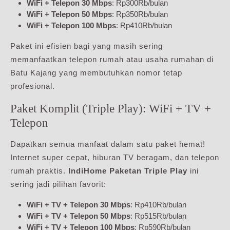
WiFi + Telepon 30 Mbps
: Rp300Rb/bulan
WiFi + Telepon 50 Mbps
: Rp350Rb/bulan
WiFi + Telepon 100 Mbps
: Rp410Rb/bulan
Paket ini efisien bagi yang masih sering
memanfaatkan telepon rumah atau usaha rumahan di
Batu Kajang yang membutuhkan nomor tetap
profesional.
Paket Komplit (Triple Play): WiFi + TV +
Telepon
Dapatkan semua manfaat dalam satu paket hemat!
Internet super cepat, hiburan TV beragam, dan telepon
rumah praktis.
IndiHome Paketan Triple Play
ini
sering jadi pilihan favorit:
WiFi + TV + Telepon 30 Mbps
: Rp410Rb/bulan
WiFi + TV + Telepon 50 Mbps
: Rp515Rb/bulan
WiFi + TV + Telepon 100 Mbps
: Rp590Rb/bulan