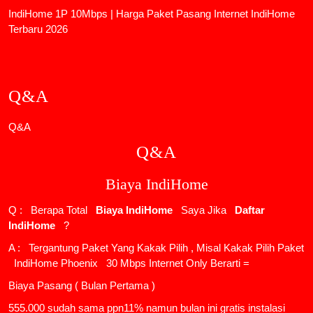
IndiHome 1P 10Mbps | Harga Paket Pasang Internet IndiHome
Terbaru 2026
Q&A
Q&A
Q&A
Biaya IndiHome
Q : Berapa Total
Biaya IndiHome
Saya Jika
Daftar
IndiHome
?
A : Tergantung Paket Yang Kakak Pilih , Misal Kakak Pilih Paket
IndiHome Phoenix
30 Mbps Internet Only Berarti =
Biaya Pasang ( Bulan Pertama )
555.000 sudah sama ppn11% namun bulan ini gratis instalasi