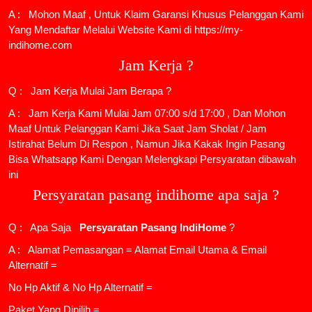
A : Mohon Maaf , Untuk Klaim Garansi Khusus Pelanggan Kami
Yang Mendaftar Melalui Website Kami di https://my-
indihome.com
Jam Kerja ?
Q : Jam Kerja Mulai Jam Berapa ?
A : Jam Kerja Kami Mulai Jam 07:00 s/d 17:00 , Dan Mohon
Maaf Untuk Pelanggan Kami Jika Saat Jam Sholat / Jam
Istirahat Belum Di Respon , Namun Jika Kakak Ingin Pasang
Bisa Whatsapp Kami Dengan Melengkapi Persyaratan dibawah
ini
Persyaratan pasang indihome apa saja ?
Q : Apa Saja
Persyaratan Pasang IndiHome
?
A : Alamat Pemasangan = Alamat Email Utama & Email
Alternatif =
No Hp Aktif & No Hp Alternatif =
Paket Yang Dipilih =