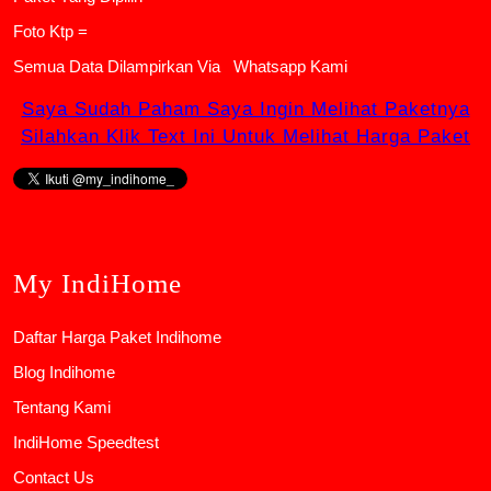
Foto Ktp =
Semua Data Dilampirkan Via
Whatsapp Kami
Saya Sudah Paham Saya Ingin Melihat Paketnya
Silahkan Klik Text Ini Untuk Melihat Harga Paket
My IndiHome
Daftar Harga Paket Indihome
Blog Indihome
Tentang Kami
IndiHome Speedtest
Contact Us