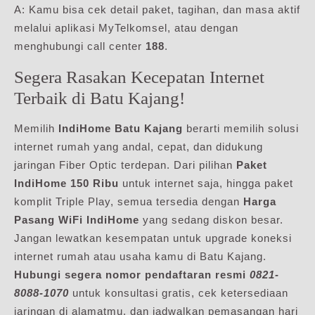
A: Kamu bisa cek detail paket, tagihan, dan masa aktif
melalui aplikasi MyTelkomsel, atau dengan
menghubungi call center
188
.
Segera Rasakan Kecepatan Internet
Terbaik di Batu Kajang!
Memilih
IndiHome Batu Kajang
berarti memilih solusi
internet rumah yang andal, cepat, dan didukung
jaringan Fiber Optic terdepan. Dari pilihan
Paket
IndiHome 150 Ribu
untuk internet saja, hingga paket
komplit Triple Play, semua tersedia dengan
Harga
Pasang WiFi IndiHome
yang sedang diskon besar.
Jangan lewatkan kesempatan untuk upgrade koneksi
internet rumah atau usaha kamu di Batu Kajang.
Hubungi segera nomor pendaftaran resmi
0821-
8088-1070
untuk konsultasi gratis, cek ketersediaan
jaringan di alamatmu, dan jadwalkan pemasangan hari