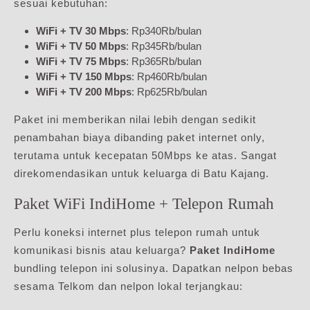
sesuai kebutuhan:
WiFi + TV 30 Mbps
: Rp340Rb/bulan
WiFi + TV 50 Mbps
: Rp345Rb/bulan
WiFi + TV 75 Mbps
: Rp365Rb/bulan
WiFi + TV 150 Mbps
: Rp460Rb/bulan
WiFi + TV 200 Mbps
: Rp625Rb/bulan
Paket ini memberikan nilai lebih dengan sedikit
penambahan biaya dibanding paket internet only,
terutama untuk kecepatan 50Mbps ke atas. Sangat
direkomendasikan untuk keluarga di Batu Kajang.
Paket WiFi IndiHome + Telepon Rumah
Perlu koneksi internet plus telepon rumah untuk
komunikasi bisnis atau keluarga?
Paket IndiHome
bundling telepon ini solusinya. Dapatkan nelpon bebas
sesama Telkom dan nelpon lokal terjangkau: