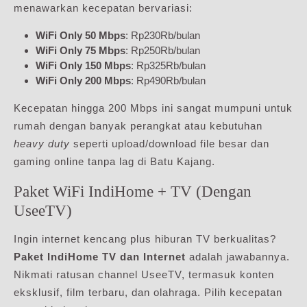
menawarkan kecepatan bervariasi:
WiFi Only 50 Mbps
: Rp230Rb/bulan
WiFi Only 75 Mbps
: Rp250Rb/bulan
WiFi Only 150 Mbps
: Rp325Rb/bulan
WiFi Only 200 Mbps
: Rp490Rb/bulan
Kecepatan hingga 200 Mbps ini sangat mumpuni untuk
rumah dengan banyak perangkat atau kebutuhan
heavy duty
seperti upload/download file besar dan
gaming online tanpa lag di Batu Kajang.
Paket WiFi IndiHome + TV (Dengan
UseeTV)
Ingin internet kencang plus hiburan TV berkualitas?
Paket IndiHome TV dan Internet
adalah jawabannya.
Nikmati ratusan channel UseeTV, termasuk konten
eksklusif, film terbaru, dan olahraga. Pilih kecepatan