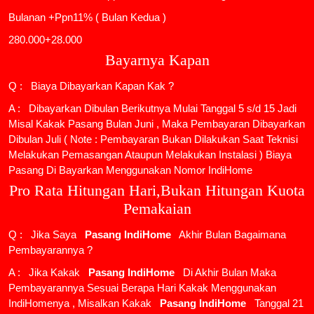
Bulanan +Ppn11% ( Bulan Kedua )
280.000+28.000
Bayarnya Kapan
Q : Biaya Dibayarkan Kapan Kak ?
A : Dibayarkan Dibulan Berikutnya Mulai Tanggal 5 s/d 15 Jadi
Misal Kakak Pasang Bulan Juni , Maka Pembayaran Dibayarkan
Dibulan Juli ( Note : Pembayaran Bukan Dilakukan Saat Teknisi
Melakukan Pemasangan Ataupun Melakukan Instalasi ) Biaya
Pasang Di Bayarkan Menggunakan Nomor IndiHome
Pro Rata Hitungan Hari,Bukan Hitungan Kuota
Pemakaian
Q : Jika Saya
Pasang IndiHome
Akhir Bulan Bagaimana
Pembayarannya ?
A : Jika Kakak
Pasang IndiHome
Di Akhir Bulan Maka
Pembayarannya Sesuai Berapa Hari Kakak Menggunakan
IndiHomenya , Misalkan Kakak
Pasang IndiHome
Tanggal 21