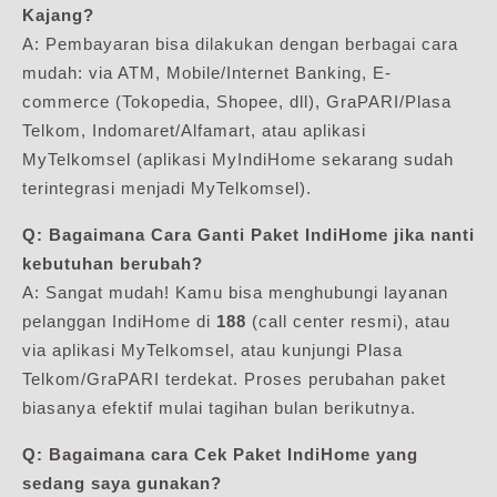
Kajang?
A: Pembayaran bisa dilakukan dengan berbagai cara
mudah: via ATM, Mobile/Internet Banking, E-
commerce (Tokopedia, Shopee, dll), GraPARI/Plasa
Telkom, Indomaret/Alfamart, atau aplikasi
MyTelkomsel (aplikasi MyIndiHome sekarang sudah
terintegrasi menjadi MyTelkomsel).
Q: Bagaimana
Cara Ganti Paket IndiHome
jika nanti
kebutuhan berubah?
A: Sangat mudah! Kamu bisa menghubungi layanan
pelanggan IndiHome di
188
(call center resmi), atau
via aplikasi MyTelkomsel, atau kunjungi Plasa
Telkom/GraPARI terdekat. Proses perubahan paket
biasanya efektif mulai tagihan bulan berikutnya.
Q: Bagaimana cara
Cek Paket IndiHome
yang
sedang saya gunakan?