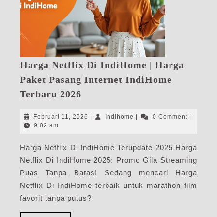
Harga Netflix Di IndiHome | Harga
Paket Pasang Internet IndiHome
Harga
Terbaru 2026
Netflix
Di
Februari
Indihome
Februari 11, 2026
|
Indihome
|
0 Comment
|
IndiHome
11,
9:02 am
2026
|
Harga Netflix Di IndiHome Terupdate 2025 Harga
Harga
Netflix Di IndiHome 2025: Promo Gila Streaming
Paket
Pasang
Puas Tanpa Batas! Sedang mencari Harga
Internet
Netflix Di IndiHome terbaik untuk marathon film
IndiHome
favorit tanpa putus?
Terbaru