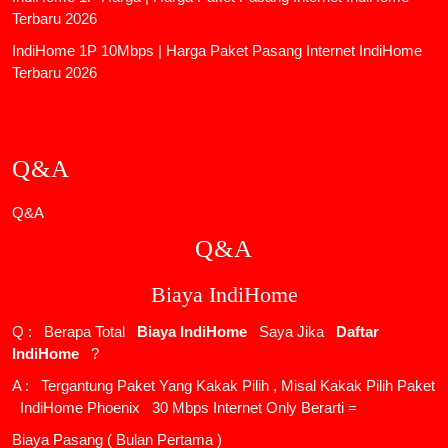
Terbaru 2026
IndiHome 1P 10Mbps | Harga Paket Pasang Internet IndiHome
Terbaru 2026
Q&A
Q&A
Q&A
Biaya IndiHome
Q : Berapa Total
Biaya IndiHome
Saya Jika
Daftar
IndiHome
?
A : Tergantung Paket Yang Kakak Pilih , Misal Kakak Pilih Paket
IndiHome Phoenix
30 Mbps Internet Only Berarti =
Biaya Pasang ( Bulan Pertama )