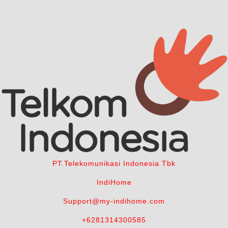
PT.Telekomunikasi Indonesia Tbk
IndiHome
Support@my-indihome.com
+6281314300585