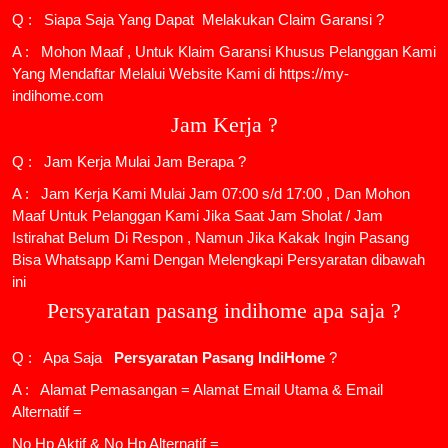
Q : Siapa Saja Yang Dapat Melakukan Claim Garansi ?
A : Mohon Maaf , Untuk Klaim Garansi Khusus Pelanggan Kami
Yang Mendaftar Melalui Website Kami di https://my-
indihome.com
Jam Kerja ?
Q : Jam Kerja Mulai Jam Berapa ?
A : Jam Kerja Kami Mulai Jam 07:00 s/d 17:00 , Dan Mohon
Maaf Untuk Pelanggan Kami Jika Saat Jam Sholat / Jam
Istirahat Belum Di Respon , Namun Jika Kakak Ingin Pasang
Bisa Whatsapp Kami Dengan Melengkapi Persyaratan dibawah
ini
Persyaratan pasang indihome apa saja ?
Q : Apa Saja
Persyaratan Pasang IndiHome
?
A : Alamat Pemasangan = Alamat Email Utama & Email
Alternatif =
No Hp Aktif & No Hp Alternatif =