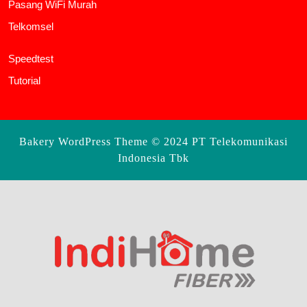
Pasang WiFi Murah
Telkomsel
Speedtest
Tutorial
Bakery WordPress Theme
© 2024 PT Telekomunikasi
Indonesia Tbk
Scroll
Up