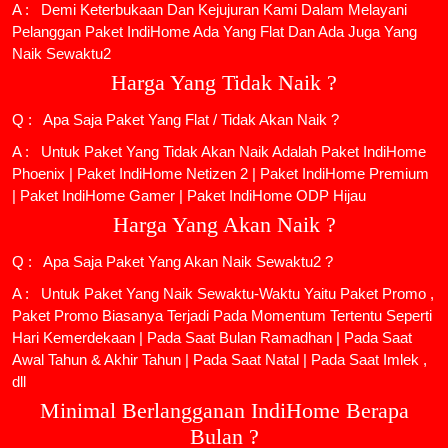
A : Demi Keterbukaan Dan Kejujuran Kami Dalam Melayani
Pelanggan Paket IndiHome Ada Yang Flat Dan Ada Juga Yang
Naik Sewaktu2
Harga Yang Tidak Naik ?
Q : Apa Saja Paket Yang Flat / Tidak Akan Naik ?
A : Untuk Paket Yang Tidak Akan Naik Adalah
Paket IndiHome
Phoenix
|
Paket IndiHome Netizen 2
|
Paket IndiHome Premium
|
Paket IndiHome Gamer
|
Paket IndiHome ODP Hijau
Harga Yang Akan Naik ?
Q : Apa Saja Paket Yang Akan Naik Sewaktu2 ?
A : Untuk Paket Yang Naik Sewaktu-Waktu Yaitu Paket Promo ,
Paket Promo Biasanya Terjadi Pada Momentum Tertentu Seperti
Hari Kemerdekaan | Pada Saat Bulan Ramadhan | Pada Saat
Awal Tahun & Akhir Tahun | Pada Saat Natal | Pada Saat Imlek ,
dll
Minimal Berlangganan IndiHome Berapa
Bulan ?