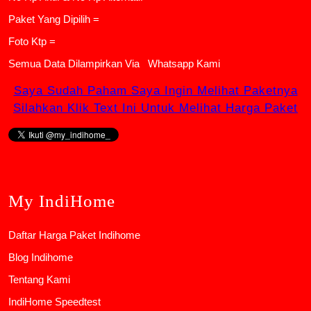
Paket Yang Dipilih =
Foto Ktp =
Semua Data Dilampirkan Via
Whatsapp Kami
Saya Sudah Paham Saya Ingin Melihat Paketnya
Silahkan Klik Text Ini Untuk Melihat Harga Paket
My IndiHome
Daftar Harga Paket Indihome
Blog Indihome
Tentang Kami
IndiHome Speedtest