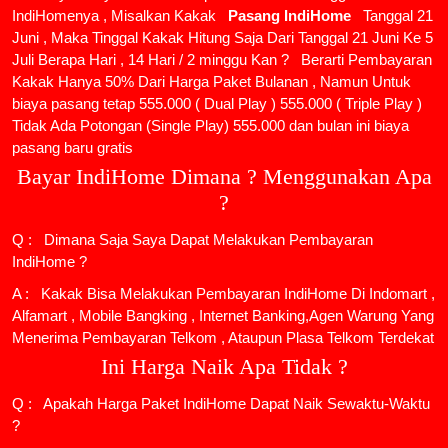
IndiHomenya , Misalkan Kakak
Pasang IndiHome
Tanggal 21
Juni , Maka Tinggal Kakak Hitung Saja Dari Tanggal 21 Juni Ke 5
Juli Berapa Hari , 14 Hari / 2 minggu Kan ? Berarti Pembayaran
Kakak Hanya 50% Dari Harga Paket Bulanan , Namun Untuk
biaya pasang tetap 555.000 ( Dual Play ) 555.000 ( Triple Play )
Tidak Ada Potongan (Single Play) 555.000 dan bulan ini biaya
pasang baru gratis
Bayar IndiHome Dimana ? Menggunakan Apa
?
Q : Dimana Saja Saya Dapat Melakukan Pembayaran
IndiHome ?
A : Kakak Bisa Melakukan Pembayaran IndiHome Di Indomart ,
Alfamart , Mobile Bangking , Internet Banking,Agen Warung Yang
Menerima Pembayaran Telkom , Ataupun Plasa Telkom Terdekat
Ini Harga Naik Apa Tidak ?
Q : Apakah Harga Paket IndiHome Dapat Naik Sewaktu-Waktu
?