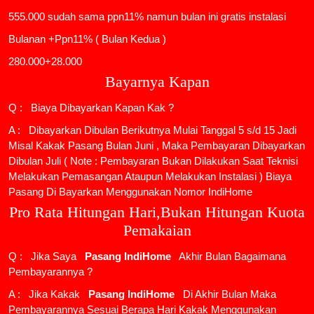
555.000 sudah sama ppn11% namun bulan ini gratis instalasi
Bulanan +Ppn11% ( Bulan Kedua )
280.000+28.000
Bayarnya Kapan
Q : Biaya Dibayarkan Kapan Kak ?
A : Dibayarkan Dibulan Berikutnya Mulai Tanggal 5 s/d 15 Jadi
Misal Kakak Pasang Bulan Juni , Maka Pembayaran Dibayarkan
Dibulan Juli ( Note : Pembayaran Bukan Dilakukan Saat Teknisi
Melakukan Pemasangan Ataupun Melakukan Instalasi ) Biaya
Pasang Di Bayarkan Menggunakan Nomor IndiHome
Pro Rata Hitungan Hari,Bukan Hitungan Kuota
Pemakaian
Q : Jika Saya
Pasang IndiHome
Akhir Bulan Bagaimana
Pembayarannya ?
A : Jika Kakak
Pasang IndiHome
Di Akhir Bulan Maka
Pembayarannya Sesuai Berapa Hari Kakak Menggunakan