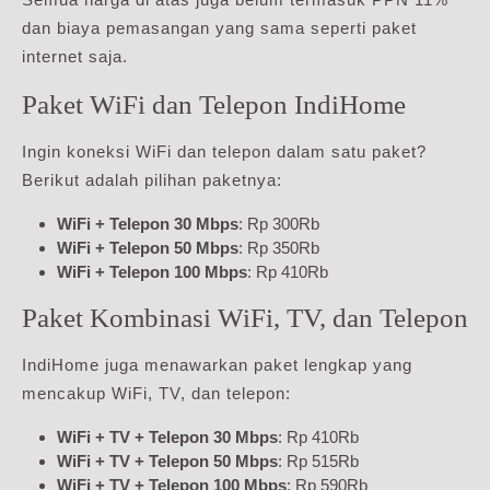
dan biaya pemasangan yang sama seperti paket
internet saja.
Paket WiFi dan Telepon IndiHome
Ingin koneksi WiFi dan telepon dalam satu paket?
Berikut adalah pilihan paketnya:
WiFi + Telepon 30 Mbps
: Rp 300Rb
WiFi + Telepon 50 Mbps
: Rp 350Rb
WiFi + Telepon 100 Mbps
: Rp 410Rb
Paket Kombinasi WiFi, TV, dan Telepon
IndiHome juga menawarkan paket lengkap yang
mencakup WiFi, TV, dan telepon:
WiFi + TV + Telepon 30 Mbps
: Rp 410Rb
WiFi + TV + Telepon 50 Mbps
: Rp 515Rb
WiFi + TV + Telepon 100 Mbps
: Rp 590Rb