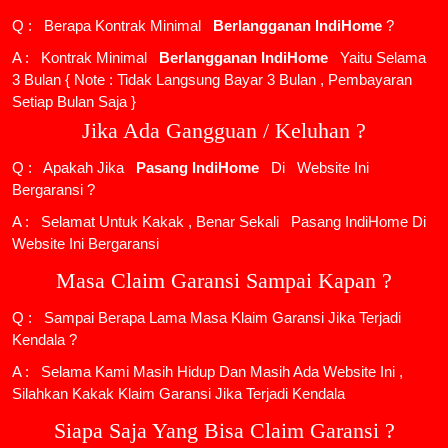
Q : Berapa Kontrak Minimal
Berlangganan IndiHome
?
A : Kontrak Minimal
Berlangganan IndiHome
Yaitu Selama
3 Bulan { Note : Tidak Langsung Bayar 3 Bulan , Pembayaran
Setiap Bulan Saja }
Jika Ada Gangguan / Keluhan ?
Q : Apakah Jika
Pasang IndiHome
Di
Website Ini
Bergaransi ?
A : Selamat Untuk Kakak , Benar Sekali
Pasang IndiHome
Di
Website Ini Bergaransi
Masa Claim Garansi Sampai Kapan ?
Q : Sampai Berapa Lama Masa Klaim Garansi Jika Terjadi
Kendala ?
A : Selama Kami Masih Hidup Dan Masih Ada Website Ini ,
Silahkan Kakak Klaim Garansi Jika Terjadi Kendala
Siapa Saja Yang Bisa Claim Garansi ?