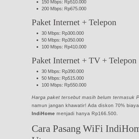
150 Mbps: Rp510.000
200 Mbps: Rp675.000
Paket Internet + Telepon
30 Mbps: Rp300.000
50 Mbps: Rp350.000
100 Mbps: Rp410.000
Paket Internet + TV + Telepon
30 Mbps: Rp390.000
50 Mbps: Rp515.000
100 Mbps: Rp550.000
Harga paket tersebut masih belum termasuk
namun jangan khawatir! Ada diskon 70% biay
IndiHome
menjadi hanya Rp166.500.
Cara Pasang WiFi IndiHo