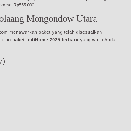
 normal Rp555.000.
Bolaang Mongondow Utara
kom menawarkan paket yang telah disesuaikan
incian
paket IndiHome 2025 terbaru
yang wajib Anda
y)