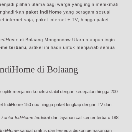
njadi pilihan utama bagi warga yang ingin menikmati
menghadirkan
paket IndiHome
yang beragam sesuai
t internet saja, paket internet + TV, hingga paket
IndiHome
di Bolaang Mongondow Utara ataupun ingin
ome terbaru
, artikel ini hadir untuk menjawab semua
IndiHome di Bolaang
er optik menjamin koneksi stabil dengan kecepatan hingga 200
et IndiHome 150 ribu hingga paket lengkap dengan TV dan
a
kantor IndiHome terdekat
dan layanan call center terbaru 188,
 IndiHome
sangat praktis dan tersedia diskon pemasangan