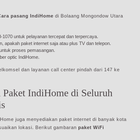
Cara pasang IndiHome
di Bolaang Mongondow Utara
1070 untuk pelayanan tercepat dan terpercaya.
 apakah paket internet saja atau plus TV dan telepon.
a untuk proses pemasangan.
iber optic IndiHome.
lkomsel dan layanan call center pindah dari 147 ke
 Paket IndiHome di Seluruh
is
Home juga menyediakan paket internet di banyak kota
suaikan lokasi. Berikut gambaran
paket WiFi