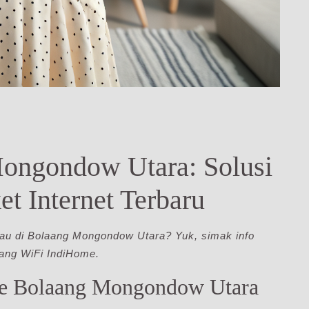
ongondow Utara: Solusi
et Internet Terbaru
kau di Bolaang Mongondow Utara? Yuk, simak info
sang WiFi IndiHome.
e Bolaang Mongondow Utara