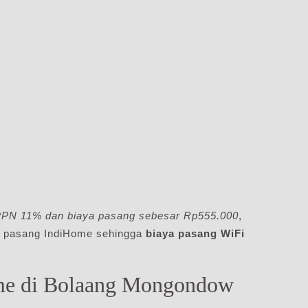
 PPN 11% dan biaya pasang sebesar Rp555.000
,
a pasang IndiHome sehingga
biaya pasang WiFi
me di Bolaang Mongondow