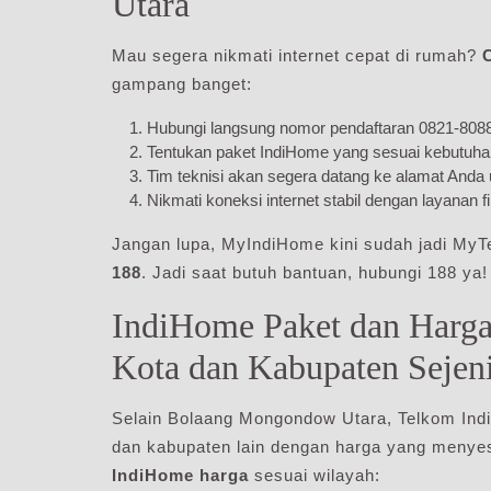
Utara
Mau segera nikmati internet cepat di rumah?
gampang banget:
Hubungi langsung nomor pendaftaran 0821-8088-
Tentukan paket IndiHome yang sesuai kebutuhan,
Tim teknisi akan segera datang ke alamat And
Nikmati koneksi internet stabil dengan layanan f
Jangan lupa, MyIndiHome kini sudah jadi MyTe
188
. Jadi saat butuh bantuan, hubungi 188 ya!
IndiHome Paket dan Harga
Kota dan Kabupaten Sejen
Selain Bolaang Mongondow Utara, Telkom Indi
dan kabupaten lain dengan harga yang menye
IndiHome harga
sesuai wilayah: