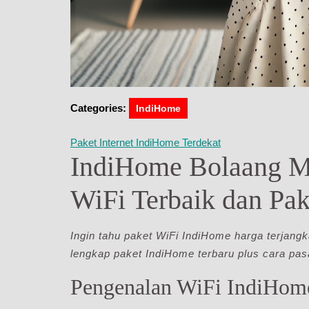
Categories:
IndiHome
Paket Internet IndiHome Terdekat
IndiHome Bolaang M
WiFi Terbaik dan Pak
Ingin tahu paket WiFi IndiHome harga terjang
lengkap paket IndiHome terbaru plus cara pa
Pengenalan WiFi IndiHom