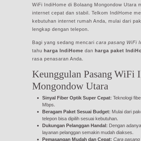
WiFi IndiHome di Bolaang Mongondow Utara me
internet cepat dan stabil. Telkom IndiHome 
kebutuhan internet rumah Anda, mulai dari pake
lengkap dengan telepon.
Bagi yang sedang mencari
cara pasang WiFi 
tahu
harga IndiHome
dan
harga paket IndiH
rasa penasaran Anda.
Keunggulan Pasang WiFi 
Mongondow Utara
Sinyal Fiber Optik Super Cepat:
Teknologi fib
Mbps.
Beragam Paket Sesuai Budget:
Mulai dari pak
telepon bisa dipilih sesuai kebutuhan.
Dukungan Pelanggan Handal:
Dengan adany
layanan pelanggan semakin mudah diakses.
Pemasangan Mudah dan Cepat:
Cara pasang