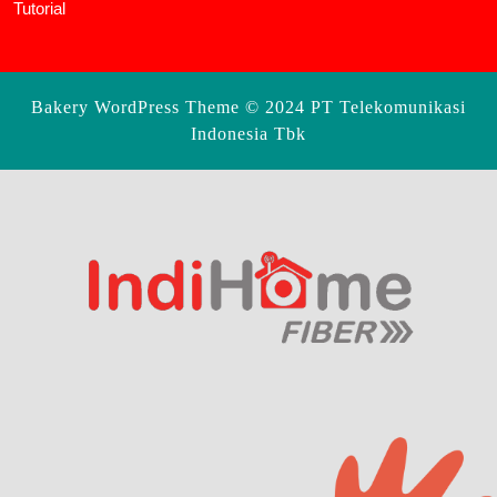
Tutorial
Bakery WordPress Theme
© 2024 PT Telekomunikasi
Indonesia Tbk
Scroll
Up