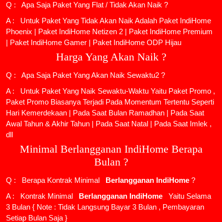
Q : Apa Saja Paket Yang Flat / Tidak Akan Naik ?
A : Untuk Paket Yang Tidak Akan Naik Adalah
Paket IndiHome
Phoenix
|
Paket IndiHome Netizen 2
|
Paket IndiHome Premium
|
Paket IndiHome Gamer
|
Paket IndiHome ODP Hijau
Harga Yang Akan Naik ?
Q : Apa Saja Paket Yang Akan Naik Sewaktu2 ?
A : Untuk Paket Yang Naik Sewaktu-Waktu Yaitu Paket Promo ,
Paket Promo Biasanya Terjadi Pada Momentum Tertentu Seperti
Hari Kemerdekaan | Pada Saat Bulan Ramadhan | Pada Saat
Awal Tahun & Akhir Tahun | Pada Saat Natal | Pada Saat Imlek ,
dll
Minimal Berlangganan IndiHome Berapa
Bulan ?
Q : Berapa Kontrak Minimal
Berlangganan IndiHome
?
A : Kontrak Minimal
Berlangganan IndiHome
Yaitu Selama
3 Bulan { Note : Tidak Langsung Bayar 3 Bulan , Pembayaran
Setiap Bulan Saja }