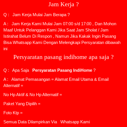
Jam Kerja ?
Q : Jam Kerja Mulai Jam Berapa ?
A : Jam Kerja Kami Mulai Jam 07:00 s/d 17:00 , Dan Mohon
Maaf Untuk Pelanggan Kami Jika Saat Jam Sholat / Jam
Istirahat Belum Di Respon , Namun Jika Kakak Ingin Pasang
Bisa Whatsapp Kami Dengan Melengkapi Persyaratan dibawah
ini
Persyaratan pasang indihome apa saja ?
Q : Apa Saja
Persyaratan Pasang IndiHome
?
A : Alamat Pemasangan = Alamat Email Utama & Email
Alternatif =
No Hp Aktif & No Hp Alternatif =
Paket Yang Dipilih =
Foto Ktp =
Semua Data Dilampirkan Via
Whatsapp Kami