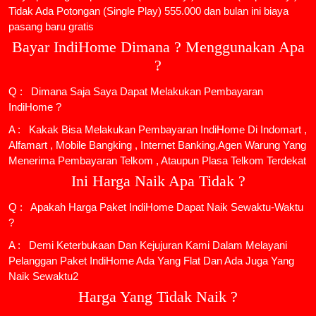
Tidak Ada Potongan (Single Play) 555.000 dan bulan ini biaya
pasang baru gratis
Bayar IndiHome Dimana ? Menggunakan Apa
?
Q : Dimana Saja Saya Dapat Melakukan Pembayaran
IndiHome ?
A : Kakak Bisa Melakukan Pembayaran IndiHome Di Indomart ,
Alfamart , Mobile Bangking , Internet Banking,Agen Warung Yang
Menerima Pembayaran Telkom , Ataupun Plasa Telkom Terdekat
Ini Harga Naik Apa Tidak ?
Q : Apakah Harga Paket IndiHome Dapat Naik Sewaktu-Waktu
?
A : Demi Keterbukaan Dan Kejujuran Kami Dalam Melayani
Pelanggan Paket IndiHome Ada Yang Flat Dan Ada Juga Yang
Naik Sewaktu2
Harga Yang Tidak Naik ?