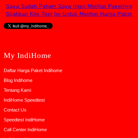
Saya Sudah Paham Saya Ingin Melihat Paketnya
Silahkan Klik Text Ini Untuk Melihat Harga Paket
My IndiHome
Daftar Harga Paket Indihome
Blog Indihome
Tentang Kami
IndiHome Speedtest
Contact Us
Speedtest IndiHome
Call Center IndiHome