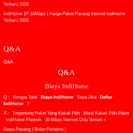
Terbaru 2026
IndiHome 1P 10Mbps | Harga Paket Pasang Internet IndiHome
Terbaru 2026
Q&A
Q&A
Q&A
Biaya IndiHome
Q : Berapa Total
Biaya IndiHome
Saya Jika
Daftar
IndiHome
?
A : Tergantung Paket Yang Kakak Pilih , Misal Kakak Pilih Paket
IndiHome Phoenix
30 Mbps Internet Only Berarti =
Biaya Pasang ( Bulan Pertama )