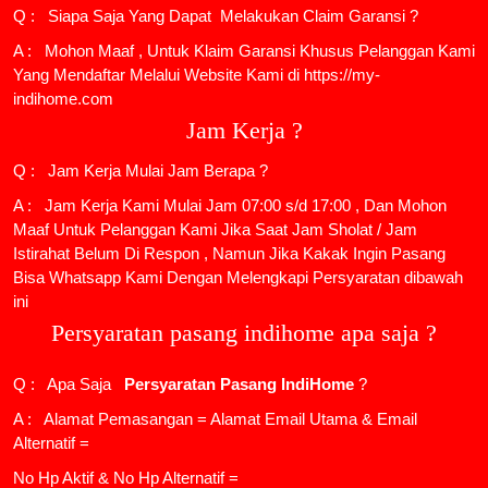
Q : Siapa Saja Yang Dapat Melakukan Claim Garansi ?
A : Mohon Maaf , Untuk Klaim Garansi Khusus Pelanggan Kami
Yang Mendaftar Melalui Website Kami di https://my-
indihome.com
Jam Kerja ?
Q : Jam Kerja Mulai Jam Berapa ?
A : Jam Kerja Kami Mulai Jam 07:00 s/d 17:00 , Dan Mohon
Maaf Untuk Pelanggan Kami Jika Saat Jam Sholat / Jam
Istirahat Belum Di Respon , Namun Jika Kakak Ingin Pasang
Bisa Whatsapp Kami Dengan Melengkapi Persyaratan dibawah
ini
Persyaratan pasang indihome apa saja ?
Q : Apa Saja
Persyaratan Pasang IndiHome
?
A : Alamat Pemasangan = Alamat Email Utama & Email
Alternatif =
No Hp Aktif & No Hp Alternatif =