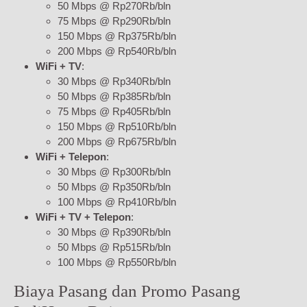
50 Mbps @ Rp270Rb/bln
75 Mbps @ Rp290Rb/bln
150 Mbps @ Rp375Rb/bln
200 Mbps @ Rp540Rb/bln
WiFi + TV
:
30 Mbps @ Rp340Rb/bln
50 Mbps @ Rp385Rb/bln
75 Mbps @ Rp405Rb/bln
150 Mbps @ Rp510Rb/bln
200 Mbps @ Rp675Rb/bln
WiFi + Telepon
:
30 Mbps @ Rp300Rb/bln
50 Mbps @ Rp350Rb/bln
100 Mbps @ Rp410Rb/bln
WiFi + TV + Telepon
:
30 Mbps @ Rp390Rb/bln
50 Mbps @ Rp515Rb/bln
100 Mbps @ Rp550Rb/bln
Biaya Pasang dan Promo Pasang