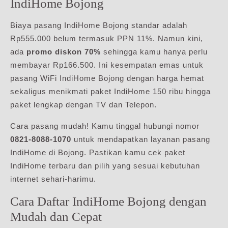
IndiHome Bojong
Biaya pasang IndiHome Bojong standar adalah
Rp555.000 belum termasuk PPN 11%. Namun kini,
ada
promo diskon 70%
sehingga kamu hanya perlu
membayar Rp166.500. Ini kesempatan emas untuk
pasang WiFi IndiHome Bojong dengan harga hemat
sekaligus menikmati paket IndiHome 150 ribu hingga
paket lengkap dengan TV dan Telepon.
Cara pasang mudah! Kamu tinggal hubungi nomor
0821-8088-1070
untuk mendapatkan layanan pasang
IndiHome di Bojong. Pastikan kamu cek paket
IndiHome terbaru dan pilih yang sesuai kebutuhan
internet sehari-harimu.
Cara Daftar IndiHome Bojong dengan
Mudah dan Cepat