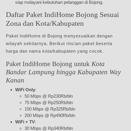
siap melayani kebutuhan pelanggan di Bojong.
Daftar Paket IndiHome Bojong Sesuai
Zona dan Kota/Kabupaten
Paket IndiHome di Bojong menyesuaikan dengan
wilayah sekitarnya. Berikut rincian paket beserta
harga dan nama kota/kabupaten yang cocok.
Paket IndiHome Bojong untuk
Kota
Bandar Lampung hingga Kabupaten Way
Kanan
WiFi Only
:
50 Mbps @ Rp230Rb/bln
75 Mbps @ Rp250Rb/bln
150 Mbps @ Rp325Rb/bln
200 Mbps @ Rp490Rb/bln
WiFi + TV
:
30 Mbps @ Rp340Rb/bln