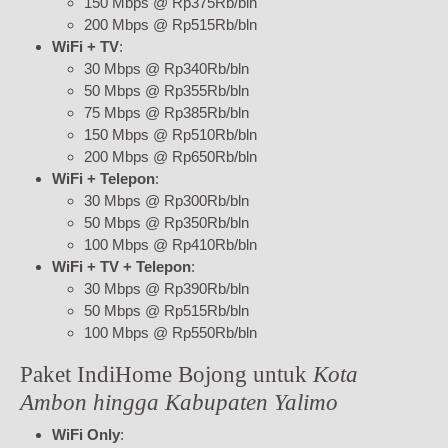
150 Mbps @ Rp375Rb/bln
200 Mbps @ Rp515Rb/bln
WiFi + TV
:
30 Mbps @ Rp340Rb/bln
50 Mbps @ Rp355Rb/bln
75 Mbps @ Rp385Rb/bln
150 Mbps @ Rp510Rb/bln
200 Mbps @ Rp650Rb/bln
WiFi + Telepon
:
30 Mbps @ Rp300Rb/bln
50 Mbps @ Rp350Rb/bln
100 Mbps @ Rp410Rb/bln
WiFi + TV + Telepon
:
30 Mbps @ Rp390Rb/bln
50 Mbps @ Rp515Rb/bln
100 Mbps @ Rp550Rb/bln
Paket IndiHome Bojong untuk
Kota
Ambon hingga Kabupaten Yalimo
WiFi Only
: