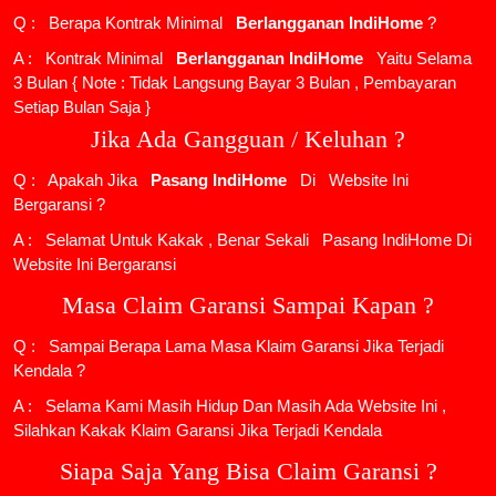
Q : Berapa Kontrak Minimal
Berlangganan IndiHome
?
A : Kontrak Minimal
Berlangganan IndiHome
Yaitu Selama
3 Bulan { Note : Tidak Langsung Bayar 3 Bulan , Pembayaran
Setiap Bulan Saja }
Jika Ada Gangguan / Keluhan ?
Q : Apakah Jika
Pasang IndiHome
Di
Website Ini
Bergaransi ?
A : Selamat Untuk Kakak , Benar Sekali
Pasang IndiHome
Di
Website Ini Bergaransi
Masa Claim Garansi Sampai Kapan ?
Q : Sampai Berapa Lama Masa Klaim Garansi Jika Terjadi
Kendala ?
A : Selama Kami Masih Hidup Dan Masih Ada Website Ini ,
Silahkan Kakak Klaim Garansi Jika Terjadi Kendala
Siapa Saja Yang Bisa Claim Garansi ?