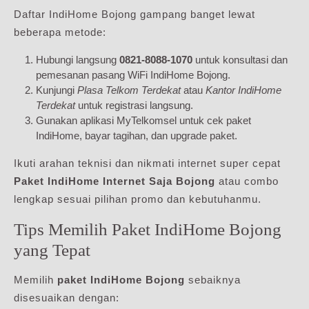
Daftar IndiHome Bojong gampang banget lewat
beberapa metode:
Hubungi langsung
0821-8088-1070
untuk konsultasi dan
pemesanan pasang WiFi IndiHome Bojong.
Kunjungi
Plasa Telkom Terdekat
atau
Kantor IndiHome
Terdekat
untuk registrasi langsung.
Gunakan aplikasi MyTelkomsel untuk cek paket
IndiHome, bayar tagihan, dan upgrade paket.
Ikuti arahan teknisi dan nikmati internet super cepat
Paket IndiHome Internet Saja Bojong
atau combo
lengkap sesuai pilihan promo dan kebutuhanmu.
Tips Memilih Paket IndiHome Bojong
yang Tepat
Memilih
paket IndiHome Bojong
sebaiknya
disesuaikan dengan: