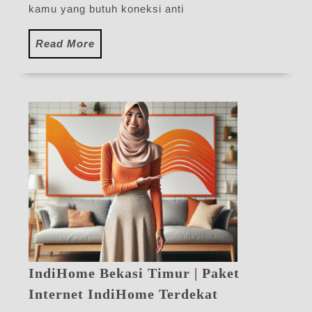
kamu yang butuh koneksi anti
Read
Read More
More
IndiHome Bekasi Timur | Paket
IndiHome
Internet IndiHome Terdekat
Bekasi