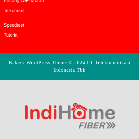
Pasang WiFi Murah
Telkomsel
Speedtest
Tutorial
Bakery WordPress Theme
© 2024 PT Telekomunikasi
Indonesia Tbk
Scroll
Up