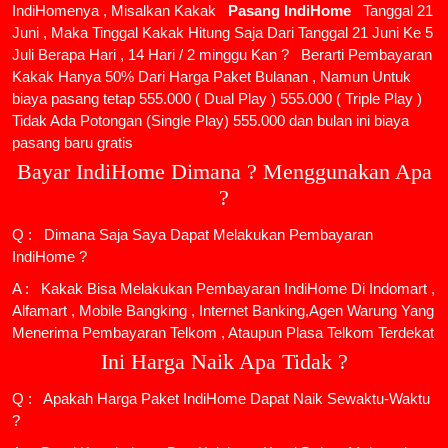
IndiHomenya , Misalkan Kakak
Pasang IndiHome
Tanggal 21
Juni , Maka Tinggal Kakak Hitung Saja Dari Tanggal 21 Juni Ke 5
Juli Berapa Hari , 14 Hari / 2 minggu Kan ? Berarti Pembayaran
Kakak Hanya 50% Dari Harga Paket Bulanan , Namun Untuk
biaya pasang tetap 555.000 ( Dual Play ) 555.000 ( Triple Play )
Tidak Ada Potongan (Single Play) 555.000 dan bulan ini biaya
pasang baru gratis
Bayar IndiHome Dimana ? Menggunakan Apa
?
Q : Dimana Saja Saya Dapat Melakukan Pembayaran
IndiHome ?
A : Kakak Bisa Melakukan Pembayaran IndiHome Di Indomart ,
Alfamart , Mobile Bangking , Internet Banking,Agen Warung Yang
Menerima Pembayaran Telkom , Ataupun Plasa Telkom Terdekat
Ini Harga Naik Apa Tidak ?
Q : Apakah Harga Paket IndiHome Dapat Naik Sewaktu-Waktu
?