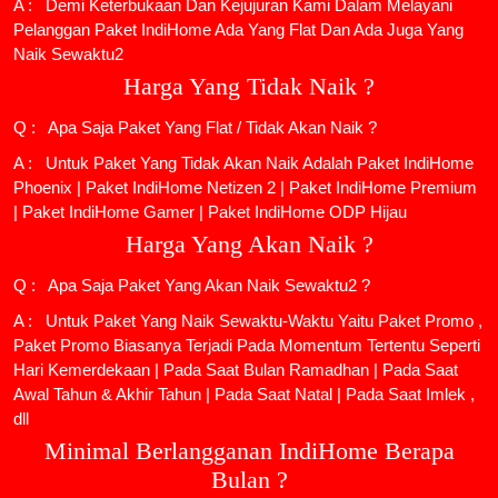
A : Demi Keterbukaan Dan Kejujuran Kami Dalam Melayani
Pelanggan Paket IndiHome Ada Yang Flat Dan Ada Juga Yang
Naik Sewaktu2
Harga Yang Tidak Naik ?
Q : Apa Saja Paket Yang Flat / Tidak Akan Naik ?
A : Untuk Paket Yang Tidak Akan Naik Adalah
Paket IndiHome
Phoenix
|
Paket IndiHome Netizen 2
|
Paket IndiHome Premium
|
Paket IndiHome Gamer
|
Paket IndiHome ODP Hijau
Harga Yang Akan Naik ?
Q : Apa Saja Paket Yang Akan Naik Sewaktu2 ?
A : Untuk Paket Yang Naik Sewaktu-Waktu Yaitu Paket Promo ,
Paket Promo Biasanya Terjadi Pada Momentum Tertentu Seperti
Hari Kemerdekaan | Pada Saat Bulan Ramadhan | Pada Saat
Awal Tahun & Akhir Tahun | Pada Saat Natal | Pada Saat Imlek ,
dll
Minimal Berlangganan IndiHome Berapa
Bulan ?