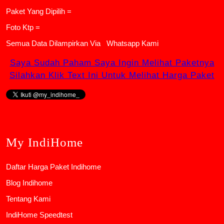
Paket Yang Dipilih =
Foto Ktp =
Semua Data Dilampirkan Via
Whatsapp Kami
Saya Sudah Paham Saya Ingin Melihat Paketnya
Silahkan Klik Text Ini Untuk Melihat Harga Paket
My IndiHome
Daftar Harga Paket Indihome
Blog Indihome
Tentang Kami
IndiHome Speedtest