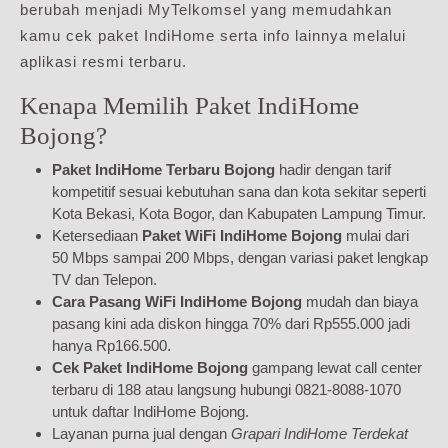
berubah menjadi MyTelkomsel yang memudahkan
kamu cek paket IndiHome serta info lainnya melalui
aplikasi resmi terbaru.
Kenapa Memilih Paket IndiHome
Bojong?
Paket IndiHome Terbaru Bojong
hadir dengan tarif
kompetitif sesuai kebutuhan sana dan kota sekitar seperti
Kota Bekasi, Kota Bogor, dan Kabupaten Lampung Timur.
Ketersediaan
Paket WiFi IndiHome Bojong
mulai dari
50 Mbps sampai 200 Mbps, dengan variasi paket lengkap
TV dan Telepon.
Cara Pasang WiFi IndiHome Bojong
mudah dan biaya
pasang kini ada diskon hingga 70% dari Rp555.000 jadi
hanya Rp166.500.
Cek Paket IndiHome Bojong
gampang lewat call center
terbaru di 188 atau langsung hubungi 0821-8088-1070
untuk daftar IndiHome Bojong.
Layanan purna jual dengan
Grapari IndiHome Terdekat