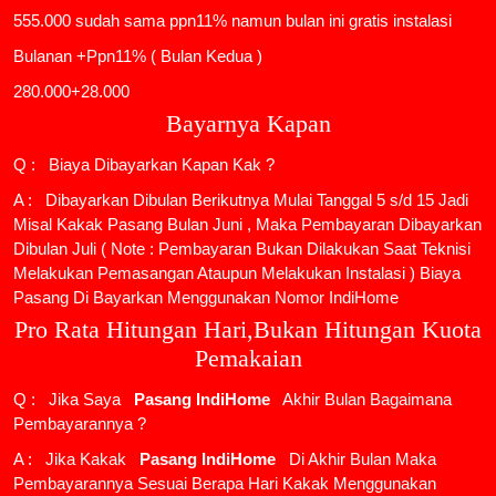
555.000 sudah sama ppn11% namun bulan ini gratis instalasi
Bulanan +Ppn11% ( Bulan Kedua )
280.000+28.000
Bayarnya Kapan
Q : Biaya Dibayarkan Kapan Kak ?
A : Dibayarkan Dibulan Berikutnya Mulai Tanggal 5 s/d 15 Jadi
Misal Kakak Pasang Bulan Juni , Maka Pembayaran Dibayarkan
Dibulan Juli ( Note : Pembayaran Bukan Dilakukan Saat Teknisi
Melakukan Pemasangan Ataupun Melakukan Instalasi ) Biaya
Pasang Di Bayarkan Menggunakan Nomor IndiHome
Pro Rata Hitungan Hari,Bukan Hitungan Kuota
Pemakaian
Q : Jika Saya
Pasang IndiHome
Akhir Bulan Bagaimana
Pembayarannya ?
A : Jika Kakak
Pasang IndiHome
Di Akhir Bulan Maka
Pembayarannya Sesuai Berapa Hari Kakak Menggunakan