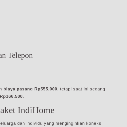
dan Telepon
n
biaya pasang Rp555.000
, tetapi saat ini sedang
Rp166.500
.
aket IndiHome
luarga dan individu yang menginginkan koneksi