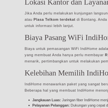
Lokasi Kantor dan Layana
Jika Anda perlu melakukan kunjungan langsu
atau
Plasa Telkom terdekat
di Bontang. Anda
untuk informasi lebih lanjut.
Biaya Pasang WiFi IndiH
Biaya untuk pemasangan WiFi IndiHome adal
yang membuat Anda hanya perlu membayar
R
menarik, pertimbangkan untuk melakukan pe
Kelebihan Memilih IndiH
IndiHome menawarkan paket yang sangat bera
Beberapa hal yang membuat IndiHome menonjo
Jangkauan Luas:
Jaringan fiber IndiHome men
Pelayanan Pelanggan:
Dukungan yang cepat da