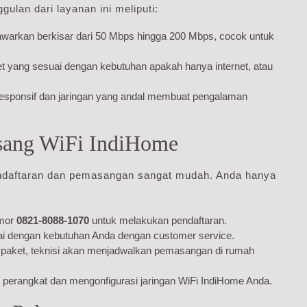
gulan dari layanan ini meliputi:
awarkan berkisar dari 50 Mbps hingga 200 Mbps, cocok untuk
t yang sesuai dengan kebutuhan apakah hanya internet, atau
sponsif dan jaringan yang andal membuat pengalaman
asang WiFi IndiHome
pendaftaran dan pemasangan sangat mudah. Anda hanya
omor
0821-8088-1070
untuk melakukan pendaftaran.
ai dengan kebutuhan Anda dengan customer service.
paket, teknisi akan menjadwalkan pemasangan di rumah
perangkat dan mengonfigurasi jaringan WiFi IndiHome Anda.