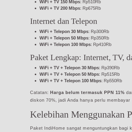
WiFi + TV 150 Mbps
: Rp510Rb
WiFi + TV 200 Mbps
: Rp675Rb
Internet dan Telepon
WiFi + Telepon 30 Mbps
: Rp300Rb
WiFi + Telepon 50 Mbps
: Rp350Rb
WiFi + Telepon 100 Mbps
: Rp410Rb
Paket Lengkap: Internet, TV, 
WiFi + TV + Telepon 30 Mbps
: Rp390Rb
WiFi + TV + Telepon 50 Mbps
: Rp515Rb
WiFi + TV + Telepon 100 Mbps
: Rp550Rb
Catatan:
Harga belum termasuk PPN 11%
da
diskon 70%, jadi Anda hanya perlu membayar
Kelebihan Menggunakan P
Paket IndiHome sangat menguntungkan bagi ke