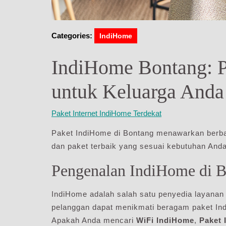
Categories:
IndiHome
IndiHome Bontang: Pi
untuk Keluarga Anda
Paket Internet IndiHome Terdekat
Paket IndiHome di Bontang menawarkan berba
dan paket terbaik yang sesuai kebutuhan Anda
Pengenalan IndiHome di 
IndiHome adalah salah satu penyedia layanan i
pelanggan dapat menikmati beragam paket Ind
Apakah Anda mencari
WiFi IndiHome
,
Paket