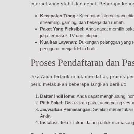
internet yang stabil dan cepat. Beberapa keung
Kecepatan Tinggi:
Kecepatan internet yang dit
streaming, gaming, dan bekerja dari rumah.
Paket Yang Fleksibel:
Anda dapat memilih pake
juga termasuk TV dan telepon.
Kualitas Layanan:
Dukungan pelanggan yang re
pengguna menjadi lebih baik.
Proses Pendaftaran dan P
Jika Anda tertarik untuk mendaftar, proses 
perlu melakukan beberapa langkah berikut:
Daftar IndiHome:
Anda dapat menghubungi n
Pilih Paket:
Diskusikan paket yang paling sesu
Jadwalkan Pemasangan:
Setelah menentukan 
Anda.
Instalasi:
Teknisi akan datang untuk memasang 