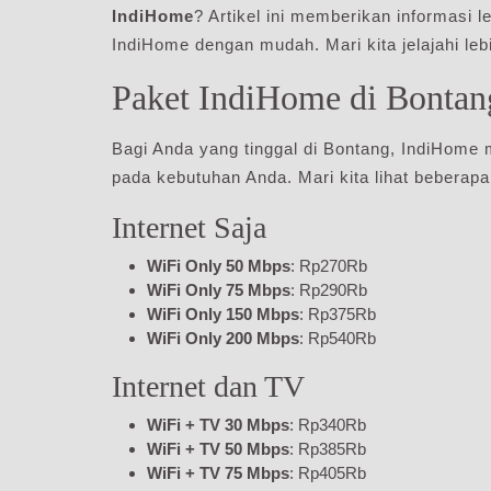
IndiHome
? Artikel ini memberikan informasi 
IndiHome dengan mudah. Mari kita jelajahi leb
Paket IndiHome di Bontan
Bagi Anda yang tinggal di Bontang, IndiHom
pada kebutuhan Anda. Mari kita lihat beberapa
Internet Saja
WiFi Only 50 Mbps
: Rp270Rb
WiFi Only 75 Mbps
: Rp290Rb
WiFi Only 150 Mbps
: Rp375Rb
WiFi Only 200 Mbps
: Rp540Rb
Internet dan TV
WiFi + TV 30 Mbps
: Rp340Rb
WiFi + TV 50 Mbps
: Rp385Rb
WiFi + TV 75 Mbps
: Rp405Rb