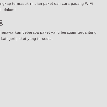
lengkap termasuk rincian paket dan cara pasang WiFi
ih dalam!
g
e menawarkan beberapa paket yang beragam tergantung
 kategori paket yang tersedia: