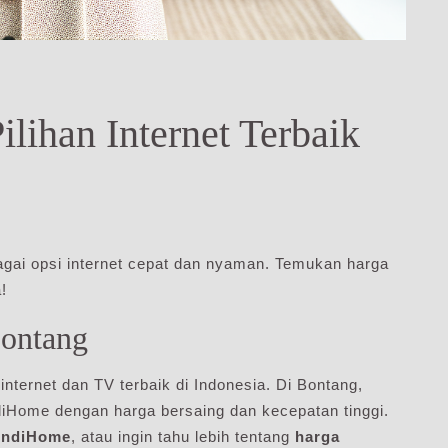
lihan Internet Terbaik
gai opsi internet cepat dan nyaman. Temukan harga
!
Bontang
nternet dan TV terbaik di Indonesia. Di Bontang,
iHome dengan harga bersaing dan kecepatan tinggi.
 IndiHome
, atau ingin tahu lebih tentang
harga