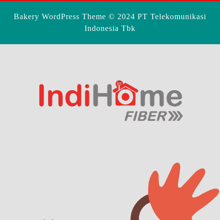
Bakery WordPress Theme
© 2024 PT Telekomunikasi
Indonesia Tbk
Scroll
Up