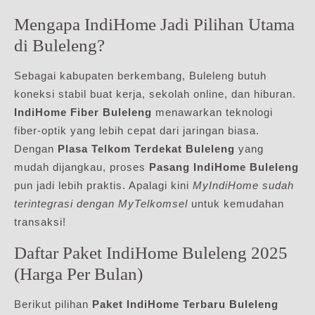
Mengapa IndiHome Jadi Pilihan Utama
di Buleleng?
Sebagai kabupaten berkembang, Buleleng butuh
koneksi stabil buat kerja, sekolah online, dan hiburan.
IndiHome Fiber Buleleng
menawarkan teknologi
fiber-optik yang lebih cepat dari jaringan biasa.
Dengan
Plasa Telkom Terdekat Buleleng
yang
mudah dijangkau, proses
Pasang IndiHome Buleleng
pun jadi lebih praktis. Apalagi kini
MyIndiHome sudah
terintegrasi dengan MyTelkomsel
untuk kemudahan
transaksi!
Daftar Paket IndiHome Buleleng 2025
(Harga Per Bulan)
Berikut pilihan
Paket IndiHome Terbaru Buleleng