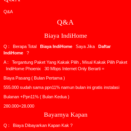
Q&A
Q&A
Biaya IndiHome
Q : Berapa Total
Biaya IndiHome
Saya Jika
Daftar
IndiHome
?
A : Tergantung Paket Yang Kakak Pilih , Misal Kakak Pilih Paket
IndiHome Phoenix
30 Mbps Internet Only Berarti =
Biaya Pasang ( Bulan Pertama )
555.000 sudah sama ppn11% namun bulan ini gratis instalasi
Bulanan +Ppn11% ( Bulan Kedua )
280.000+28.000
Bayarnya Kapan
Q : Biaya Dibayarkan Kapan Kak ?