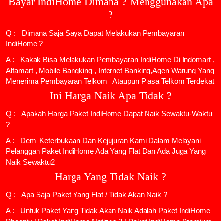
Bayar IndiHome Dimana ? Menggunakan Apa
?
Q : Dimana Saja Saya Dapat Melakukan Pembayaran
IndiHome ?
A : Kakak Bisa Melakukan Pembayaran IndiHome Di Indomart ,
Alfamart , Mobile Bangking , Internet Banking,Agen Warung Yang
Menerima Pembayaran Telkom , Ataupun Plasa Telkom Terdekat
Ini Harga Naik Apa Tidak ?
Q : Apakah Harga Paket IndiHome Dapat Naik Sewaktu-Waktu
?
A : Demi Keterbukaan Dan Kejujuran Kami Dalam Melayani
Pelanggan Paket IndiHome Ada Yang Flat Dan Ada Juga Yang
Naik Sewaktu2
Harga Yang Tidak Naik ?
Q : Apa Saja Paket Yang Flat / Tidak Akan Naik ?
A : Untuk Paket Yang Tidak Akan Naik Adalah
Paket IndiHome