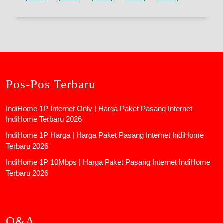
Pos-Pos Terbaru
IndiHome 1P Internet Only | Harga Paket Pasang Internet
IndiHome Terbaru 2026
IndiHome 1P Harga | Harga Paket Pasang Internet IndiHome
Terbaru 2026
IndiHome 1P 10Mbps | Harga Paket Pasang Internet IndiHome
Terbaru 2026
Q&A