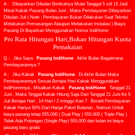
A : Dibayarkan Dibulan Berikutnya Mulai Tanggal 5 s/d 15 Jadi
Misal Kakak Pasang Bulan Juni , Maka Pembayaran Dibayarkan
Dibulan Juli ( Note : Pembayaran Bukan Dilakukan Saat Teknisi
Melakukan Pemasangan Ataupun Melakukan Instalasi ) Biaya
Pasang Di Bayarkan Menggunakan Nomor IndiHome
Pro Rata Hitungan Hari,Bukan Hitungan Kuota
Pemakaian
Q : Jika Saya
Pasang IndiHome
Akhir Bulan Bagaimana
Pembayarannya ?
A : Jika Kakak
Pasang IndiHome
Di Akhir Bulan Maka
Pembayarannya Sesuai Berapa Hari Kakak Menggunakan
IndiHomenya , Misalkan Kakak
Pasang IndiHome
Tanggal 21
Juni , Maka Tinggal Kakak Hitung Saja Dari Tanggal 21 Juni Ke 5
Juli Berapa Hari , 14 Hari / 2 minggu Kan ? Berarti Pembayaran
Kakak Hanya 50% Dari Harga Paket Bulanan , Namun Untuk
biaya pasang tetap 555.000 ( Dual Play ) 555.000 ( Triple Play )
Tidak Ada Potongan (Single Play) 555.000 dan bulan ini biaya
pasang baru gratis