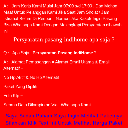
A : Jam Kerja Kami Mulai Jam 07:00 s/d 17:00 , Dan Mohon
Maaf Untuk Pelanggan Kami Jika Saat Jam Sholat / Jam
Istirahat Belum Di Respon , Namun Jika Kakak Ingin Pasang
Bisa Whatsapp Kami Dengan Melengkapi Persyaratan dibawah
ini
Persyaratan pasang indihome apa saja ?
Q : Apa Saja
Persyaratan Pasang IndiHome
?
A : Alamat Pemasangan = Alamat Email Utama & Email
Alternatif =
No Hp Aktif & No Hp Alternatif =
Paket Yang Dipilih =
Foto Ktp =
Semua Data Dilampirkan Via
Whatsapp Kami
Saya Sudah Paham Saya Ingin Melihat Paketnya
Silahkan Klik Text Ini Untuk Melihat Harga Paket