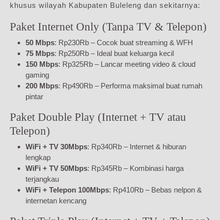
khusus wilayah Kabupaten Buleleng dan sekitarnya:
Paket Internet Only (Tanpa TV & Telepon)
50 Mbps
: Rp230Rb – Cocok buat streaming & WFH
75 Mbps
: Rp250Rb – Ideal buat keluarga kecil
150 Mbps
: Rp325Rb – Lancar meeting video & cloud
gaming
200 Mbps
: Rp490Rb – Performa maksimal buat rumah
pintar
Paket Double Play (Internet + TV atau
Telepon)
WiFi + TV 30Mbps
: Rp340Rb – Internet & hiburan
lengkap
WiFi + TV 50Mbps
: Rp345Rb – Kombinasi harga
terjangkau
WiFi + Telepon 100Mbps
: Rp410Rb – Bebas nelpon &
internetan kencang