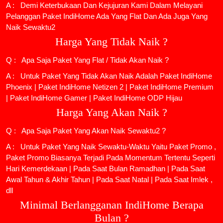
A : Demi Keterbukaan Dan Kejujuran Kami Dalam Melayani
Pelanggan Paket IndiHome Ada Yang Flat Dan Ada Juga Yang
Naik Sewaktu2
Harga Yang Tidak Naik ?
Q : Apa Saja Paket Yang Flat / Tidak Akan Naik ?
A : Untuk Paket Yang Tidak Akan Naik Adalah
Paket IndiHome
Phoenix
|
Paket IndiHome Netizen 2
|
Paket IndiHome Premium
|
Paket IndiHome Gamer
|
Paket IndiHome ODP Hijau
Harga Yang Akan Naik ?
Q : Apa Saja Paket Yang Akan Naik Sewaktu2 ?
A : Untuk Paket Yang Naik Sewaktu-Waktu Yaitu Paket Promo ,
Paket Promo Biasanya Terjadi Pada Momentum Tertentu Seperti
Hari Kemerdekaan | Pada Saat Bulan Ramadhan | Pada Saat
Awal Tahun & Akhir Tahun | Pada Saat Natal | Pada Saat Imlek ,
dll
Minimal Berlangganan IndiHome Berapa
Bulan ?