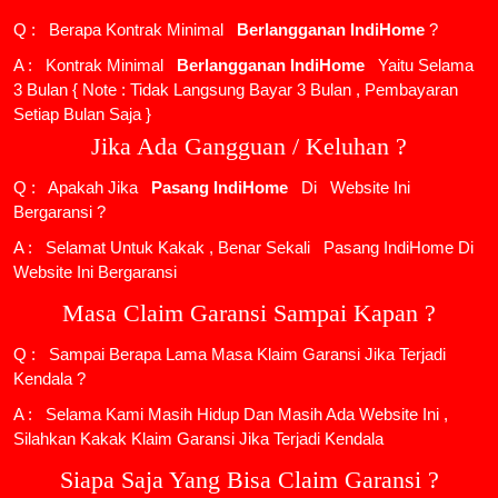
Q : Berapa Kontrak Minimal
Berlangganan IndiHome
?
A : Kontrak Minimal
Berlangganan IndiHome
Yaitu Selama
3 Bulan { Note : Tidak Langsung Bayar 3 Bulan , Pembayaran
Setiap Bulan Saja }
Jika Ada Gangguan / Keluhan ?
Q : Apakah Jika
Pasang IndiHome
Di
Website Ini
Bergaransi ?
A : Selamat Untuk Kakak , Benar Sekali
Pasang IndiHome
Di
Website Ini Bergaransi
Masa Claim Garansi Sampai Kapan ?
Q : Sampai Berapa Lama Masa Klaim Garansi Jika Terjadi
Kendala ?
A : Selama Kami Masih Hidup Dan Masih Ada Website Ini ,
Silahkan Kakak Klaim Garansi Jika Terjadi Kendala
Siapa Saja Yang Bisa Claim Garansi ?