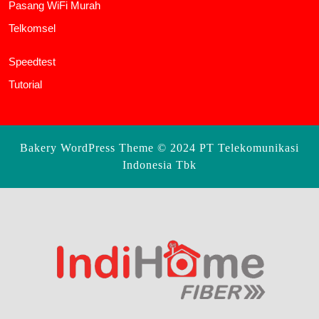
Pasang WiFi Murah
Telkomsel
Speedtest
Tutorial
Bakery WordPress Theme
© 2024 PT Telekomunikasi
Indonesia Tbk
Scroll
Up