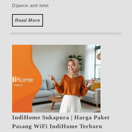
Dijamin anti lelet
Read
Read More
More
IndiHome Sukapura | Harga Paket
IndiHome
Pasang WiFi IndiHome Terbaru
Sukapura