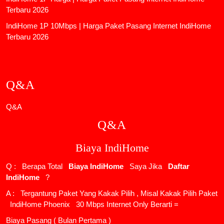
Terbaru 2026
IndiHome 1P 10Mbps | Harga Paket Pasang Internet IndiHome
Terbaru 2026
Q&A
Q&A
Q&A
Biaya IndiHome
Q : Berapa Total
Biaya IndiHome
Saya Jika
Daftar
IndiHome
?
A : Tergantung Paket Yang Kakak Pilih , Misal Kakak Pilih Paket
IndiHome Phoenix
30 Mbps Internet Only Berarti =
Biaya Pasang ( Bulan Pertama )