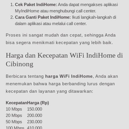
Cek Paket IndiHome:
Anda dapat mengakses aplikasi
MyIndiHome atau menghubungi call center.
Cara Ganti Paket IndiHome:
Ikuti langkah-langkah di
dalam aplikasi atau melalui call center.
Proses ini sangat mudah dan cepat, sehingga Anda
bisa segera menikmati kecepatan yang lebih baik.
Harga dan Kecepatan WiFi IndiHome di
Cibinong
Berbicara tentang
harga WiFi IndiHome
, Anda akan
menemukan bahwa harga berbanding lurus dengan
kecepatan dan layanan yang ditawarkan:
Kecepatan
Harga (Rp)
10 Mbps
150.000
20 Mbps
200.000
50 Mbps
230.000
100 Mbps
410.000