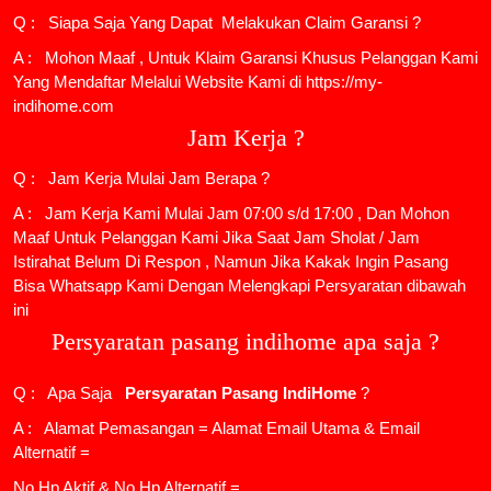
Q : Siapa Saja Yang Dapat Melakukan Claim Garansi ?
A : Mohon Maaf , Untuk Klaim Garansi Khusus Pelanggan Kami
Yang Mendaftar Melalui Website Kami di https://my-
indihome.com
Jam Kerja ?
Q : Jam Kerja Mulai Jam Berapa ?
A : Jam Kerja Kami Mulai Jam 07:00 s/d 17:00 , Dan Mohon
Maaf Untuk Pelanggan Kami Jika Saat Jam Sholat / Jam
Istirahat Belum Di Respon , Namun Jika Kakak Ingin Pasang
Bisa Whatsapp Kami Dengan Melengkapi Persyaratan dibawah
ini
Persyaratan pasang indihome apa saja ?
Q : Apa Saja
Persyaratan Pasang IndiHome
?
A : Alamat Pemasangan = Alamat Email Utama & Email
Alternatif =
No Hp Aktif & No Hp Alternatif =