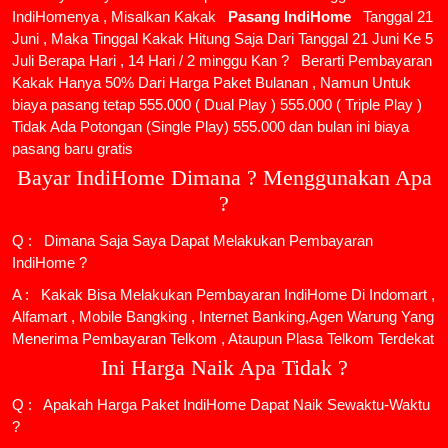
IndiHomenya , Misalkan Kakak
Pasang IndiHome
Tanggal 21
Juni , Maka Tinggal Kakak Hitung Saja Dari Tanggal 21 Juni Ke 5
Juli Berapa Hari , 14 Hari / 2 minggu Kan ? Berarti Pembayaran
Kakak Hanya 50% Dari Harga Paket Bulanan , Namun Untuk
biaya pasang tetap 555.000 ( Dual Play ) 555.000 ( Triple Play )
Tidak Ada Potongan (Single Play) 555.000 dan bulan ini biaya
pasang baru gratis
Bayar IndiHome Dimana ? Menggunakan Apa
?
Q : Dimana Saja Saya Dapat Melakukan Pembayaran
IndiHome ?
A : Kakak Bisa Melakukan Pembayaran IndiHome Di Indomart ,
Alfamart , Mobile Bangking , Internet Banking,Agen Warung Yang
Menerima Pembayaran Telkom , Ataupun Plasa Telkom Terdekat
Ini Harga Naik Apa Tidak ?
Q : Apakah Harga Paket IndiHome Dapat Naik Sewaktu-Waktu
?