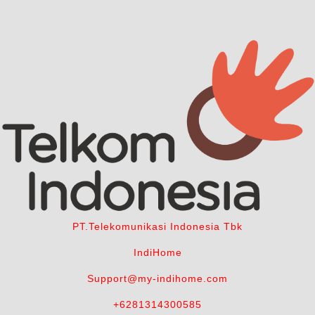
PT.Telekomunikasi Indonesia Tbk
IndiHome
Support@my-indihome.com
+6281314300585