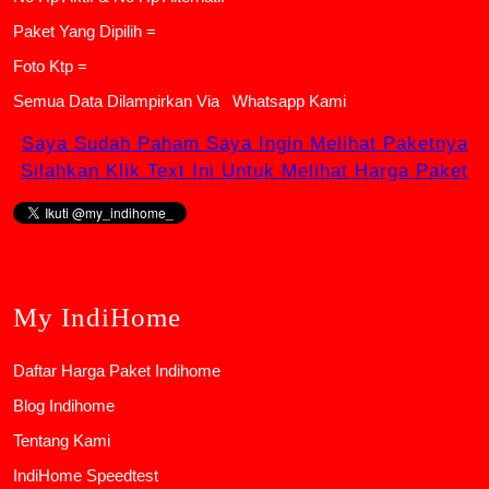
Paket Yang Dipilih =
Foto Ktp =
Semua Data Dilampirkan Via
Whatsapp Kami
Saya Sudah Paham Saya Ingin Melihat Paketnya
Silahkan Klik Text Ini Untuk Melihat Harga Paket
My IndiHome
Daftar Harga Paket Indihome
Blog Indihome
Tentang Kami
IndiHome Speedtest