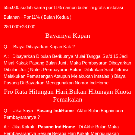
555.000 sudah sama ppn11% namun bulan ini gratis instalasi
Bulanan +Ppn11% ( Bulan Kedua )
280.000+28.000
Bayarnya Kapan
Q : Biaya Dibayarkan Kapan Kak ?
A : Dibayarkan Dibulan Berikutnya Mulai Tanggal 5 s/d 15 Jadi
Misal Kakak Pasang Bulan Juni , Maka Pembayaran Dibayarkan
Dibulan Juli ( Note : Pembayaran Bukan Dilakukan Saat Teknisi
Melakukan Pemasangan Ataupun Melakukan Instalasi ) Biaya
Pasang Di Bayarkan Menggunakan Nomor IndiHome
Pro Rata Hitungan Hari,Bukan Hitungan Kuota
Pemakaian
Q : Jika Saya
Pasang IndiHome
Akhir Bulan Bagaimana
Pembayarannya ?
A : Jika Kakak
Pasang IndiHome
Di Akhir Bulan Maka
Pembayarannya Sesuai Berapa Hari Kakak Menggunakan