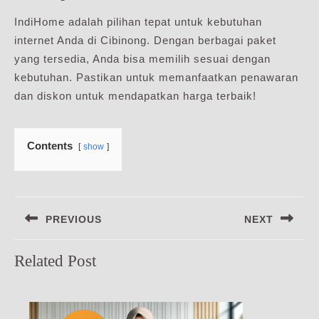
IndiHome adalah pilihan tepat untuk kebutuhan
internet Anda di Cibinong. Dengan berbagai paket
yang tersedia, Anda bisa memilih sesuai dengan
kebutuhan. Pastikan untuk memanfaatkan penawaran
dan diskon untuk mendapatkan harga terbaik!
Contents
show
Navigasi
PREVIOUS
NEXT
pos
Previous
Next
Related Post
post:
post: