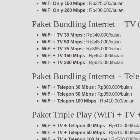
WiFi Only 150 Mbps
: Rp325.000/bulan
WiFi Only 200 Mbps
: Rp490.000/bulan
Paket Bundling Internet + TV
WiFi + TV 30 Mbps
: Rp340.000/bulan
WiFi + TV 50 Mbps
: Rp345.000/bulan
WiFi + TV 75 Mbps
: Rp365.000/bulan
WiFi + TV 150 Mbps
: Rp460.000/bulan
WiFi + TV 200 Mbps
: Rp625.000/bulan
Paket Bundling Internet + Tel
WiFi + Telepon 30 Mbps
: Rp300.000/bulan
WiFi + Telepon 50 Mbps
: Rp350.000/bulan
WiFi + Telepon 100 Mbps
: Rp410.000/bulan
Paket Triple Play (WiFi + TV 
WiFi + TV + Telepon 30 Mbps
: Rp410.000/bul
WiFi + TV + Telepon 50 Mbps
: Rp515.000/bul
WiFi + TV + Telepon 100 Mbps
: Rp590.000/bu