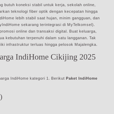
 butuh koneksi stabil untuk kerja, sekolah online,
kan teknologi fiber optik dengan kecepatan hingga
diHome lebih stabil saat hujan, minim gangguan, dan
MyIndiHome sekarang terintegrasi di MyTelkomsel).
romosi online dan transaksi digital. Buat keluarga,
ua kebutuhan terpenuhi dalam satu langganan. Tak
ki infrastruktur terluas hingga pelosok Majalengka.
arga IndiHome Cikijing 2025
arga IndiHome kategori 1. Berikut
Paket IndiHome
)