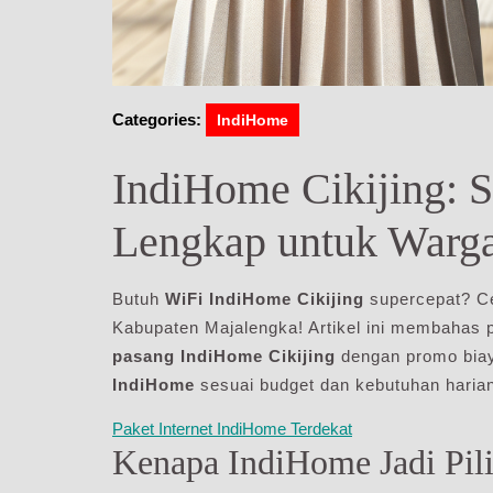
Categories:
IndiHome
IndiHome Cikijing: S
Lengkap untuk Warg
Butuh
WiFi IndiHome Cikijing
supercepat? C
Kabupaten Majalengka! Artikel ini membahas p
pasang IndiHome Cikijing
dengan promo biay
IndiHome
sesuai budget dan kebutuhan haria
Paket Internet IndiHome Terdekat
Kenapa IndiHome Jadi Pili