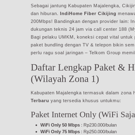
Sebagai jantung Kabupaten Majalengka, Cikijing
dan hiburan.
IndiHome Fiber Cikijing
menawar
200Mbps! Bandingkan dengan provider lain: In
dukungan teknis 24 jam via call center 188 (
Bagi pelaku UMKM, koneksi cepat vital untuk p
paket bundling dengan TV & telepon bikin sem
perlu ragu soal jaringan – Telkom Group memili
Daftar Lengkap Paket & H
(Wilayah Zona 1)
Kabupaten Majalengka termasuk dalam zona h
Terbaru
yang tersedia khusus untukmu:
Paket Internet Only (WiFi Saja
WiFi Only 50 Mbps
: Rp230.000/bulan
WiFi Only 75 Mbps
: Rp250.000/bulan