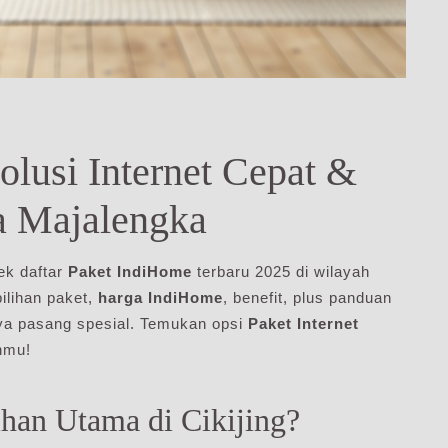
olusi Internet Cepat &
a Majalengka
ek daftar
Paket IndiHome
terbaru 2025 di wilayah
ilihan paket,
harga IndiHome
, benefit, plus panduan
a pasang spesial. Temukan opsi
Paket Internet
nmu!
han Utama di Cikijing?