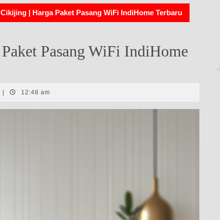
Cikijing | Harga Paket Pasang WiFi IndiHome Terbaru
a Paket Pasang WiFi IndiHome
|
12:48 am