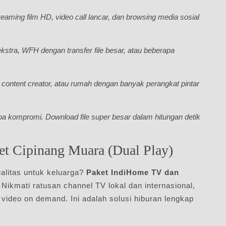
treaming film HD, video call lancar, dan browsing media sosial
kstra, WFH dengan transfer file besar, atau beberapa
content creator, atau rumah dengan banyak perangkat pintar
a kompromi. Download file super besar dalam hitungan detik
et Cipinang Muara (Dual Play)
ualitas untuk keluarga?
Paket IndiHome TV dan
Nikmati ratusan channel TV lokal dan internasional,
an video on demand. Ini adalah solusi hiburan lengkap