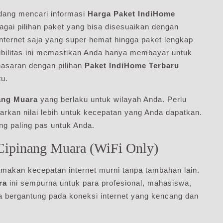
dang mencari informasi
Harga Paket IndiHome
agai pilihan paket yang bisa disesuaikan dengan
internet saja yang super hemat hingga paket lengkap
sibilitas ini memastikan Anda hanya membayar untuk
nasaran dengan pilihan
Paket IndiHome Terbaru
tu.
ang Muara
yang berlaku untuk wilayah Anda. Perlu
warkan nilai lebih untuk kecepatan yang Anda dapatkan.
g paling pas untuk Anda.
 Cipinang Muara (WiFi Only)
amakan kecepatan internet murni tanpa tambahan lain.
ra
ini sempurna untuk para profesional, mahasiswa,
ya bergantung pada koneksi internet yang kencang dan