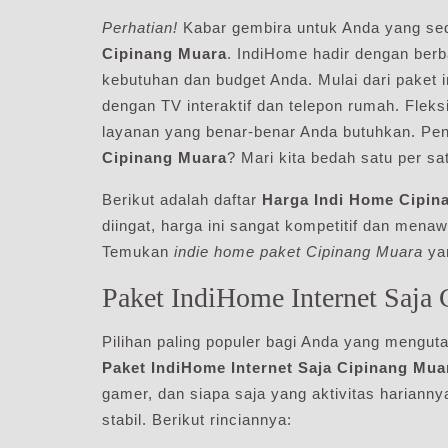
Perhatian!
Kabar gembira untuk Anda yang se
Cipinang Muara
. IndiHome hadir dengan berb
kebutuhan dan budget Anda. Mulai dari paket 
dengan TV interaktif dan telepon rumah. Flek
layanan yang benar-benar Anda butuhkan. Pe
Cipinang Muara
? Mari kita bedah satu per sa
Berikut adalah daftar
Harga Indi Home Cipin
diingat, harga ini sangat kompetitif dan mena
Temukan
indie home paket Cipinang Muara
yan
Paket IndiHome Internet Saja
Pilihan paling populer bagi Anda yang mengut
Paket IndiHome Internet Saja Cipinang Mua
gamer, dan siapa saja yang aktivitas hariann
stabil. Berikut rinciannya: