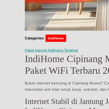
Categories:
IndiHome
Paket Internet IndiHome Terdekat
IndiHome Cipinang M
Paket WiFi Terbaru 
Butuh internet kencang di Cipinang Muara? C
Internetan anti lelet untuk kerja, sekolah, dan 
Internet Stabil di Jantung 