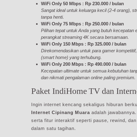
WiFi Only 50 Mbps : Rp 230.000 / bulan
Sangat ideal untuk keluarga kecil (2-4 orang), s
tanpa henti.
WiFi Only 75 Mbps : Rp 250.000 / bulan
Pilihan tepat untuk Anda yang butuh kecepatan e
perangkat streaming 4K secara bersamaan.
WiFi Only 150 Mbps : Rp 325.000 / bulan
Direkomendasikan untuk para gamer kompetitif, 
(smart home) yang terhubung.
WiFi Only 200 Mbps : Rp 490.000 / bulan
Kecepatan ultimate untuk semua kebutuhan tanp
dan nikmati pengalaman online paling premium.
Paket IndiHome TV dan Intern
Ingin internet kencang sekaligus hiburan berk
Internet Cipinang Muara
adalah jawabannya. 
serta fitur interaktif seperti pause, rewind, d
dalam satu tagihan.