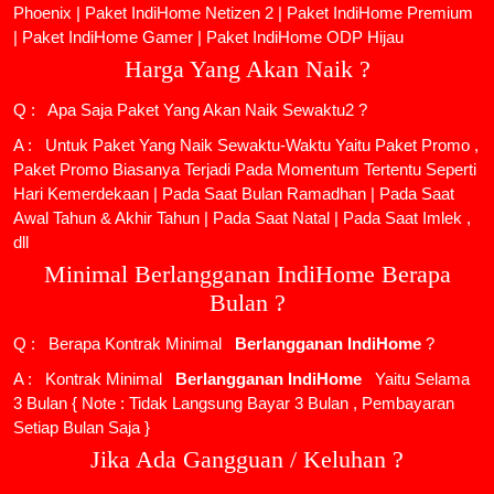
Phoenix
|
Paket IndiHome Netizen 2
|
Paket IndiHome Premium
|
Paket IndiHome Gamer
|
Paket IndiHome ODP Hijau
Harga Yang Akan Naik ?
Q : Apa Saja Paket Yang Akan Naik Sewaktu2 ?
A : Untuk Paket Yang Naik Sewaktu-Waktu Yaitu Paket Promo ,
Paket Promo Biasanya Terjadi Pada Momentum Tertentu Seperti
Hari Kemerdekaan | Pada Saat Bulan Ramadhan | Pada Saat
Awal Tahun & Akhir Tahun | Pada Saat Natal | Pada Saat Imlek ,
dll
Minimal Berlangganan IndiHome Berapa
Bulan ?
Q : Berapa Kontrak Minimal
Berlangganan IndiHome
?
A : Kontrak Minimal
Berlangganan IndiHome
Yaitu Selama
3 Bulan { Note : Tidak Langsung Bayar 3 Bulan , Pembayaran
Setiap Bulan Saja }
Jika Ada Gangguan / Keluhan ?