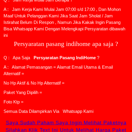
A : Jam Kerja Kami Mulai Jam 07:00 s/d 17:00 , Dan Mohon
Maaf Untuk Pelanggan Kami Jika Saat Jam Sholat / Jam
Istirahat Belum Di Respon , Namun Jika Kakak Ingin Pasang
Bisa Whatsapp Kami Dengan Melengkapi Persyaratan dibawah
ini
Persyaratan pasang indihome apa saja ?
Q : Apa Saja
Persyaratan Pasang IndiHome
?
A : Alamat Pemasangan = Alamat Email Utama & Email
Alternatif =
No Hp Aktif & No Hp Alternatif =
Paket Yang Dipilih =
Foto Ktp =
Semua Data Dilampirkan Via
Whatsapp Kami
Saya Sudah Paham Saya Ingin Melihat Paketnya
Silahkan Klik Text Ini Untuk Melihat Harga Paket