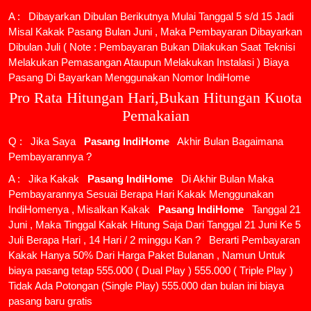
A : Dibayarkan Dibulan Berikutnya Mulai Tanggal 5 s/d 15 Jadi
Misal Kakak Pasang Bulan Juni , Maka Pembayaran Dibayarkan
Dibulan Juli ( Note : Pembayaran Bukan Dilakukan Saat Teknisi
Melakukan Pemasangan Ataupun Melakukan Instalasi ) Biaya
Pasang Di Bayarkan Menggunakan Nomor IndiHome
Pro Rata Hitungan Hari,Bukan Hitungan Kuota
Pemakaian
Q : Jika Saya
Pasang IndiHome
Akhir Bulan Bagaimana
Pembayarannya ?
A : Jika Kakak
Pasang IndiHome
Di Akhir Bulan Maka
Pembayarannya Sesuai Berapa Hari Kakak Menggunakan
IndiHomenya , Misalkan Kakak
Pasang IndiHome
Tanggal 21
Juni , Maka Tinggal Kakak Hitung Saja Dari Tanggal 21 Juni Ke 5
Juli Berapa Hari , 14 Hari / 2 minggu Kan ? Berarti Pembayaran
Kakak Hanya 50% Dari Harga Paket Bulanan , Namun Untuk
biaya pasang tetap 555.000 ( Dual Play ) 555.000 ( Triple Play )
Tidak Ada Potongan (Single Play) 555.000 dan bulan ini biaya
pasang baru gratis