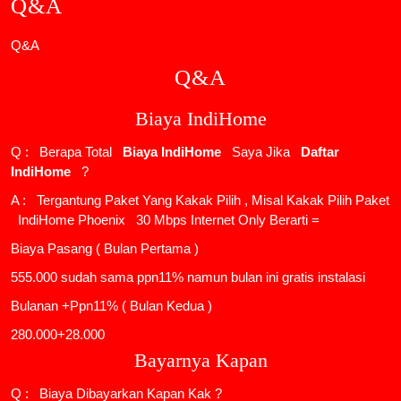
Q&A
Q&A
Q&A
Biaya IndiHome
Q : Berapa Total
Biaya IndiHome
Saya Jika
Daftar
IndiHome
?
A : Tergantung Paket Yang Kakak Pilih , Misal Kakak Pilih Paket
IndiHome Phoenix
30 Mbps Internet Only Berarti =
Biaya Pasang ( Bulan Pertama )
555.000 sudah sama ppn11% namun bulan ini gratis instalasi
Bulanan +Ppn11% ( Bulan Kedua )
280.000+28.000
Bayarnya Kapan
Q : Biaya Dibayarkan Kapan Kak ?