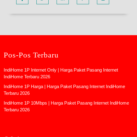
Pos-Pos Terbaru
IndiHome 1P Internet Only | Harga Paket Pasang Internet
IndiHome Terbaru 2026
IndiHome 1P Harga | Harga Paket Pasang Internet IndiHome
Terbaru 2026
IndiHome 1P 10Mbps | Harga Paket Pasang Internet IndiHome
Terbaru 2026