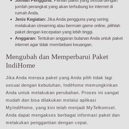
Jumlah Pengguna:
Pilihlah paket yang sesuai dengan
jumlah perangkat yang akan terhubung ke internet di
rumah Anda.
Jenis Kegiatan:
Jika Anda pengguna yang sering
melakukan streaming atau bermain game online, pilihlah
paket dengan kecepatan yang lebih tinggi.
Anggaran:
Tentukan anggaran bulanan Anda untuk paket
internet agar tidak membebani keuangan.
Mengubah dan Memperbarui Paket
IndiHome
Jika Anda merasa paket yang Anda pilih tidak lagi
sesuai dengan kebutuhan, IndiHome memungkinkan
Anda untuk melakukan perubahan. Proses ini sangat
mudah dan bisa dilakukan melalui aplikasi
MyIndiHome, yang kini telah menjadi MyTelkomsel.
Anda dapat mengakses berbagai informasi paket dan
melakukan penggantian dengan cepat.