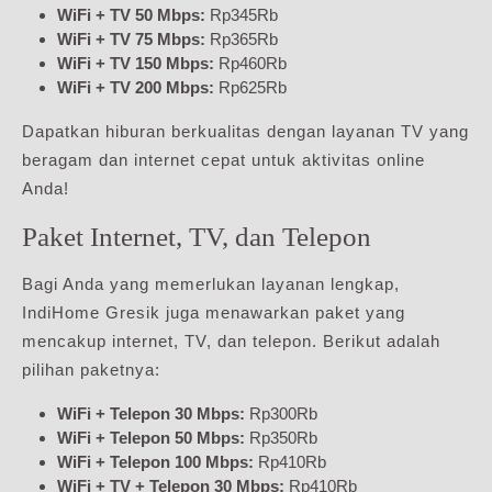
WiFi + TV 50 Mbps:
Rp345Rb
WiFi + TV 75 Mbps:
Rp365Rb
WiFi + TV 150 Mbps:
Rp460Rb
WiFi + TV 200 Mbps:
Rp625Rb
Dapatkan hiburan berkualitas dengan layanan TV yang
beragam dan internet cepat untuk aktivitas online
Anda!
Paket Internet, TV, dan Telepon
Bagi Anda yang memerlukan layanan lengkap,
IndiHome Gresik juga menawarkan paket yang
mencakup internet, TV, dan telepon. Berikut adalah
pilihan paketnya:
WiFi + Telepon 30 Mbps:
Rp300Rb
WiFi + Telepon 50 Mbps:
Rp350Rb
WiFi + Telepon 100 Mbps:
Rp410Rb
WiFi + TV + Telepon 30 Mbps:
Rp410Rb