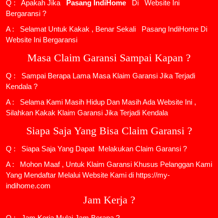
Q : Apakah Jika
Pasang IndiHome
Di
Website Ini
Bergaransi ?
A : Selamat Untuk Kakak , Benar Sekali
Pasang IndiHome
Di
Website Ini Bergaransi
Masa Claim Garansi Sampai Kapan ?
Q : Sampai Berapa Lama Masa Klaim Garansi Jika Terjadi
Kendala ?
A : Selama Kami Masih Hidup Dan Masih Ada Website Ini ,
Silahkan Kakak Klaim Garansi Jika Terjadi Kendala
Siapa Saja Yang Bisa Claim Garansi ?
Q : Siapa Saja Yang Dapat Melakukan Claim Garansi ?
A : Mohon Maaf , Untuk Klaim Garansi Khusus Pelanggan Kami
Yang Mendaftar Melalui Website Kami di https://my-
indihome.com
Jam Kerja ?
Q : Jam Kerja Mulai Jam Berapa ?