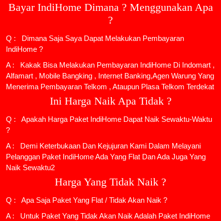
Bayar IndiHome Dimana ? Menggunakan Apa
?
Q : Dimana Saja Saya Dapat Melakukan Pembayaran
IndiHome ?
A : Kakak Bisa Melakukan Pembayaran IndiHome Di Indomart ,
Alfamart , Mobile Bangking , Internet Banking,Agen Warung Yang
Menerima Pembayaran Telkom , Ataupun Plasa Telkom Terdekat
Ini Harga Naik Apa Tidak ?
Q : Apakah Harga Paket IndiHome Dapat Naik Sewaktu-Waktu
?
A : Demi Keterbukaan Dan Kejujuran Kami Dalam Melayani
Pelanggan Paket IndiHome Ada Yang Flat Dan Ada Juga Yang
Naik Sewaktu2
Harga Yang Tidak Naik ?
Q : Apa Saja Paket Yang Flat / Tidak Akan Naik ?
A : Untuk Paket Yang Tidak Akan Naik Adalah
Paket IndiHome