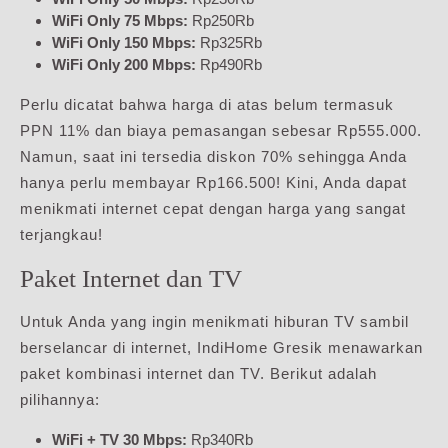
WiFi Only 75 Mbps:
Rp250Rb
WiFi Only 150 Mbps:
Rp325Rb
WiFi Only 200 Mbps:
Rp490Rb
Perlu dicatat bahwa harga di atas belum termasuk
PPN 11% dan biaya pemasangan sebesar Rp555.000.
Namun, saat ini tersedia diskon 70% sehingga Anda
hanya perlu membayar Rp166.500! Kini, Anda dapat
menikmati internet cepat dengan harga yang sangat
terjangkau!
Paket Internet dan TV
Untuk Anda yang ingin menikmati hiburan TV sambil
berselancar di internet, IndiHome Gresik menawarkan
paket kombinasi internet dan TV. Berikut adalah
pilihannya:
WiFi + TV 30 Mbps:
Rp340Rb