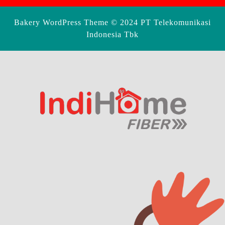
Bakery WordPress Theme
© 2024 PT Telekomunikasi
Indonesia Tbk
Scroll
Up