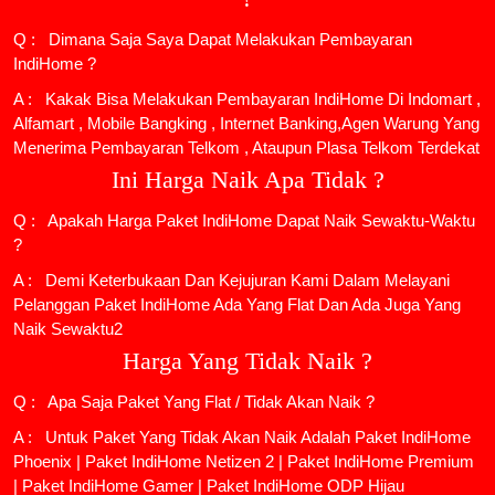
Q : Dimana Saja Saya Dapat Melakukan Pembayaran
IndiHome ?
A : Kakak Bisa Melakukan Pembayaran IndiHome Di Indomart ,
Alfamart , Mobile Bangking , Internet Banking,Agen Warung Yang
Menerima Pembayaran Telkom , Ataupun Plasa Telkom Terdekat
Ini Harga Naik Apa Tidak ?
Q : Apakah Harga Paket IndiHome Dapat Naik Sewaktu-Waktu
?
A : Demi Keterbukaan Dan Kejujuran Kami Dalam Melayani
Pelanggan Paket IndiHome Ada Yang Flat Dan Ada Juga Yang
Naik Sewaktu2
Harga Yang Tidak Naik ?
Q : Apa Saja Paket Yang Flat / Tidak Akan Naik ?
A : Untuk Paket Yang Tidak Akan Naik Adalah
Paket IndiHome
Phoenix
|
Paket IndiHome Netizen 2
|
Paket IndiHome Premium
|
Paket IndiHome Gamer
|
Paket IndiHome ODP Hijau