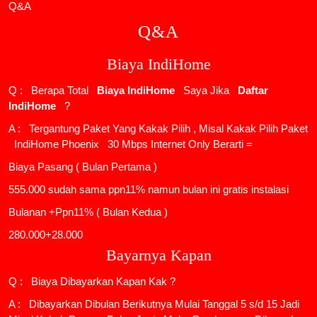
Q&A
Q&A
Biaya IndiHome
Q : Berapa Total
Biaya IndiHome
Saya Jika
Daftar
IndiHome
?
A : Tergantung Paket Yang Kakak Pilih , Misal Kakak Pilih Paket
IndiHome Phoenix
30 Mbps Internet Only Berarti =
Biaya Pasang ( Bulan Pertama )
555.000 sudah sama ppn11% namun bulan ini gratis instalasi
Bulanan +Ppn11% ( Bulan Kedua )
280.000+28.000
Bayarnya Kapan
Q : Biaya Dibayarkan Kapan Kak ?
A : Dibayarkan Dibulan Berikutnya Mulai Tanggal 5 s/d 15 Jadi