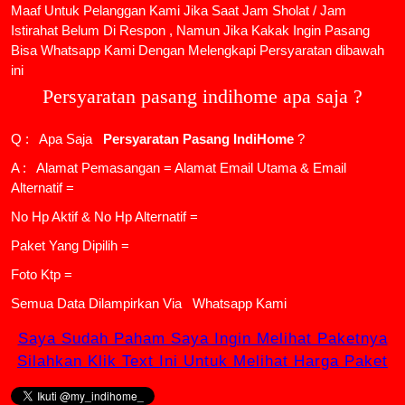
Maaf Untuk Pelanggan Kami Jika Saat Jam Sholat / Jam
Istirahat Belum Di Respon , Namun Jika Kakak Ingin Pasang
Bisa Whatsapp Kami Dengan Melengkapi Persyaratan dibawah
ini
Persyaratan pasang indihome apa saja ?
Q : Apa Saja
Persyaratan Pasang IndiHome
?
A : Alamat Pemasangan = Alamat Email Utama & Email
Alternatif =
No Hp Aktif & No Hp Alternatif =
Paket Yang Dipilih =
Foto Ktp =
Semua Data Dilampirkan Via
Whatsapp Kami
Saya Sudah Paham Saya Ingin Melihat Paketnya
Silahkan Klik Text Ini Untuk Melihat Harga Paket