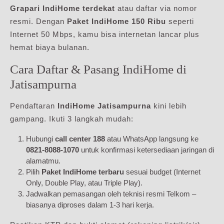
Grapari IndiHome terdekat
atau daftar via nomor
resmi. Dengan
Paket IndiHome 150 Ribu
seperti
Internet 50 Mbps, kamu bisa internetan lancar plus
hemat biaya bulanan.
Cara Daftar & Pasang IndiHome di
Jatisampurna
Pendaftaran
IndiHome Jatisampurna
kini lebih
gampang. Ikuti 3 langkah mudah:
Hubungi
call center 188
atau WhatsApp langsung ke
0821-8088-1070
untuk konfirmasi ketersediaan jaringan di
alamatmu.
Pilih
Paket IndiHome terbaru
sesuai budget (Internet
Only, Double Play, atau Triple Play).
Jadwalkan pemasangan oleh teknisi resmi Telkom –
biasanya diproses dalam 1-3 hari kerja.