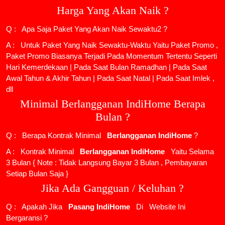
Harga Yang Akan Naik ?
Q : Apa Saja Paket Yang Akan Naik Sewaktu2 ?
A : Untuk Paket Yang Naik Sewaktu-Waktu Yaitu Paket Promo ,
Paket Promo Biasanya Terjadi Pada Momentum Tertentu Seperti
Hari Kemerdekaan | Pada Saat Bulan Ramadhan | Pada Saat
Awal Tahun & Akhir Tahun | Pada Saat Natal | Pada Saat Imlek ,
dll
Minimal Berlangganan IndiHome Berapa
Bulan ?
Q : Berapa Kontrak Minimal
Berlangganan IndiHome
?
A : Kontrak Minimal
Berlangganan IndiHome
Yaitu Selama
3 Bulan { Note : Tidak Langsung Bayar 3 Bulan , Pembayaran
Setiap Bulan Saja }
Jika Ada Gangguan / Keluhan ?
Q : Apakah Jika
Pasang IndiHome
Di
Website Ini
Bergaransi ?