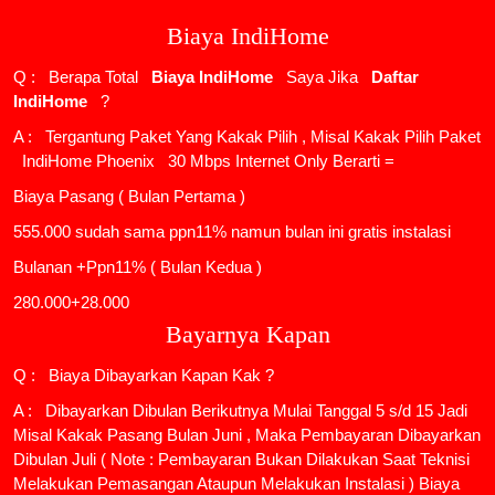
Biaya IndiHome
Q : Berapa Total
Biaya IndiHome
Saya Jika
Daftar
IndiHome
?
A : Tergantung Paket Yang Kakak Pilih , Misal Kakak Pilih Paket
IndiHome Phoenix
30 Mbps Internet Only Berarti =
Biaya Pasang ( Bulan Pertama )
555.000 sudah sama ppn11% namun bulan ini gratis instalasi
Bulanan +Ppn11% ( Bulan Kedua )
280.000+28.000
Bayarnya Kapan
Q : Biaya Dibayarkan Kapan Kak ?
A : Dibayarkan Dibulan Berikutnya Mulai Tanggal 5 s/d 15 Jadi
Misal Kakak Pasang Bulan Juni , Maka Pembayaran Dibayarkan
Dibulan Juli ( Note : Pembayaran Bukan Dilakukan Saat Teknisi
Melakukan Pemasangan Ataupun Melakukan Instalasi ) Biaya