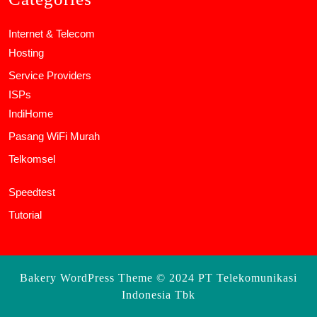
Internet & Telecom
Hosting
Service Providers
ISPs
IndiHome
Pasang WiFi Murah
Telkomsel
Speedtest
Tutorial
Bakery WordPress Theme
© 2024 PT Telekomunikasi
Indonesia Tbk
Scroll