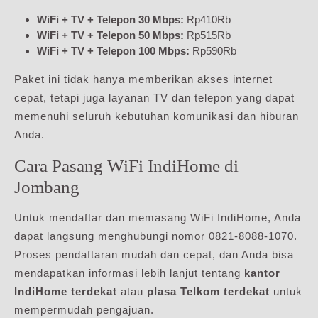
WiFi + TV + Telepon 30 Mbps:
Rp410Rb
WiFi + TV + Telepon 50 Mbps:
Rp515Rb
WiFi + TV + Telepon 100 Mbps:
Rp590Rb
Paket ini tidak hanya memberikan akses internet
cepat, tetapi juga layanan TV dan telepon yang dapat
memenuhi seluruh kebutuhan komunikasi dan hiburan
Anda.
Cara Pasang WiFi IndiHome di
Jombang
Untuk mendaftar dan memasang WiFi IndiHome, Anda
dapat langsung menghubungi nomor 0821-8088-1070.
Proses pendaftaran mudah dan cepat, dan Anda bisa
mendapatkan informasi lebih lanjut tentang
kantor
IndiHome terdekat
atau
plasa Telkom terdekat
untuk
mempermudah pengajuan.