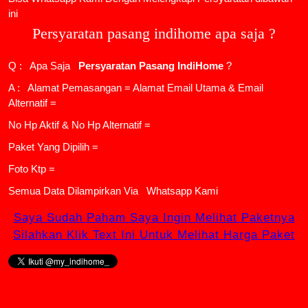
ini
Persyaratan pasang indihome apa saja ?
Q : Apa Saja
Persyaratan Pasang IndiHome
?
A : Alamat Pemasangan = Alamat Email Utama & Email
Alternatif =
No Hp Aktif & No Hp Alternatif =
Paket Yang Dipilih =
Foto Ktp =
Semua Data Dilampirkan Via
Whatsapp Kami
Saya Sudah Paham Saya Ingin Melihat Paketnya
Silahkan Klik Text Ini Untuk Melihat Harga Paket