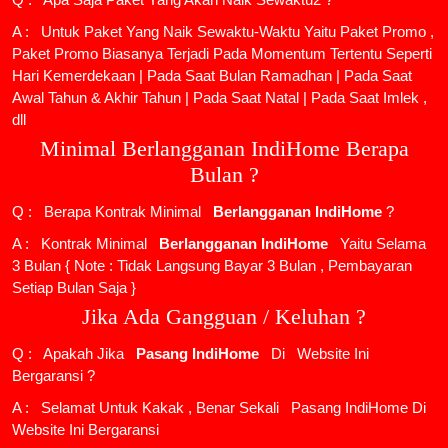
A : Untuk Paket Yang Naik Sewaktu-Waktu Yaitu Paket Promo ,
Paket Promo Biasanya Terjadi Pada Momentum Tertentu Seperti
Hari Kemerdekaan | Pada Saat Bulan Ramadhan | Pada Saat
Awal Tahun & Akhir Tahun | Pada Saat Natal | Pada Saat Imlek ,
dll
Minimal Berlangganan IndiHome Berapa
Bulan ?
Q : Berapa Kontrak Minimal
Berlangganan IndiHome
?
A : Kontrak Minimal
Berlangganan IndiHome
Yaitu Selama
3 Bulan { Note : Tidak Langsung Bayar 3 Bulan , Pembayaran
Setiap Bulan Saja }
Jika Ada Gangguan / Keluhan ?
Q : Apakah Jika
Pasang IndiHome
Di
Website Ini
Bergaransi ?
A : Selamat Untuk Kakak , Benar Sekali
Pasang IndiHome
Di
Website Ini Bergaransi