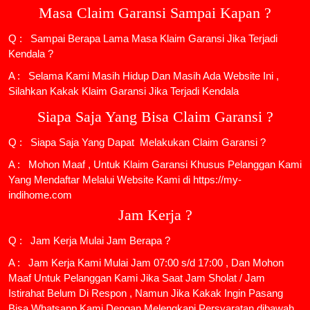
Masa Claim Garansi Sampai Kapan ?
Q : Sampai Berapa Lama Masa Klaim Garansi Jika Terjadi
Kendala ?
A : Selama Kami Masih Hidup Dan Masih Ada Website Ini ,
Silahkan Kakak Klaim Garansi Jika Terjadi Kendala
Siapa Saja Yang Bisa Claim Garansi ?
Q : Siapa Saja Yang Dapat Melakukan Claim Garansi ?
A : Mohon Maaf , Untuk Klaim Garansi Khusus Pelanggan Kami
Yang Mendaftar Melalui Website Kami di https://my-
indihome.com
Jam Kerja ?
Q : Jam Kerja Mulai Jam Berapa ?
A : Jam Kerja Kami Mulai Jam 07:00 s/d 17:00 , Dan Mohon
Maaf Untuk Pelanggan Kami Jika Saat Jam Sholat / Jam
Istirahat Belum Di Respon , Namun Jika Kakak Ingin Pasang
Bisa Whatsapp Kami Dengan Melengkapi Persyaratan dibawah