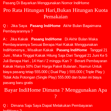
Pasang Di Bayarkan Menggunakan Nomor IndiHome
Pro Rata Hitungan Hari,Bukan Hitungan Kuota
Pemakaian
Q : Jika Saya
Pasang IndiHome
Akhir Bulan Bagaimana
Pembayarannya ?
A : Jika Kakak
Pasang IndiHome
Di Akhir Bulan Maka
Pembayarannya Sesuai Berapa Hari Kakak Menggunakan
IndiHomenya , Misalkan Kakak
Pasang IndiHome
Tanggal 21
Juni , Maka Tinggal Kakak Hitung Saja Dari Tanggal 21 Juni Ke 5
Juli Berapa Hari , 14 Hari / 2 minggu Kan ? Berarti Pembayaran
Kakak Hanya 50% Dari Harga Paket Bulanan , Namun Untuk
biaya pasang tetap 555.000 ( Dual Play ) 555.000 ( Triple Play )
Tidak Ada Potongan (Single Play) 555.000 dan bulan ini biaya
pasang baru gratis
Bayar IndiHome Dimana ? Menggunakan Apa
?
Q : Dimana Saja Saya Dapat Melakukan Pembayaran
IndiHome ?