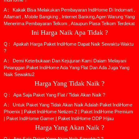
A : Kakak Bisa Melakukan Pembayaran IndiHome Di Indomart ,
Alfamart , Mobile Bangking , Internet Banking,Agen Warung Yang
Menerima Pembayaran Telkom , Ataupun Plasa Telkom Terdekat
Ini Harga Naik Apa Tidak ?
Q : Apakah Harga Paket IndiHome Dapat Naik Sewaktu-Waktu
?
A : Demi Keterbukaan Dan Kejujuran Kami Dalam Melayani
Pelanggan Paket IndiHome Ada Yang Flat Dan Ada Juga Yang
Naik Sewaktu2
Harga Yang Tidak Naik ?
Q : Apa Saja Paket Yang Flat / Tidak Akan Naik ?
A : Untuk Paket Yang Tidak Akan Naik Adalah
Paket IndiHome
Phoenix
|
Paket IndiHome Netizen 2
|
Paket IndiHome Premium
|
Paket IndiHome Gamer
|
Paket IndiHome ODP Hijau
Harga Yang Akan Naik ?
Q : Apa Saja Paket Yang Akan Naik Sewaktu2 ?