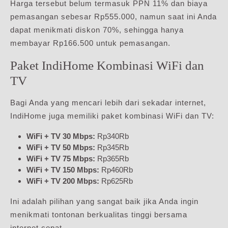
Harga tersebut belum termasuk PPN 11% dan biaya
pemasangan sebesar Rp555.000, namun saat ini Anda
dapat menikmati diskon 70%, sehingga hanya
membayar Rp166.500 untuk pemasangan.
Paket IndiHome Kombinasi WiFi dan
TV
Bagi Anda yang mencari lebih dari sekadar internet,
IndiHome juga memiliki paket kombinasi WiFi dan TV:
WiFi + TV 30 Mbps:
Rp340Rb
WiFi + TV 50 Mbps:
Rp345Rb
WiFi + TV 75 Mbps:
Rp365Rb
WiFi + TV 150 Mbps:
Rp460Rb
WiFi + TV 200 Mbps:
Rp625Rb
Ini adalah pilihan yang sangat baik jika Anda ingin
menikmati tontonan berkualitas tinggi bersama
internet cepat.