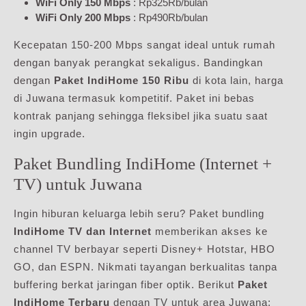
WiFi Only 150 Mbps
: Rp325Rb/bulan
WiFi Only 200 Mbps
: Rp490Rb/bulan
Kecepatan 150-200 Mbps sangat ideal untuk rumah
dengan banyak perangkat sekaligus. Bandingkan
dengan
Paket IndiHome 150 Ribu
di kota lain, harga
di Juwana termasuk kompetitif. Paket ini bebas
kontrak panjang sehingga fleksibel jika suatu saat
ingin upgrade.
Paket Bundling IndiHome (Internet +
TV) untuk Juwana
Ingin hiburan keluarga lebih seru? Paket bundling
IndiHome TV dan Internet
memberikan akses ke
channel TV berbayar seperti Disney+ Hotstar, HBO
GO, dan ESPN. Nikmati tayangan berkualitas tanpa
buffering berkat jaringan fiber optik. Berikut
Paket
IndiHome Terbaru
dengan TV untuk area Juwana: