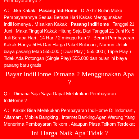
Pembayarannya ?
A : Jika Kakak
Pasang IndiHome
Di Akhir Bulan Maka
Pembayarannya Sesuai Berapa Hari Kakak Menggunakan
IndiHomenya , Misalkan Kakak
Pasang IndiHome
Tanggal 21
Juni , Maka Tinggal Kakak Hitung Saja Dari Tanggal 21 Juni Ke 5
Juli Berapa Hari , 14 Hari / 2 minggu Kan ? Berarti Pembayaran
Kakak Hanya 50% Dari Harga Paket Bulanan , Namun Untuk
biaya pasang tetap 555.000 ( Dual Play ) 555.000 ( Triple Play )
Tidak Ada Potongan (Single Play) 555.000 dan bulan ini biaya
pasang baru gratis
Bayar IndiHome Dimana ? Menggunakan Apa
?
Q : Dimana Saja Saya Dapat Melakukan Pembayaran
IndiHome ?
A : Kakak Bisa Melakukan Pembayaran IndiHome Di Indomart ,
Alfamart , Mobile Bangking , Internet Banking,Agen Warung Yang
Menerima Pembayaran Telkom , Ataupun Plasa Telkom Terdekat
Ini Harga Naik Apa Tidak ?