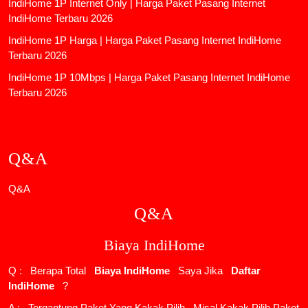
IndiHome 1P Internet Only | Harga Paket Pasang Internet
IndiHome Terbaru 2026
IndiHome 1P Harga | Harga Paket Pasang Internet IndiHome
Terbaru 2026
IndiHome 1P 10Mbps | Harga Paket Pasang Internet IndiHome
Terbaru 2026
Q&A
Q&A
Q&A
Biaya IndiHome
Q : Berapa Total
Biaya IndiHome
Saya Jika
Daftar
IndiHome
?
A : Tergantung Paket Yang Kakak Pilih , Misal Kakak Pilih Paket