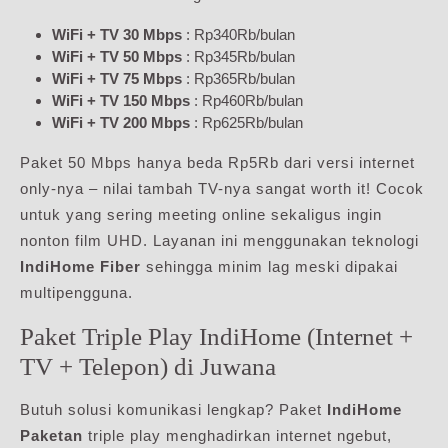
WiFi + TV 30 Mbps
: Rp340Rb/bulan
WiFi + TV 50 Mbps
: Rp345Rb/bulan
WiFi + TV 75 Mbps
: Rp365Rb/bulan
WiFi + TV 150 Mbps
: Rp460Rb/bulan
WiFi + TV 200 Mbps
: Rp625Rb/bulan
Paket 50 Mbps hanya beda Rp5Rb dari versi internet
only-nya – nilai tambah TV-nya sangat worth it! Cocok
untuk yang sering meeting online sekaligus ingin
nonton film UHD. Layanan ini menggunakan teknologi
IndiHome Fiber
sehingga minim lag meski dipakai
multipengguna.
Paket Triple Play IndiHome (Internet +
TV + Telepon) di Juwana
Butuh solusi komunikasi lengkap? Paket
IndiHome
Paketan
triple play menghadirkan internet ngebut,