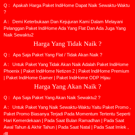
Q : Apakah Harga Paket IndiHome Dapat Naik Sewaktu-Waktu
?
A : Demi Keterbukaan Dan Kejujuran Kami Dalam Melayani
Pelanggan Paket IndiHome Ada Yang Flat Dan Ada Juga Yang
Naik Sewaktu2
Harga Yang Tidak Naik ?
Q : Apa Saja Paket Yang Flat / Tidak Akan Naik ?
A : Untuk Paket Yang Tidak Akan Naik Adalah
Paket IndiHome
Phoenix
|
Paket IndiHome Netizen 2
|
Paket IndiHome Premium
|
Paket IndiHome Gamer
|
Paket IndiHome ODP Hijau
Harga Yang Akan Naik ?
Q : Apa Saja Paket Yang Akan Naik Sewaktu2 ?
A : Untuk Paket Yang Naik Sewaktu-Waktu Yaitu Paket Promo ,
Paket Promo Biasanya Terjadi Pada Momentum Tertentu Seperti
Hari Kemerdekaan | Pada Saat Bulan Ramadhan | Pada Saat
Awal Tahun & Akhir Tahun | Pada Saat Natal | Pada Saat Imlek ,
dll