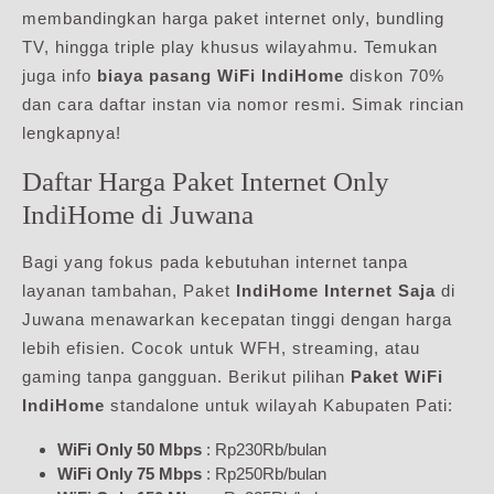
membandingkan harga paket internet only, bundling
TV, hingga triple play khusus wilayahmu. Temukan
juga info
biaya pasang WiFi IndiHome
diskon 70%
dan cara daftar instan via nomor resmi. Simak rincian
lengkapnya!
Daftar Harga Paket Internet Only
IndiHome di Juwana
Bagi yang fokus pada kebutuhan internet tanpa
layanan tambahan, Paket
IndiHome Internet Saja
di
Juwana menawarkan kecepatan tinggi dengan harga
lebih efisien. Cocok untuk WFH, streaming, atau
gaming tanpa gangguan. Berikut pilihan
Paket WiFi
IndiHome
standalone untuk wilayah Kabupaten Pati:
WiFi Only 50 Mbps
: Rp230Rb/bulan
WiFi Only 75 Mbps
: Rp250Rb/bulan