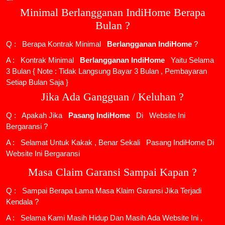
Minimal Berlangganan IndiHome Berapa
Bulan ?
Q : Berapa Kontrak Minimal
Berlangganan IndiHome
?
A : Kontrak Minimal
Berlangganan IndiHome
Yaitu Selama
3 Bulan { Note : Tidak Langsung Bayar 3 Bulan , Pembayaran
Setiap Bulan Saja }
Jika Ada Gangguan / Keluhan ?
Q : Apakah Jika
Pasang IndiHome
Di
Website Ini
Bergaransi ?
A : Selamat Untuk Kakak , Benar Sekali
Pasang IndiHome
Di
Website Ini Bergaransi
Masa Claim Garansi Sampai Kapan ?
Q : Sampai Berapa Lama Masa Klaim Garansi Jika Terjadi
Kendala ?
A : Selama Kami Masih Hidup Dan Masih Ada Website Ini ,