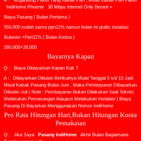
IndiHome Phoenix
30 Mbps Internet Only Berarti =
Biaya Pasang ( Bulan Pertama )
555.000 sudah sama ppn11% namun bulan ini gratis instalasi
Bulanan +Ppn11% ( Bulan Kedua )
280.000+28.000
Bayarnya Kapan
Q : Biaya Dibayarkan Kapan Kak ?
A : Dibayarkan Dibulan Berikutnya Mulai Tanggal 5 s/d 15 Jadi
Misal Kakak Pasang Bulan Juni , Maka Pembayaran Dibayarkan
Dibulan Juli ( Note : Pembayaran Bukan Dilakukan Saat Teknisi
Melakukan Pemasangan Ataupun Melakukan Instalasi ) Biaya
Pasang Di Bayarkan Menggunakan Nomor IndiHome
Pro Rata Hitungan Hari,Bukan Hitungan Kuota
Pemakaian
Q : Jika Saya
Pasang IndiHome
Akhir Bulan Bagaimana