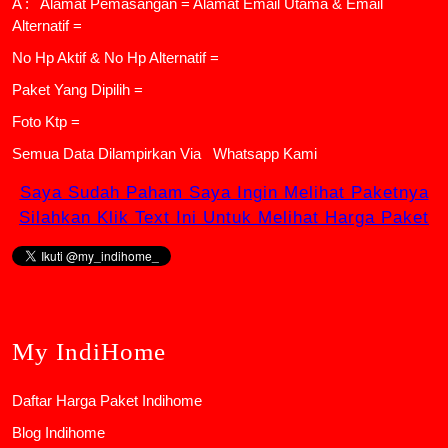
A : Alamat Pemasangan = Alamat Email Utama & Email
Alternatif =
No Hp Aktif & No Hp Alternatif =
Paket Yang Dipilih =
Foto Ktp =
Semua Data Dilampirkan Via
Whatsapp Kami
Saya Sudah Paham Saya Ingin Melihat Paketnya
Silahkan Klik Text Ini Untuk Melihat Harga Paket
My IndiHome
Daftar Harga Paket Indihome
Blog Indihome