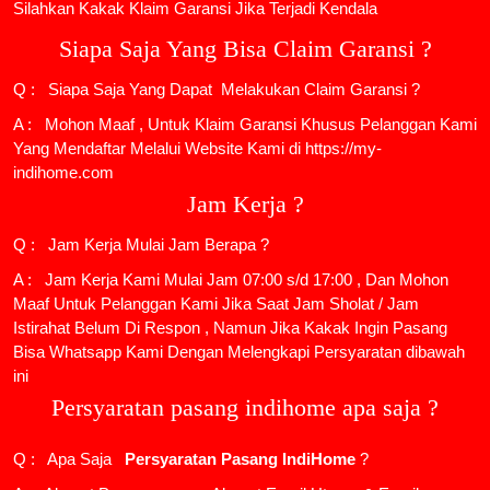
Silahkan Kakak Klaim Garansi Jika Terjadi Kendala
Siapa Saja Yang Bisa Claim Garansi ?
Q : Siapa Saja Yang Dapat Melakukan Claim Garansi ?
A : Mohon Maaf , Untuk Klaim Garansi Khusus Pelanggan Kami
Yang Mendaftar Melalui Website Kami di https://my-
indihome.com
Jam Kerja ?
Q : Jam Kerja Mulai Jam Berapa ?
A : Jam Kerja Kami Mulai Jam 07:00 s/d 17:00 , Dan Mohon
Maaf Untuk Pelanggan Kami Jika Saat Jam Sholat / Jam
Istirahat Belum Di Respon , Namun Jika Kakak Ingin Pasang
Bisa Whatsapp Kami Dengan Melengkapi Persyaratan dibawah
ini
Persyaratan pasang indihome apa saja ?
Q : Apa Saja
Persyaratan Pasang IndiHome
?