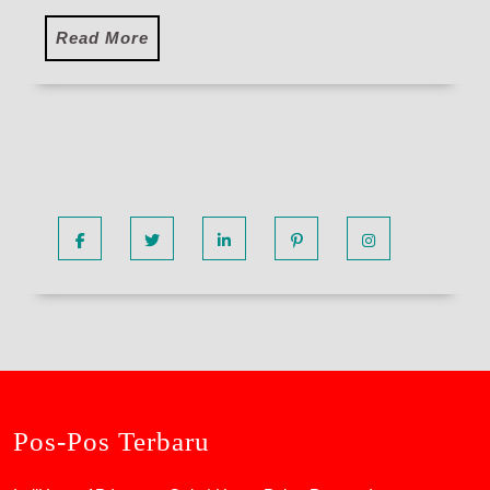
Read
Read More
More
Facebook
Twitter
Linkedin
Pinterest
Instagram
Pos-Pos Terbaru