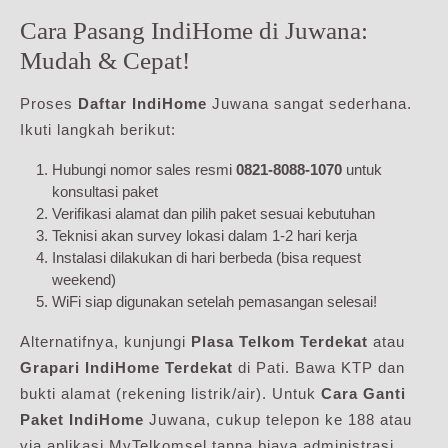
Cara Pasang IndiHome di Juwana:
Mudah & Cepat!
Proses
Daftar IndiHome
Juwana sangat sederhana.
Ikuti langkah berikut:
Hubungi nomor sales resmi
0821-8088-1070
untuk
konsultasi paket
Verifikasi alamat dan pilih paket sesuai kebutuhan
Teknisi akan survey lokasi dalam 1-2 hari kerja
Instalasi dilakukan di hari berbeda (bisa request
weekend)
WiFi siap digunakan setelah pemasangan selesai!
Alternatifnya, kunjungi
Plasa Telkom Terdekat
atau
Grapari IndiHome Terdekat
di Pati. Bawa KTP dan
bukti alamat (rekening listrik/air). Untuk
Cara Ganti
Paket IndiHome
Juwana, cukup telepon ke 188 atau
via aplikasi MyTelkomsel tanpa biaya administrasi.