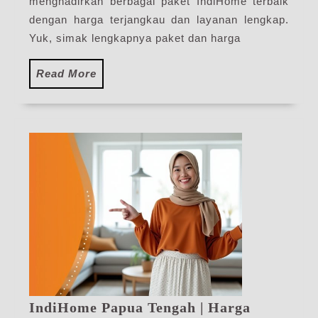
IndiHome
menghadirkan berbagai paket IndiHome terbaik
Terbaru
dengan harga terjangkau dan layanan lengkap.
Yuk, simak lengkapnya paket dan harga
Read
Read More
More
IndiHome Papua Tengah | Harga