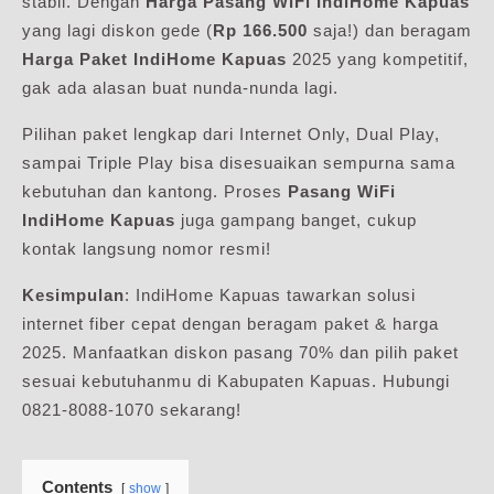
stabil. Dengan
Harga Pasang WiFi IndiHome Kapuas
yang lagi diskon gede (
Rp 166.500
saja!) dan beragam
Harga Paket IndiHome Kapuas
2025 yang kompetitif,
gak ada alasan buat nunda-nunda lagi.
Pilihan paket lengkap dari Internet Only, Dual Play,
sampai Triple Play bisa disesuaikan sempurna sama
kebutuhan dan kantong. Proses
Pasang WiFi
IndiHome Kapuas
juga gampang banget, cukup
kontak langsung nomor resmi!
Kesimpulan
: IndiHome Kapuas tawarkan solusi
internet fiber cepat dengan beragam paket & harga
2025. Manfaatkan diskon pasang 70% dan pilih paket
sesuai kebutuhanmu di Kabupaten Kapuas. Hubungi
0821-8088-1070 sekarang!
Contents
show