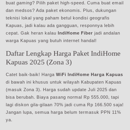
buat
gaming
? Pilih paket high-speed. Cuma buat email
dan medsos? Ada paket ekonomis. Plus, dukungan
teknisi lokal yang paham betul kondisi geografis
Kapuas, jadi kalau ada gangguan, responnya lebih
cepat. Gak heran kalau
IndiHome Fiber
jadi andalan
warga Kapuas yang butuh internet handal!
Daftar Lengkap Harga Paket IndiHome
Kapuas 2025 (Zona 3)
Catet baik-baik! Harga
WiFi IndiHome Harga Kapuas
di bawah ini khusus untuk wilayah Kabupaten Kapuas
(masuk Zona 3). Harga sudah update Juli 2025 dan
bisa berubah. Biaya pasang normal Rp 555.000, tapi
lagi diskon gila-gilaan 70% jadi cuma Rp 166.500 saja!
Jangan lupa, semua harga belum termasuk PPN 11%
ya.