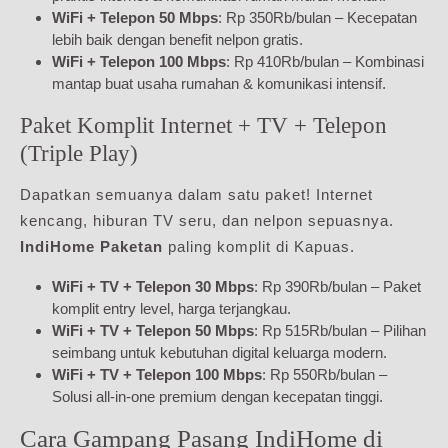
WiFi + Telepon 50 Mbps
: Rp 350Rb/bulan – Kecepatan
lebih baik dengan benefit nelpon gratis.
WiFi + Telepon 100 Mbps
: Rp 410Rb/bulan – Kombinasi
mantap buat usaha rumahan & komunikasi intensif.
Paket Komplit Internet + TV + Telepon
(Triple Play)
Dapatkan semuanya dalam satu paket! Internet
kencang, hiburan TV seru, dan nelpon sepuasnya.
IndiHome Paketan
paling komplit di Kapuas.
WiFi + TV + Telepon 30 Mbps
: Rp 390Rb/bulan – Paket
komplit entry level, harga terjangkau.
WiFi + TV + Telepon 50 Mbps
: Rp 515Rb/bulan – Pilihan
seimbang untuk kebutuhan digital keluarga modern.
WiFi + TV + Telepon 100 Mbps
: Rp 550Rb/bulan –
Solusi all-in-one premium dengan kecepatan tinggi.
Cara Gampang Pasang IndiHome di