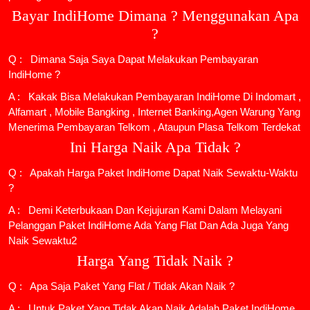
Bayar IndiHome Dimana ? Menggunakan Apa
?
Q : Dimana Saja Saya Dapat Melakukan Pembayaran
IndiHome ?
A : Kakak Bisa Melakukan Pembayaran IndiHome Di Indomart ,
Alfamart , Mobile Bangking , Internet Banking,Agen Warung Yang
Menerima Pembayaran Telkom , Ataupun Plasa Telkom Terdekat
Ini Harga Naik Apa Tidak ?
Q : Apakah Harga Paket IndiHome Dapat Naik Sewaktu-Waktu
?
A : Demi Keterbukaan Dan Kejujuran Kami Dalam Melayani
Pelanggan Paket IndiHome Ada Yang Flat Dan Ada Juga Yang
Naik Sewaktu2
Harga Yang Tidak Naik ?
Q : Apa Saja Paket Yang Flat / Tidak Akan Naik ?
A : Untuk Paket Yang Tidak Akan Naik Adalah
Paket IndiHome