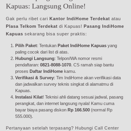
Kapuas: Langsung Online!
Gak perlu ribet cari
Kantor IndiHome Terdekat
atau
Plasa Telkom Terdekat
di Kapuas!
Pasang IndiHome
Kapuas
sekarang bisa super praktis:
Pilih Paket
: Tentukan
Paket IndiHome Kapuas
yang
paling cocok dari list di atas.
Hubungi Langsung
: Telpon/WA nomor resmi
pendaftaran:
0821-8088-1070
. CS ramah siap bantu
proses
Daftar IndiHome
kamu.
Verifikasi & Survey
: Tim IndiHome akan verifikasi data
dan jadwalkan survey teknis singkat di alamatmu di
Kapuas.
Instalasi Kilat
! Teknisi ahli datang sesuai jadwal, pasang
perangkat, dan internet langsung nyala! Kamu cuma
bayar biaya pasang diskon
Rp 166.500
(normal Rp
555.000).
Pertanyaan setelah terpasang? Hubungi Call Center