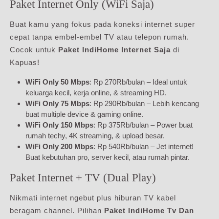
Paket Internet Only (WiFi Saja)
Buat kamu yang fokus pada koneksi internet super
cepat tanpa embel-embel TV atau telepon rumah.
Cocok untuk
Paket IndiHome Internet Saja
di
Kapuas!
WiFi Only 50 Mbps
: Rp 270Rb/bulan – Ideal untuk
keluarga kecil, kerja online, & streaming HD.
WiFi Only 75 Mbps
: Rp 290Rb/bulan – Lebih kencang
buat multiple device & gaming online.
WiFi Only 150 Mbps
: Rp 375Rb/bulan – Power buat
rumah techy, 4K streaming, & upload besar.
WiFi Only 200 Mbps
: Rp 540Rb/bulan – Jet internet!
Buat kebutuhan pro, server kecil, atau rumah pintar.
Paket Internet + TV (Dual Play)
Nikmati internet ngebut plus hiburan TV kabel
beragam channel. Pilihan
Paket IndiHome Tv Dan