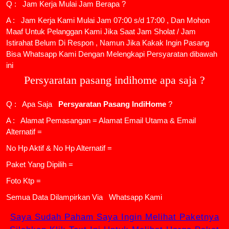
Q : Jam Kerja Mulai Jam Berapa ?
A : Jam Kerja Kami Mulai Jam 07:00 s/d 17:00 , Dan Mohon
Maaf Untuk Pelanggan Kami Jika Saat Jam Sholat / Jam
Istirahat Belum Di Respon , Namun Jika Kakak Ingin Pasang
Bisa Whatsapp Kami Dengan Melengkapi Persyaratan dibawah
ini
Persyaratan pasang indihome apa saja ?
Q : Apa Saja
Persyaratan Pasang IndiHome
?
A : Alamat Pemasangan = Alamat Email Utama & Email
Alternatif =
No Hp Aktif & No Hp Alternatif =
Paket Yang Dipilih =
Foto Ktp =
Semua Data Dilampirkan Via
Whatsapp Kami
Saya Sudah Paham Saya Ingin Melihat Paketnya