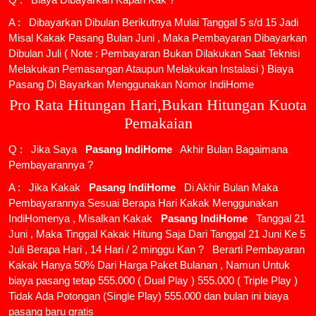
A : Dibayarkan Dibulan Berikutnya Mulai Tanggal 5 s/d 15 Jadi
Misal Kakak Pasang Bulan Juni , Maka Pembayaran Dibayarkan
Dibulan Juli ( Note : Pembayaran Bukan Dilakukan Saat Teknisi
Melakukan Pemasangan Ataupun Melakukan Instalasi ) Biaya
Pasang Di Bayarkan Menggunakan Nomor IndiHome
Pro Rata Hitungan Hari,Bukan Hitungan Kuota
Pemakaian
Q : Jika Saya
Pasang IndiHome
Akhir Bulan Bagaimana
Pembayarannya ?
A : Jika Kakak
Pasang IndiHome
Di Akhir Bulan Maka
Pembayarannya Sesuai Berapa Hari Kakak Menggunakan
IndiHomenya , Misalkan Kakak
Pasang IndiHome
Tanggal 21
Juni , Maka Tinggal Kakak Hitung Saja Dari Tanggal 21 Juni Ke 5
Juli Berapa Hari , 14 Hari / 2 minggu Kan ? Berarti Pembayaran
Kakak Hanya 50% Dari Harga Paket Bulanan , Namun Untuk
biaya pasang tetap 555.000 ( Dual Play ) 555.000 ( Triple Play )
Tidak Ada Potongan (Single Play) 555.000 dan bulan ini biaya
pasang baru gratis