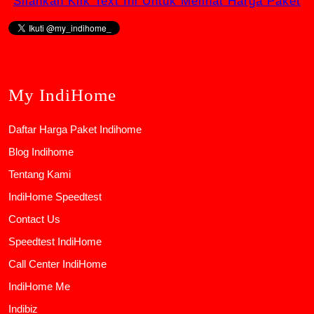
Silahkan Klik Text Ini Untuk Melihat Harga Paket
My IndiHome
Daftar Harga Paket Indihome
Blog Indihome
Tentang Kami
IndiHome Speedtest
Contact Us
Speedtest IndiHome
Call Center IndiHome
IndiHome Me
Indibiz