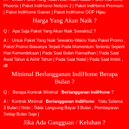
Phoenix
|
Paket IndiHome Netizen 2
|
Paket IndiHome Premium
|
Paket IndiHome Gamer
|
Paket IndiHome ODP Hijau
Harga Yang Akan Naik ?
Q : Apa Saja Paket Yang Akan Naik Sewaktu2 ?
A : Untuk Paket Yang Naik Sewaktu-Waktu Yaitu Paket Promo ,
Paket Promo Biasanya Terjadi Pada Momentum Tertentu Seperti
Hari Kemerdekaan | Pada Saat Bulan Ramadhan | Pada Saat
Awal Tahun & Akhir Tahun | Pada Saat Natal | Pada Saat Imlek ,
dll
Minimal Berlangganan IndiHome Berapa
Bulan ?
Q : Berapa Kontrak Minimal
Berlangganan IndiHome
?
A : Kontrak Minimal
Berlangganan IndiHome
Yaitu Selama
3 Bulan { Note : Tidak Langsung Bayar 3 Bulan , Pembayaran
Setiap Bulan Saja }
Jika Ada Gangguan / Keluhan ?