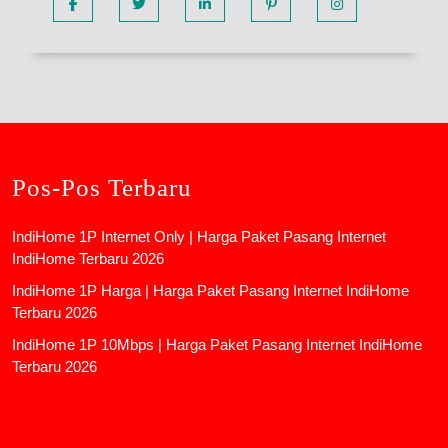
Pos-Pos Terbaru
IndiHome 1P Internet Only | Harga Paket Pasang Internet
IndiHome Terbaru 2026
IndiHome 1P Harga | Harga Paket Pasang Internet IndiHome
Terbaru 2026
IndiHome 1P 10Mbps | Harga Paket Pasang Internet IndiHome
Terbaru 2026