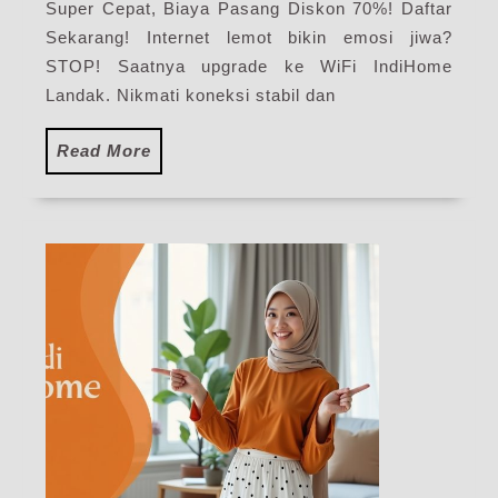
Super Cepat, Biaya Pasang Diskon 70%! Daftar
WiFi
IndiHome
Sekarang! Internet lemot bikin emosi jiwa?
Terbaru
STOP! Saatnya upgrade ke WiFi IndiHome
Landak. Nikmati koneksi stabil dan
Read
Read More
More