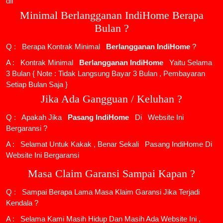
dll
Minimal Berlangganan IndiHome Berapa
Bulan ?
Q : Berapa Kontrak Minimal
Berlangganan IndiHome
?
A : Kontrak Minimal
Berlangganan IndiHome
Yaitu Selama
3 Bulan { Note : Tidak Langsung Bayar 3 Bulan , Pembayaran
Setiap Bulan Saja }
Jika Ada Gangguan / Keluhan ?
Q : Apakah Jika
Pasang IndiHome
Di
Website Ini
Bergaransi ?
A : Selamat Untuk Kakak , Benar Sekali
Pasang IndiHome
Di
Website Ini Bergaransi
Masa Claim Garansi Sampai Kapan ?
Q : Sampai Berapa Lama Masa Klaim Garansi Jika Terjadi
Kendala ?
A : Selama Kami Masih Hidup Dan Masih Ada Website Ini ,