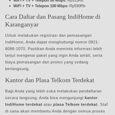
WiFi + TV + Telepon 50 Mbps
: Rp515Rb
WiFi + TV + Telepon 100 Mbps
: Rp590Rb
Cara Daftar dan Pasang IndiHome di
Karanganyar
Untuk melakukan registrasi dan pemasangan
IndiHome, Anda dapat menghubungi nomor 0821-
8088-1070. Pastikan Anda meminta informasi lebih
lanjut mengenai paket yang ingin Anda ambil, serta
biaya pemasangan dan promo yang sedang
berlangsung.
Kantor dan Plasa Telkom Terdekat
Bagi Anda yang lebih suka melakukan pendaftaran
secara langsung, Anda bisa mengunjungi
kantor
IndiHome terdekat
atau
plasa Telkom terdekat
. Staf
di sana akan membantu Anda dengan semua proses