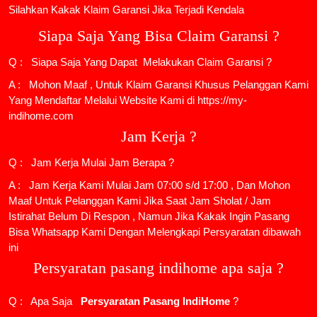
Silahkan Kakak Klaim Garansi Jika Terjadi Kendala
Siapa Saja Yang Bisa Claim Garansi ?
Q : Siapa Saja Yang Dapat Melakukan Claim Garansi ?
A : Mohon Maaf , Untuk Klaim Garansi Khusus Pelanggan Kami
Yang Mendaftar Melalui Website Kami di https://my-
indihome.com
Jam Kerja ?
Q : Jam Kerja Mulai Jam Berapa ?
A : Jam Kerja Kami Mulai Jam 07:00 s/d 17:00 , Dan Mohon
Maaf Untuk Pelanggan Kami Jika Saat Jam Sholat / Jam
Istirahat Belum Di Respon , Namun Jika Kakak Ingin Pasang
Bisa Whatsapp Kami Dengan Melengkapi Persyaratan dibawah
ini
Persyaratan pasang indihome apa saja ?
Q : Apa Saja
Persyaratan Pasang IndiHome
?