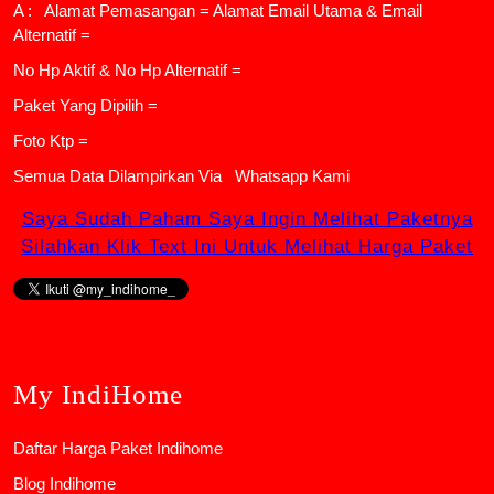
A : Alamat Pemasangan = Alamat Email Utama & Email
Alternatif =
No Hp Aktif & No Hp Alternatif =
Paket Yang Dipilih =
Foto Ktp =
Semua Data Dilampirkan Via
Whatsapp Kami
Saya Sudah Paham Saya Ingin Melihat Paketnya
Silahkan Klik Text Ini Untuk Melihat Harga Paket
My IndiHome
Daftar Harga Paket Indihome
Blog Indihome