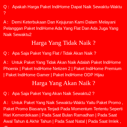
Q : Apakah Harga Paket IndiHome Dapat Naik Sewaktu-Waktu
?
A : Demi Keterbukaan Dan Kejujuran Kami Dalam Melayani
Pelanggan Paket IndiHome Ada Yang Flat Dan Ada Juga Yang
Naik Sewaktu2
Harga Yang Tidak Naik ?
Q : Apa Saja Paket Yang Flat / Tidak Akan Naik ?
A : Untuk Paket Yang Tidak Akan Naik Adalah
Paket IndiHome
Phoenix
|
Paket IndiHome Netizen 2
|
Paket IndiHome Premium
|
Paket IndiHome Gamer
|
Paket IndiHome ODP Hijau
Harga Yang Akan Naik ?
Q : Apa Saja Paket Yang Akan Naik Sewaktu2 ?
A : Untuk Paket Yang Naik Sewaktu-Waktu Yaitu Paket Promo ,
Paket Promo Biasanya Terjadi Pada Momentum Tertentu Seperti
Hari Kemerdekaan | Pada Saat Bulan Ramadhan | Pada Saat
Awal Tahun & Akhir Tahun | Pada Saat Natal | Pada Saat Imlek ,