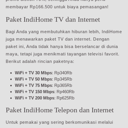
membayar Rp166.500 untuk biaya pemasangan!
Paket IndiHome TV dan Internet
Bagi Anda yang membutuhkan hiburan lebih, IndiHome
juga menawarkan paket TV dan internet. Dengan
paket ini, Anda tidak hanya bisa berselancar di dunia
maya, tetapi juga menikmati tayangan televisi favorit.
Berikut adalah rincian paketnya:
WiFi + TV 30 Mbps
: Rp340Rb
WiFi + TV 50 Mbps
: Rp345Rb
WiFi + TV 75 Mbps
: Rp365Rb
WiFi + TV 150 Mbps
: Rp460Rb
WiFi + TV 200 Mbps
: Rp625Rb
Paket IndiHome Telepon dan Internet
Untuk pemakai yang sering berkomunikasi melalui