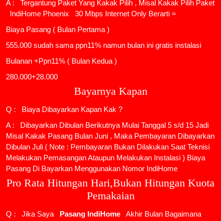
A : Tergantung Paket Yang Kakak Pilih , Misal Kakak Pilih Paket
IndiHome Phoenix
30 Mbps Internet Only Berarti =
Biaya Pasang ( Bulan Pertama )
555.000 sudah sama ppn11% namun bulan ini gratis instalasi
Bulanan +Ppn11% ( Bulan Kedua )
280.000+28.000
Bayarnya Kapan
Q : Biaya Dibayarkan Kapan Kak ?
A : Dibayarkan Dibulan Berikutnya Mulai Tanggal 5 s/d 15 Jadi
Misal Kakak Pasang Bulan Juni , Maka Pembayaran Dibayarkan
Dibulan Juli ( Note : Pembayaran Bukan Dilakukan Saat Teknisi
Melakukan Pemasangan Ataupun Melakukan Instalasi ) Biaya
Pasang Di Bayarkan Menggunakan Nomor IndiHome
Pro Rata Hitungan Hari,Bukan Hitungan Kuota
Pemakaian
Q : Jika Saya
Pasang IndiHome
Akhir Bulan Bagaimana