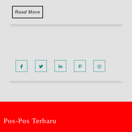
Read
Read More
More
Facebook
Twitter
Linkedin
Pinterest
Instagram
Pos-Pos Terbaru