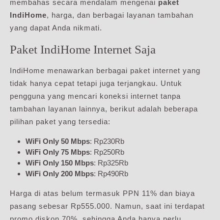
membahas secara mendalam mengenai
paket
IndiHome
, harga, dan berbagai layanan tambahan
yang dapat Anda nikmati.
Paket IndiHome Internet Saja
IndiHome menawarkan berbagai paket internet yang
tidak hanya cepat tetapi juga terjangkau. Untuk
pengguna yang mencari koneksi internet tanpa
tambahan layanan lainnya, berikut adalah beberapa
pilihan paket yang tersedia:
WiFi Only 50 Mbps
: Rp230Rb
WiFi Only 75 Mbps
: Rp250Rb
WiFi Only 150 Mbps
: Rp325Rb
WiFi Only 200 Mbps
: Rp490Rb
Harga di atas belum termasuk PPN 11% dan biaya
pasang sebesar Rp555.000. Namun, saat ini terdapat
promo diskon 70%, sehingga Anda hanya perlu