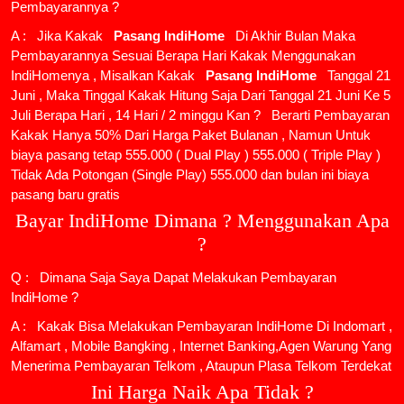
Pembayarannya ?
A : Jika Kakak
Pasang IndiHome
Di Akhir Bulan Maka
Pembayarannya Sesuai Berapa Hari Kakak Menggunakan
IndiHomenya , Misalkan Kakak
Pasang IndiHome
Tanggal 21
Juni , Maka Tinggal Kakak Hitung Saja Dari Tanggal 21 Juni Ke 5
Juli Berapa Hari , 14 Hari / 2 minggu Kan ? Berarti Pembayaran
Kakak Hanya 50% Dari Harga Paket Bulanan , Namun Untuk
biaya pasang tetap 555.000 ( Dual Play ) 555.000 ( Triple Play )
Tidak Ada Potongan (Single Play) 555.000 dan bulan ini biaya
pasang baru gratis
Bayar IndiHome Dimana ? Menggunakan Apa
?
Q : Dimana Saja Saya Dapat Melakukan Pembayaran
IndiHome ?
A : Kakak Bisa Melakukan Pembayaran IndiHome Di Indomart ,
Alfamart , Mobile Bangking , Internet Banking,Agen Warung Yang
Menerima Pembayaran Telkom , Ataupun Plasa Telkom Terdekat
Ini Harga Naik Apa Tidak ?