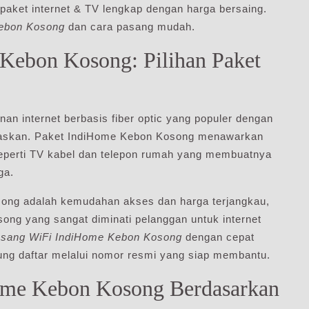
aket internet & TV lengkap dengan harga bersaing.
Kebon Kosong
dan cara pasang mudah.
Kebon Kosong: Pilihan Paket
n internet berbasis fiber optic yang populer dengan
emuaskan. Paket IndiHome Kebon Kosong menawarkan
 seperti TV kabel dan telepon rumah yang membuatnya
ga.
ong adalah kemudahan akses dan harga terjangkau,
ng yang sangat diminati pelanggan untuk internet
asang WiFi IndiHome Kebon Kosong
dengan cepat
ung daftar melalui nomor resmi yang siap membantu.
Home Kebon Kosong Berdasarkan