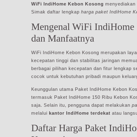
WiFi IndiHome Kebon Kosong
menyediakan p
Simak daftar lengkap
harga paket IndiHome 
Mengenal WiFi IndiHome 
dan Manfaatnya
WiFi IndiHome Kebon Kosong merupakan layana
kecepatan tinggi dan stabilitas jaringan m
berbagai pilihan kecepatan dan fitur lengkap
cocok untuk kebutuhan pribadi maupun keluar
Keunggulan utama Paket IndiHome Kebon Kos
termasuk Paket IndiHome 150 Ribu Kebon Koso
saja. Selain itu, pengguna dapat melakukan
p
melalui
kantor IndiHome terdekat
atau langs
Daftar Harga Paket Indi