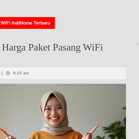
 WiFi IndiHome Terbaru
 Harga Paket Pasang WiFi
|
8:20 am