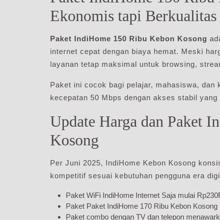
Ekonomis tapi Berkualitas
Paket IndiHome 150 Ribu Kebon Kosong
ada
internet cepat dengan biaya hemat. Meski harg
layanan tetap maksimal untuk browsing, stream
Paket ini cocok bagi pelajar, mahasiswa, dan
kecepatan 50 Mbps dengan akses stabil yang
Update Harga dan Paket I
Kosong
Per Juni 2025, IndiHome Kebon Kosong konsis
kompetitif sesuai kebutuhan pengguna era digi
Paket WiFi IndiHome Internet Saja mulai Rp23
Paket Paket IndiHome 170 Ribu Kebon Kosong u
Paket combo dengan TV dan telepon menawarka