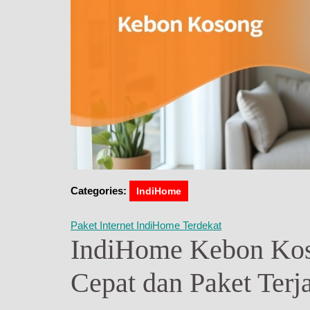
Categories:
IndiHome
Paket Internet IndiHome Terdekat
IndiHome Kebon Koso
Cepat dan Paket Terj