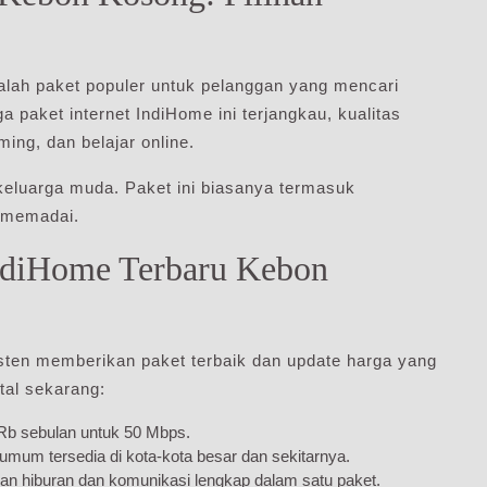
lah paket populer untuk pelanggan yang mencari
a paket internet IndiHome ini terjangkau, kualitas
ing, dan belajar online.
 keluarga muda. Paket ini biasanya termasuk
 memadai.
ndiHome Terbaru Kebon
ten memberikan paket terbaik dan update harga yang
tal sekarang:
0Rb sebulan untuk 50 Mbps.
mum tersedia di kota-kota besar dan sekitarnya.
n hiburan dan komunikasi lengkap dalam satu paket.