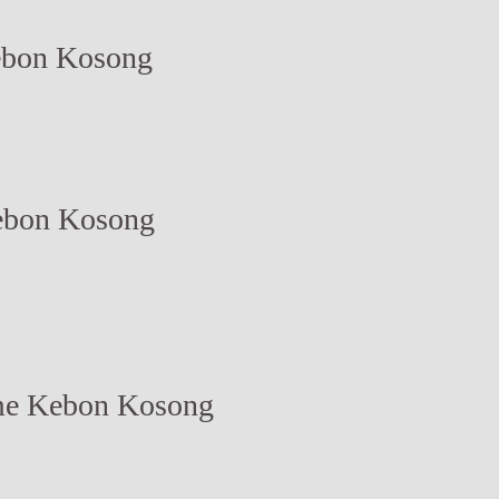
ebon Kosong
ebon Kosong
me Kebon Kosong