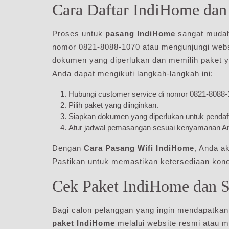
Cara Daftar IndiHome da
Proses untuk
pasang IndiHome
sangat mudah.
nomor 0821-8088-1070 atau mengunjungi webs
dokumen yang diperlukan dan memilih paket y
Anda dapat mengikuti langkah-langkah ini:
Hubungi customer service di nomor 0821-8088-
Pilih paket yang diinginkan.
Siapkan dokumen yang diperlukan untuk pendaf
Atur jadwal pemasangan sesuai kenyamanan A
Dengan
Cara Pasang Wifi IndiHome
, Anda a
Pastikan untuk memastikan ketersediaan kone
Cek Paket IndiHome dan S
Bagi calon pelanggan yang ingin mendapatkan 
paket IndiHome
melalui website resmi atau 