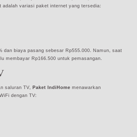
t adalah variasi paket internet yang tersedia:
% dan biaya pasang sebesar Rp555.000. Namun, saat
perlu membayar Rp166.500 untuk pemasangan.
V
an saluran TV,
Paket IndiHome
menawarkan
 WiFi dengan TV: