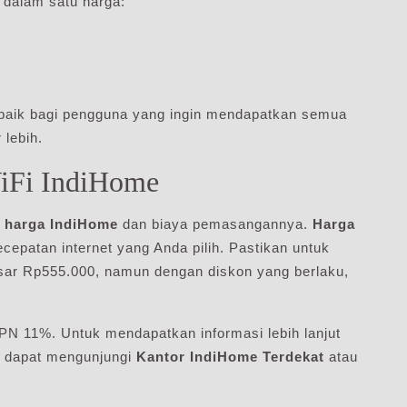
 dalam satu harga:
h baik bagi pengguna yang ingin mendapatkan semua
lebih.
WiFi IndiHome
g
harga IndiHome
dan biaya pemasangannya.
Harga
cepatan internet yang Anda pilih. Pastikan untuk
ar Rp555.000, namun dengan diskon yang berlaku,
PN 11%. Untuk mendapatkan informasi lebih lanjut
a dapat mengunjungi
Kantor IndiHome Terdekat
atau