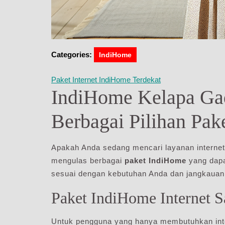
Categories:
IndiHome
Paket Internet IndiHome Terdekat
IndiHome Kelapa Ga
Berbagai Pilihan Pake
Apakah Anda sedang mencari layanan internet t
mengulas berbagai
paket IndiHome
yang dapa
sesuai dengan kebutuhan Anda dan jangkauan 
Paket IndiHome Internet S
Untuk pengguna yang hanya membutuhkan inter