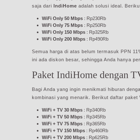
saja dari
IndiHome
adalah solusi ideal. Beriku
WiFi Only 50 Mbps
: Rp230Rb
WiFi Only 75 Mbps
: Rp250Rb
WiFi Only 150 Mbps
: Rp325Rb
WiFi Only 200 Mbps
: Rp490Rb
Semua harga di atas belum termasuk PPN 11
ini ada diskon besar, sehingga Anda hanya 
Paket IndiHome dengan T
Bagi Anda yang ingin menikmati hiburan deng
kombinasi yang menarik. Berikut daftar paket
WiFi + TV 30 Mbps
: Rp340Rb
WiFi + TV 50 Mbps
: Rp345Rb
WiFi + TV 75 Mbps
: Rp365Rb
WiFi + TV 150 Mbps
: Rp460Rb
WiFi + TV 200 Mbps
: Rp625Rb