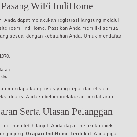
n Pasang WiFi IndiHome
 Anda dapat melakukan registrasi langsung melalui
ite resmi IndiHome. Pastikan Anda memiliki semua
ang sesuai dengan kebutuhan Anda. Untuk mendaftar,
1070.
taran.
nda.
kan mendapatkan proses yang cepat dan efisien.
ksi di area Anda sebelum melakukan pendaftaran.
aran Serta Ulasan Pelanggan
informasi lebih lanjut, Anda dapat melakukan
cek
mengunjungi
Grapari IndiHome Terdekat
. Anda juga