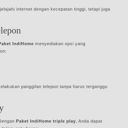
lajahi internet dengan kecepatan tinggi, tetapi juga
elepon
Paket IndiHome
menyediakan opsi yang
on:
melakukan panggilan telepon tanpa harus terganggu
y
 Dengan
Paket IndiHome triple play
, Anda dapat