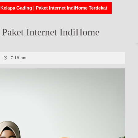
Kelapa Gading | Paket Internet IndiHome Terdekat
 Paket Internet IndiHome
|
7:19 pm