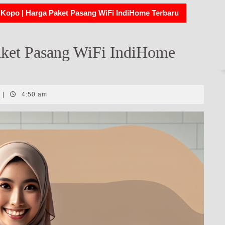
Kopo | Harga Paket Pasang WiFi IndiHome Terbaru
aket Pasang WiFi IndiHome
|
4:50 am