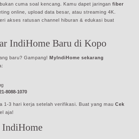
bukan cuma soal kencang. Kamu dapet jaringan
fiber
ing online, upload data besar, atau streaming 4K.
i akses ratusan channel hiburan & edukasi buat
tar IndiHome Baru di Kopo
ang baru? Gampang!
MyIndiHome sekarang
a:
ng
21-8088-1070
 1-3 hari kerja setelah verifikasi. Buat yang mau
Cek
l aja!
n IndiHome