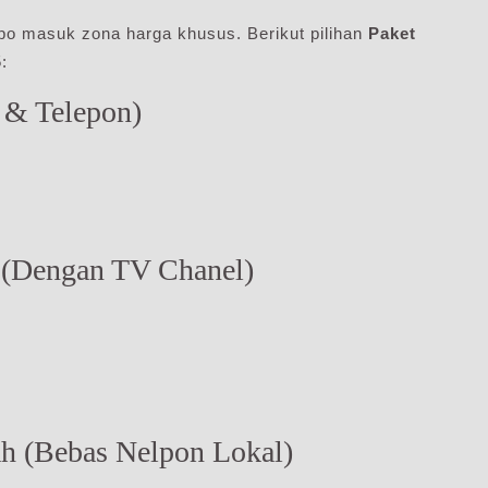
po masuk zona harga khusus. Berikut pilihan
Paket
:
 & Telepon)
 (Dengan TV Chanel)
ah (Bebas Nelpon Lokal)