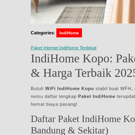
Categories:
IndiHome
Paket Internet IndiHome Terdekat
IndiHome Kopo: Pake
& Harga Terbaik 202
Butuh
WiFi IndiHome Kopo
stabil buat WFH, 
nemu daftar lengkap
Paket IndiHome
terupdat
hemat biaya pasang!
Daftar Paket IndiHome K
Bandung & Sekitar)