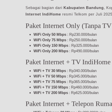
Sebagai bagian dari
Kabupaten Bandung
, Ko
Internet IndiHome
resmi Telkom per Juli 2025
Paket Internet Only (Tanpa TV
WiFi Only 50 Mbps
: Rp230.000/bulan
WiFi Only 75 Mbps
: Rp250.000/bulan
WiFi Only 150 Mbps
: Rp325.000/bulan
WiFi Only 200 Mbps
: Rp490.000/bulan
Paket Internet + TV IndiHome
WiFi + TV 30 Mbps
: Rp340.000/bulan
WiFi + TV 50 Mbps
: Rp345.000/bulan
WiFi + TV 75 Mbps
: Rp365.000/bulan
WiFi + TV 150 Mbps
: Rp460.000/bulan
WiFi + TV 200 Mbps
: Rp625.000/bulan
Paket Internet + Telepon Rum