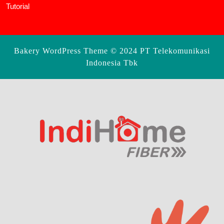
Tutorial
Bakery WordPress Theme
© 2024 PT Telekomunikasi
Indonesia Tbk
Scroll
Up