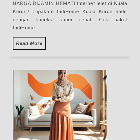
WiFi
HARGA DIJAMIN HEMAT! Internet lelet di Kuala
IndiHome
Kurun? Lupakan! IndiHome Kuala Kurun hadir
Terbaru
dengan koneksi super cepat. Cek paket
IndiHome
Read
Read More
More