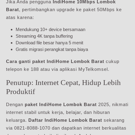
Jika Anda pengguna
IndiHome 10Mbps Lombok
Barat
, pertimbangkan upgrade ke paket 50Mbps ke
atas karena:
Mendukung 10+ device bersamaan
Streaming 4K tanpa buffering
Download file besar hanya 5 menit
Gratis migrasi perangkat tanpa biaya
Cara ganti paket IndiHome Lombok Barat
cukup
telepon ke 188 atau via aplikasi MyTelkomsel.
Penutup: Internet Cepat, Hidup Lebih
Produktif
Dengan
paket IndiHome Lombok Barat
2025, nikmati
internet stabil untuk kerja, belajar, dan hiburan
keluarga.
Daftar IndiHome Lombok Barat
sekarang
via 0821-8088-1070 dan dapatkan internet berkualitas