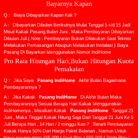
Bayarnya Kapan
Q : Biaya Dibayarkan Kapan Kak ?
A : Dibayarkan Dibulan Berikutnya Mulai Tanggal 5 s/d 15 Jadi
Misal Kakak Pasang Bulan Juni , Maka Pembayaran Dibayarkan
Dibulan Juli ( Note : Pembayaran Bukan Dilakukan Saat Teknisi
Melakukan Pemasangan Ataupun Melakukan Instalasi ) Biaya
Pasang Di Bayarkan Menggunakan Nomor IndiHome
Pro Rata Hitungan Hari,Bukan Hitungan Kuota
Pemakaian
Q : Jika Saya
Pasang IndiHome
Akhir Bulan Bagaimana
Pembayarannya ?
A : Jika Kakak
Pasang IndiHome
Di Akhir Bulan Maka
Pembayarannya Sesuai Berapa Hari Kakak Menggunakan
IndiHomenya , Misalkan Kakak
Pasang IndiHome
Tanggal 21
Juni , Maka Tinggal Kakak Hitung Saja Dari Tanggal 21 Juni Ke 5
Juli Berapa Hari , 14 Hari / 2 minggu Kan ? Berarti Pembayaran
Kakak Hanya 50% Dari Harga Paket Bulanan , Namun Untuk
biaya pasang tetap 555.000 ( Dual Play ) 555.000 ( Triple Play )