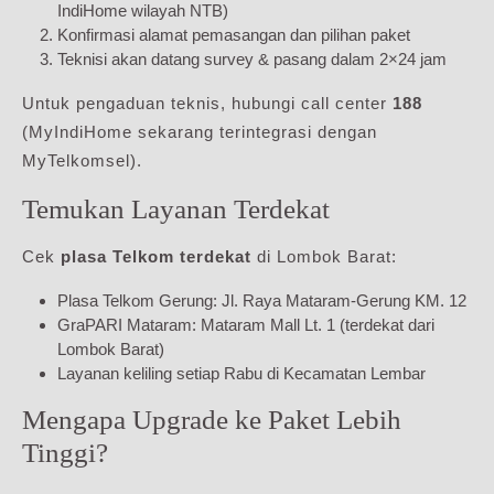
IndiHome wilayah NTB)
Konfirmasi alamat pemasangan dan pilihan paket
Teknisi akan datang survey & pasang dalam 2×24 jam
Untuk pengaduan teknis, hubungi call center
188
(MyIndiHome sekarang terintegrasi dengan
MyTelkomsel).
Temukan Layanan Terdekat
Cek
plasa Telkom terdekat
di Lombok Barat:
Plasa Telkom Gerung: Jl. Raya Mataram-Gerung KM. 12
GraPARI Mataram: Mataram Mall Lt. 1 (terdekat dari
Lombok Barat)
Layanan keliling setiap Rabu di Kecamatan Lembar
Mengapa Upgrade ke Paket Lebih
Tinggi?