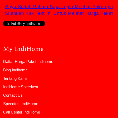
Saya Sudah Paham Saya Ingin Melihat Paketnya
Silahkan Klik Text Ini Untuk Melihat Harga Paket
My IndiHome
Daftar Harga Paket Indihome
Blog Indihome
Tentang Kami
IndiHome Speedtest
Contact Us
Speedtest IndiHome
Call Center IndiHome