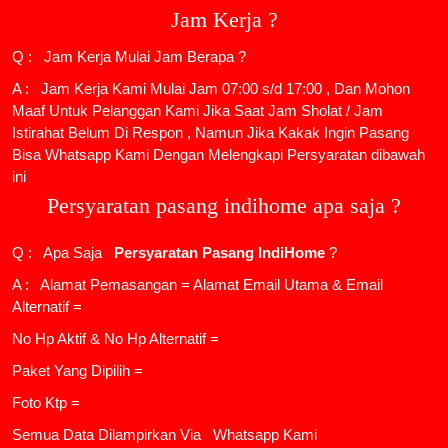
Jam Kerja ?
Q : Jam Kerja Mulai Jam Berapa ?
A : Jam Kerja Kami Mulai Jam 07:00 s/d 17:00 , Dan Mohon
Maaf Untuk Pelanggan Kami Jika Saat Jam Sholat / Jam
Istirahat Belum Di Respon , Namun Jika Kakak Ingin Pasang
Bisa Whatsapp Kami Dengan Melengkapi Persyaratan dibawah
ini
Persyaratan pasang indihome apa saja ?
Q : Apa Saja
Persyaratan Pasang IndiHome
?
A : Alamat Pemasangan = Alamat Email Utama & Email
Alternatif =
No Hp Aktif & No Hp Alternatif =
Paket Yang Dipilih =
Foto Ktp =
Semua Data Dilampirkan Via
Whatsapp Kami