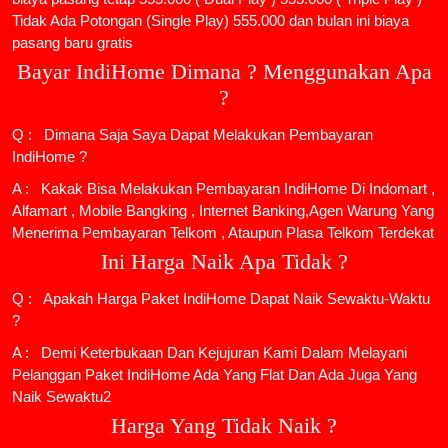
Tidak Ada Potongan (Single Play) 555.000 dan bulan ini biaya
pasang baru gratis
Bayar IndiHome Dimana ? Menggunakan Apa
?
Q : Dimana Saja Saya Dapat Melakukan Pembayaran
IndiHome ?
A : Kakak Bisa Melakukan Pembayaran IndiHome Di Indomart ,
Alfamart , Mobile Bangking , Internet Banking,Agen Warung Yang
Menerima Pembayaran Telkom , Ataupun Plasa Telkom Terdekat
Ini Harga Naik Apa Tidak ?
Q : Apakah Harga Paket IndiHome Dapat Naik Sewaktu-Waktu
?
A : Demi Keterbukaan Dan Kejujuran Kami Dalam Melayani
Pelanggan Paket IndiHome Ada Yang Flat Dan Ada Juga Yang
Naik Sewaktu2
Harga Yang Tidak Naik ?