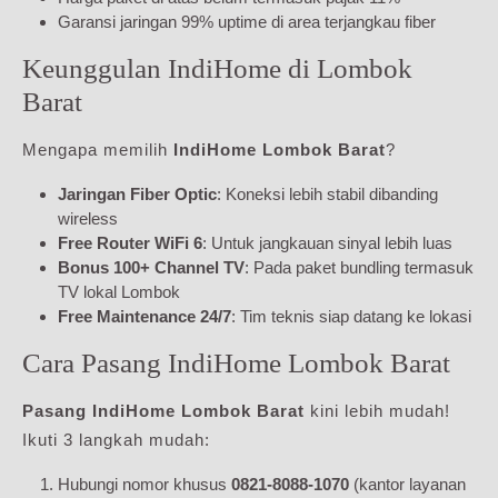
Garansi jaringan 99% uptime di area terjangkau fiber
Keunggulan IndiHome di Lombok
Barat
Mengapa memilih
IndiHome Lombok Barat
?
Jaringan Fiber Optic
: Koneksi lebih stabil dibanding
wireless
Free Router WiFi 6
: Untuk jangkauan sinyal lebih luas
Bonus 100+ Channel TV
: Pada paket bundling termasuk
TV lokal Lombok
Free Maintenance 24/7
: Tim teknis siap datang ke lokasi
Cara Pasang IndiHome Lombok Barat
Pasang IndiHome Lombok Barat
kini lebih mudah!
Ikuti 3 langkah mudah:
Hubungi nomor khusus
0821-8088-1070
(kantor layanan