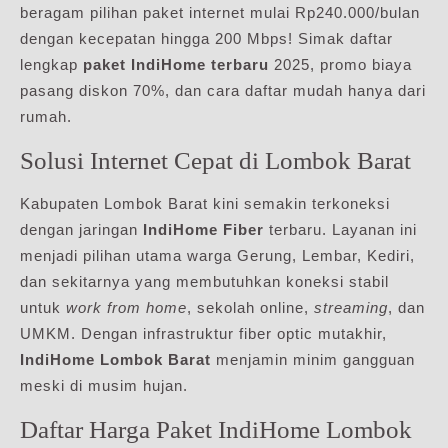
beragam pilihan paket internet mulai Rp240.000/bulan
dengan kecepatan hingga 200 Mbps! Simak daftar
lengkap
paket IndiHome terbaru
2025, promo biaya
pasang diskon 70%, dan cara daftar mudah hanya dari
rumah.
Solusi Internet Cepat di Lombok Barat
Kabupaten Lombok Barat kini semakin terkoneksi
dengan jaringan
IndiHome Fiber
terbaru. Layanan ini
menjadi pilihan utama warga Gerung, Lembar, Kediri,
dan sekitarnya yang membutuhkan koneksi stabil
untuk
work from home
, sekolah online,
streaming
, dan
UMKM. Dengan infrastruktur fiber optic mutakhir,
IndiHome Lombok Barat
menjamin minim gangguan
meski di musim hujan.
Daftar Harga Paket IndiHome Lombok