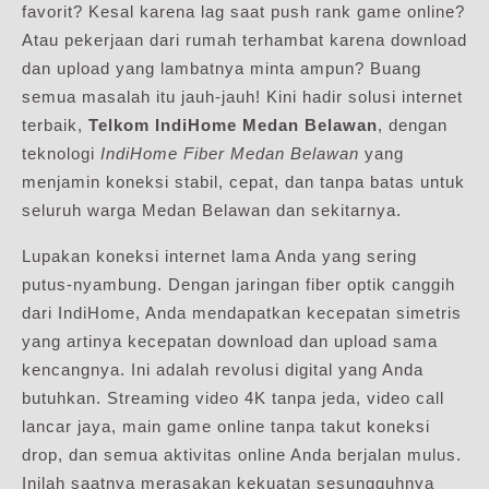
favorit? Kesal karena lag saat push rank game online?
Atau pekerjaan dari rumah terhambat karena download
dan upload yang lambatnya minta ampun? Buang
semua masalah itu jauh-jauh! Kini hadir solusi internet
terbaik,
Telkom IndiHome Medan Belawan
, dengan
teknologi
IndiHome Fiber Medan Belawan
yang
menjamin koneksi stabil, cepat, dan tanpa batas untuk
seluruh warga Medan Belawan dan sekitarnya.
Lupakan koneksi internet lama Anda yang sering
putus-nyambung. Dengan jaringan fiber optik canggih
dari IndiHome, Anda mendapatkan kecepatan simetris
yang artinya kecepatan download dan upload sama
kencangnya. Ini adalah revolusi digital yang Anda
butuhkan. Streaming video 4K tanpa jeda, video call
lancar jaya, main game online tanpa takut koneksi
drop, dan semua aktivitas online Anda berjalan mulus.
Inilah saatnya merasakan kekuatan sesungguhnya