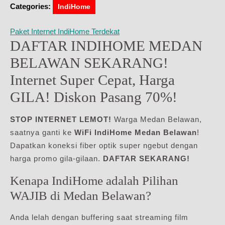
Categories:
IndiHome
Paket Internet IndiHome Terdekat
DAFTAR INDIHOME MEDAN
BELAWAN SEKARANG!
Internet Super Cepat, Harga
GILA! Diskon Pasang 70%!
STOP INTERNET LEMOT!
Warga Medan Belawan,
saatnya ganti ke
WiFi IndiHome Medan Belawan
!
Dapatkan koneksi fiber optik super ngebut dengan
harga promo gila-gilaan.
DAFTAR SEKARANG!
Kenapa IndiHome adalah Pilihan
WAJIB di Medan Belawan?
Anda lelah dengan buffering saat streaming film