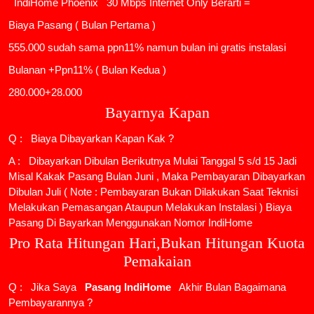
IndiHome Phoenix
30 Mbps Internet Only Berarti =
Biaya Pasang ( Bulan Pertama )
555.000 sudah sama ppn11% namun bulan ini gratis instalasi
Bulanan +Ppn11% ( Bulan Kedua )
280.000+28.000
Bayarnya Kapan
Q : Biaya Dibayarkan Kapan Kak ?
A : Dibayarkan Dibulan Berikutnya Mulai Tanggal 5 s/d 15 Jadi
Misal Kakak Pasang Bulan Juni , Maka Pembayaran Dibayarkan
Dibulan Juli ( Note : Pembayaran Bukan Dilakukan Saat Teknisi
Melakukan Pemasangan Ataupun Melakukan Instalasi ) Biaya
Pasang Di Bayarkan Menggunakan Nomor IndiHome
Pro Rata Hitungan Hari,Bukan Hitungan Kuota
Pemakaian
Q : Jika Saya
Pasang IndiHome
Akhir Bulan Bagaimana
Pembayarannya ?