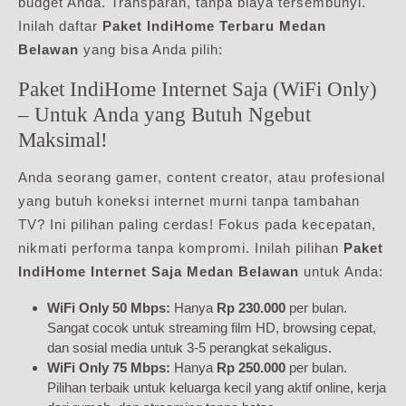
budget Anda. Transparan, tanpa biaya tersembunyi.
Inilah daftar
Paket IndiHome Terbaru Medan
Belawan
yang bisa Anda pilih:
Paket IndiHome Internet Saja (WiFi Only)
– Untuk Anda yang Butuh Ngebut
Maksimal!
Anda seorang gamer, content creator, atau profesional
yang butuh koneksi internet murni tanpa tambahan
TV? Ini pilihan paling cerdas! Fokus pada kecepatan,
nikmati performa tanpa kompromi. Inilah pilihan
Paket
IndiHome Internet Saja Medan Belawan
untuk Anda:
WiFi Only 50 Mbps:
Hanya
Rp 230.000
per bulan.
Sangat cocok untuk streaming film HD, browsing cepat,
dan sosial media untuk 3-5 perangkat sekaligus.
WiFi Only 75 Mbps:
Hanya
Rp 250.000
per bulan.
Pilihan terbaik untuk keluarga kecil yang aktif online, kerja