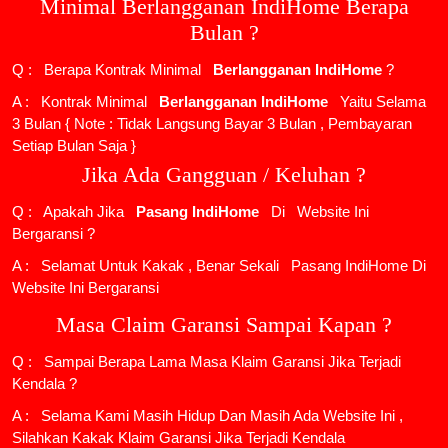
Minimal Berlangganan IndiHome Berapa
Bulan ?
Q : Berapa Kontrak Minimal
Berlangganan IndiHome
?
A : Kontrak Minimal
Berlangganan IndiHome
Yaitu Selama
3 Bulan { Note : Tidak Langsung Bayar 3 Bulan , Pembayaran
Setiap Bulan Saja }
Jika Ada Gangguan / Keluhan ?
Q : Apakah Jika
Pasang IndiHome
Di
Website Ini
Bergaransi ?
A : Selamat Untuk Kakak , Benar Sekali
Pasang IndiHome
Di
Website Ini Bergaransi
Masa Claim Garansi Sampai Kapan ?
Q : Sampai Berapa Lama Masa Klaim Garansi Jika Terjadi
Kendala ?
A : Selama Kami Masih Hidup Dan Masih Ada Website Ini ,
Silahkan Kakak Klaim Garansi Jika Terjadi Kendala