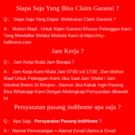
Siapa Saja Yang Bisa Claim Garansi ?
Q : Siapa Saja Yang Dapat Melakukan Claim Garansi ?
A : Mohon Maaf , Untuk Klaim Garansi Khusus Pelanggan Kami
Yang Mendaftar Melalui Website Kami di https://my-
indihome.com
Jam Kerja ?
Q : Jam Kerja Mulai Jam Berapa ?
A : Jam Kerja Kami Mulai Jam 07:00 s/d 17:00 , Dan Mohon
Maaf Untuk Pelanggan Kami Jika Saat Jam Sholat / Jam
Istirahat Belum Di Respon , Namun Jika Kakak Ingin Pasang
Bisa Whatsapp Kami Dengan Melengkapi Persyaratan dibawah
ini
Persyaratan pasang indihome apa saja ?
Q : Apa Saja
Persyaratan Pasang IndiHome
?
A : Alamat Pemasangan = Alamat Email Utama & Email