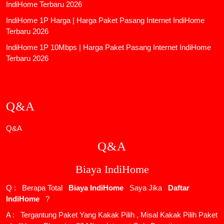
IndiHome Terbaru 2026
IndiHome 1P Harga | Harga Paket Pasang Internet IndiHome
Terbaru 2026
IndiHome 1P 10Mbps | Harga Paket Pasang Internet IndiHome
Terbaru 2026
Q&A
Q&A
Q&A
Biaya IndiHome
Q : Berapa Total
Biaya IndiHome
Saya Jika
Daftar
IndiHome
?
A : Tergantung Paket Yang Kakak Pilih , Misal Kakak Pilih Paket