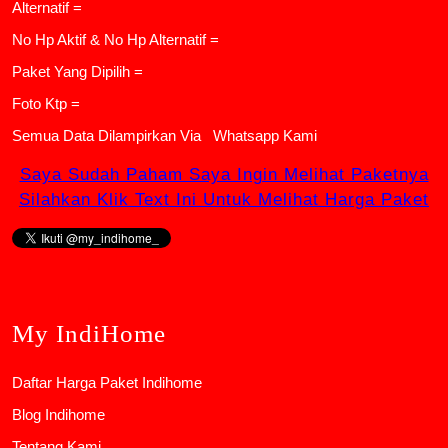
Alternatif =
No Hp Aktif & No Hp Alternatif =
Paket Yang Dipilih =
Foto Ktp =
Semua Data Dilampirkan Via
Whatsapp Kami
Saya Sudah Paham Saya Ingin Melihat Paketnya
Silahkan Klik Text Ini Untuk Melihat Harga Paket
My IndiHome
Daftar Harga Paket Indihome
Blog Indihome
Tentang Kami