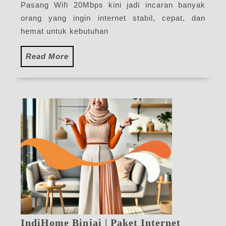
Pasang
Pasang Wifi 20Mbps kini jadi incaran banyak
Internet
orang yang ingin internet stabil, cepat, dan
IndiHome
hemat untuk kebutuhan
Terbaru
2026
Read
Read More
More
IndiHome Binjai | Paket Internet