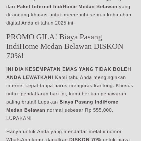
dari
Paket Internet IndiHome Medan Belawan
yang
dirancang khusus untuk memenuhi semua kebutuhan
digital Anda di tahun 2025 ini.
PROMO GILA! Biaya Pasang
IndiHome Medan Belawan DISKON
70%!
INI DIA KESEMPATAN EMAS YANG TIDAK BOLEH
ANDA LEWATKAN!
Kami tahu Anda menginginkan
internet cepat tanpa harus menguras kantong. Khusus
untuk pendaftaran hari ini, kami berikan penawaran
paling brutal! Lupakan
Biaya Pasang IndiHome
Medan Belawan
normal sebesar Rp 555.000.
LUPAKAN!
Hanya untuk Anda yang mendaftar melalui nomor
WhatsApp kami, dapatkan
DISKON 70%
untuk biaya