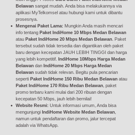
Belawan
sangat mudah. Anda bisa melakukannya via
aplikasi MyTelkomsel atau hubungi kami untuk dibantu
prosesnya.
Mengenai Paket Lama:
Mungkin Anda masih mencari
info tentang
Paket IndiHome 10 Mbps Medan Belawan
atau
Paket IndiHome 20 Mbps Medan Belawan
. Paket
tersebut sudah tidak tersedia dan digantikan oleh paket
baru dengan kecepatan JAUH LEBIH TINGGI dan harga
yang lebih kompetitif.
IndiHome 10Mbps Harga Medan
Belawan
dan
IndiHome 20 Mbps Harga Medan
Belawan
sudah tidak relevan. Begitu pula pencarian
seperti
Paket IndiHome 150 Ribu Medan Belawan
atau
Paket IndiHome 170 Ribu Medan Belawan
, paket
promo terbaru kami mulai dari 200 ribuan dengan
kecepatan 50 Mbps, jauh lebih bernilai!
Website Resmi:
Untuk informasi umum, Anda bisa
mengunjungi
IndiHome Website Medan Belawan
,
namun untuk pendaftaran dan promo, jalur tercepat
adalah via WhatsApp.