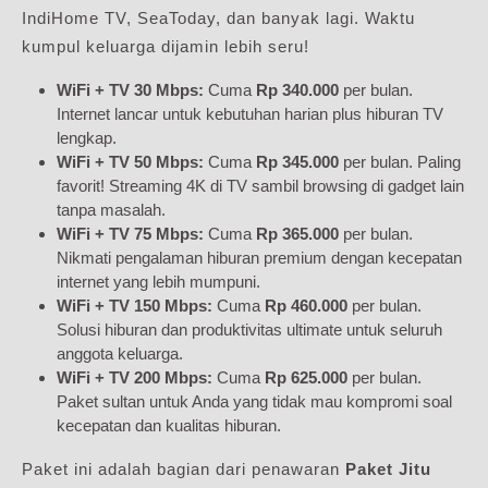
IndiHome TV, SeaToday, dan banyak lagi. Waktu
kumpul keluarga dijamin lebih seru!
WiFi + TV 30 Mbps:
Cuma
Rp 340.000
per bulan.
Internet lancar untuk kebutuhan harian plus hiburan TV
lengkap.
WiFi + TV 50 Mbps:
Cuma
Rp 345.000
per bulan. Paling
favorit! Streaming 4K di TV sambil browsing di gadget lain
tanpa masalah.
WiFi + TV 75 Mbps:
Cuma
Rp 365.000
per bulan.
Nikmati pengalaman hiburan premium dengan kecepatan
internet yang lebih mumpuni.
WiFi + TV 150 Mbps:
Cuma
Rp 460.000
per bulan.
Solusi hiburan dan produktivitas ultimate untuk seluruh
anggota keluarga.
WiFi + TV 200 Mbps:
Cuma
Rp 625.000
per bulan.
Paket sultan untuk Anda yang tidak mau kompromi soal
kecepatan dan kualitas hiburan.
Paket ini adalah bagian dari penawaran
Paket Jitu