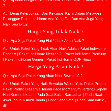
?
A : Demi Keterbukaan Dan Kejujuran Kami Dalam Melayani
Pelanggan Paket IndiHome Ada Yang Flat Dan Ada Juga Yang
Naik Sewaktu2
Harga Yang Tidak Naik ?
Q : Apa Saja Paket Yang Flat / Tidak Akan Naik ?
A : Untuk Paket Yang Tidak Akan Naik Adalah
Paket IndiHome
Phoenix
|
Paket IndiHome Netizen 2
|
Paket IndiHome Premium
|
Paket IndiHome Gamer
|
Paket IndiHome ODP Hijau
Harga Yang Akan Naik ?
Q : Apa Saja Paket Yang Akan Naik Sewaktu2 ?
A : Untuk Paket Yang Naik Sewaktu-Waktu Yaitu Paket Promo ,
Paket Promo Biasanya Terjadi Pada Momentum Tertentu Seperti
Hari Kemerdekaan | Pada Saat Bulan Ramadhan | Pada Saat
Awal Tahun & Akhir Tahun | Pada Saat Natal | Pada Saat Imlek ,
dll