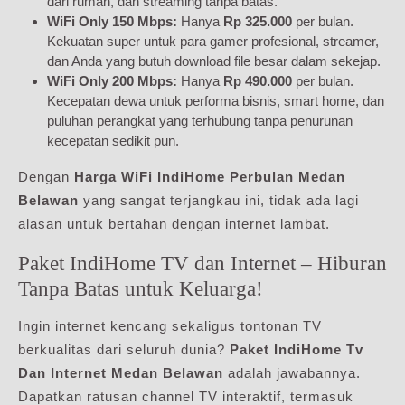
dari rumah, dan streaming tanpa batas.
WiFi Only 150 Mbps:
Hanya
Rp 325.000
per bulan.
Kekuatan super untuk para gamer profesional, streamer,
dan Anda yang butuh download file besar dalam sekejap.
WiFi Only 200 Mbps:
Hanya
Rp 490.000
per bulan.
Kecepatan dewa untuk performa bisnis, smart home, dan
puluhan perangkat yang terhubung tanpa penurunan
kecepatan sedikit pun.
Dengan
Harga WiFi IndiHome Perbulan Medan
Belawan
yang sangat terjangkau ini, tidak ada lagi
alasan untuk bertahan dengan internet lambat.
Paket IndiHome TV dan Internet – Hiburan
Tanpa Batas untuk Keluarga!
Ingin internet kencang sekaligus tontonan TV
berkualitas dari seluruh dunia?
Paket IndiHome Tv
Dan Internet Medan Belawan
adalah jawabannya.
Dapatkan ratusan channel TV interaktif, termasuk