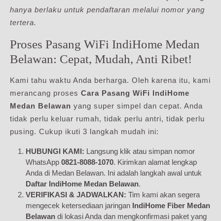
hanya berlaku untuk pendaftaran melalui nomor yang
tertera.
Proses Pasang WiFi IndiHome Medan
Belawan: Cepat, Mudah, Anti Ribet!
Kami tahu waktu Anda berharga. Oleh karena itu, kami
merancang proses
Cara Pasang WiFi IndiHome
Medan Belawan
yang super simpel dan cepat. Anda
tidak perlu keluar rumah, tidak perlu antri, tidak perlu
pusing. Cukup ikuti 3 langkah mudah ini:
HUBUNGI KAMI:
Langsung klik atau simpan nomor
WhatsApp
0821-8088-1070
. Kirimkan alamat lengkap
Anda di Medan Belawan. Ini adalah langkah awal untuk
Daftar IndiHome Medan Belawan
.
VERIFIKASI & JADWALKAN:
Tim kami akan segera
mengecek ketersediaan jaringan
IndiHome Fiber Medan
Belawan
di lokasi Anda dan mengkonfirmasi paket yang