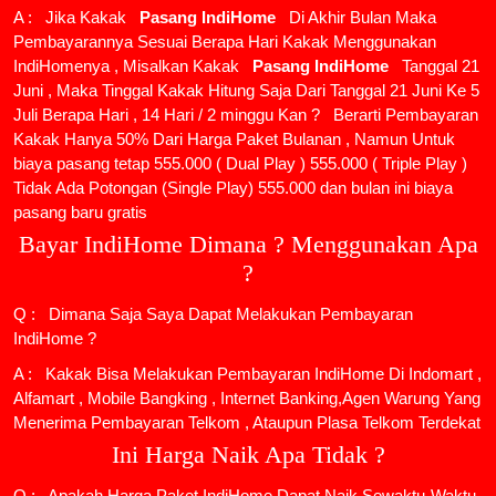
A : Jika Kakak
Pasang IndiHome
Di Akhir Bulan Maka
Pembayarannya Sesuai Berapa Hari Kakak Menggunakan
IndiHomenya , Misalkan Kakak
Pasang IndiHome
Tanggal 21
Juni , Maka Tinggal Kakak Hitung Saja Dari Tanggal 21 Juni Ke 5
Juli Berapa Hari , 14 Hari / 2 minggu Kan ? Berarti Pembayaran
Kakak Hanya 50% Dari Harga Paket Bulanan , Namun Untuk
biaya pasang tetap 555.000 ( Dual Play ) 555.000 ( Triple Play )
Tidak Ada Potongan (Single Play) 555.000 dan bulan ini biaya
pasang baru gratis
Bayar IndiHome Dimana ? Menggunakan Apa
?
Q : Dimana Saja Saya Dapat Melakukan Pembayaran
IndiHome ?
A : Kakak Bisa Melakukan Pembayaran IndiHome Di Indomart ,
Alfamart , Mobile Bangking , Internet Banking,Agen Warung Yang
Menerima Pembayaran Telkom , Ataupun Plasa Telkom Terdekat
Ini Harga Naik Apa Tidak ?
Q : Apakah Harga Paket IndiHome Dapat Naik Sewaktu-Waktu