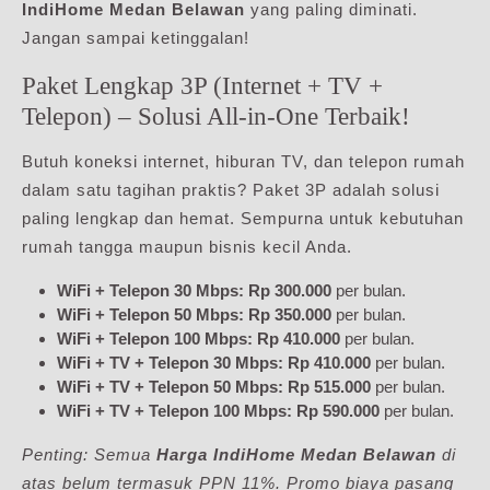
IndiHome Medan Belawan
yang paling diminati.
Jangan sampai ketinggalan!
Paket Lengkap 3P (Internet + TV +
Telepon) – Solusi All-in-One Terbaik!
Butuh koneksi internet, hiburan TV, dan telepon rumah
dalam satu tagihan praktis? Paket 3P adalah solusi
paling lengkap dan hemat. Sempurna untuk kebutuhan
rumah tangga maupun bisnis kecil Anda.
WiFi + Telepon 30 Mbps:
Rp 300.000
per bulan.
WiFi + Telepon 50 Mbps:
Rp 350.000
per bulan.
WiFi + Telepon 100 Mbps:
Rp 410.000
per bulan.
WiFi + TV + Telepon 30 Mbps:
Rp 410.000
per bulan.
WiFi + TV + Telepon 50 Mbps:
Rp 515.000
per bulan.
WiFi + TV + Telepon 100 Mbps:
Rp 590.000
per bulan.
Penting: Semua
Harga IndiHome Medan Belawan
di
atas belum termasuk PPN 11%. Promo biaya pasang