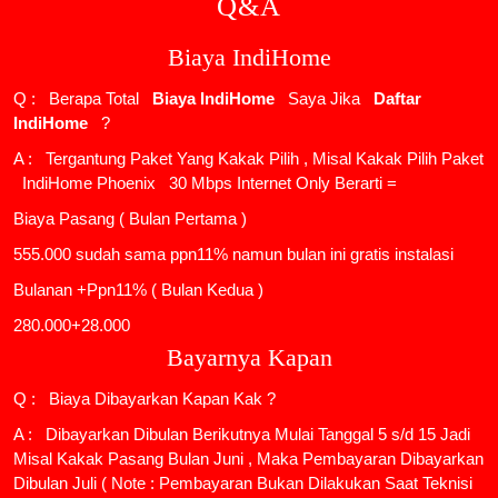
Q&A
Biaya IndiHome
Q : Berapa Total
Biaya IndiHome
Saya Jika
Daftar
IndiHome
?
A : Tergantung Paket Yang Kakak Pilih , Misal Kakak Pilih Paket
IndiHome Phoenix
30 Mbps Internet Only Berarti =
Biaya Pasang ( Bulan Pertama )
555.000 sudah sama ppn11% namun bulan ini gratis instalasi
Bulanan +Ppn11% ( Bulan Kedua )
280.000+28.000
Bayarnya Kapan
Q : Biaya Dibayarkan Kapan Kak ?
A : Dibayarkan Dibulan Berikutnya Mulai Tanggal 5 s/d 15 Jadi
Misal Kakak Pasang Bulan Juni , Maka Pembayaran Dibayarkan
Dibulan Juli ( Note : Pembayaran Bukan Dilakukan Saat Teknisi