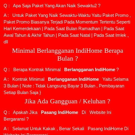
Q : Apa Saja Paket Yang Akan Naik Sewaktu2 ?
A : Untuk Paket Yang Naik Sewaktu-Waktu Yaitu Paket Promo ,
Paket Promo Biasanya Terjadi Pada Momentum Tertentu Seperti
Hari Kemerdekaan | Pada Saat Bulan Ramadhan | Pada Saat
Awal Tahun & Akhir Tahun | Pada Saat Natal | Pada Saat Imlek ,
dll
Minimal Berlangganan IndiHome Berapa
Bulan ?
Q : Berapa Kontrak Minimal
Berlangganan IndiHome
?
A : Kontrak Minimal
Berlangganan IndiHome
Yaitu Selama
3 Bulan { Note : Tidak Langsung Bayar 3 Bulan , Pembayaran
Setiap Bulan Saja }
Jika Ada Gangguan / Keluhan ?
Q : Apakah Jika
Pasang IndiHome
Di
Website Ini
Bergaransi ?
A : Selamat Untuk Kakak , Benar Sekali
Pasang IndiHome
Di