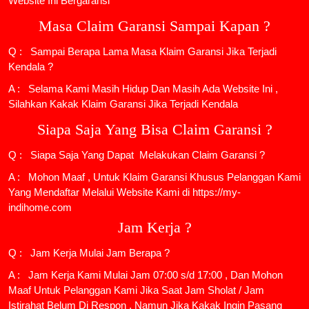
Website Ini Bergaransi
Masa Claim Garansi Sampai Kapan ?
Q : Sampai Berapa Lama Masa Klaim Garansi Jika Terjadi
Kendala ?
A : Selama Kami Masih Hidup Dan Masih Ada Website Ini ,
Silahkan Kakak Klaim Garansi Jika Terjadi Kendala
Siapa Saja Yang Bisa Claim Garansi ?
Q : Siapa Saja Yang Dapat Melakukan Claim Garansi ?
A : Mohon Maaf , Untuk Klaim Garansi Khusus Pelanggan Kami
Yang Mendaftar Melalui Website Kami di https://my-
indihome.com
Jam Kerja ?
Q : Jam Kerja Mulai Jam Berapa ?
A : Jam Kerja Kami Mulai Jam 07:00 s/d 17:00 , Dan Mohon
Maaf Untuk Pelanggan Kami Jika Saat Jam Sholat / Jam
Istirahat Belum Di Respon , Namun Jika Kakak Ingin Pasang