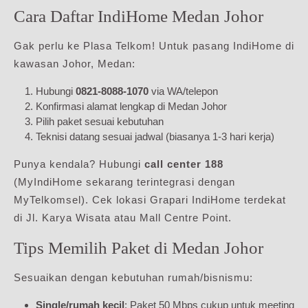
Cara Daftar IndiHome Medan Johor
Gak perlu ke Plasa Telkom! Untuk pasang IndiHome di
kawasan Johor, Medan:
Hubungi
0821-8088-1070
via WA/telepon
Konfirmasi alamat lengkap di Medan Johor
Pilih paket sesuai kebutuhan
Teknisi datang sesuai jadwal (biasanya 1-3 hari kerja)
Punya kendala? Hubungi
call center 188
(MyIndiHome sekarang terintegrasi dengan
MyTelkomsel). Cek lokasi Grapari IndiHome terdekat
di Jl. Karya Wisata atau Mall Centre Point.
Tips Memilih Paket di Medan Johor
Sesuaikan dengan kebutuhan rumah/bisnismu:
Single/rumah kecil
: Paket 50 Mbps cukup untuk meeting