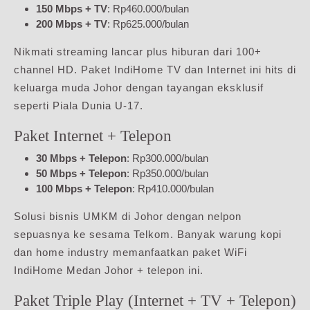
150 Mbps + TV
: Rp460.000/bulan
200 Mbps + TV
: Rp625.000/bulan
Nikmati streaming lancar plus hiburan dari 100+
channel HD. Paket IndiHome TV dan Internet ini hits di
keluarga muda Johor dengan tayangan eksklusif
seperti Piala Dunia U-17.
Paket Internet + Telepon
30 Mbps + Telepon
: Rp300.000/bulan
50 Mbps + Telepon
: Rp350.000/bulan
100 Mbps + Telepon
: Rp410.000/bulan
Solusi bisnis UMKM di Johor dengan nelpon
sepuasnya ke sesama Telkom. Banyak warung kopi
dan home industry memanfaatkan paket WiFi
IndiHome Medan Johor + telepon ini.
Paket Triple Play (Internet + TV + Telepon)