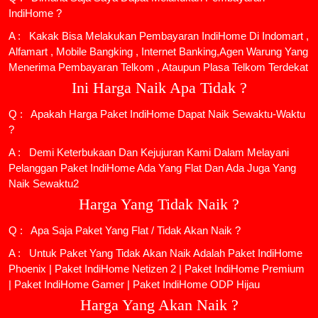
IndiHome ?
A : Kakak Bisa Melakukan Pembayaran IndiHome Di Indomart ,
Alfamart , Mobile Bangking , Internet Banking,Agen Warung Yang
Menerima Pembayaran Telkom , Ataupun Plasa Telkom Terdekat
Ini Harga Naik Apa Tidak ?
Q : Apakah Harga Paket IndiHome Dapat Naik Sewaktu-Waktu
?
A : Demi Keterbukaan Dan Kejujuran Kami Dalam Melayani
Pelanggan Paket IndiHome Ada Yang Flat Dan Ada Juga Yang
Naik Sewaktu2
Harga Yang Tidak Naik ?
Q : Apa Saja Paket Yang Flat / Tidak Akan Naik ?
A : Untuk Paket Yang Tidak Akan Naik Adalah
Paket IndiHome
Phoenix
|
Paket IndiHome Netizen 2
|
Paket IndiHome Premium
|
Paket IndiHome Gamer
|
Paket IndiHome ODP Hijau
Harga Yang Akan Naik ?