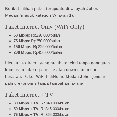
Berikut pilihan paket terupdate di wilayah Johor,
Medan (masuk kategori Wilayah 1):
Paket Internet Only (WiFi Only)
50 Mbps
: Rp230.000/bulan
75 Mbps
: Rp250.000/bulan
150 Mbps
: Rp325.000/bulan
200 Mbps
: Rp490.000/bulan
Ideal untuk kamu yang butuh koneksi tanpa gangguan
khusus untuk kerja online atau download besar-
besaran. Paket WiFi IndiHome Medan Johor jenis ini
paling ekonomis tanpa tambahan layanan.
Paket Internet + TV
30 Mbps + TV
: Rp340.000/bulan
50 Mbps + TV
: Rp345.000/bulan
75 Mbps + TV
: Rp365.000/bulan