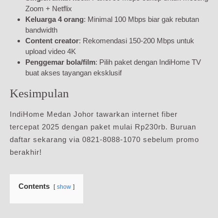
Zoom + Netflix
Keluarga 4 orang
: Minimal 100 Mbps biar gak rebutan
bandwidth
Content creator
: Rekomendasi 150-200 Mbps untuk
upload video 4K
Penggemar bola/film
: Pilih paket dengan IndiHome TV
buat akses tayangan eksklusif
Kesimpulan
IndiHome Medan Johor tawarkan internet fiber
tercepat 2025 dengan paket mulai Rp230rb. Buruan
daftar sekarang via 0821-8088-1070 sebelum promo
berakhir!
Contents
show