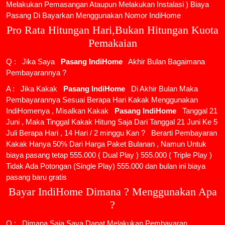
Melakukan Pemasangan Ataupun Melakukan Instalasi ) Biaya
Pasang Di Bayarkan Menggunakan Nomor IndiHome
Pro Rata Hitungan Hari,Bukan Hitungan Kuota
Pemakaian
Q : Jika Saya
Pasang IndiHome
Akhir Bulan Bagaimana
Pembayarannya ?
A : Jika Kakak
Pasang IndiHome
Di Akhir Bulan Maka
Pembayarannya Sesuai Berapa Hari Kakak Menggunakan
IndiHomenya , Misalkan Kakak
Pasang IndiHome
Tanggal 21
Juni , Maka Tinggal Kakak Hitung Saja Dari Tanggal 21 Juni Ke 5
Juli Berapa Hari , 14 Hari / 2 minggu Kan ? Berarti Pembayaran
Kakak Hanya 50% Dari Harga Paket Bulanan , Namun Untuk
biaya pasang tetap 555.000 ( Dual Play ) 555.000 ( Triple Play )
Tidak Ada Potongan (Single Play) 555.000 dan bulan ini biaya
pasang baru gratis
Bayar IndiHome Dimana ? Menggunakan Apa
?
Q : Dimana Saja Saya Dapat Melakukan Pembayaran