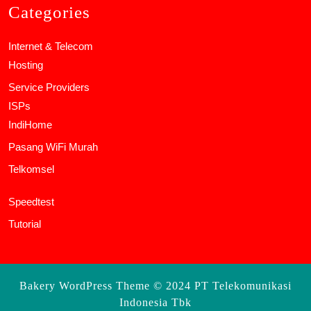
Categories
Internet & Telecom
Hosting
Service Providers
ISPs
IndiHome
Pasang WiFi Murah
Telkomsel
Speedtest
Tutorial
Bakery WordPress Theme
© 2024 PT Telekomunikasi
Indonesia Tbk