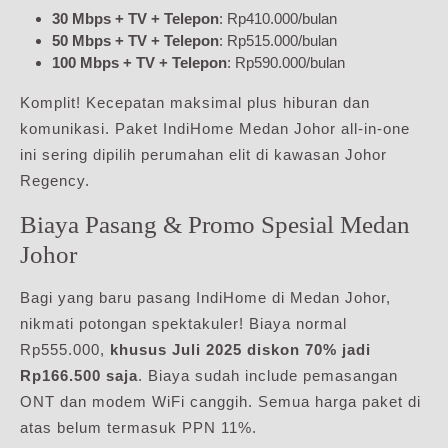
30 Mbps + TV + Telepon
: Rp410.000/bulan
50 Mbps + TV + Telepon
: Rp515.000/bulan
100 Mbps + TV + Telepon
: Rp590.000/bulan
Komplit! Kecepatan maksimal plus hiburan dan
komunikasi. Paket IndiHome Medan Johor all-in-one
ini sering dipilih perumahan elit di kawasan Johor
Regency.
Biaya Pasang & Promo Spesial Medan
Johor
Bagi yang baru pasang IndiHome di Medan Johor,
nikmati potongan spektakuler! Biaya normal
Rp555.000,
khusus Juli 2025 diskon 70% jadi
Rp166.500 saja
. Biaya sudah include pemasangan
ONT dan modem WiFi canggih. Semua harga paket di
atas belum termasuk PPN 11%.