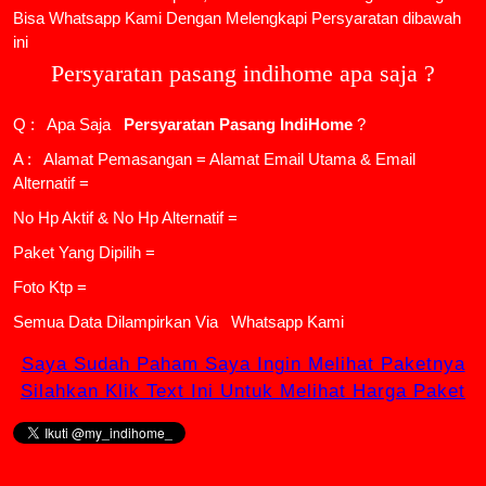
Bisa Whatsapp Kami Dengan Melengkapi Persyaratan dibawah
ini
Persyaratan pasang indihome apa saja ?
Q : Apa Saja
Persyaratan Pasang IndiHome
?
A : Alamat Pemasangan = Alamat Email Utama & Email
Alternatif =
No Hp Aktif & No Hp Alternatif =
Paket Yang Dipilih =
Foto Ktp =
Semua Data Dilampirkan Via
Whatsapp Kami
Saya Sudah Paham Saya Ingin Melihat Paketnya
Silahkan Klik Text Ini Untuk Melihat Harga Paket