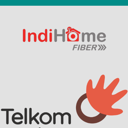
Scroll
Up