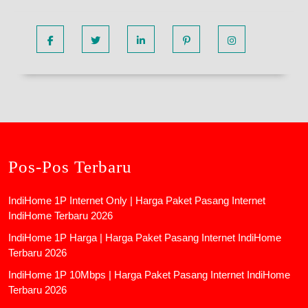
Facebook
Twitter
Linkedin
Pinterest
Instagram
Pos-Pos Terbaru
IndiHome 1P Internet Only | Harga Paket Pasang Internet
IndiHome Terbaru 2026
IndiHome 1P Harga | Harga Paket Pasang Internet IndiHome
Terbaru 2026
IndiHome 1P 10Mbps | Harga Paket Pasang Internet IndiHome
Terbaru 2026