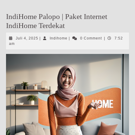
IndiHome Palopo | Paket Internet
IndiHome Terdekat
Juli
Indihome
Juli 4, 2025
|
Indihome
|
0 Comment
|
7:52
4,
am
2025