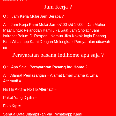
Jam Kerja ?
Q : Jam Kerja Mulai Jam Berapa ?
A : Jam Kerja Kami Mulai Jam 07:00 s/d 17:00 , Dan Mohon
Maaf Untuk Pelanggan Kami Jika Saat Jam Sholat / Jam
Istirahat Belum Di Respon , Namun Jika Kakak Ingin Pasang
Bisa Whatsapp Kami Dengan Melengkapi Persyaratan dibawah
ini
Persyaratan pasang indihome apa saja ?
Q : Apa Saja
Persyaratan Pasang IndiHome
?
A : Alamat Pemasangan = Alamat Email Utama & Email
Alternatif =
No Hp Aktif & No Hp Alternatif =
Paket Yang Dipilih =
Foto Ktp =
Semua Data Dilampirkan Via
Whatsapp Kami