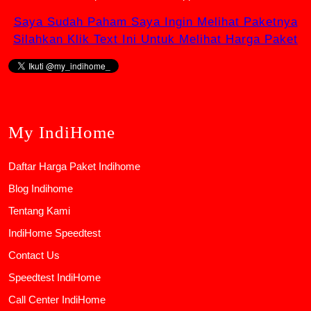
Saya Sudah Paham Saya Ingin Melihat Paketnya
Silahkan Klik Text Ini Untuk Melihat Harga Paket
My IndiHome
Daftar Harga Paket Indihome
Blog Indihome
Tentang Kami
IndiHome Speedtest
Contact Us
Speedtest IndiHome
Call Center IndiHome