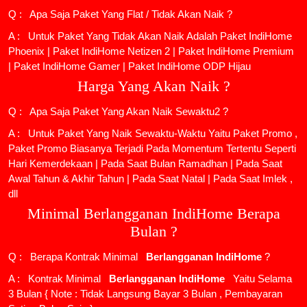
Q : Apa Saja Paket Yang Flat / Tidak Akan Naik ?
A : Untuk Paket Yang Tidak Akan Naik Adalah
Paket IndiHome
Phoenix
|
Paket IndiHome Netizen 2
|
Paket IndiHome Premium
|
Paket IndiHome Gamer
|
Paket IndiHome ODP Hijau
Harga Yang Akan Naik ?
Q : Apa Saja Paket Yang Akan Naik Sewaktu2 ?
A : Untuk Paket Yang Naik Sewaktu-Waktu Yaitu Paket Promo ,
Paket Promo Biasanya Terjadi Pada Momentum Tertentu Seperti
Hari Kemerdekaan | Pada Saat Bulan Ramadhan | Pada Saat
Awal Tahun & Akhir Tahun | Pada Saat Natal | Pada Saat Imlek ,
dll
Minimal Berlangganan IndiHome Berapa
Bulan ?
Q : Berapa Kontrak Minimal
Berlangganan IndiHome
?
A : Kontrak Minimal
Berlangganan IndiHome
Yaitu Selama
3 Bulan { Note : Tidak Langsung Bayar 3 Bulan , Pembayaran