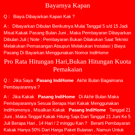
Bayarnya Kapan
Q : Biaya Dibayarkan Kapan Kak ?
A : Dibayarkan Dibulan Berikutnya Mulai Tanggal 5 s/d 15 Jadi
Misal Kakak Pasang Bulan Juni , Maka Pembayaran Dibayarkan
Dibulan Juli ( Note : Pembayaran Bukan Dilakukan Saat Teknisi
Melakukan Pemasangan Ataupun Melakukan Instalasi ) Biaya
Pasang Di Bayarkan Menggunakan Nomor IndiHome
Pro Rata Hitungan Hari,Bukan Hitungan Kuota
Pemakaian
Q : Jika Saya
Pasang IndiHome
Akhir Bulan Bagaimana
Pembayarannya ?
A : Jika Kakak
Pasang IndiHome
Di Akhir Bulan Maka
Pembayarannya Sesuai Berapa Hari Kakak Menggunakan
IndiHomenya , Misalkan Kakak
Pasang IndiHome
Tanggal 21
Juni , Maka Tinggal Kakak Hitung Saja Dari Tanggal 21 Juni Ke 5
Juli Berapa Hari , 14 Hari / 2 minggu Kan ? Berarti Pembayaran
Kakak Hanya 50% Dari Harga Paket Bulanan , Namun Untuk