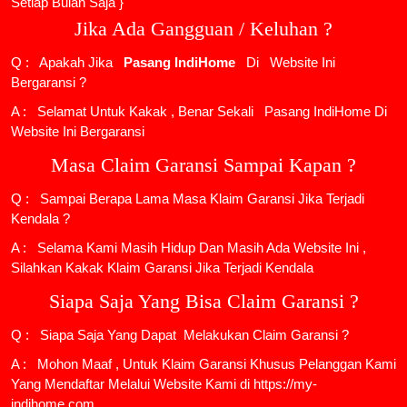
Setiap Bulan Saja }
Jika Ada Gangguan / Keluhan ?
Q : Apakah Jika
Pasang IndiHome
Di
Website Ini
Bergaransi ?
A : Selamat Untuk Kakak , Benar Sekali
Pasang IndiHome
Di
Website Ini Bergaransi
Masa Claim Garansi Sampai Kapan ?
Q : Sampai Berapa Lama Masa Klaim Garansi Jika Terjadi
Kendala ?
A : Selama Kami Masih Hidup Dan Masih Ada Website Ini ,
Silahkan Kakak Klaim Garansi Jika Terjadi Kendala
Siapa Saja Yang Bisa Claim Garansi ?
Q : Siapa Saja Yang Dapat Melakukan Claim Garansi ?
A : Mohon Maaf , Untuk Klaim Garansi Khusus Pelanggan Kami
Yang Mendaftar Melalui Website Kami di https://my-
indihome.com