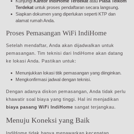
Kunjungi
Kantor IndiHome Terdekat
atau
Plasa Telkom
Terdekat
untuk proses pendaftaran secara langsung.
Siapkan dokumen yang diperlukan seperti KTP dan
alamat rumah Anda.
Proses Pemasangan WiFi IndiHome
Setelah mendaftar, Anda akan dijadwalkan untuk
pemasangan. Tim teknisi dari IndiHome akan datang
ke lokasi Anda. Pastikan untuk:
Menunjukkan lokasi titik pemasangan yang diinginkan.
Mengkonfirmasi jadwal dengan teknisi.
Dengan adanya diskon pemasangan, Anda tidak perlu
khawatir soal biaya yang tinggi. Hal ini menjadikan
biaya pasang WiFi IndiHome
sangat terjangkau.
Menuju Koneksi yang Baik
IndiHome tidak hanya menawarkan kecepatan