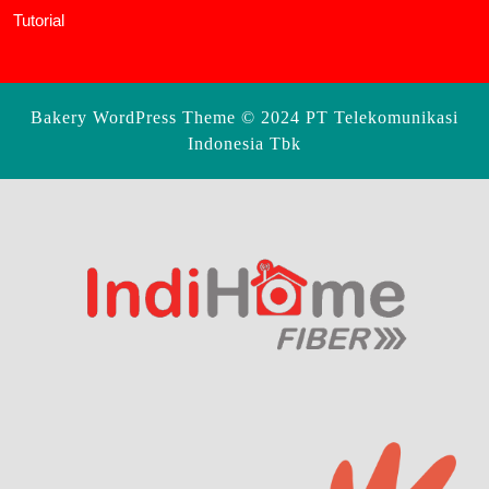
Tutorial
Bakery WordPress Theme
© 2024 PT Telekomunikasi
Indonesia Tbk
Scroll
Up