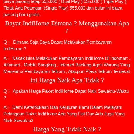
biaya pasang tetap 555.000 ( Dual Play ) 555.000 ( Triple Play )
Tidak Ada Potongan (Single Play) 555.000 dan bulan ini biaya
pasang baru gratis
Bayar IndiHome Dimana ? Menggunakan Apa
?
Q : Dimana Saja Saya Dapat Melakukan Pembayaran
IndiHome ?
A : Kakak Bisa Melakukan Pembayaran IndiHome Di Indomart ,
Alfamart , Mobile Bangking , Internet Banking,Agen Warung Yang
Menerima Pembayaran Telkom , Ataupun Plasa Telkom Terdekat
Ini Harga Naik Apa Tidak ?
Q : Apakah Harga Paket IndiHome Dapat Naik Sewaktu-Waktu
?
A : Demi Keterbukaan Dan Kejujuran Kami Dalam Melayani
Pelanggan Paket IndiHome Ada Yang Flat Dan Ada Juga Yang
Naik Sewaktu2
Harga Yang Tidak Naik ?