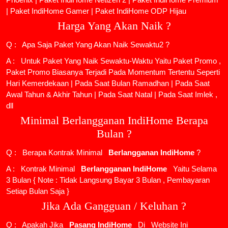
|
Paket IndiHome Gamer
|
Paket IndiHome ODP Hijau
Harga Yang Akan Naik ?
Q : Apa Saja Paket Yang Akan Naik Sewaktu2 ?
A : Untuk Paket Yang Naik Sewaktu-Waktu Yaitu Paket Promo ,
Paket Promo Biasanya Terjadi Pada Momentum Tertentu Seperti
Hari Kemerdekaan | Pada Saat Bulan Ramadhan | Pada Saat
Awal Tahun & Akhir Tahun | Pada Saat Natal | Pada Saat Imlek ,
dll
Minimal Berlangganan IndiHome Berapa
Bulan ?
Q : Berapa Kontrak Minimal
Berlangganan IndiHome
?
A : Kontrak Minimal
Berlangganan IndiHome
Yaitu Selama
3 Bulan { Note : Tidak Langsung Bayar 3 Bulan , Pembayaran
Setiap Bulan Saja }
Jika Ada Gangguan / Keluhan ?
Q : Apakah Jika
Pasang IndiHome
Di
Website Ini