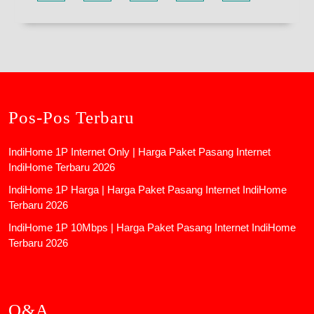
Pos-Pos Terbaru
IndiHome 1P Internet Only | Harga Paket Pasang Internet
IndiHome Terbaru 2026
IndiHome 1P Harga | Harga Paket Pasang Internet IndiHome
Terbaru 2026
IndiHome 1P 10Mbps | Harga Paket Pasang Internet IndiHome
Terbaru 2026
Q&A