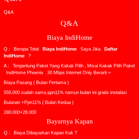
Q&A
Q&A
Biaya IndiHome
Q : Berapa Total
Biaya IndiHome
Saya Jika
Daftar
IndiHome
?
A : Tergantung Paket Yang Kakak Pilih , Misal Kakak Pilih Paket
IndiHome Phoenix
30 Mbps Internet Only Berarti =
Biaya Pasang ( Bulan Pertama )
555.000 sudah sama ppn11% namun bulan ini gratis instalasi
Bulanan +Ppn11% ( Bulan Kedua )
280.000+28.000
Bayarnya Kapan
Q : Biaya Dibayarkan Kapan Kak ?