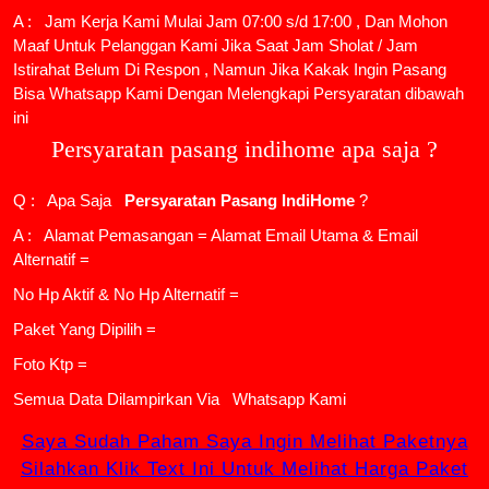
A : Jam Kerja Kami Mulai Jam 07:00 s/d 17:00 , Dan Mohon
Maaf Untuk Pelanggan Kami Jika Saat Jam Sholat / Jam
Istirahat Belum Di Respon , Namun Jika Kakak Ingin Pasang
Bisa Whatsapp Kami Dengan Melengkapi Persyaratan dibawah
ini
Persyaratan pasang indihome apa saja ?
Q : Apa Saja
Persyaratan Pasang IndiHome
?
A : Alamat Pemasangan = Alamat Email Utama & Email
Alternatif =
No Hp Aktif & No Hp Alternatif =
Paket Yang Dipilih =
Foto Ktp =
Semua Data Dilampirkan Via
Whatsapp Kami
Saya Sudah Paham Saya Ingin Melihat Paketnya
Silahkan Klik Text Ini Untuk Melihat Harga Paket