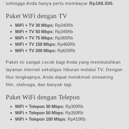
sehingga Anda hanya perlu membayar
Rp166.500
.
Paket WiFi dengan TV
WiFi + TV 30 Mbps:
Rp340Rb
WiFi + TV 50 Mbps:
Rp345Rb
WiFi + TV 75 Mbps:
Rp365Rb
WiFi + TV 150 Mbps:
Rp460Rb
WiFi + TV 200 Mbps:
Rp625Rb
Paket ini sangat cocok bagi Anda yang membutuhkan
layanan internet sekaligus hiburan melalui TV. Dengan
fitur lengkapnya, Anda dapat menikmati streaming
film, olahraga, dan banyak lagi.
Paket WiFi dengan Telepon
WiFi + Telepon 30 Mbps:
Rp300Rb
WiFi + Telepon 50 Mbps:
Rp350Rb
WiFi + Telepon 100 Mbps:
Rp410Rb