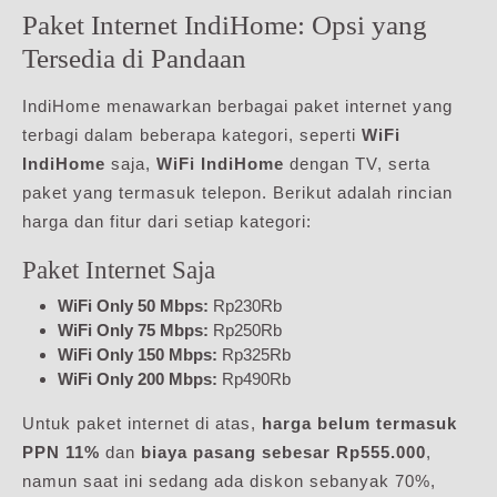
Paket Internet IndiHome: Opsi yang
Tersedia di Pandaan
IndiHome menawarkan berbagai paket internet yang
terbagi dalam beberapa kategori, seperti
WiFi
IndiHome
saja,
WiFi IndiHome
dengan TV, serta
paket yang termasuk telepon. Berikut adalah rincian
harga dan fitur dari setiap kategori:
Paket Internet Saja
WiFi Only 50 Mbps:
Rp230Rb
WiFi Only 75 Mbps:
Rp250Rb
WiFi Only 150 Mbps:
Rp325Rb
WiFi Only 200 Mbps:
Rp490Rb
Untuk paket internet di atas,
harga belum termasuk
PPN 11%
dan
biaya pasang sebesar Rp555.000
,
namun saat ini sedang ada diskon sebanyak 70%,