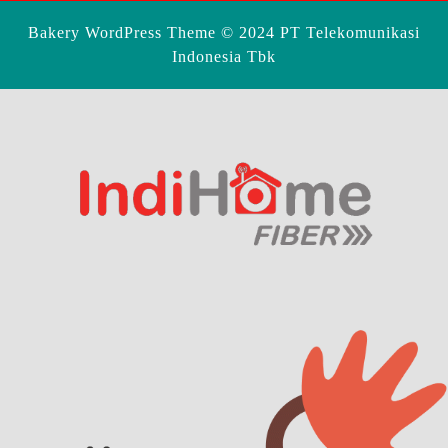
Bakery WordPress Theme
© 2024 PT Telekomunikasi
Indonesia Tbk
Scroll
Up