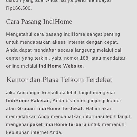
diskon yang ada, Anda hanya perlu membayar
Rp166.500.
Cara Pasang IndiHome
Mengetahui cara pasang IndiHome sangat penting
untuk mendapatkan akses internet dengan cepat.
Anda dapat mendaftar secara langsung melalui call
center yang terkini, yaitu nomor 188, atau mendaftar
online melalui
IndiHome Website
.
Kantor dan Plasa Telkom Terdekat
Jika Anda ingin konsultasi lebih lanjut mengenai
IndiHome Paketan
, Anda bisa mengunjungi kantor
atau
Grapari IndiHome Terdekat
. Hal ini akan
memudahkan Anda mendapatkan informasi lebih lanjut
mengenai
paket IndiHome terbaru
untuk memenuhi
kebutuhan internet Anda.