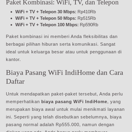
Paket Kombinasi: WiFi, TV, dan Telepon
WiFi + TV + Telepon 30 Mbps:
Rp410Rb
WiFi + TV + Telepon 50 Mbps:
Rp515Rb
WiFi + TV + Telepon 100 Mbps:
Rp590Rb
Paket kombinasi ini memberi Anda fleksibilitas dan
berbagai pilihan hiburan serta komunikasi. Sangat
ideal untuk keluarga besar atau untuk penggunaan di
kantor.
Biaya Pasang WiFi IndiHome dan Cara
Daftar
Untuk mendapatkan paket-paket tersebut, Anda perlu
memperhatikan
biaya pasang WiFi IndiHome
, yang
merupakan biaya awal untuk mulai menikmati layanan
ini. Seperti yang telah disebutkan sebelumnya, biaya
pasang normal adalah Rp555.000, namun dengan