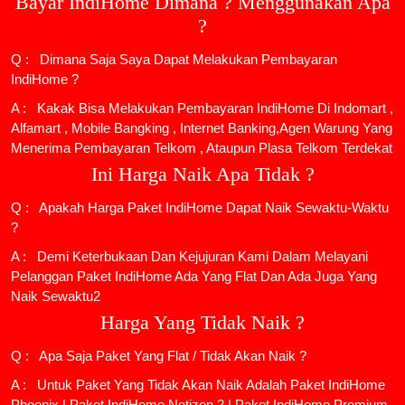
Bayar IndiHome Dimana ? Menggunakan Apa
?
Q : Dimana Saja Saya Dapat Melakukan Pembayaran
IndiHome ?
A : Kakak Bisa Melakukan Pembayaran IndiHome Di Indomart ,
Alfamart , Mobile Bangking , Internet Banking,Agen Warung Yang
Menerima Pembayaran Telkom , Ataupun Plasa Telkom Terdekat
Ini Harga Naik Apa Tidak ?
Q : Apakah Harga Paket IndiHome Dapat Naik Sewaktu-Waktu
?
A : Demi Keterbukaan Dan Kejujuran Kami Dalam Melayani
Pelanggan Paket IndiHome Ada Yang Flat Dan Ada Juga Yang
Naik Sewaktu2
Harga Yang Tidak Naik ?
Q : Apa Saja Paket Yang Flat / Tidak Akan Naik ?
A : Untuk Paket Yang Tidak Akan Naik Adalah
Paket IndiHome
Phoenix
|
Paket IndiHome Netizen 2
|
Paket IndiHome Premium