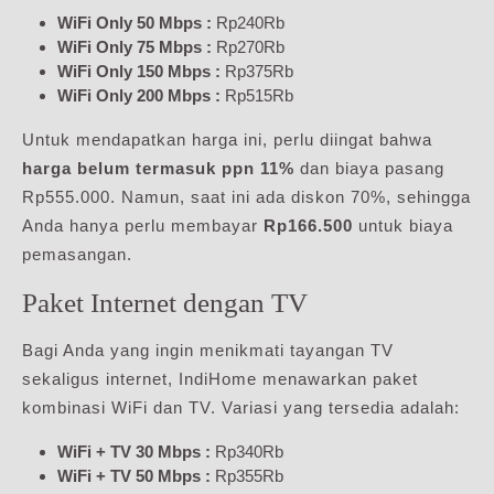
WiFi Only 50 Mbps :
Rp240Rb
WiFi Only 75 Mbps :
Rp270Rb
WiFi Only 150 Mbps :
Rp375Rb
WiFi Only 200 Mbps :
Rp515Rb
Untuk mendapatkan harga ini, perlu diingat bahwa
harga belum termasuk ppn 11%
dan biaya pasang
Rp555.000. Namun, saat ini ada diskon 70%, sehingga
Anda hanya perlu membayar
Rp166.500
untuk biaya
pemasangan.
Paket Internet dengan TV
Bagi Anda yang ingin menikmati tayangan TV
sekaligus internet, IndiHome menawarkan paket
kombinasi WiFi dan TV. Variasi yang tersedia adalah:
WiFi + TV 30 Mbps :
Rp340Rb
WiFi + TV 50 Mbps :
Rp355Rb