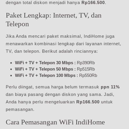
dengan total diskon menjadi hanya
Rp166.500
.
Paket Lengkap: Internet, TV, dan
Telepon
Jika Anda mencari paket maksimal, IndiHome juga
menawarkan kombinasi lengkap dari layanan internet,
TV, dan telepon. Berikut adalah rinciannya:
WiFi + TV + Telepon 30 Mbps :
Rp390Rb
WiFi + TV + Telepon 50 Mbps :
Rp515Rb
WiFi + TV + Telepon 100 Mbps :
Rp550Rb
Perlu diingat, semua harga belum termasuk
ppn 11%
dan biaya pasang dengan diskon yang sama. Jadi,
Anda hanya perlu mengeluarkan
Rp166.500
untuk
pemasangan.
Cara Pemasangan WiFi IndiHome