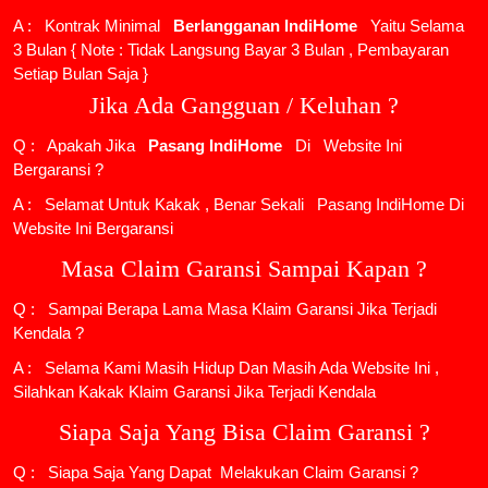
A : Kontrak Minimal
Berlangganan IndiHome
Yaitu Selama
3 Bulan { Note : Tidak Langsung Bayar 3 Bulan , Pembayaran
Setiap Bulan Saja }
Jika Ada Gangguan / Keluhan ?
Q : Apakah Jika
Pasang IndiHome
Di
Website Ini
Bergaransi ?
A : Selamat Untuk Kakak , Benar Sekali
Pasang IndiHome
Di
Website Ini Bergaransi
Masa Claim Garansi Sampai Kapan ?
Q : Sampai Berapa Lama Masa Klaim Garansi Jika Terjadi
Kendala ?
A : Selama Kami Masih Hidup Dan Masih Ada Website Ini ,
Silahkan Kakak Klaim Garansi Jika Terjadi Kendala
Siapa Saja Yang Bisa Claim Garansi ?
Q : Siapa Saja Yang Dapat Melakukan Claim Garansi ?