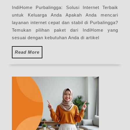
Internet
IndiHome Purbalingga: Solusi Internet Terbaik
IndiHome
untuk Keluarga Anda Apakah Anda mencari
Terdekat
layanan internet cepat dan stabil di Purbalingga?
Temukan pilihan paket dari IndiHome yang
sesuai dengan kebutuhan Anda di artikel
Read
Read More
More