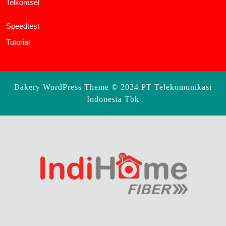
Telkomsel
Speedtest
Tutorial
Bakery WordPress Theme
© 2024 PT Telekomunikasi
Indonesia Tbk
Scroll
Up