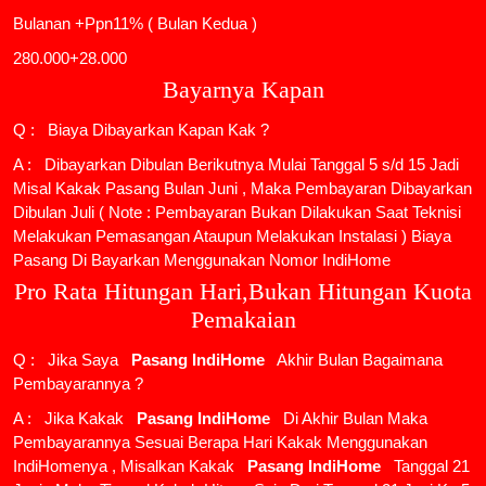
Bulanan +Ppn11% ( Bulan Kedua )
280.000+28.000
Bayarnya Kapan
Q : Biaya Dibayarkan Kapan Kak ?
A : Dibayarkan Dibulan Berikutnya Mulai Tanggal 5 s/d 15 Jadi
Misal Kakak Pasang Bulan Juni , Maka Pembayaran Dibayarkan
Dibulan Juli ( Note : Pembayaran Bukan Dilakukan Saat Teknisi
Melakukan Pemasangan Ataupun Melakukan Instalasi ) Biaya
Pasang Di Bayarkan Menggunakan Nomor IndiHome
Pro Rata Hitungan Hari,Bukan Hitungan Kuota
Pemakaian
Q : Jika Saya
Pasang IndiHome
Akhir Bulan Bagaimana
Pembayarannya ?
A : Jika Kakak
Pasang IndiHome
Di Akhir Bulan Maka
Pembayarannya Sesuai Berapa Hari Kakak Menggunakan
IndiHomenya , Misalkan Kakak
Pasang IndiHome
Tanggal 21