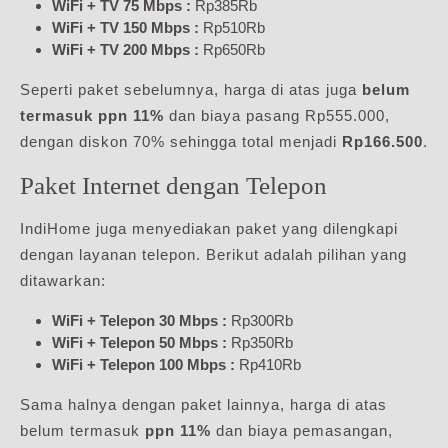
WiFi + TV 75 Mbps :
Rp385Rb
WiFi + TV 150 Mbps :
Rp510Rb
WiFi + TV 200 Mbps :
Rp650Rb
Seperti paket sebelumnya, harga di atas juga
belum
termasuk ppn 11%
dan biaya pasang Rp555.000,
dengan diskon 70% sehingga total menjadi
Rp166.500
.
Paket Internet dengan Telepon
IndiHome juga menyediakan paket yang dilengkapi
dengan layanan telepon. Berikut adalah pilihan yang
ditawarkan:
WiFi + Telepon 30 Mbps :
Rp300Rb
WiFi + Telepon 50 Mbps :
Rp350Rb
WiFi + Telepon 100 Mbps :
Rp410Rb
Sama halnya dengan paket lainnya, harga di atas
belum termasuk
ppn 11%
dan biaya pemasangan,