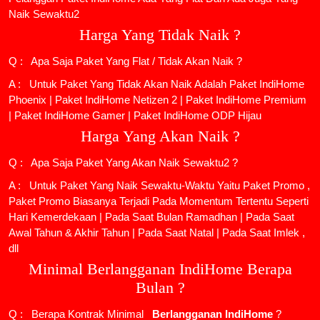
Naik Sewaktu2
Harga Yang Tidak Naik ?
Q : Apa Saja Paket Yang Flat / Tidak Akan Naik ?
A : Untuk Paket Yang Tidak Akan Naik Adalah
Paket IndiHome
Phoenix
|
Paket IndiHome Netizen 2
|
Paket IndiHome Premium
|
Paket IndiHome Gamer
|
Paket IndiHome ODP Hijau
Harga Yang Akan Naik ?
Q : Apa Saja Paket Yang Akan Naik Sewaktu2 ?
A : Untuk Paket Yang Naik Sewaktu-Waktu Yaitu Paket Promo ,
Paket Promo Biasanya Terjadi Pada Momentum Tertentu Seperti
Hari Kemerdekaan | Pada Saat Bulan Ramadhan | Pada Saat
Awal Tahun & Akhir Tahun | Pada Saat Natal | Pada Saat Imlek ,
dll
Minimal Berlangganan IndiHome Berapa
Bulan ?
Q : Berapa Kontrak Minimal
Berlangganan IndiHome
?