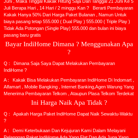
Juni , Maka Tinggal Kakak Hitung Saja Dari Tanggal 21 Juni Ke 5
Juli Berapa Hari , 14 Hari / 2 minggu Kan ? Berarti Pembayaran
Kakak Hanya 50% Dari Harga Paket Bulanan , Namun Untuk
biaya pasang tetap 555.000 ( Dual Play ) 555.000 ( Triple Play )
Tidak Ada Potongan (Single Play) 555.000 dan bulan ini biaya
pasang baru gratis
Bayar IndiHome Dimana ? Menggunakan Apa
?
Q : Dimana Saja Saya Dapat Melakukan Pembayaran
IndiHome ?
A : Kakak Bisa Melakukan Pembayaran IndiHome Di Indomart ,
Alfamart , Mobile Bangking , Internet Banking,Agen Warung Yang
Menerima Pembayaran Telkom , Ataupun Plasa Telkom Terdekat
Ini Harga Naik Apa Tidak ?
Q : Apakah Harga Paket IndiHome Dapat Naik Sewaktu-Waktu
?
A : Demi Keterbukaan Dan Kejujuran Kami Dalam Melayani
Pelanggan Paket IndiHome Ada Yang Flat Dan Ada Juga Yang