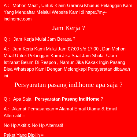
A : Mohon Maaf , Untuk Klaim Garansi Khusus Pelanggan Kami
Yang Mendaftar Melalui Website Kami di https://my-
indihome.com
Jam Kerja ?
Q : Jam Kerja Mulai Jam Berapa ?
A : Jam Kerja Kami Mulai Jam 07:00 s/d 17:00 , Dan Mohon
Maaf Untuk Pelanggan Kami Jika Saat Jam Sholat / Jam
Istirahat Belum Di Respon , Namun Jika Kakak Ingin Pasang
Bisa Whatsapp Kami Dengan Melengkapi Persyaratan dibawah
ini
Persyaratan pasang indihome apa saja ?
Q : Apa Saja
Persyaratan Pasang IndiHome
?
A : Alamat Pemasangan = Alamat Email Utama & Email
Alternatif =
No Hp Aktif & No Hp Alternatif =
Paket Yang Dipilih =