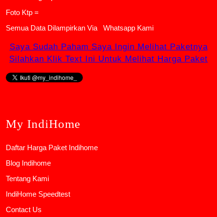
Foto Ktp =
Semua Data Dilampirkan Via
Whatsapp Kami
Saya Sudah Paham Saya Ingin Melihat Paketnya
Silahkan Klik Text Ini Untuk Melihat Harga Paket
My IndiHome
Daftar Harga Paket Indihome
Blog Indihome
Tentang Kami
IndiHome Speedtest
Contact Us