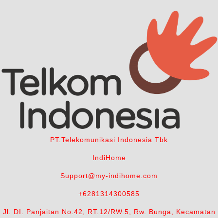
PT.Telekomunikasi Indonesia Tbk
IndiHome
Support@my-indihome.com
+6281314300585
Jl. DI. Panjaitan No.42, RT.12/RW.5, Rw. Bunga, Kecamatan