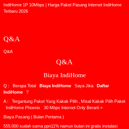
IndiHome 1P 10Mbps | Harga Paket Pasang Internet IndiHome
Terbaru 2026
Q&A
Q&A
Q&A
Biaya IndiHome
Q : Berapa Total
Biaya IndiHome
Saya Jika
Daftar
IndiHome
?
A : Tergantung Paket Yang Kakak Pilih , Misal Kakak Pilih Paket
IndiHome Phoenix
30 Mbps Internet Only Berarti =
Biaya Pasang ( Bulan Pertama )
555.000 sudah sama ppn11% namun bulan ini gratis instalasi