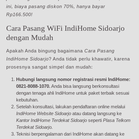
ini, biaya pasang diskon 70%, hanya bayar
Rp166.500!
Cara Pasang WiFi IndiHome Sidoarjo
dengan Mudah
Apakah Anda bingung bagaimana
Cara Pasang
IndiHome Sidoarjo
? Anda tidak perlu khawatir, karena
prosesnya sangat simpel dan mudah:
Hubungi langsung nomor registrasi resmi IndiHome:
0821-8088-1070.
Anda bisa langsung berkonsultasi
dengan tenaga ahli IndiHome untuk paket terbaik sesuai
kebutuhan.
Setelah konsultasi, lakukan pendaftaran online melalui
IndiHome Website Sidoarjo
atau datang langsung ke
Kantor IndiHome Terdekat Sidoarjo
seperti
Plasa Telkom
Terdekat Sidoarjo.
Teknisi berpengalaman dari IndiHome akan datang ke