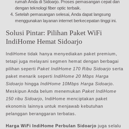
rumah Anda di Sidoarjo. Proses pemasangan cepat dan
dengan teknologi fiber optic terbaik.
Setelah pemasangan selesai, Anda dapat langsung
menggunakan layanan internet berkecepatan tinggi ini.
Solusi Pintar: Pilihan Paket WiFi
IndiHome Hemat Sidoarjo
IndiHome tidak hanya menyediakan paket premium,
tetapi juga melayani segmen hemat dengan berbagai
pilihan seperti
Paket IndiHome 170 Ribu Sidoarjo
serta
paket menarik seperti
IndiHome 20 Mbps Harga
Sidoarjo
hingga
IndiHome 10Mbps Harga Sidoarjo
.
Meskipun Anda belum menemukan
Paket IndiHome
150 ribu Sidoarjo
, IndiHome menciptakan paket
ekonomis lainnya untuk menjawab kebutuhan
pelanggan beranggaran terbatas.
Harga WiFi IndiHome Perbulan Sidoarjo
juga selalu