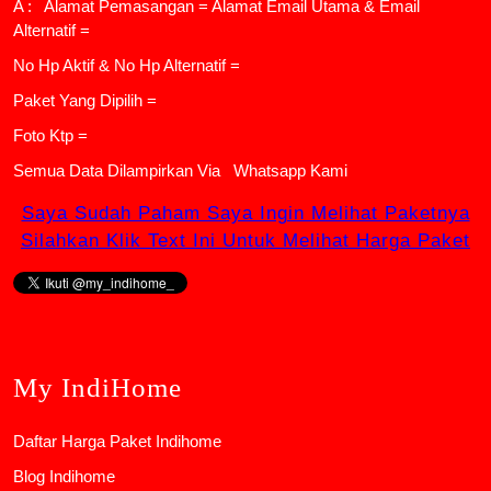
A : Alamat Pemasangan = Alamat Email Utama & Email
Alternatif =
No Hp Aktif & No Hp Alternatif =
Paket Yang Dipilih =
Foto Ktp =
Semua Data Dilampirkan Via
Whatsapp Kami
Saya Sudah Paham Saya Ingin Melihat Paketnya
Silahkan Klik Text Ini Untuk Melihat Harga Paket
My IndiHome
Daftar Harga Paket Indihome
Blog Indihome