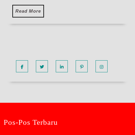
Read
Read More
More
Facebook
Twitter
Linkedin
Pinterest
Instagram
Pos-Pos Terbaru