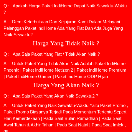
Q : Apakah Harga Paket IndiHome Dapat Naik Sewaktu-Waktu
?
A : Demi Keterbukaan Dan Kejujuran Kami Dalam Melayani
Pelanggan Paket IndiHome Ada Yang Flat Dan Ada Juga Yang
Naik Sewaktu2
Harga Yang Tidak Naik ?
Q : Apa Saja Paket Yang Flat / Tidak Akan Naik ?
A : Untuk Paket Yang Tidak Akan Naik Adalah
Paket IndiHome
Phoenix
|
Paket IndiHome Netizen 2
|
Paket IndiHome Premium
|
Paket IndiHome Gamer
|
Paket IndiHome ODP Hijau
Harga Yang Akan Naik ?
Q : Apa Saja Paket Yang Akan Naik Sewaktu2 ?
A : Untuk Paket Yang Naik Sewaktu-Waktu Yaitu Paket Promo ,
Paket Promo Biasanya Terjadi Pada Momentum Tertentu Seperti
Hari Kemerdekaan | Pada Saat Bulan Ramadhan | Pada Saat
Awal Tahun & Akhir Tahun | Pada Saat Natal | Pada Saat Imlek ,
dll