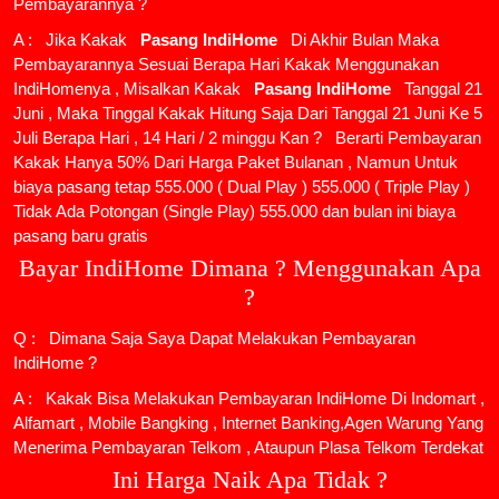
Pembayarannya ?
A : Jika Kakak
Pasang IndiHome
Di Akhir Bulan Maka
Pembayarannya Sesuai Berapa Hari Kakak Menggunakan
IndiHomenya , Misalkan Kakak
Pasang IndiHome
Tanggal 21
Juni , Maka Tinggal Kakak Hitung Saja Dari Tanggal 21 Juni Ke 5
Juli Berapa Hari , 14 Hari / 2 minggu Kan ? Berarti Pembayaran
Kakak Hanya 50% Dari Harga Paket Bulanan , Namun Untuk
biaya pasang tetap 555.000 ( Dual Play ) 555.000 ( Triple Play )
Tidak Ada Potongan (Single Play) 555.000 dan bulan ini biaya
pasang baru gratis
Bayar IndiHome Dimana ? Menggunakan Apa
?
Q : Dimana Saja Saya Dapat Melakukan Pembayaran
IndiHome ?
A : Kakak Bisa Melakukan Pembayaran IndiHome Di Indomart ,
Alfamart , Mobile Bangking , Internet Banking,Agen Warung Yang
Menerima Pembayaran Telkom , Ataupun Plasa Telkom Terdekat
Ini Harga Naik Apa Tidak ?