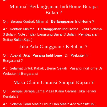
Minimal Berlangganan IndiHome Berapa
Bulan ?
Q : Berapa Kontrak Minimal
Berlangganan IndiHome
?
A : Kontrak Minimal
Berlangganan IndiHome
Yaitu Selama
3 Bulan { Note : Tidak Langsung Bayar 3 Bulan , Pembayaran
Setiap Bulan Saja }
Jika Ada Gangguan / Keluhan ?
Q : Apakah Jika
Pasang IndiHome
Di
Website Ini
Bergaransi ?
A : Selamat Untuk Kakak , Benar Sekali
Pasang IndiHome
Di
Website Ini Bergaransi
Masa Claim Garansi Sampai Kapan ?
Q : Sampai Berapa Lama Masa Klaim Garansi Jika Terjadi
Kendala ?
A : Selama Kami Masih Hidup Dan Masih Ada Website Ini ,