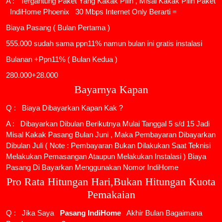
A : Tergantung Paket Yang Kakak Pilih , Misal Kakak Pilih Paket
IndiHome Phoenix
30 Mbps Internet Only Berarti =
Biaya Pasang ( Bulan Pertama )
555.000 sudah sama ppn11% namun bulan ini gratis instalasi
Bulanan +Ppn11% ( Bulan Kedua )
280.000+28.000
Bayarnya Kapan
Q : Biaya Dibayarkan Kapan Kak ?
A : Dibayarkan Dibulan Berikutnya Mulai Tanggal 5 s/d 15 Jadi
Misal Kakak Pasang Bulan Juni , Maka Pembayaran Dibayarkan
Dibulan Juli ( Note : Pembayaran Bukan Dilakukan Saat Teknisi
Melakukan Pemasangan Ataupun Melakukan Instalasi ) Biaya
Pasang Di Bayarkan Menggunakan Nomor IndiHome
Pro Rata Hitungan Hari,Bukan Hitungan Kuota
Pemakaian
Q : Jika Saya
Pasang IndiHome
Akhir Bulan Bagaimana