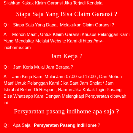
Silahkan Kakak Klaim Garansi Jika Terjadi Kendala
Siapa Saja Yang Bisa Claim Garansi ?
Q : Siapa Saja Yang Dapat Melakukan Claim Garansi ?
A : Mohon Maaf , Untuk Klaim Garansi Khusus Pelanggan Kami
Yang Mendaftar Melalui Website Kami di https://my-
indihome.com
Jam Kerja ?
Q : Jam Kerja Mulai Jam Berapa ?
A : Jam Kerja Kami Mulai Jam 07:00 s/d 17:00 , Dan Mohon
Maaf Untuk Pelanggan Kami Jika Saat Jam Sholat / Jam
Istirahat Belum Di Respon , Namun Jika Kakak Ingin Pasang
Bisa Whatsapp Kami Dengan Melengkapi Persyaratan dibawah
ini
Persyaratan pasang indihome apa saja ?
Q : Apa Saja
Persyaratan Pasang IndiHome
?