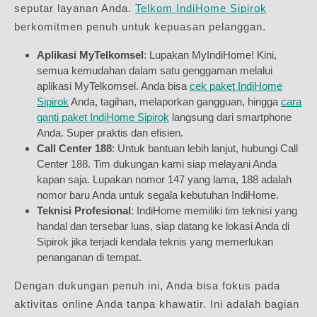
seputar layanan Anda.
Telkom IndiHome Sipirok
berkomitmen penuh untuk kepuasan pelanggan.
Aplikasi MyTelkomsel
: Lupakan MyIndiHome! Kini,
semua kemudahan dalam satu genggaman melalui
aplikasi MyTelkomsel. Anda bisa
cek paket IndiHome
Sipirok
Anda, tagihan, melaporkan gangguan, hingga
cara
ganti paket IndiHome Sipirok
langsung dari smartphone
Anda. Super praktis dan efisien.
Call Center 188
: Untuk bantuan lebih lanjut, hubungi Call
Center 188. Tim dukungan kami siap melayani Anda
kapan saja. Lupakan nomor 147 yang lama, 188 adalah
nomor baru Anda untuk segala kebutuhan IndiHome.
Teknisi Profesional
: IndiHome memiliki tim teknisi yang
handal dan tersebar luas, siap datang ke lokasi Anda di
Sipirok jika terjadi kendala teknis yang memerlukan
penanganan di tempat.
Dengan dukungan penuh ini, Anda bisa fokus pada
aktivitas online Anda tanpa khawatir. Ini adalah bagian