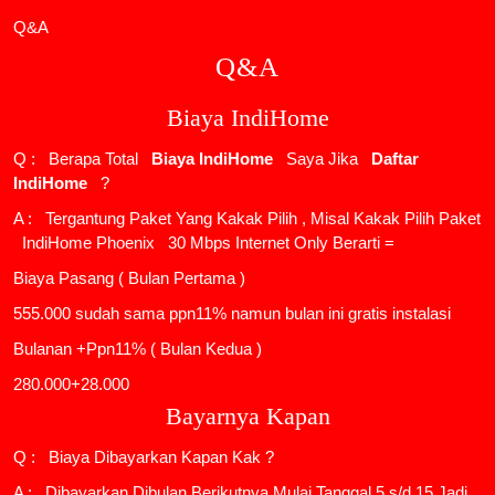
Q&A
Q&A
Biaya IndiHome
Q : Berapa Total
Biaya IndiHome
Saya Jika
Daftar
IndiHome
?
A : Tergantung Paket Yang Kakak Pilih , Misal Kakak Pilih Paket
IndiHome Phoenix
30 Mbps Internet Only Berarti =
Biaya Pasang ( Bulan Pertama )
555.000 sudah sama ppn11% namun bulan ini gratis instalasi
Bulanan +Ppn11% ( Bulan Kedua )
280.000+28.000
Bayarnya Kapan
Q : Biaya Dibayarkan Kapan Kak ?
A : Dibayarkan Dibulan Berikutnya Mulai Tanggal 5 s/d 15 Jadi