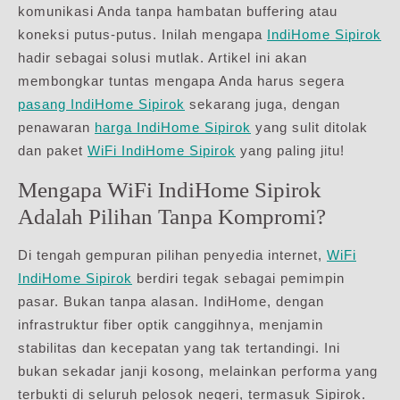
komunikasi Anda tanpa hambatan buffering atau
koneksi putus-putus. Inilah mengapa
IndiHome Sipirok
hadir sebagai solusi mutlak. Artikel ini akan
membongkar tuntas mengapa Anda harus segera
pasang IndiHome Sipirok
sekarang juga, dengan
penawaran
harga IndiHome Sipirok
yang sulit ditolak
dan paket
WiFi IndiHome Sipirok
yang paling jitu!
Mengapa WiFi IndiHome Sipirok
Adalah Pilihan Tanpa Kompromi?
Di tengah gempuran pilihan penyedia internet,
WiFi
IndiHome Sipirok
berdiri tegak sebagai pemimpin
pasar. Bukan tanpa alasan. IndiHome, dengan
infrastruktur fiber optik canggihnya, menjamin
stabilitas dan kecepatan yang tak tertandingi. Ini
bukan sekadar janji kosong, melainkan performa yang
terbukti di seluruh pelosok negeri, termasuk Sipirok.