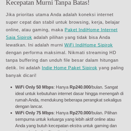
Kecepatan Murni Tanpa Batas!
Jika prioritas utama Anda adalah koneksi internet
super cepat dan stabil untuk browsing, kerja, belajar
online, atau gaming, maka
Paket IndiHome Internet
Saja Sipirok
adalah pilihan yang tidak bisa Anda
lewatkan. Ini adalah murni
WiFi IndiHome Sipirok
dengan performa maksimal. Nikmati streaming HD
tanpa buffering dan unduh file besar dalam hitungan
detik. Ini adalah
Indie Home Paket Sipirok
yang paling
banyak dicari!
WiFi Only 50 Mbps
: Hanya
Rp240.000
/bulan. Sangat
ideal untuk kebutuhan internet dasar hingga menengah di
rumah Anda, mendukung beberapa perangkat sekaligus
dengan lancar.
WiFi Only 75 Mbps
: Hanya
Rp270.000
/bulan. Pilihan
sempurna untuk keluarga yang lebih aktif online atau
Anda yang butuh kecepatan ekstra untuk gaming dan