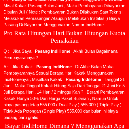
Misal Kakak Pasang Bulan Juni , Maka Pembayaran Dibayarkan
Dibulan Juli ( Note : Pembayaran Bukan Dilakukan Saat Teknisi
Melakukan Pemasangan Ataupun Melakukan Instalasi ) Biaya
Pasang Di Bayarkan Menggunakan Nomor IndiHome
Pro Rata Hitungan Hari,Bukan Hitungan Kuota
Pemakaian
Q : Jika Saya
Pasang IndiHome
Akhir Bulan Bagaimana
Pembayarannya ?
A : Jika Kakak
Pasang IndiHome
Di Akhir Bulan Maka
Pembayarannya Sesuai Berapa Hari Kakak Menggunakan
IndiHomenya , Misalkan Kakak
Pasang IndiHome
Tanggal 21
Juni , Maka Tinggal Kakak Hitung Saja Dari Tanggal 21 Juni Ke 5
Juli Berapa Hari , 14 Hari / 2 minggu Kan ? Berarti Pembayaran
Kakak Hanya 50% Dari Harga Paket Bulanan , Namun Untuk
biaya pasang tetap 555.000 ( Dual Play ) 555.000 ( Triple Play )
Tidak Ada Potongan (Single Play) 555.000 dan bulan ini biaya
pasang baru gratis
Bayar IndiHome Dimana ? Menggunakan Apa