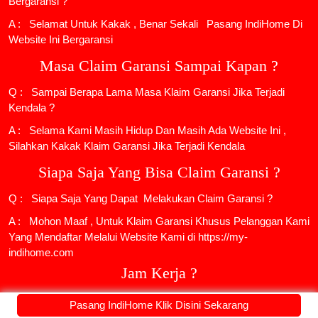
Bergaransi ?
A : Selamat Untuk Kakak , Benar Sekali
Pasang IndiHome
Di
Website Ini Bergaransi
Masa Claim Garansi Sampai Kapan ?
Q : Sampai Berapa Lama Masa Klaim Garansi Jika Terjadi
Kendala ?
A : Selama Kami Masih Hidup Dan Masih Ada Website Ini ,
Silahkan Kakak Klaim Garansi Jika Terjadi Kendala
Siapa Saja Yang Bisa Claim Garansi ?
Q : Siapa Saja Yang Dapat Melakukan Claim Garansi ?
A : Mohon Maaf , Untuk Klaim Garansi Khusus Pelanggan Kami
Yang Mendaftar Melalui Website Kami di https://my-
indihome.com
Jam Kerja ?
Q : Jam Kerja Mulai Jam Berapa ?
Pasang IndiHome Klik Disini Sekarang