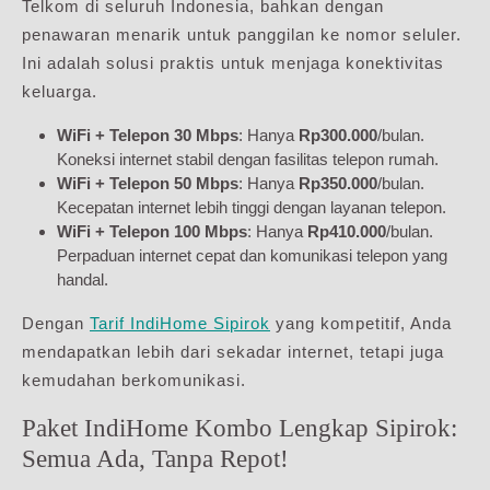
Telkom di seluruh Indonesia, bahkan dengan
penawaran menarik untuk panggilan ke nomor seluler.
Ini adalah solusi praktis untuk menjaga konektivitas
keluarga.
WiFi + Telepon 30 Mbps
: Hanya
Rp300.000
/bulan.
Koneksi internet stabil dengan fasilitas telepon rumah.
WiFi + Telepon 50 Mbps
: Hanya
Rp350.000
/bulan.
Kecepatan internet lebih tinggi dengan layanan telepon.
WiFi + Telepon 100 Mbps
: Hanya
Rp410.000
/bulan.
Perpaduan internet cepat dan komunikasi telepon yang
handal.
Dengan
Tarif IndiHome Sipirok
yang kompetitif, Anda
mendapatkan lebih dari sekadar internet, tetapi juga
kemudahan berkomunikasi.
Paket IndiHome Kombo Lengkap Sipirok:
Semua Ada, Tanpa Repot!