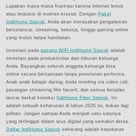
Lupakan masa-masa frustrasi karena internet lemot
atau terputus di momen krusial. Dengan
Paket
IndiHome Sipirok
, Anda akan merasakan pengalaman
berselancar, streaming, bekerja, hingga gaming online
yang mulus tanpa hambatan.
Investasi pada
pasang WiFi IndiHome Sipirok
adalah
investasi pada produktivitas dan hiburan keluarga
Anda. Bayangkan seluruh anggota keluarga bisa
online secara bersamaan tanpa penurunan performa.
Anak-anak belajar daring, Anda meeting via video call,
pasangan streaming film favorit, dan semua berjalan
lancar berkat koneksi
IndiHome Fiber Sipirok
. Ini
adalah sebuah keharusan di tahun 2025 ini, bukan lagi
pilihan. Jangan sampai Anda menjadi satu-satunya
yang tertinggal dalam arus digital yang semakin deras.
Daftar IndiHome Sipirok
sekarang adalah keputusan