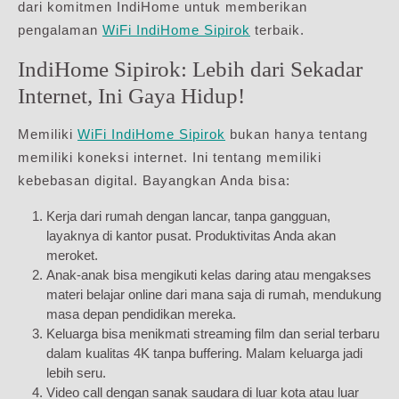
dari komitmen IndiHome untuk memberikan
pengalaman
WiFi IndiHome Sipirok
terbaik.
IndiHome Sipirok: Lebih dari Sekadar
Internet, Ini Gaya Hidup!
Memiliki
WiFi IndiHome Sipirok
bukan hanya tentang
memiliki koneksi internet. Ini tentang memiliki
kebebasan digital. Bayangkan Anda bisa:
Kerja dari rumah dengan lancar, tanpa gangguan,
layaknya di kantor pusat. Produktivitas Anda akan
meroket.
Anak-anak bisa mengikuti kelas daring atau mengakses
materi belajar online dari mana saja di rumah, mendukung
masa depan pendidikan mereka.
Keluarga bisa menikmati streaming film dan serial terbaru
dalam kualitas 4K tanpa buffering. Malam keluarga jadi
lebih seru.
Video call dengan sanak saudara di luar kota atau luar