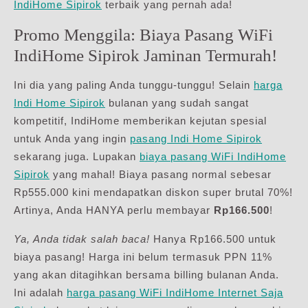
IndiHome Sipirok
terbaik yang pernah ada!
Promo Menggila: Biaya Pasang WiFi
IndiHome Sipirok Jaminan Termurah!
Ini dia yang paling Anda tunggu-tunggu! Selain
harga
Indi Home Sipirok
bulanan yang sudah sangat
kompetitif, IndiHome memberikan kejutan spesial
untuk Anda yang ingin
pasang Indi Home Sipirok
sekarang juga. Lupakan
biaya pasang WiFi IndiHome
Sipirok
yang mahal! Biaya pasang normal sebesar
Rp555.000 kini mendapatkan diskon super brutal 70%!
Artinya, Anda HANYA perlu membayar
Rp166.500
!
Ya, Anda tidak salah baca!
Hanya Rp166.500 untuk
biaya pasang! Harga ini belum termasuk PPN 11%
yang akan ditagihkan bersama billing bulanan Anda.
Ini adalah
harga pasang WiFi IndiHome Internet Saja