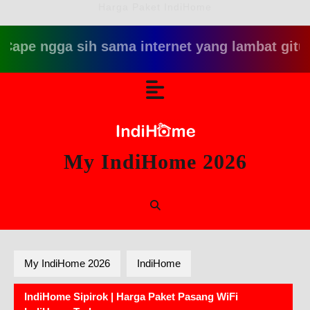
Harga Paket IndiHome
ngga sih sama internet yang lambat gitu gitu aj
Skip
Open
to
content
Button
My IndiHome 2026
My IndiHome 2026
IndiHome
IndiHome Sipirok | Harga Paket Pasang WiFi