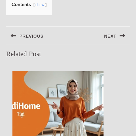
Contents
show
Navigasi
PREVIOUS
NEXT
pos
Previous
Next
Related Post
post:
post: