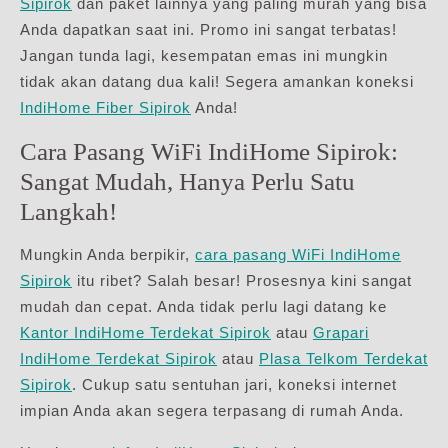
Sipirok
dan paket lainnya yang paling murah yang bisa
Anda dapatkan saat ini. Promo ini sangat terbatas!
Jangan tunda lagi, kesempatan emas ini mungkin
tidak akan datang dua kali! Segera amankan koneksi
IndiHome Fiber Sipirok
Anda!
Cara Pasang WiFi IndiHome Sipirok:
Sangat Mudah, Hanya Perlu Satu
Langkah!
Mungkin Anda berpikir,
cara pasang WiFi IndiHome
Sipirok
itu ribet? Salah besar! Prosesnya kini sangat
mudah dan cepat. Anda tidak perlu lagi datang ke
Kantor IndiHome Terdekat Sipirok
atau
Grapari
IndiHome Terdekat Sipirok
atau
Plasa Telkom Terdekat
Sipirok
. Cukup satu sentuhan jari, koneksi internet
impian Anda akan segera terpasang di rumah Anda.